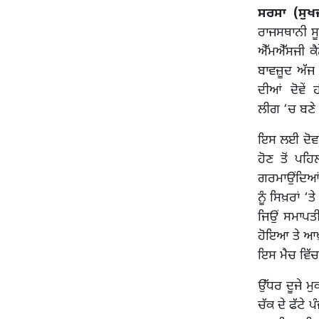
ਸਰਸਾ (ਸੁਖ
ਰਾਜਸਥਾਨੀ ਸੂ
ਐੱਮਐੱਸਜੀ 
ਬਾਵਜ਼ੂਦ ਅੱਜ 
ਦੀਆਂ ਦੋਵੇਂ 
ਲੀਗ ‘ਚ ਬਣੇ 
ਇਸ ਲਈ ਦੋਵਾਂ
ਹੋਣ ਤੋਂ ਪਹ
ਗਰਮਾਉਂਦਿਆਂ ਅ
ਨੂੰ ਸਿਖ਼ਰਾਂ 
ਜਿਉਂ ਸਮਾਪਤ
ਹੋਇਆ ਤੇ ਆਖ਼
ਇਸ ਮੈਚ ਵਿੱਚ
ਉੱਧਰ ਦੂਜੇ ਮ
ਚੱਕ ਦੇ ਫੱਟੇ 