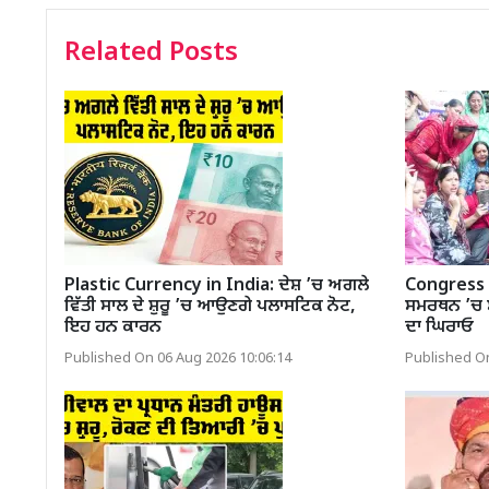
Related Posts
Plastic Currency in India: ਦੇਸ਼ ’ਚ ਅਗਲੇ
Congress 
ਵਿੱਤੀ ਸਾਲ ਦੇ ਸ਼ੁਰੂ ’ਚ ਆਉਣਗੇ ਪਲਾਸਟਿਕ ਨੋਟ,
ਸਮਰਥਨ ’ਚ 
ਇਹ ਹਨ ਕਾਰਨ
ਦਾ ਘਿਰਾਓ
Published On 06 Aug 2026 10:06:14
Published On