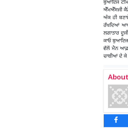
ਬੁਆਇਜ ਟੀਮ ਦ
ਐੱਮਐੱਸਜੀ ਕੈ
ਅੰਕ ਹੀ ਬਣਾ
ਰੱਖਦਿਆਂ ਆਖ
ਲਗਾਤਾਰ ਦੂਜ
ਕਾਓ ਬੁਆਇਜ 
ਵੱਲੋਂ ਮੈਨ ਆ
ਚਾਬੀਆਂ ਦੇ ਕ
About