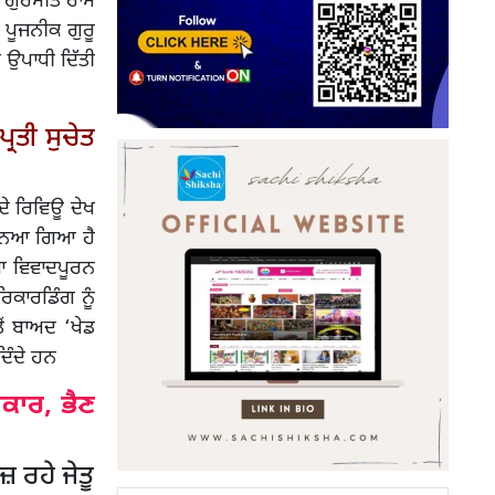
ਾ. ਗੁਰਮੀਤ ਰਾਮ
 ਪੂਜਨੀਕ ਗੁਰੂ
ੀ ਉਪਾਧੀ ਦਿੱਤੀ
੍ਰਤੀ ਸੁਚੇਤ
ਦੇ ਰਿਵਿਊ ਦੇਖ
ਮਾਨਿਆ ਗਿਆ ਹੈ
ਆ ਵਿਵਾਦਪੂਰਨ
ਿਕਾਰਡਿੰਗ ਨੂੰ
ੋਂ ਬਾਅਦ ‘ਖੇਡ
ਿੰਦੇ ਹਨ
ਕਾਰ, ਭੈਣ
 ਰਹੇ ਜੇਤੂ