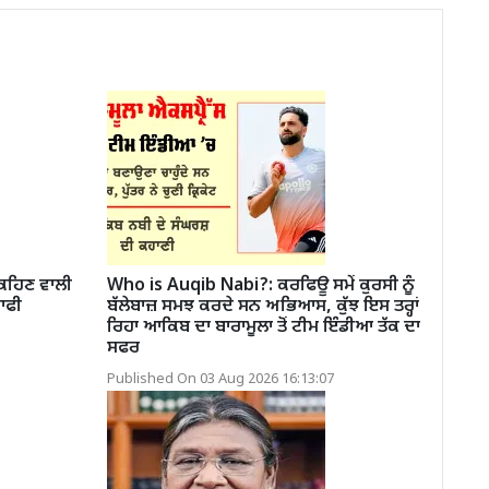
ਕਹਿਣ ਵਾਲੀ
Who is Auqib Nabi?: ਕਰਫਿਊ ਸਮੇਂ ਕੁਰਸੀ ਨੂੰ
ਆਫੀ
ਬੱਲੇਬਾਜ਼ ਸਮਝ ਕਰਦੇ ਸਨ ਅਭਿਆਸ, ਕੁੱਝ ਇਸ ਤਰ੍ਹਾਂ
ਰਿਹਾ ਆਕਿਬ ਦਾ ਬਾਰਾਮੂਲਾ ਤੋਂ ਟੀਮ ਇੰਡੀਆ ਤੱਕ ਦਾ
ਸਫਰ
Published On 03 Aug 2026 16:13:07