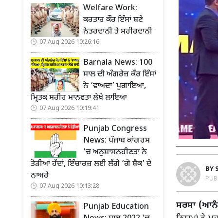
Welfare Work:
ਕਰਤਾਰ ਕੌਰ ਇੰਸਾਂ ਬਣੇ
ਨੇਤਰਦਾਨੀ ਤੇ ਸਰੀਰਦਾਨੀ
07 Aug 2026 10:26:16
Barnala News: 100
ਸਾਲ ਦੀ ਅੰਗਰੇਜ਼ ਕੌਰ ਇੰਸਾਂ
ਨੇ ‘ਵਾਅਦਾ’ ਪੁਗਾਇਆ,
ਮ੍ਰਿਤਕ ਸਰੀਰ ਮਾਨਵਤਾ ਲੇਖੇ ਲਾਇਆ
07 Aug 2026 10:19:41
Punjab Congress
News: ਪੰਜਾਬ ਕਾਂਗਰਸ
’ਚ ਅਨੁਸ਼ਾਸਨਹੀਣਤਾ ਨੇ
ਤੋੜੀਆਂ ਹੱਦਾਂ, ਇੰਚਾਰਜ਼ ਲਈ ਲੱਗੇ ‘ਗੋ ਬੈਕ’ ਦੇ
BY
ਨਾਅਰੇ
PUB
07 Aug 2026 10:13:28
ਸਰਸਾ (ਆਨ
Punjab Education