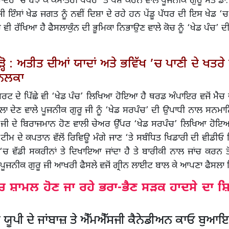
ਹਾਂਦਰੇ ‘ਚ ਬੱਝ ਕੇ ਕੌਮਾਂਤਰੀ ਪੱਧਰ ‘ਤੇ ਪੇਸ਼ ਕਰਨ ਵਾਲੇ ਪੂਜਨੀਕ ਗੁਰੂ ਸੰਤ ਡ
ੀ ਇੰਸਾਂ ਖੇਡ ਜਗਤ ਨੂੰ ਨਵੀਂ ਦਿਸ਼ਾ ਦੇ ਰਹੇ ਹਨ ਪੇਂਡੂ ਪੱਧਰ ਦੀ ਇਸ ਖੇਡ ‘ਚ
ਟਚ ਵੀ ਰੱਖਿਆ ਹੈ ਫੈਸਲਾਕੁੰਨ ਦੀ ਭੂਮਿਕਾ ਨਿਭਾਉਣ ਵਾਲੇ ਕੋਚ ਨੂੰ ‘ਖੇਡ ਪੰਚ’ ਦ
ਹੋ : ਅਤੀਤ ਦੀਆਂ ਯਾਦਾਂ ਅਤੇ ਭਵਿੱਖ ’ਚ ਪਾਣੀ ਦੇ ਖਤਰੇ ਪ
 ਨਲਕਾ
ੀ ਸ਼ਰਟ ਦੇ ਪਿੱਛੇ ਵੀ ‘ਖੇਡ ਪੰਚ’ ਲਿਖਿਆ ਹੋਇਆ ਹੈ ਥਰਡ ਅੰਪਾਇਰ ਵਜੋਂ ਮੈਚ 
ਸਲਾ ਦੇਣ ਵਾਲੇ ਪੂਜਨੀਕ ਗੁਰੂ ਜੀ ਨੂੰ ‘ਖੇਡ ਸਰਪੰਚ’ ਦੀ ਉਪਾਧੀ ਨਾਲ ਸਨ
ੂ ਜੀ ਦੇ ਬਿਰਾਜਮਾਨ ਹੋਣ ਵਾਲੀ ਚੇਅਰ ਉੱਪਰ ‘ਖੇਡ ਸਰਪੰਚ’ ਲਿਖਿਆ ਹੋਇ
ਟੀਮ ਦੇ ਕਪਤਾਨ ਵੱਲੋਂ ਰਿਵਿਊ ਮੰਗੇ ਜਾਣ ‘ਤੇ ਸਬੰਧਿਤ ਖਿਡਾਰੀ ਦੀ ਵੀਡੀਓ ਰ
ਚ ਵੱਡੀ ਸਕਰੀਨਾਂ ਤੇ ਦਿਖਾਇਆ ਜਾਂਦਾ ਹੈ ਤੇ ਬਾਰੀਕੀ ਨਾਲ ਜਾਂਚ ਕਰਨ ਤ
ਪੂਜਨੀਕ ਗੁਰੂ ਜੀ ਆਖਰੀ ਫੈਸਲੇ ਵਜੋਂ ਗ੍ਰੀਨ ਲਾਈਟ ਬਾਲ ਕੇ ਆਪਣਾ ਫੈਸਲਾ ਦ
 ਸ਼ਾਮਲ ਹੋਣ ਜਾ ਰਹੇ ਭਰਾ-ਭੈਣ ਸਡ਼ਕ ਹਾਦਸੇ ਦਾ ਸ਼ਿ
 ਯੂਪੀ ਦੇ ਜਾਂਬਾਜ਼ ਤੇ ਐੱਮਐੱਸਜੀ ਕੈਨੇਡੀਅਨ ਕਾਓ ਬੁਆਇਜ਼