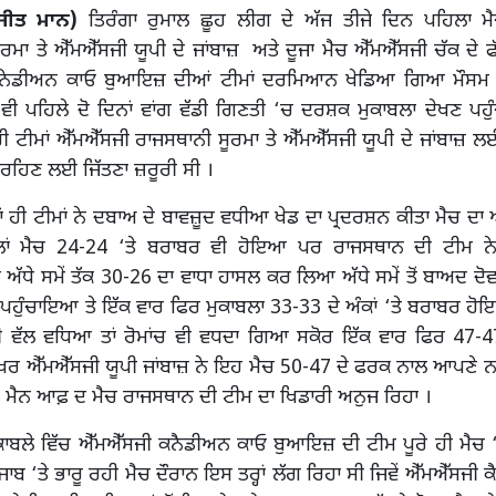
ਜੀਤ ਮਾਨ)
ਤਿਰੰਗਾ ਰੁਮਾਲ ਛੂਹ ਲੀਗ ਦੇ ਅੱਜ ਤੀਜੇ ਦਿਨ ਪਹਿਲਾ 
ਰਮਾ ਤੇ ਐੱਮਐੱਸਜੀ ਯੂਪੀ ਦੇ ਜਾਂਬਾਜ਼ ਅਤੇ ਦੂਜਾ ਮੈਚ ਐੱਮਐੱਸਜੀ ਚੱਕ ਦੇ ਫੱ
ਕੈਨੇਡੀਅਨ ਕਾਓ ਬੁਆਇਜ਼ ਦੀਆਂ ਟੀਮਾਂ ਦਰਮਿਆਨ ਖੇਡਿਆ ਗਿਆ ਮੌਸਮ ਖ
ਵੀ ਪਹਿਲੇ ਦੋ ਦਿਨਾਂ ਵਾਂਗ ਵੱਡੀ ਗਿਣਤੀ ‘ਚ ਦਰਸ਼ਕ ਮੁਕਾਬਲਾ ਦੇਖਣ ਪਹੁੰ
ਹੀ ਟੀਮਾਂ ਐੱਮਐੱਸਜੀ ਰਾਜਸਥਾਨੀ ਸੂਰਮਾ ਤੇ ਐੱਮਐੱਸਜੀ ਯੂਪੀ ਦੇ ਜਾਂਬਾਜ਼ ਲ
ਰਹਿਣ ਲਈ ਜਿੱਤਣਾ ਜ਼ਰੂਰੀ ਸੀ ।
 ਹੀ ਟੀਮਾਂ ਨੇ ਦਬਾਅ ਦੇ ਬਾਵਜ਼ੂਦ ਵਧੀਆ ਖੇਡ ਦਾ ਪ੍ਰਦਰਸ਼ਨ ਕੀਤਾ ਮੈਚ ਦਾ ਅੱ
ਿਲਾਂ ਮੈਚ 24-24 ‘ਤੇ ਬਰਾਬਰ ਵੀ ਹੋਇਆ ਪਰ ਰਾਜਸਥਾਨ ਦੀ ਟੀਮ ਨੇ 
ੱਧੇ ਸਮੇਂ ਤੱਕ 30-26 ਦਾ ਵਾਧਾ ਹਾਸਲ ਕਰ ਲਿਆ ਅੱਧੇ ਸਮੇਂ ਤੋਂ ਬਾਅਦ ਦੋਵਾਂ
‘ਤੇ ਪਹੁੰਚਾਇਆ ਤੇ ਇੱਕ ਵਾਰ ਫਿਰ ਮੁਕਾਬਲਾ 33-33 ਦੇ ਅੰਕਾਂ ‘ਤੇ ਬਰਾਬਰ ਹੋ
ੀ ਵੱਲ ਵਧਿਆ ਤਾਂ ਰੋਮਾਂਚ ਵੀ ਵਧਦਾ ਗਿਆ ਸਕੋਰ ਇੱਕ ਵਾਰ ਫਿਰ 47-4
ਰ ਐੱਮਐੱਸਜੀ ਯੂਪੀ ਜਾਂਬਾਜ਼ ਨੇ ਇਹ ਮੈਚ 50-47 ਦੇ ਫਰਕ ਨਾਲ ਆਪਣੇ 
 ਮੈਨ ਆਫ਼ ਦ ਮੈਚ ਰਾਜਸਥਾਨ ਦੀ ਟੀਮ ਦਾ ਖਿਡਾਰੀ ਅਨੁਜ ਰਿਹਾ ।
ੁਕਾਬਲੇ ਵਿੱਚ ਐੱਮਐੱਸਜੀ ਕਨੈਡੀਅਨ ਕਾਓ ਬੁਆਇਜ਼ ਦੀ ਟੀਮ ਪੂਰੇ ਹੀ ਮੈਚ
ਪੰਜਾਬ ‘ਤੇ ਭਾਰੂ ਰਹੀ ਮੈਚ ਦੌਰਾਨ ਇਸ ਤਰ੍ਹਾਂ ਲੱਗ ਰਿਹਾ ਸੀ ਜਿਵੇਂ ਐੱਮਐੱਸਜ