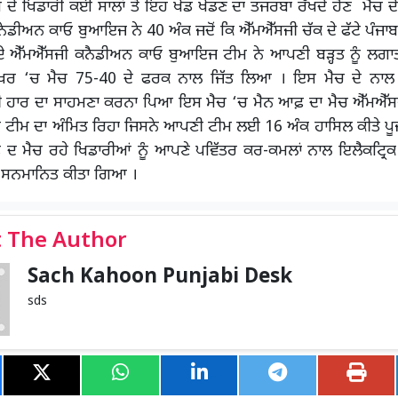
ੇ ਖਿਡਾਰੀ ਕਈ ਸਾਲਾਂ ਤੋਂ ਇਹ ਖੇਡ ਖੇਡਣ ਦਾ ਤਜਰਬਾ ਰੱਖਦੇ ਹੋਣ ਮੈਚ ਦੇ ਅ
ਨੇਡੀਅਨ ਕਾਓ ਬੁਆਇਜ ਨੇ 40 ਅੰਕ ਜਦੋਂ ਕਿ ਐੱਮਐੱਸਜੀ ਚੱਕ ਦੇ ਫੱਟੇ ਪੰਜਾ
ਏ ਐੱਮਐੱਸਜੀ ਕਨੈਡੀਅਨ ਕਾਓ ਬੁਆਇਜ ਟੀਮ ਨੇ ਆਪਣੀ ਬੜ੍ਹਤ ਨੂੰ ਲਗ
ਰ ‘ਚ ਮੈਚ 75-40 ਦੇ ਫਰਕ ਨਾਲ ਜਿੱਤ ਲਿਆ । ਇਸ ਮੈਚ ਦੇ ਨਾਲ ਹ
ੀ ਹਾਰ ਦਾ ਸਾਹਮਣਾ ਕਰਨਾ ਪਿਆ ਇਸ ਮੈਚ ‘ਚ ਮੈਨ ਆਫ਼ ਦਾ ਮੈਚ ਐੱਮਐੱਸ
ਟੀਮ ਦਾ ਅੰਮਿਤ ਰਿਹਾ ਜਿਸਨੇ ਆਪਣੀ ਟੀਮ ਲਈ 16 ਅੰਕ ਹਾਸਿਲ ਕੀਤੇ ਪੂਜ
ਫ਼ ਦ ਮੈਚ ਰਹੇ ਖਿਡਾਰੀਆਂ ਨੂੰ ਆਪਣੇ ਪਵਿੱਤਰ ਕਰ-ਕਮਲਾਂ ਨਾਲ ਇਲੈਕਟ੍ਰ
ੇ ਸਨਮਾਨਿਤ ਕੀਤਾ ਗਿਆ ।
 The Author
Sach Kahoon Punjabi Desk
sds