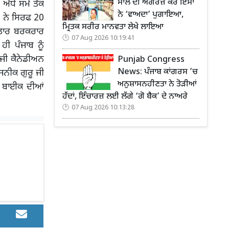
ਸਾਲ ਦੀ ਅੰਗਰੇਜ਼ ਕੌਰ ਇੰਸਾਂ
ੱਧੇ ਸਮੇਂ ਤੱਕ
ਨੇ ‘ਵਾਅਦਾ’ ਪੁਗਾਇਆ,
ਬ ਨੇ ਸਿਰਫ 20
ਮ੍ਰਿਤਕ ਸਰੀਰ ਮਾਨਵਤਾ ਲੇਖੇ ਲਾਇਆ
ਾਤਾਰ ਬਰਕਰਾਰ
07 Aug 2026 10:19:41
ੀ ਪੰਜਾਬ ਨੂੰ
ਜੀ ਕੈਨੇਡੀਅਨ
Punjab Congress
News: ਪੰਜਾਬ ਕਾਂਗਰਸ ’ਚ
ਨੀਕ ਗੁਰੂ ਜੀ
ਅਨੁਸ਼ਾਸਨਹੀਣਤਾ ਨੇ ਤੋੜੀਆਂ
ਿਕ ਬਾਈਕ ਦੀਆਂ
ਹੱਦਾਂ, ਇੰਚਾਰਜ਼ ਲਈ ਲੱਗੇ ‘ਗੋ ਬੈਕ’ ਦੇ ਨਾਅਰੇ
07 Aug 2026 10:13:28