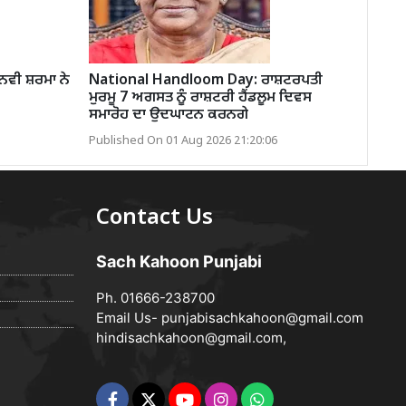
ਨਵੀ ਸ਼ਰਮਾ ਨੇ
National Handloom Day: ਰਾਸ਼ਟਰਪਤੀ
ਮੁਰਮੂ 7 ਅਗਸਤ ਨੂੰ ਰਾਸ਼ਟਰੀ ਹੈਂਡਲੂਮ ਦਿਵਸ
ਸਮਾਰੋਹ ਦਾ ਉਦਘਾਟਨ ਕਰਨਗੇ
Published On 01 Aug 2026 21:20:06
Contact Us
Sach Kahoon Punjabi
Ph. 01666-238700
Email Us-
punjabisachkahoon@gmail.com
hindisachkahoon@gmail.com
,