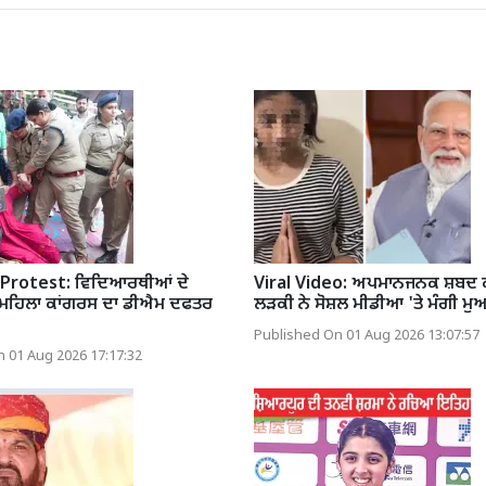
Protest: ਵਿਦਿਆਰਥੀਆਂ ਦੇ
Viral Video: ਅਪਮਾਨਜਨਕ ਸ਼ਬਦ 
ਮਹਿਲਾ ਕਾਂਗਰਸ ਦਾ ਡੀਐਮ ਦਫਤਰ
ਲੜਕੀ ਨੇ ਸੋਸ਼ਲ ਮੀਡੀਆ 'ਤੇ ਮੰਗੀ ਮੁ
Published On 01 Aug 2026 13:07:57
 01 Aug 2026 17:17:32