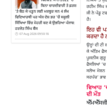
ਨਿਯਮਾਂ ਤੇ ਮੁ
News: ਸਾਲ 2022 'ਚ
ਬਿਨਾ ਚਾਰਦੀਵਾਰੀ ਤੇ ਫ਼ਰਸ਼
ਰਹੀਮ ਸਿੰਘ ਜ
'ਤੇ ਬੈਠ ਕੇ ਪੜ੍ਹਨ ਲਈ ਮਜ਼ਬੂਰ ਸਨ 4 ਲੱਖ
ਜੀ ਨੇ ਪੇਂਡੂ 
ਵਿਦਿਆਰਥੀ ਪਰ ਅੱਜ ਦੇਸ਼ ਭਰ 'ਚੋਂ ਸਕੂਲੀ
ਹੈ।
ਸਿੱਖਿਆ ਵਿੱਚ ਮੋਹਰੀ ਬਣ ਕੇ ਉਭਰਿਆ ਪੰਜਾਬ:
ਇਹ ਵੀ ਪੜ੍
ਹਰਜੋਤ ਸਿੰਘ ਬੈਂਸ
07 Aug 2026 09:50:18
ਕਰਦਾ ਹੈ
ਉਨ੍ਹਾਂ ਦੀ ਟ
ਕੇ ਅੰਤਿਮ ਫੈ
ਪੂਜਨੀਕ ਗੁਰ
ਫੈਸਲਿਆਂ ‘ਚ 
ਸਲੋਅ ਮੋਸ਼ਨ ‘
ਸਰਪੰਚ’ ਭਾਵ 
ਵਿਆਹ ‘ਚ
ਦੀ ਮੌਤ
ਐੱਮਐੱਸਜੀ