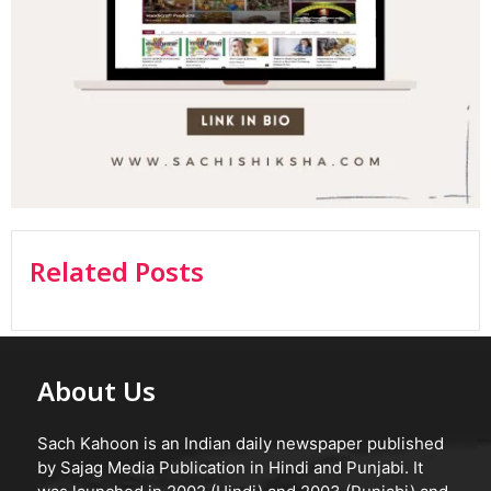
Related Posts
About Us
Sach Kahoon is an Indian daily newspaper published
by Sajag Media Publication in Hindi and Punjabi. It