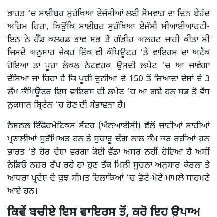
ਭਾਰਤ ‘ਚ ਸਾਈਬਰ ਸੁਰੱਖਿਆ ਏਜੰਸੀਆਂ ਲਈ ਸੋਮਵਾਰ ਦਾ ਦਿਨ ਬੇਹੱਦ
ਅਹਿਮ ਰਿਹਾ, ਕਿਉਂਕਿ ਸਾਈਬਰ ਸੁਰੱਖਿਆ ਏਜੰਸੀ ਸੀਆਈਆਰਟੀ-
ਇਨ ਨੇ ਰੈੱਡ ਕਲਰਡ ਭਾਵ ਸਭ ਤੋਂ ਗੰਭੀਰ ਅਲਰਟ ਜਾਰੀ ਕੀਤਾ ਸੀ
ਜਿਸਦੇ ਅਨੁਸਾਰ ਜੇਕਰ ਇੱਕ ਵੀ ਕੰਪਿਊਟਰ ‘ਤੇ ਵਾਇਰਸ ਦਾ ਅਟੈਕ
ਹੋਇਆ ਤਾਂ ਪੂਰਾ ਲੋਕਲ ਨੈਟਵਰਕ ਉਸਦੀ ਲਪੇਟ ‘ਚ ਆ ਜਾਵੇਗਾ
ਦੱਸਿਆ ਜਾ ਰਿਹਾ ਹੈ ਕਿ ਪੂਰੀ ਦੁਨੀਆ ਦੇ 150 ਤੋਂ ਜ਼ਿਆਦਾ ਦੇਸ਼ਾਂ ਦੇ 3
ਲੱਖ ਕੰਪਿਊਟਰ ਇਸ ਵਾਇਰਸ ਦੀ ਲਪੇਟ ‘ਚ ਆ ਗਏ ਹਨ ਸਭ ਤੋਂ ਵੱਧ
ਨੁਕਸਾਨ ਬ੍ਰਿਟੇਨ ‘ਚ ਹੋਣ ਦੀ ਸੰਭਾਵਨਾ ਹੈ।
ਨੈਸ਼ਨਲ ਇੰਫੋਰਮੇਟਿਕਸ ਸੈਂਟਰ (ਐਨਆਈਸੀ) ਵੱਲੋਂ ਜਾਰੀਆਂ ਸਾਰੀਆਂ
ਪ੍ਰਣਾਲੀਆਂ ਸੁਰੱਖਿਅਤ ਹਨ ਤੇ ਸੁਚਾਰੂ ਢੰਗ ਨਾਲ ਕੰਮ ਕਰ ਰਹੀਆਂ ਹਨ
ਭਾਰਤ ‘ਤੇ ਹੋਰ ਦੇਸ਼ਾਂ ਵਰਗਾ ਕੋਈ ਵੱਡਾ ਅਸਰ ਨਹੀਂ ਹੋਇਆ ਹੈ ਅਸੀਂ
ਨੇੜਿਓਂ ਨਜ਼ਰ ਰੱਖ ਰਹੇ ਹਾਂ ਹੁਣ ਤੱਕ ਮਿਲੀ ਸੂਚਨਾ ਅਨੁਸਾਰ ਕੇਰਲਾ ਤੇ
ਆਂਧਰਾ ਪ੍ਰਦੇਸ਼ ਦੇ ਕੁਝ ਸੀਮਤ ਇਲਾਕਿਆਂ ‘ਚ ਛੋਟੇ-ਮੋਟੇ ਮਾਮਲੇ ਸਾਹਮਣੇ
ਆਏ ਹਨ।
ਕਿਵੇਂ ਬਚੀਏ ਇਸ ਵਾਇਰਸ ਤੋਂ, ਕਰੋ ਇਹ ਉਪਾਅ