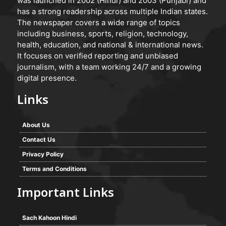
was launched in 2002 (Hindi) and 2003 (Punjabi) and
has a strong readership across multiple Indian states.
The newspaper covers a wide range of topics
including business, sports, religion, technology,
health, education, and national & international news.
It focuses on verified reporting and unbiased
journalism, with a team working 24/7 and a growing
digital presence.
Links
About Us
Contact Us
Privacy Policy
Terms and Conditions
Important Links
Sach Kahoon Hindi