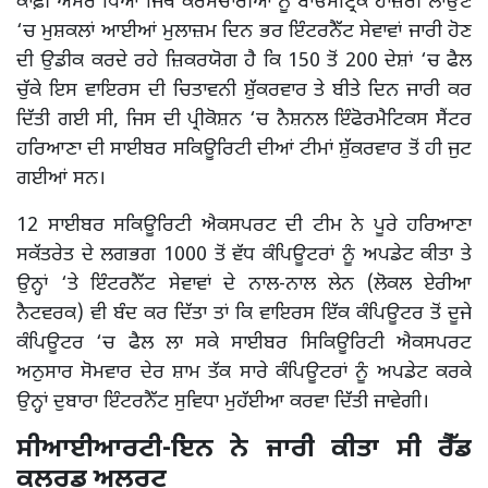
ਕਾਫ਼ੀ ਅਸਰ ਪਿਆ ਜਿੱਥੇ ਕਰਮਚਾਰੀਆਂ ਨੂੰ ਬਾਓਮੈਟ੍ਰਿਕ ਹਾਜ਼ਰੀ ਲਾਉਣ
‘ਚ ਮੁਸ਼ਕਲਾਂ ਆਈਆਂ ਮੁਲਾਜ਼ਮ ਦਿਨ ਭਰ ਇੰਟਰਨੈੱਟ ਸੇਵਾਵਾਂ ਜਾਰੀ ਹੋਣ
ਦੀ ਉਡੀਕ ਕਰਦੇ ਰਹੇ ਜ਼ਿਕਰਯੋਗ ਹੈ ਕਿ 150 ਤੋਂ 200 ਦੇਸ਼ਾਂ ‘ਚ ਫੈਲ
ਚੁੱਕੇ ਇਸ ਵਾਇਰਸ ਦੀ ਚਿਤਾਵਨੀ ਸ਼ੁੱਕਰਵਾਰ ਤੇ ਬੀਤੇ ਦਿਨ ਜਾਰੀ ਕਰ
ਦਿੱਤੀ ਗਈ ਸੀ, ਜਿਸ ਦੀ ਪ੍ਰੀਕੋਸ਼ਨ ‘ਚ ਨੈਸ਼ਨਲ ਇੰਫੋਰਮੈਟਿਕਸ ਸੈਂਟਰ
ਹਰਿਆਣਾ ਦੀ ਸਾਈਬਰ ਸਕਿਊਰਿਟੀ ਦੀਆਂ ਟੀਮਾਂ ਸ਼ੁੱਕਰਵਾਰ ਤੋਂ ਹੀ ਜੁਟ
ਗਈਆਂ ਸਨ।
12 ਸਾਈਬਰ ਸਕਿਊਰਿਟੀ ਐਕਸਪਰਟ ਦੀ ਟੀਮ ਨੇ ਪੂਰੇ ਹਰਿਆਣਾ
ਸਕੱਤਰੇਤ ਦੇ ਲਗਭਗ 1000 ਤੋਂ ਵੱਧ ਕੰਪਿਊਟਰਾਂ ਨੂੰ ਅਪਡੇਟ ਕੀਤਾ ਤੇ
ਉਨ੍ਹਾਂ ‘ਤੇ ਇੰਟਰਨੈੱਟ ਸੇਵਾਵਾਂ ਦੇ ਨਾਲ-ਨਾਲ ਲੇਨ (ਲੋਕਲ ਏਰੀਆ
ਨੈਟਵਰਕ) ਵੀ ਬੰਦ ਕਰ ਦਿੱਤਾ ਤਾਂ ਕਿ ਵਾਇਰਸ ਇੱਕ ਕੰਪਿਊਟਰ ਤੋਂ ਦੂਜੇ
ਕੰਪਿਊਟਰ ‘ਚ ਫੈਲ ਲਾ ਸਕੇ ਸਾਈਬਰ ਸਿਕਿਊਰਿਟੀ ਐਕਸਪਰਟ
ਅਨੁਸਾਰ ਸੋਮਵਾਰ ਦੇਰ ਸ਼ਾਮ ਤੱਕ ਸਾਰੇ ਕੰਪਿਊਟਰਾਂ ਨੂੰ ਅਪਡੇਟ ਕਰਕੇ
ਉਨ੍ਹਾਂ ਦੁਬਾਰਾ ਇੰਟਰਨੈੱਟ ਸੁਵਿਧਾ ਮੁਹੱਈਆ ਕਰਵਾ ਦਿੱਤੀ ਜਾਵੇਗੀ।
ਸੀਆਈਆਰਟੀ-ਇਨ ਨੇ ਜਾਰੀ ਕੀਤਾ ਸੀ ਰੈੱਡ
ਕਲਰਡ ਅਲਰਟ