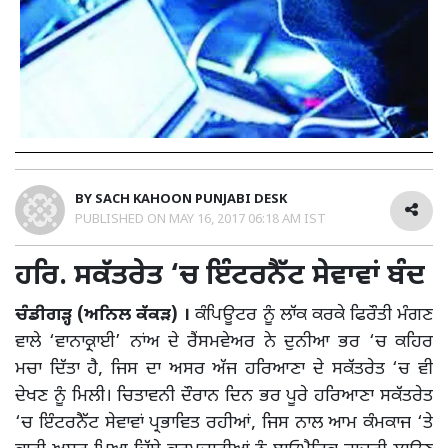
BY
SACH KAHOON PUNJABI DESK
PUBLISHED ON
MAY 16, 2017 06:18 AM IST
ਹਰਿ. ਸਕੱਤਰੇਤ ‘ਚ ਇੰਟਰਨੈੱਟ ਸੇਵਾਵਾਂ ਬੰਦ
ਚੰਡੀਗੜ੍ਹ (ਅਨਿਲ ਕੱਕੜ) ।
ਕੰਪਿਊਟਰ ਨੂੰ ਲਾੱਕ ਕਰਕੇ ਫਿਰੌਤੀ ਮੰਗਣ
ਵਾਲੇ ‘ਵਾਨਾਕ੍ਰਾਈ’ ਨਾਂਅ ਦੇ ਰੈਂਸਮਵੇਅਰ ਨੇ ਦੁਨੀਆ ਭਰ ‘ਚ ਕਹਿਰ
ਮਚਾ ਦਿੱਤਾ ਹੈ, ਜਿਸ ਦਾ ਅਸਰ ਅੱਜ ਹਰਿਆਣਾ ਦੇ ਸਕੱਤਰੇਤ ‘ਚ ਵੀ
ਦੇਖਣ ਨੂੰ ਮਿਲੀ। ਚਿਤਾਵਨੀ ਦੌਰਾਨ ਦਿਨ ਭਰ ਪੂਰੇ ਹਰਿਆਣਾ ਸਕੱਤਰੇਤ
‘ਚ ਇੰਟਰਨੈੱਟ ਸੇਵਾਵਾਂ ਪ੍ਰਭਾਵਿਤ ਰਹੀਆਂ, ਜਿਸ ਨਾਲ ਆਮ ਕੰਮਕਾਜ ‘ਤੇ