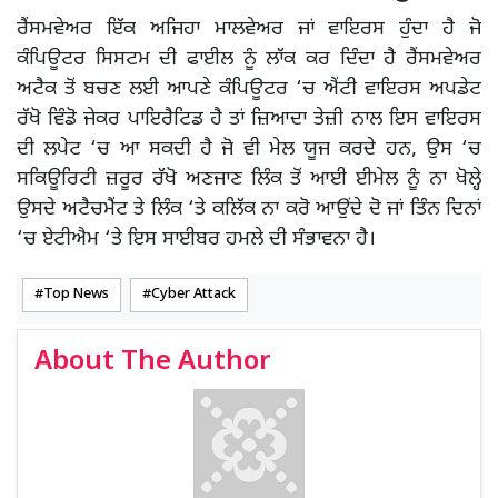
ਰੈਂਸਮਵੇਅਰ ਇੱਕ ਅਜਿਹਾ ਮਾਲਵੇਅਰ ਜਾਂ ਵਾਇਰਸ ਹੁੰਦਾ ਹੈ ਜੋ
ਕੰਪਿਊਟਰ ਸਿਸਟਮ ਦੀ ਫਾਈਲ ਨੂੰ ਲਾੱਕ ਕਰ ਦਿੰਦਾ ਹੈ ਰੈਂਸਮਵੇਅਰ
ਅਟੈਕ ਤੋਂ ਬਚਣ ਲਈ ਆਪਣੇ ਕੰਪਿਊਟਰ ‘ਚ ਐਂਟੀ ਵਾਇਰਸ ਅਪਡੇਟ
ਰੱਖੋ ਵਿੰਡੋ ਜੇਕਰ ਪਾਇਰੈਟਿਡ ਹੈ ਤਾਂ ਜ਼ਿਆਦਾ ਤੇਜ਼ੀ ਨਾਲ ਇਸ ਵਾਇਰਸ
ਦੀ ਲਪੇਟ ‘ਚ ਆ ਸਕਦੀ ਹੈ ਜੋ ਵੀ ਮੇਲ ਯੂਜ ਕਰਦੇ ਹਨ, ਉਸ ‘ਚ
ਸਕਿਊਰਿਟੀ ਜ਼ਰੂਰ ਰੱਖੋ ਅਣਜਾਣ ਲਿੰਕ ਤੋਂ ਆਈ ਈਮੇਲ ਨੂੰ ਨਾ ਖੋਲ੍ਹੇ
ਉਸਦੇ ਅਟੈਚਮੈਂਟ ਤੇ ਲਿੰਕ ‘ਤੇ ਕਲਿੱਕ ਨਾ ਕਰੋ ਆਉਂਦੇ ਦੋ ਜਾਂ ਤਿੰਨ ਦਿਨਾਂ
‘ਚ ਏਟੀਐਮ ‘ਤੇ ਇਸ ਸਾਈਬਰ ਹਮਲੇ ਦੀ ਸੰਭਾਵਨਾ ਹੈ।
Top News
Cyber Attack
About The Author