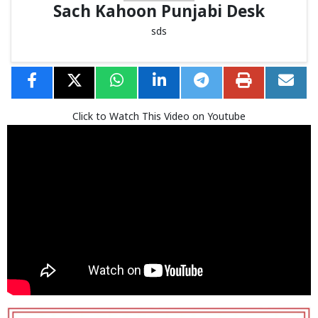
Sach Kahoon Punjabi Desk
sds
Click to Watch This Video on Youtube