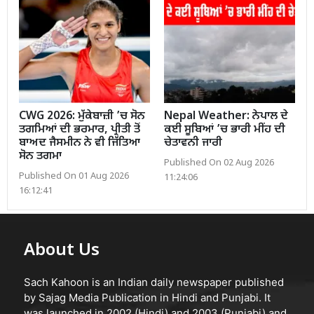
CWG 2026: ਮੁੱਕੇਬਾਜ਼ੀ ’ਚ ਸੋਨ
Nepal Weather: ਨੇਪਾਲ ਦੇ
ਤਗਮਿਆਂ ਦੀ ਭਰਮਾਰ, ਪ੍ਰੀਤੀ ਤੋਂ
ਕਈ ਸੂਬਿਆਂ ’ਚ ਭਾਰੀ ਮੀਂਹ ਦੀ
ਬਾਅਦ ਜੈਸਮੀਨ ਨੇ ਵੀ ਜਿੱਤਿਆ
ਚੇਤਾਵਨੀ ਜਾਰੀ
ਸੋਨ ਤਗਮਾ
Published On 02 Aug 2026
Published On 01 Aug 2026
11:24:06
16:12:41
About Us
Sach Kahoon is an Indian daily newspaper published
by Sajag Media Publication in Hindi and Punjabi. It
was launched in 2002 (Hindi) and 2003 (Punjabi) and