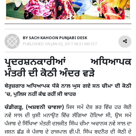
BY
SACH KAHOON PUNJABI DESK
PUBLISHED ON
JAN 02, 2017 06:37 AM IST
ਪ੍ਰਦਰਸ਼ਨਕਾਰੀਆਂ ਅਧਿਆਪਕ
ਮੰਤਰੀ ਦੀ ਕੋਠੀ ਅੰਦਰ ਵੜੇ
ਬੇਰੁਜ਼ਗਾਰ ਅਧਿਆਪਕ ਧੱਕੇ ਨਾਲ ਘੁਸ ਗਏ ਸਨ ਚੀਮਾ ਦੀ ਕੋਠੀ
‘ਚ, ਪੁਲਿਸ ਨਹੀਂ ਕੱਢ ਰਹੀਂ ਸੀ ਬਾਹਰ
ਚੰਡੀਗੜ੍ਹ, (ਅਸ਼ਵਨੀ ਚਾਵਲਾ)
ਜਿਸ ਸਮੇਂ ਦੇਸ਼ ਭਰ ਵਿੱਚ ਹਰ ਕੋਈ
ਨਵੇਂ ਸਾਲ ਦੀ ਖ਼ੁਸ਼ੀ ਮਨਾਉਣ ਵਿੱਚ ਲੱਗਿਆ ਹੋਇਆ ਸੀ, ਉਸ ਸਮੇਂ
ਪੰਜਾਬ ਦੇ ਸਿੱਖਿਆ ਮੰਤਰੀ ਦਲਜੀਤ ਸਿੰਘ ਚੀਮਾ ਅਚਾਨਕ ਨਵੇਂ ਸਾਲ ਦਾ
ਜਸ਼ਨ ਛੱਡ ਕੇ ਪੰਜਾਬ ਦੇ ਰਾਜਪਾਲ ਵੀ.ਪੀ. ਸਿੰਘ ਬਦਨੌਰ ਦੀ ਕੋਠੀ ਦੇ