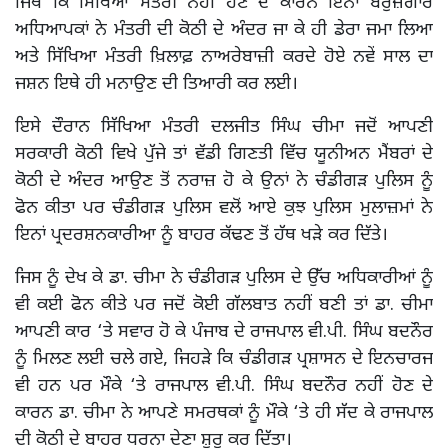
ਜਿਥੇ ਕਿ ਸਿੱਖਿਆ ਮੰਤਰੀ ਨਹੀਂ ਹੋਣ ਦੇ ਕਾਰਨ ਇਨਾਂ ਬੇਰੁਜ਼ਗਾਰ
ਅਧਿਆਪਕਾਂ ਨੇ ਮੰਤਰੀ ਦੀ ਕੋਠੀ ਦੇ ਅੰਦਰ ਜਾ ਕੇ ਹੀ ਡੇਰਾ ਜਮਾ ਲਿਆ
ਅਤੇ ਸਿੱਖਿਆ ਮੰਤਰੀ ਖ਼ਿਲਾਫ਼ ਨਾਅਰੇਬਾਜ਼ੀ ਕਰਦੇ ਹੋਏ ਨਵੇਂ ਸਾਲ ਦਾ
ਜਸ਼ਨ ਇਥੇ ਹੀ ਮਨਾਉਣ ਦੀ ਤਿਆਰੀ ਕਰ ਲਈ।
ਇਸੇ ਦੌਰਾਨ ਸਿੱਖਿਆ ਮੰਤਰੀ ਦਲਜੀਤ ਸਿੰਘ ਚੀਮਾ ਜਦੋਂ ਆਪਣੀ
ਸਰਕਾਰੀ ਕੋਠੀ ਵਿਖੇ ਪੁੱਜੇ ਤਾਂ ਵੱਡੀ ਗਿਣਤੀ ਵਿੱਚ ਯੂਨੀਅਨ ਮੈਂਬਰਾਂ ਦੇ
ਕੋਠੀ ਦੇ ਅੰਦਰ ਆਉਣ ਤੋਂ ਨਰਾਜ਼ ਹੋ ਕੇ ਉਨਾਂ ਨੇ ਚੰਡੀਗੜ ਪੁਲਿਸ ਨੂੰ
ਫੋਨ ਕੀਤਾ ਪਰ ਚੰਡੀਗੜ ਪੁਲਿਸ ਵਲੋਂ ਆਏ ਕੁਝ ਪੁਲਿਸ ਮੁਲਾਜ਼ਮਾਂ ਨੇ
ਇਨਾਂ ਪ੍ਰਦਰਸ਼ਨਕਾਰੀਆ ਨੂੰ ਬਾਹਰ ਕੱਢਣ ਤੋਂ ਹੱਥ ਖੜੇ ਕਰ ਦਿੱਤੇ।
ਜਿਸ ਨੂੰ ਦੇਖ ਕੇ ਡਾ. ਚੀਮਾ ਨੇ ਚੰਡੀਗੜ ਪੁਲਿਸ ਦੇ ਉੱਚ ਅਧਿਕਾਰੀਆਂ ਨੂੰ
ਵੀ ਕਈ ਫੋਨ ਕੀਤੇ ਪਰ ਜਦੋਂ ਕੋਈ ਗੱਲਬਾਤ ਨਹੀਂ ਬਣੀ ਤਾਂ ਡਾ. ਚੀਮਾ
ਆਪਣੀ ਕਾਰ ‘ਤੇ ਸਵਾਰ ਹੋ ਕੇ ਪੰਜਾਬ ਦੇ ਰਾਜਪਾਲ ਵੀ.ਪੀ. ਸਿੰਘ ਬਦਨੌਰ
ਨੂੰ ਮਿਲਣ ਲਈ ਚਲੇ ਗਏ, ਜਿਹੜੇ ਕਿ ਚੰਡੀਗੜ ਪ੍ਰਸ਼ਾਸਨ ਦੇ ਇਨਚਾਰਜ
ਵੀ ਹਨ ਪਰ ਮੌਕੇ ‘ਤੇ ਰਾਜਪਾਲ ਵੀ.ਪੀ. ਸਿੰਘ ਬਦਨੌਰ ਨਹੀਂ ਹੋਣ ਦੇ
ਕਾਰਨ ਡਾ. ਚੀਮਾ ਨੇ ਆਪਣੇ ਸਮਰਥਕਾਂ ਨੂੰ ਮੌਕੇ ‘ਤੇ ਹੀ ਸੱਦ ਕੇ ਰਾਜਪਾਲ
ਦੀ ਕੋਠੀ ਦੇ ਬਾਹਰ ਧਰਨਾ ਦੇਣਾ ਸ਼ੁਰੂ ਕਰ ਦਿੱਤਾ।