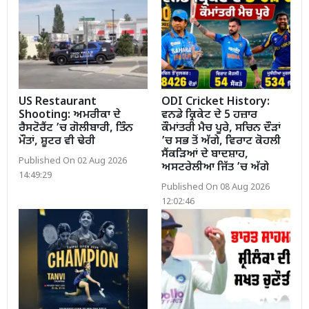
US Restaurant
ODI Cricket History:
Shooting: ਅਮਰੀਕਾ ਦੇ
ਵਨਡੇ ਕ੍ਰਿਕੇਟ ਦੇ 5 ਹਜ਼ਾਰ
ਰੈਸਟੋਰੈਂਟ ’ਚ ਗੋਲੀਬਾਰੀ, ਤਿੰਨ
ਕੌਮਾਂਤਰੀ ਮੈਚ ਪੂਰੇ, ਸਚਿਨ ਦੌੜਾਂ
ਮੌਤਾਂ, ਸ਼ੂਟਰ ਵੀ ਢੇਰੀ
’ਚ ਸਭ ਤੋਂ ਅੱਗੇ, ਵਿਰਾਟ ਕੋਹਲੀ
ਸੈਂਕੜਿਆਂ ਦੇ ਬਾਦਸ਼ਾਹ,
Published On 02 Aug 2026
ਅਸਟਰੇਲੀਆ ਜਿੱਤ ’ਚ ਅੱਗੇ
14:49:29
Published On 08 Aug 2026
12:02:46