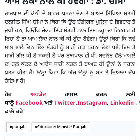
ਆਮ ਲੋਕਾਂ ਨਾਲ ਕੀ ਹੋਵੇਗਾ : ਡਾ. ਚੀਮਾ
ਰਾਜਪਾਲ ਦੀ ਕੋਠੀ ਦੇ ਬਾਹਰ ਧਰਨਾ ਦੇਣ ਤੋਂ ਬਾਅਦ ਸਿੱਖਿਆ ਮੰਤਰੀ
ਦਲਜੀਤ ਸਿੰਘ ਚੀਮਾ ਨੇ ਕਿਹਾ ਕਿ ਉਹ ਚੰਡੀਗੜ ਪੁਲਿਸ ਦੇ ਵਿਵਹਾਰ ਤੋਂ
ਦੁਖੀ ਹਨ, ਕਿਉਂਕਿ ਜੇਕਰ ਇੱਕ ਮੰਤਰੀ ਨਾਲ ਇਸ ਤਰ੍ਹਾਂ ਦਾ ਵਿਵਹਾਰ ਹੋ
ਰਿਹਾ ਹੈ ਤਾਂ ਆਮ ਲੋਕਾਂ ਨਾਲ ਕੀ ਕੀ ਹੁੰਦਾ ਹੋਵੇਗਾ। ਉਨ੍ਹਾਂ ਕਿਹਾ ਕਿ ਨਵੇਂ
ਸਾਲ ਵਾਲੇ ਦਿਨ ਇੱਕ ਮੰਤਰੀ ਨੂੰ ਸਾਰੀ ਰਾਤ ਧਰਨਾ ਦੇਣਾ ਪਵੇ, ਇਸ ਤੋਂ
ਮਾੜੀ ਗੱਲ ਕੀ ਹੋ ਸਕਦੀ ਹੈ ਪਰ ਰਾਜਪਾਲ ਵੀ.ਪੀ. ਬਦਨੌਰ ਵੱਲੋਂ ਮਾਮਲੇ
ਦਾ ਹਲ਼ ਕੱਢਣ ਦੇ ਆਦੇਸ਼ ਜਾਰੀ ਕਰਨ ਤੋਂ ਬਾਅਦ ਹੀ ਉਨਾਂ ਨੇ ਧਰਨਾ
ਖ਼ਤਮ ਕੀਤਾ ਹੈ। ਉਨ੍ਹਾਂ ਕਿਹਾ ਕਿ ਅੱਜ ਉਨ੍ਹਾਂ ਨੂੰ ਸਭ ਤੋਂ ਜਿਆਦਾ ਦੁੱਖ
ਹੋਇਆ ਹੈ।
ਹੋਰ
ਅਪਡੇਟ
ਹਾਸਲ ਕਰਨ ਲਈ
ਸਾਨੂੰ
Facebook
ਅਤੇ
Twitter
,
Instagram
,
Linkedin
,
ਫਾਲੋ ਕਰੋ
punjab
Education Minister Punjab