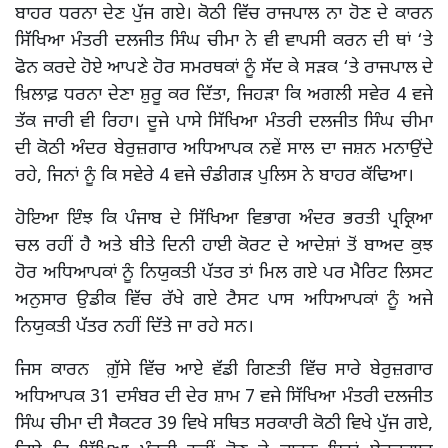
ਬਾਹਰ ਧਰਨਾ ਦੇਣ ਪੁੱਜ ਗਏ। ਕੋਠੀ ਵਿੱਚ ਰਾਜਪਾਲ ਨਾ ਹੋਣ ਦੇ ਕਾਰਨ
ਸਿੱਖਿਆ ਮੰਤਰੀ ਦਲਜੀਤ ਸਿੰਘ ਚੀਮਾ ਨੇ ਵੀ ਵਾਪਸੀ ਕਰਨ ਦੀ ਥਾਂ ‘ਤੇ
ਫੋਨ ਕਰਦੇ ਹੋਏ ਆਪਣੇ ਹੋਰ ਸਮਰਥਕਾਂ ਨੂੰ ਸੱਦ ਕੇ ਸੜਕ ‘ਤੇ ਰਾਜਪਾਲ ਦੇ
ਖ਼ਿਲਾਫ਼ ਧਰਨਾ ਦੇਣਾ ਸ਼ੁਰੂ ਕਰ ਦਿੱਤਾ, ਜਿਹੜਾ ਕਿ ਅਗਲੀ ਸਵੇਰ 4 ਵਜੇ
ਤੱਕ ਜਾਰੀ ਵੀ ਰਿਹਾ। ਦੂਜੇ ਪਾਸੇ ਸਿੱਖਿਆ ਮੰਤਰੀ ਦਲਜੀਤ ਸਿੰਘ ਚੀਮਾ
ਦੀ ਕੋਠੀ ਅੰਦਰ ਬੇਰੁਜ਼ਗਾਰ ਅਧਿਆਪਕ ਨਵੇਂ ਸਾਲ ਦਾ ਜਸ਼ਨ ਮਨਾਉਂਦੇ
ਰਹੇ, ਜਿਨਾਂ ਨੂੰ ਕਿ ਸਵੇਰੇ 4 ਵਜੇ ਚੰਡੀਗੜ ਪੁਲਿਸ ਨੇ ਬਾਹਰ ਕੱਢਿਆ।
ਹੋਇਆ ਇੰਝ ਕਿ ਪੰਜਾਬ ਦੇ ਸਿੱਖਿਆ ਵਿਭਾਗ ਅੰਦਰ ਭਰਤੀ ਪ੍ਰਕ੍ਰਿਆ
ਚਲ ਰਹੀਂ ਹੈ ਅਤੇ ਬੀਤੇ ਦਿਨੀ ਹਾਈ ਕੋਰਟ ਦੇ ਆਦੇਸ਼ਾਂ ਤੋਂ ਬਾਅਦ ਕੁਝ
ਹੋਰ ਅਧਿਆਪਕਾਂ ਨੂੰ ਨਿਯੁਕਤੀ ਪੱਤਰ ਤਾਂ ਮਿਲ ਗਏ ਪਰ ਮੈਰਿਟ ਲਿਸਟ
ਅਨੁਸਾਰ ਉਡੀਕ ਵਿੱਚ ਰੱਖੇ ਗਏ ਟੈਸਟ ਪਾਸ ਅਧਿਆਪਕਾਂ ਨੂੰ ਅਜੇ
ਨਿਯੁਕਤੀ ਪੱਤਰ ਨਹੀਂ ਦਿੱਤੇ ਜਾ ਰਹੇ ਸਨ।
ਜਿਸ ਕਾਰਨ ਗ਼ੁੱਸੇ ਵਿੱਚ ਆਏ ਵੱਡੀ ਗਿਣਤੀ ਵਿੱਚ ਸਾਰੇ ਬੇਰੁਜ਼ਗਾਰ
ਅਧਿਆਪਕ 31 ਦਸੰਬਰ ਦੀ ਦੇਰ ਸ਼ਾਮ 7 ਵਜੇ ਸਿੱਖਿਆ ਮੰਤਰੀ ਦਲਜੀਤ
ਸਿੰਘ ਚੀਮਾ ਦੀ ਸੈਕਟਰ 39 ਵਿਖੇ ਸਥਿਤ ਸਰਕਾਰੀ ਕੋਠੀ ਵਿਖੇ ਪੁੱਜ ਗਏ,