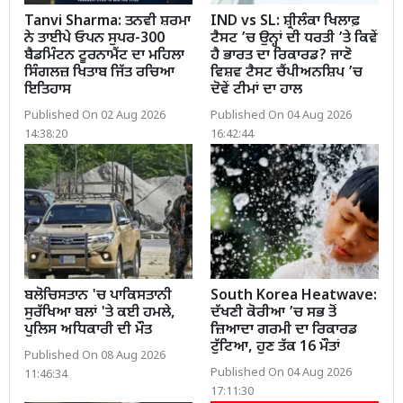
Tanvi Sharma: ਤਨਵੀ ਸ਼ਰਮਾ
IND vs SL: ਸ਼੍ਰੀਲੰਕਾ ਖਿਲਾਫ਼
ਨੇ ਤਾਈਪੇ ਓਪਨ ਸੁਪਰ-300
ਟੈਸਟ ’ਚ ਉਨ੍ਹਾਂ ਦੀ ਧਰਤੀ ’ਤੇ ਕਿਵੇਂ
ਬੈਡਮਿੰਟਨ ਟੂਰਨਾਮੈਂਟ ਦਾ ਮਹਿਲਾ
ਹੈ ਭਾਰਤ ਦਾ ਰਿਕਾਰਡ? ਜਾਣੋ
ਸਿੰਗਲਜ਼ ਖਿਤਾਬ ਜਿੱਤ ਰਚਿਆ
ਵਿਸ਼ਵ ਟੈਸਟ ਚੈਂਪੀਅਨਸ਼ਿਪ ’ਚ
ਇਤਿਹਾਸ
ਦੋਵੇਂ ਟੀਮਾਂ ਦਾ ਹਾਲ
Published On 02 Aug 2026
Published On 04 Aug 2026
14:38:20
16:42:44
ਬਲੋਚਿਸਤਾਨ 'ਚ ਪਾਕਿਸਤਾਨੀ
South Korea Heatwave:
ਸੁਰੱਖਿਆ ਬਲਾਂ 'ਤੇ ਕਈ ਹਮਲੇ,
ਦੱਖਣੀ ਕੋਰੀਆ ’ਚ ਸਭ ਤੋਂ
ਪੁਲਿਸ ਅਧਿਕਾਰੀ ਦੀ ਮੌਤ
ਜ਼ਿਆਦਾ ਗਰਮੀ ਦਾ ਰਿਕਾਰਡ
ਟੁੱਟਿਆ, ਹੁਣ ਤੱਕ 16 ਮੌਤਾਂ
Published On 08 Aug 2026
Published On 04 Aug 2026
11:46:34
17:11:30