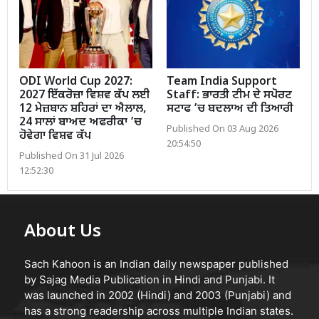
ODI World Cup 2027:
Team India Support
2027 ਇੱਕਰੋਜ਼ਾ ਵਿਸ਼ਵ ਕੱਪ ਲਈ
Staff: ਭਾਰਤੀ ਟੀਮ ਦੇ ਸਪੋਰਟ
12 ਮੇਜ਼ਬਾਨ ਸ਼ਹਿਰਾਂ ਦਾ ਐਲਾਲ,
ਸਟਾਫ ’ਚ ਬਦਲਾਅ ਦੀ ਤਿਆਰੀ
24 ਸਾਲਾਂ ਬਾਅਦ ਅਫਰੀਕਾ ’ਚ
Published On 03 Aug 2026
ਹੋਵੇਗਾ ਵਿਸ਼ਵ ਕੱਪ
20:54:50
Published On 31 Jul 2026
12:52:30
About Us
Sach Kahoon is an Indian daily newspaper published
by Sajag Media Publication in Hindi and Punjabi. It
was launched in 2002 (Hindi) and 2003 (Punjabi) and
has a strong readership across multiple Indian states.