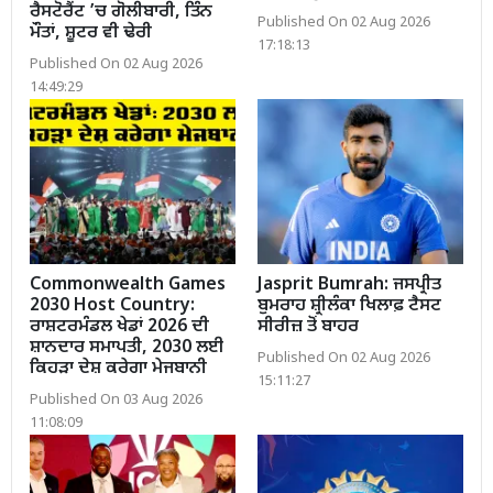
ਰੈਸਟੋਰੈਂਟ ’ਚ ਗੋਲੀਬਾਰੀ, ਤਿੰਨ
Published On 02 Aug 2026
ਮੌਤਾਂ, ਸ਼ੂਟਰ ਵੀ ਢੇਰੀ
17:18:13
Published On 02 Aug 2026
14:49:29
Commonwealth Games
Jasprit Bumrah: ਜਸਪ੍ਰੀਤ
2030 Host Country:
ਬੁਮਰਾਹ ਸ਼੍ਰੀਲੰਕਾ ਖਿਲਾਫ਼ ਟੈਸਟ
ਰਾਸ਼ਟਰਮੰਡਲ ਖੇਡਾਂ 2026 ਦੀ
ਸੀਰੀਜ਼ ਤੋਂ ਬਾਹਰ
ਸ਼ਾਨਦਾਰ ਸਮਾਪਤੀ, 2030 ਲਈ
Published On 02 Aug 2026
ਕਿਹੜਾ ਦੇਸ਼ ਕਰੇਗਾ ਮੇਜਬਾਨੀ
15:11:27
Published On 03 Aug 2026
11:08:09