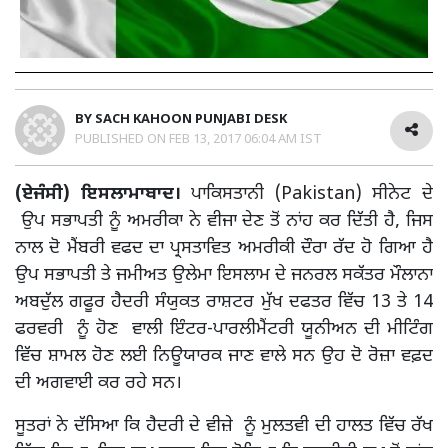
BY
SACH KAHOON PUNJABI DESK
PUBLISHED ON
FEB 13, 2017 06:04 AM IST
(ਏਜੰਸੀ) ਇਸਲਾਮਾਬਾਦ।
ਪਾਕਿਸਤਾਨੀ (Pakistan) ਸੀਨੇਟ ਦੇ
ਉਪ ਸਭਾਪਤੀ ਨੂੰ ਅਮਰੀਕਾ ਨੇ ਵੀਜਾ ਦੇਣ ਤੋਂ ਨਾਂਹ ਕਰ ਦਿੱਤੀ ਹੈ, ਜਿਸ
ਨਾਲ ਦੋ ਮੈਂਬਰੀ ਵਫਦ ਦਾ ਪ੍ਰਸਤਾਵਿਤ ਅਮਰੀਕੀ ਦੌਰਾ ਰੱਦ ਹੋ ਗਿਆ ਹੈ
ਉਪ ਸਭਾਪਤੀ ਤੇ ਜਮੀਅਤ ਉਲੇਮਾ ਇਸਲਾਮ ਦੇ ਜਨਰਲ ਸਕੱਤਰ ਮੌਲਾਨਾ
ਅਬਦੁੱਲ ਗਫੂਰ ਹੈਦਰੀ ਸੰਯੁਕਤ ਰਾਸ਼ਟਰ ਮੁੱਖ ਦਫਤਰ ਵਿੱਚ 13 ਤੇ 14
ਫਰਵਰੀ ਨੂੰ ਹੋਣ ਵਾਲੀ ਇੰਟਰ-ਪਾਰਲੀਮੈਂਟਰੀ ਯੂਨੀਅਨ ਦੀ ਮੀਟਿੰਗ
ਵਿੱਚ ਸ਼ਾਮਲ ਹੋਣ ਲਈ ਨਿਊਯਾਰਕ ਜਾਣ ਵਾਲੇ ਸਨ ਉਹ ਦੋ ਰੋਜ਼ਾ ਵਫ਼ਦ
ਦੀ ਅਗਵਾਈ ਕਰ ਰਹੇ ਸਨ।
ਸੂਤਰਾਂ ਨੇ ਦੱਸਿਆ ਕਿ ਹੈਦਰੀ ਦੇ ਵੀਜ਼ੇ ਨੂੰ ਮੁਲਤਵੀ ਦੀ ਹਾਲਤ ਵਿੱਚ ਰੱਖ