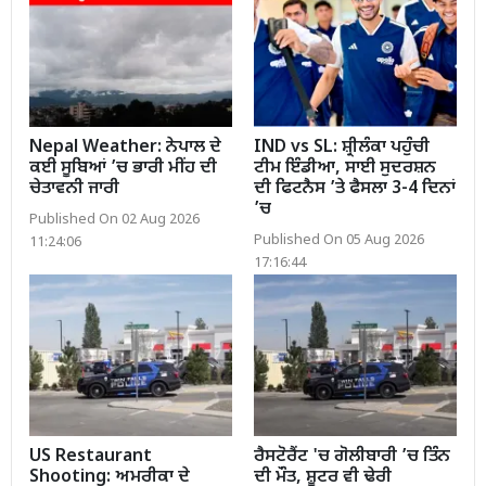
Nepal Weather: ਨੇਪਾਲ ਦੇ
IND vs SL: ਸ਼੍ਰੀਲੰਕਾ ਪਹੁੰਚੀ
ਕਈ ਸੂਬਿਆਂ ’ਚ ਭਾਰੀ ਮੀਂਹ ਦੀ
ਟੀਮ ਇੰਡੀਆ, ਸਾਈ ਸੁਦਰਸ਼ਨ
ਚੇਤਾਵਨੀ ਜਾਰੀ
ਦੀ ਫਿਟਨੈਸ ’ਤੇ ਫੈਸਲਾ 3-4 ਦਿਨਾਂ
’ਚ
Published On 02 Aug 2026
Published On 05 Aug 2026
11:24:06
17:16:44
US Restaurant
ਰੈਸਟੋਰੈਂਟ 'ਚ ਗੋਲੀਬਾਰੀ ’ਚ ਤਿੰਨ
Shooting: ਅਮਰੀਕਾ ਦੇ
ਦੀ ਮੌਤ, ਸ਼ੂਟਰ ਵੀ ਢੇਰੀ