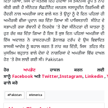
ਦਿੱਤਾ ਗਿਆ, ਜਿਸ ਦਾ ਮਤਲਬ ਇਹ ਹੋਇਆ ਕਿ ਤਕਨੀਕੀ ਰੂਪ ਤੋਂ ਨਾਂਹ
ਕੀਤੀ ਗਈ ਹੈ ਸੀਨੇਟਰ ਲੈਫਟੀਨੈਂਟ ਜਨਰਲ ਸਲਾਹੂਦੀਨ ਤਿਰਮਿਜੀ ਵੀ
ਹੈਦਰੀ ਨਾਲ ਅਮਰੀਕਾ ਜਾਣ ਵਾਲੇ ਸਨ ਤੇ ਉਨ੍ਹਾਂ ਨੂੰ ਦੋ ਦਿਨ ਪਹਿਲਾਂ ਹੀ
ਅਮੀਰਕੀ ਵੀਜਾ ਪ੍ਰਦਾਨ ਕਰ ਦਿੱਤਾ ਗਿਆ ਸੀ ਪਾਕਿਸਤਾਨੀ ਸੀਨੇਟ ਦੇ
ਸਭਾਪਤੀ ਰਜਾ ਰੱਬਾਨੀ ਦੇ ਨਿਰਦੇਸ਼ ‘ਤੇ ਦੋਵਾਂ ਸੀਨੇਟਰਾਂ ਦੀ ਯਾਤਰਾ ਨੂੰ
ਹੁਣ ਰੱਦ ਕਰ ਦਿੱਤਾ ਗਿਆ ਹੈ ਇਸ ਤੋਂ ਕੁਝ ਦਿਨ ਪਹਿਲਾਂ ਅਮਰੀਕਾ ਦੀ
ਇੱਕ ਅਦਾਲਤ ਨੇ ਰਾਸ਼ਟਰਪਤੀ ਡੋਨਾਲਡ ਟਰੰਪ ਦੇ ਉਸ ਵਿਵਾਦਿਤ
ਸ਼ਾਸਕੀ ਆਦੇਸ਼ ਨੂੰ ਬਹਾਲ ਕਰਨ ਤੋਂ ਨਾਂਹ ਕਰ ਦਿੱਤੀ, ਜਿਸ ਤਹਿਤ ਸੱਤ
ਮੁਸਲਿਮ ਬਹੁਤਾਤ ਵਾਲੇ ਦੇਸ਼ਾਂ ਦੇ ਨਾਗਰਿਕਾਂ ਦੇ ਅਮਰੀਕਾ ਵਿੱਚ ਦਾਖਲ
ਹੋਣ ‘ਤੇ ਰੋਕ ਲਾਈ ਗਈ ਸੀ। Pakistan
ਹੋਰ
ਅਪਡੇਟ
ਹਾਸਲ ਕਰਨ ਲਈ
ਸਾਨੂੰ
Facebook
ਅਤੇ
Twitter
,
Instagram
,
Linkedin
,
ਫਾਲੋ ਕਰੋ
Pakistan
America