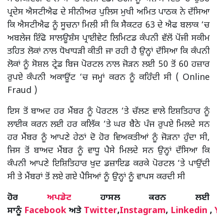
ਪ੍ਰਦੇਸ ਐਸਟੀਐਫ ਦੇ ਸੀਨੀਅਰ ਪੁਲਿਸ ਮੁਖੀ ਅਮਿਤ ਪਾਠਕ ਨੇ ਦੱਸਿਆ
ਕਿ ਐਸਟੀਐਫ ਨੂੰ ਸੂਚਨਾ ਮਿਲੀ ਸੀ ਕਿ ਸੈਕਟਰ 63 ਦੇ ਐਫ ਬਲਾਕ ‘ਚ
ਅਬਲੇਜ ਇੰਫੋ ਸਾਲਊਸ਼ੰਸ ਪ੍ਰਾਈਵੇਟ ਲਿਮਿਟਡ ਕੰਪਨੀ ਵੱਲੋਂ ਪੋਂਜੀ ਸਕੀਮ
ਤਹਿਤ ਲੋਕਾਂ ਨਾਲ ਧੋਖਾਧੜੀ ਕੀਤੀ ਜਾ ਰਹੀ ਹੈ ਉਨ੍ਹਾਂ ਦੱਸਿਆ ਕਿ ਕੰਪਨੀ
ਲੋਕਾਂ ਨੂੰ ਸੋਸ਼ਲ ਟ੍ਰੇਡ ਬਿਜ ਪੋਰਟਲ ਨਾਲ ਜੋੜਨ ਲਈ 50 ਤੋਂ 60 ਹਜ਼ਾਰ
ਰੁਪਏ ਕੰਪਨੀ ਅਕਾਊਂਟ ‘ਚ ਜਮ੍ਹਾਂ ਕਰਨ ਨੂੰ ਕਹਿੰਦੀ ਸੀ ( Online
Fraud )
ਇਸ ਤੋਂ ਬਾਅਦ ਹਰ ਮੈਂਬਰ ਨੂੰ ਪੋਰਟਲ ‘ਤੇ ਚੱਲਣ ਵਾਲੇ ਇਸ਼ਤਿਹਾਰ ਨੂੰ
ਲਾਈਕ ਕਰਨ ਲਈ ਹਰ ਕਲਿੱਕ ‘ਤੇ ਘਰ ਬੈਠੇ ਪੰਜ ਰੁਪਏ ਮਿਲਦੇ ਸਨ
ਹਰ ਮੈਂਬਰ ਨੂੰ ਆਪਣੇ ਹੇਠਾਂ ਦੋ ਹੋਰ ਵਿਅਕਤੀਆਂ ਨੂੰ ਜੋੜਨਾ ਹੁੰਦਾ ਸੀ,
ਜਿਸ ਤੋਂ ਬਾਅਦ ਮੈਂਬਰ ਨੂੰ ਵਾਧੂ ਪੈਸੇ ਮਿਲਦੇ ਸਨ ਉਨ੍ਹਾਂ ਦੱਸਿਆ ਕਿ
ਕੰਪਨੀ ਆਪਣੇ ਇਸ਼ਿਤਿਹਾਰ ਖੁਦ ਡਜ਼ਾਇਡ ਕਰਕੇ ਪੋਰਟਲ ‘ਤੇ ਪਾਉਂਦੀ
ਸੀ ਤੇ ਮੈਂਬਰਾਂ ਤੋਂ ਲਏ ਗਏ ਪੈਸਿਆਂ ਨੂੰ ਉਨ੍ਹਾਂ ਨੂੰ ਵਾਪਸ ਕਰਦੀ ਸੀ
ਹੋਰ
ਅਪਡੇਟ
ਹਾਸਲ ਕਰਨ ਲਈ
ਸਾਨੂੰ
Facebook
ਅਤੇ
Twitter
,
Instagram
,
Linkedin
,