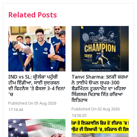
Related Posts
IND vs SL: ਸ਼੍ਰੀਲੰਕਾ ਪਹੁੰਚੀ
Tanvi Sharma: ਤਨਵੀ ਸ਼ਰਮਾ
ਟੀਮ ਇੰਡੀਆ, ਸਾਈ ਸੁਦਰਸ਼ਨ
ਨੇ ਤਾਈਪੇ ਓਪਨ ਸੁਪਰ-300
ਦੀ ਫਿਟਨੈਸ ’ਤੇ ਫੈਸਲਾ 3-4 ਦਿਨਾਂ
ਬੈਡਮਿੰਟਨ ਟੂਰਨਾਮੈਂਟ ਦਾ ਮਹਿਲਾ
’ਚ
ਸਿੰਗਲਜ਼ ਖਿਤਾਬ ਜਿੱਤ ਰਚਿਆ
ਇਤਿਹਾਸ
Published On 05 Aug 2026
Published On 02 Aug 2026
17:16:44
14:38:20