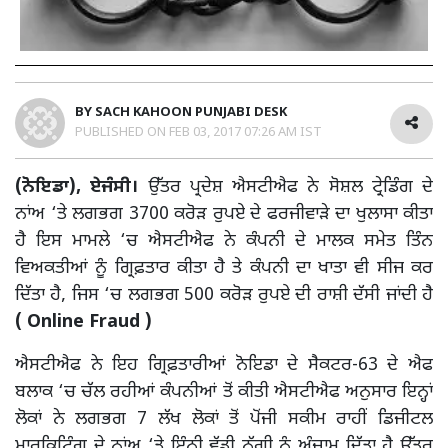
BY
SACH KAHOON PUNJABI DESK
PUBLISHED ON
FEB 03, 2017 07:26 AM IST
(ਨੋਇਡਾ), ਏਜੰਸੀ।
ਉੱਤਰ ਪ੍ਰਦੇਸ਼ ਐਸਟੀਐਫ ਨੇ ਸੋਸ਼ਲ ਟ੍ਰੇਡਿੰਗ ਦੇ
ਨਾਂਅ ‘ਤੇ ਲਗਭਗ 3700 ਕਰੋੜ ਰੁਪਏ ਦੇ ਫਰਜੀਵਾੜੇ ਦਾ ਖੁਲਾਸਾ ਕੀਤਾ
ਹੈ ਇਸ ਮਾਮਲੇ ‘ਚ ਐਸਟੀਐਫ ਨੇ ਕੰਪਨੀ ਦੇ ਮਾਲਕ ਸਮੇਤ ਤਿੰਨ
ਵਿਅਕਤੀਆਂ ਨੂੰ ਗ੍ਰਿਫ਼ਤਾਰ ਕੀਤਾ ਹੈ ਤੇ ਕੰਪਨੀ ਦਾ ਖਾਤਾ ਵੀ ਸੀਜ ਕਰ
ਦਿੱਤਾ ਹੈ, ਜਿਸ ‘ਚ ਲਗਭਗ 500 ਕਰੋੜ ਰੁਪਏ ਦੀ ਰਾਸ਼ੀ ਦੱਸੀ ਜਾਂਦੀ ਹੈ
( Online Fraud )
ਐਸਟੀਐਫ ਨੇ ਇਹ ਗ੍ਰਿਫ਼ਤਾਰੀਆਂ ਨੋਇਡਾ ਦੇ ਸੈਕਟਰ-63 ਦੇ ਐਫ
ਬਲਾਕ ‘ਚ ਚੱਲ ਰਹੀਆਂ ਕੰਪਨੀਆਂ ਤੋਂ ਕੀਤੀ ਐਸਟੀਐਫ ਅਨੁਸਾਰ ਇਨ੍ਹਾਂ
ਲੋਕਾਂ ਨੇ ਲਗਭਗ 7 ਲੱਖ ਲੋਕਾਂ ਤੋਂ ਪੋਂਜੀ ਸਕੀਮ ਰਾਹੀਂ ਡਿਜੀਟਲ
ਮਾਰਕਿਟਿੰਗ ਦੇ ਨਾਂਅ ‘ਤੇ ਇੰਨੀ ਵੱਡੀ ਠੱਗੀ ਨੂੰ ਅੰਜ਼ਾਮ ਦਿੱਤਾ ਹੈ ਉੱਤਰ