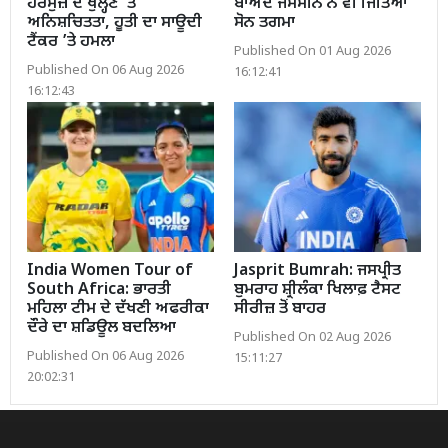
ਹੋਰਮੁਜ਼ ਦੇ ਖੁੱਲ੍ਹਣ ’ਤੇ
ਬਾਅਦ ਜੈਸਮੀਨ ਨੇ ਵੀ ਜਿੱਤਿਆ
ਅਨਿਸ਼ਚਿਤਤਾ, ਹੂਤੀ ਦਾ ਸਾਊਦੀ
ਸੋਨ ਤਗਮਾ
ਟੈਂਕਰ ’ਤੇ ਹਮਲਾ
Published On 01 Aug 2026
Published On 06 Aug 2026
16:12:41
16:12:43
India Women Tour of
Jasprit Bumrah: ਜਸਪ੍ਰੀਤ
South Africa: ਭਾਰਤੀ
ਬੁਮਰਾਹ ਸ਼੍ਰੀਲੰਕਾ ਖਿਲਾਫ਼ ਟੈਸਟ
ਮਹਿਲਾ ਟੀਮ ਦੇ ਦੱਖਣੀ ਅਫਰੀਕਾ
ਸੀਰੀਜ਼ ਤੋਂ ਬਾਹਰ
ਦੌਰੇ ਦਾ ਸ਼ਡਿਊਲ ਬਦਲਿਆ
Published On 02 Aug 2026
Published On 06 Aug 2026
15:11:27
20:02:31