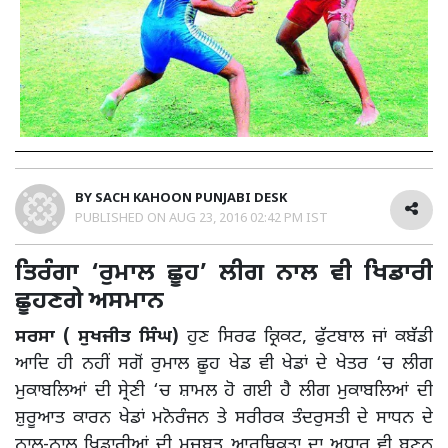
BY
SACH KAHOON PUNJABI DESK
PUBLISHED ON
AUG 23, 2016 02:42 PM IST
ਤਿਰੰਗਾ ‘ਰੁਮਾਲ ਛੂਹ’ ਲੀਗ ਨਾਲ ਵੀ ਖਿਡਾਰੀ
ਛੂਹਣਗੇ ਅਸਮਾਨ
ਸਰਸਾ ( ਸੁਖਜੀਤ ਸਿੰਘ)
ਹੁਣ ਸਿਰਫ ਕ੍ਰਿਕਟ, ਫੁੱਟਬਾਲ ਜਾਂ ਕਬੱਡੀ
ਆਦਿ ਹੀ ਨਹੀਂ ਸਗੋਂ ਰੁਮਾਲ ਛੂਹ ਖੇਡ ਵੀ ਖੇਡਾਂ ਦੇ ਖੇਤਰ ‘ਚ ਲੀਗ
ਮੁਕਾਬਲਿਆਂ ਦੀ ਸ੍ਰੇਣੀ ‘ਚ ਸ਼ਾਮਲ ਹੋ ਗਈ ਹੈ ਲੀਗ ਮੁਕਾਬਲਿਆਂ ਦੀ
ਸ਼ੁਰੂਆਤ ਕਾਰਨ ਖੇਡਾਂ ਮਨੋਰੰਜਨ ਤੇ ਸਰੀਰਕ ਤੰਦਰੁਸਤੀ ਦੇ ਸਾਧਨ ਦੇ
ਨਾਲ-ਨਾਲ ਖਿਡਾਰੀਆਂ ਦੀ ਮਜ਼ਬੂਤ ਆਰਥਿਕਤਾ ਦਾ ਅਧਾਰ ਵੀ ਬਣਨ