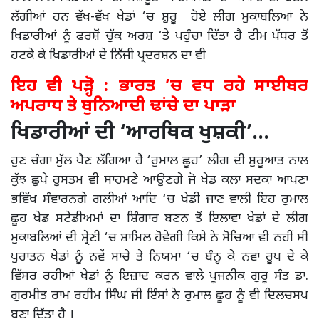
ਲੱਗੀਆਂ ਹਨ ਵੱਖ-ਵੱਖ ਖੇਡਾਂ ‘ਚ ਸ਼ੁਰੂ ਹੋਏ ਲੀਗ ਮੁਕਾਬਲਿਆਂ ਨੇ
ਖਿਡਾਰੀਆਂ ਨੂੰ ਫਰਸ਼ੋਂ ਚੁੱਕ ਅਰਸ਼ ‘ਤੇ ਪਹੁੰਚਾ ਦਿੱਤਾ ਹੈ ਟੀਮ ਪੱਧਰ ਤੋਂ
ਹਟਕੇ ਕੇ ਖਿਡਾਰੀਆਂ ਦੇ ਨਿੱਜੀ ਪ੍ਰਦਰਸ਼ਨ ਦਾ ਵੀ
ਇਹ ਵੀ ਪੜ੍ਹੋ : ਭਾਰਤ ’ਚ ਵਧ ਰਹੇ ਸਾਈਬਰ
ਅਪਰਾਧ ਤੇ ਬੁਨਿਆਦੀ ਢਾਂਚੇ ਦਾ ਪਾੜਾ
ਖਿਡਾਰੀਆਂ ਦੀ ‘ਆਰਥਿਕ ਖੁਸ਼ਕੀ’…
ਹੁਣ ਚੰਗਾ ਮੁੱਲ ਪੈਣ ਲੱਗਿਆ ਹੈ ‘ਰੁਮਾਲ ਛੂਹ’ ਲੀਗ ਦੀ ਸ਼ੁਰੂਆਤ ਨਾਲ
ਕੁੱਝ ਛੁਪੇ ਰੁਸਤਮ ਵੀ ਸਾਹਮਣੇ ਆਉਣਗੇ ਜੋ ਖੇਡ ਕਲਾ ਸਦਕਾ ਆਪਣਾ
ਭਵਿੱਖ ਸੰਵਾਰਨਗੇ ਗਲੀਆਂ ਆਦਿ ‘ਚ ਖੇਡੀ ਜਾਣ ਵਾਲੀ ਇਹ ਰੁਮਾਲ
ਛੂਹ ਖੇਡ ਸਟੇਡੀਅਮਾਂ ਦਾ ਸ਼ਿੰਗਾਰ ਬਣਨ ਤੋਂ ਇਲਾਵਾ ਖੇਡਾਂ ਦੇ ਲੀਗ
ਮੁਕਾਬਲਿਆਂ ਦੀ ਸ਼੍ਰੇਣੀ ‘ਚ ਸ਼ਾਮਿਲ ਹੋਵੇਗੀ ਕਿਸੇ ਨੇ ਸੋਚਿਆ ਵੀ ਨਹੀਂ ਸੀ
ਪੁਰਾਤਨ ਖੇਡਾਂ ਨੂੰ ਨਵੇਂ ਸਾਂਚੇ ਤੇ ਨਿਯਮਾਂ ‘ਚ ਬੰਨ੍ਹ ਕੇ ਨਵਾਂ ਰੂਪ ਦੇ ਕੇ
ਵਿੱਸਰ ਰਹੀਆਂ ਖੇਡਾਂ ਨੂੰ ਇਜ਼ਾਦ ਕਰਨ ਵਾਲੇ ਪੂਜਨੀਕ ਗੁਰੂ ਸੰਤ ਡਾ.
ਗੁਰਮੀਤ ਰਾਮ ਰਹੀਮ ਸਿੰਘ ਜੀ ਇੰਸਾਂ ਨੇ ਰੁਮਾਲ ਛੂਹ ਨੂੰ ਵੀ ਦਿਲਚਸਪ
ਬਣਾ ਦਿੱਤਾ ਹੈ ।