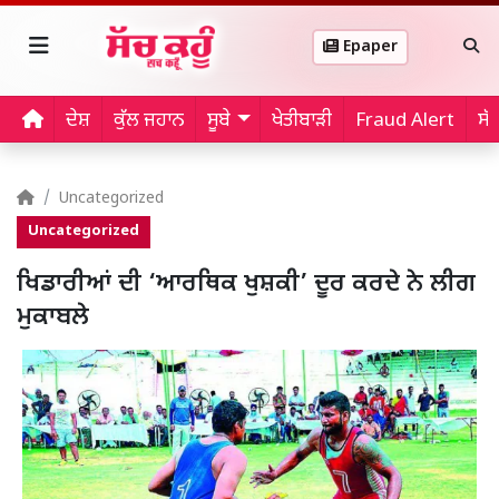
Epaper
ਦੇਸ਼
ਕੁੱਲ ਜਹਾਨ
ਸੂਬੇ
ਖੇਤੀਬਾੜੀ
Fraud Alert
ਸੱ
Uncategorized
Uncategorized
ਖਿਡਾਰੀਆਂ ਦੀ ‘ਆਰਥਿਕ ਖੁਸ਼ਕੀ’ ਦੂਰ ਕਰਦੇ ਨੇ ਲੀਗ
ਮੁਕਾਬਲੇ