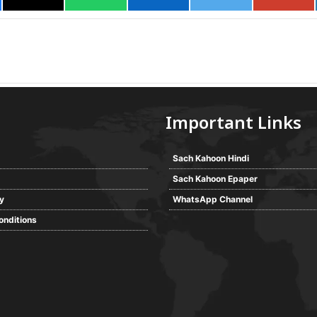
Important Links
Sach Kahoon Hindi
Sach Kahoon Epaper
cy
WhatsApp Channel
onditions