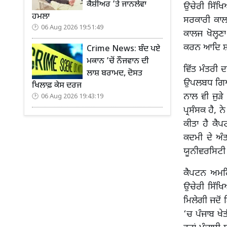
ਕੈਸ਼ੀਅਰ ’ਤੇ ਜਾਨਲੇਵਾ
ਉਚੇਰੀ ਸਿੱਖਿ
ਹਮਲਾ
ਸਰਕਾਰੀ ਕਾਲਜ
06 Aug 2026 19:51:49
ਕਾਲਜ ਖੋਲ੍ਹਣ
ਕਰਨ ਆਦਿ ਸ਼
Crime News: ਬੰਦ ਪਏ
ਮਕਾਨ ’ਚੋਂ ਨੌਜਵਾਨ ਦੀ
ਵਿੱਤ ਮੰਤਰੀ
ਲਾਸ਼ ਬਰਾਮਦ, ਦੋਸਤ
ਉਪਲਬਧ ਗਿਆਨ
ਖਿਲਾਫ਼ ਕੇਸ ਦਰਜ
ਨਾਲ ਵੀ ਜੁੜੇ
06 Aug 2026 19:43:19
ਪ੍ਰਸੰਸਕ ਹੈ, 
ਕੀਤਾ ਹੈ ਕੈ
ਕਦਮੀ ਦੇ ਅੰ
ਯੂਨੀਵਰਸਿਟੀ
ਕੈਪਟਨ ਅਮਰਿੰ
ਉਚੇਰੀ ਸਿੱਖਿ
ਮਿਲੇਗੀ ਜਦੋਂ
‘ਚ ਪੰਜਾਬ ਖੇ