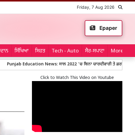
Friday, 7 Aug 2026
Epaper
ਮੈਦਾਨ
ਸਿੱਖਿਆ
ਸਿਹਤ
Tech - Auto
ਸੈਰ-ਸਪਾਟਾ
More...
b Education News: ਸਾਲ 2022 'ਚ ਬਿਨਾ ਚਾਰਦੀਵਾਰੀ ਤੇ ਫ਼ਰਸ਼ 'ਤੇ ਬੈਠ ਕੇ ਪੜ੍ਹਨ ਲ
Click to Watch This Video on Youtube