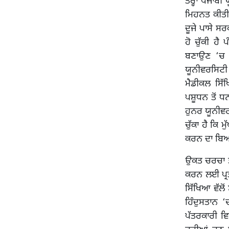
ਤਰ੍ਹਾਂ ਪੰਜਾ
ਮਿਹਨਤ ਕੀਤੀ
ਦੂਜੇ ਪਾਸੇ 
ਹੋ ਚੁੱਕੀ ਹੈ
ਬਣਾਉਣ ‘ਚ ਵ
ਯੂਨੀਵਰਸਿਟੀ
ਮੈਡੀਕਲ ਸਿੱ
ਪਸ਼ੂਧਨ ਤੋਂ 
ਹੁਨਰ ਯੂਨੀਵਰ
ਚੁੱਕਾ ਹੈ ਕਿ
ਕਰਨ ਦਾ ਬਿਆਨ
ਉਕਤ ਚਰਚਾ ਤੋਂ
ਕਰਨ ਲਈ ਪ੍ਰਤ
ਸਿੱਖਿਆ ਵੱਲੋ
ਹਿੰਦੁਸਤਾਨ 
ਪੱਤਰਕਾਰੀ ਵ