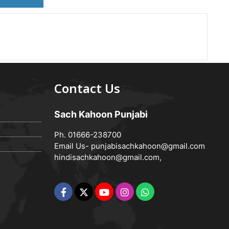
Contact Us
Sach Kahoon Punjabi
Ph. 01666-238700
Email Us-
punjabisachkahoon@gmail.com
hindisachkahoon@gmail.com
,