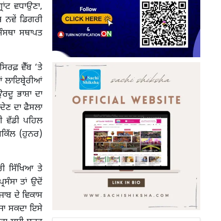
ਰਾਂਟ ਵਧਾਉਣਾ,
ਜ ਨਵੇਂ ਡਿਗਰੀ
 ਸੰਸਥਾ ਸਥਾਪਤ
ਰਫ਼ ਵੈੱਬ ‘ਤੇ
ਲਾਇਬ੍ਰੇਰੀਆਂ
ਉਰਦੂ ਭਾਸ਼ਾ ਦਾ
 ਦੇਣ ਦਾ ਫੈਸਲਾ
ਈ ਵੱਡੀ ਪਹਿਲ
ਕਿੱਲ (ਹੁਨਰ)
ਰੀ ਸਿੱਖਿਆ ਤੇ
ੰਸਾ ਤਾਂ ਉਦੋਂ
ਜਾਬ ਦੇ ਵਿਕਾਸ
 ਜਾ ਸਕਦਾ ਇਸੇ