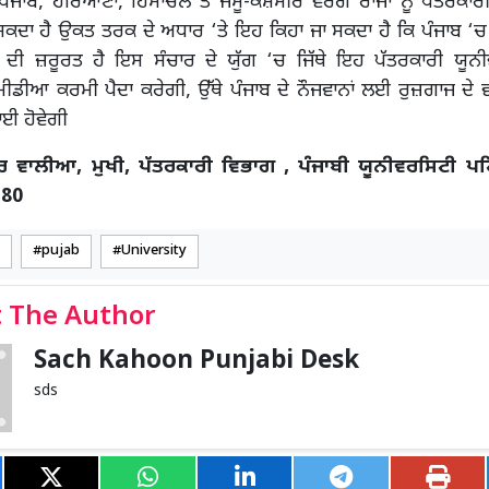
ੰਜਾਬ, ਹਰਿਆਣਾ, ਹਿਮਾਚਲ ਤੇ ਜੰਮੂ-ਕਸ਼ਮੀਰ ਵਰਗੇ ਰਾਜਾਂ ਨੂੰ ਪੱਤਰਕਾਰੀ
ਕਦਾ ਹੈ ਉਕਤ ਤਰਕ ਦੇ ਅਧਾਰ ‘ਤੇ ਇਹ ਕਿਹਾ ਜਾ ਸਕਦਾ ਹੈ ਕਿ ਪੰਜਾਬ ‘
 ਦੀ ਜ਼ਰੂਰਤ ਹੈ ਇਸ ਸੰਚਾਰ ਦੇ ਯੁੱਗ ‘ਚ ਜਿੱਥੇ ਇਹ ਪੱਤਰਕਾਰੀ ਯੂਨੀ
ਮੀਡੀਆ ਕਰਮੀ ਪੈਦਾ ਕਰੇਗੀ, ਉੱਥੇ ਪੰਜਾਬ ਦੇ ਨੌਜਵਾਨਾਂ ਲਈ ਰੁਜ਼ਗਾਜ ਦੇ ਵਧੇ
ਈ ਹੋਵੇਗੀ
ਦਰ ਵਾਲੀਆ, ਮੁਖੀ, ਪੱਤਰਕਾਰੀ ਵਿਭਾਗ , ਪੰਜਾਬੀ ਯੂਨੀਵਰਸਿਟੀ ਪਟ
380
pujab
University
 The Author
Sach Kahoon Punjabi Desk
sds