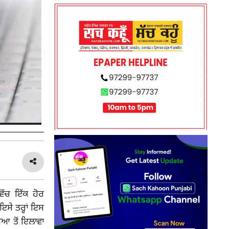
ਿੱਚ ਇੱਕ ਹੋਰ
ੇ ਤਰ੍ਹਾਂ ਇਸ
ਖਿਆ ਤੋਂ ਇਲਾਵਾ