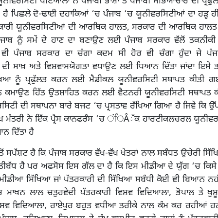
ਬੀ ਯੂਨੀਵਰਸਿਟੀ ਪਟਿਆਲਾ ਨੇ ਪੰਜਾਬੀ ਭਾਸ਼ਾ ਤੇ ਪੰਜਾਬੀ ਸੱਭਿਆਚਾਰ ਦੀ ਪ੍ਰਫੁ
 ਹੈ ਪਿਛਲੇ ਦੋ-ਢਾਈ ਦਹਾਕਿਆਂ ‘ਚ ਪੰਜਾਬ ‘ਚ ਯੂਨੀਵਰਸਿਟੀਆਂ ਦਾ ਹੜ੍ਹ 
ਸਰਕਾਰੀ ਯੂਨੀਵਰਸਿਟੀਆਂ ਦੀ ਆਰਥਿਕ ਹਾਲਤ, ਸਰਕਾਰ ਦੀ ਆਰਥਿਕ ਹਾਲਤ ਨਾ
 ਪੰਜਾਬ ਨੂੰ ਸਮੇਂ ਦੇ ਹਾਣ ਦਾ ਬਣਾਉਣ ਲਈ ਪੰਜਾਬ ਸਰਕਾਰ ਵੱਲੋਂ ਤਕਨੀਕ
ੀ ਪੰਜਾਬ ਸਰਕਾਰ ਦਾ ਚੰਗਾ ਕਦਮ ਸੀ ਹੋਰ ਵੀ ਚੰਗਾ ਹੁੰਦਾ ਜੇ ਪੰ
 ਦੀ ਸਾਖ਼ ਅਤੇ ਵਿਸ਼ਵਾਸਯੋਗਤਾ ਵਧਾਉਣ ਲਈ ਧਿਆਨ ਦਿੱਤਾ ਜਾਂਦਾ ਇਸੇ ਤਰ੍ਹ
ਖਿਆ ਨੂੰ ਪ੍ਰਫੁੱਲਤ ਕਰਨ ਲਈ ਮੈਡੀਕਲ ਯੂਨੀਵਰਸਿਟੀ ਸਥਾਪਤ ਕੀਤੀ ਗਈ 
ਧਨ ਕਮਾਉਣ ਹਿੱਤ ਉਤਸ਼ਾਹਿਤ ਕਰਨ ਲਈ ਵੈਟਨਰੀ ਯੂਨੀਵਰਸਿਟੀ ਸਥਾਪਤ 
ਸਿਟੀ ਦੀ ਸਥਾਪਨਾ ਬਾਰੇ ਬਜਟ ‘ਚ ਪ੍ਰਸਤਾਵ ਰੱਖਿਆ ਗਿਆ ਹੈ ਜਿਵੇਂ ਕਿ ਉ
 ਮੁੱਖ ਮੰਤਰੀ ਨੇ ਇੱਕ ਪ੍ਰੈਸ ਕਾਨਫਰੰਸ ‘ਚ ਂਿÂੱਕ ਹਾਰਟੀਕਲਚਰਲ ਯੂਨੀ
 ਦਿੱਤਾ ਹੈ
 ਸਪੱਸ਼ਟ ਹੈ ਕਿ ਪੰਜਾਬ ਸਰਕਾਰ ਵੱਖ-ਵੱਖ ਖੇਤਰਾਂ ਨਾਲ ਸਬੰਧਤ ਉਚੇਰੀ ਸਿੱਖਿਆ
ੀਬੱਧ ਹੈ ਪਰ ਅਫਸੋਸ ਇਸ ਗੱਲ ਦਾ ਹੈ ਕਿ ਇਸ ਮੀਡੀਆ ਦੇ ਯੁੱਗ ‘ਚ ਕਿਸੇ
ਂ ਮੀਡੀਆ ਸਿੱਖਿਆ ਜਾਂ ਪੱਤਰਕਾਰੀ ਦੀ ਸਿੱਖਿਆ ਸਬੰਧੀ ਕੋਈ ਵੀ ਬਿਆਨ ਨਹ
‘ਚ ਮਾਖਨ ਲਾਲ ਚਤੁਰਵੇਦੀ ਪੱਤਰਕਾਰੀ ਵਿਸ਼ਵ ਵਿਦਿਆਲਾ, ਭੋਪਾਲ ਤੇ ਖੁਸ਼
ਿਸ਼ਵ ਵਿਦਿਆਲਾ, ਰਾਏਪੁਰ ਬਹੁਤ ਵਧੀਆ ਤਰੀਕੇ ਨਾਲ ਕੰਮ ਕਰ ਰਹੀਆਂ ਹਨ 