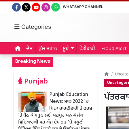
WHATSAPP CHANNEL
Categories
ਦੇਸ਼
ਕੁੱਲ ਜਹਾਨ
ਸੂਬੇ
ਖੇਤੀਬਾੜੀ
Fraud Alert
Breaking News
Uncate
Punjab
Uncategor
Punjab Education
ਪੱਤਰਕਾ
News: ਸਾਲ 2022 'ਚ
ਬਿਨਾ ਚਾਰਦੀਵਾਰੀ ਤੇ ਫ਼ਰਸ਼
'ਤੇ ਬੈਠ ਕੇ ਪੜ੍ਹਨ ਲਈ ਮਜ਼ਬੂਰ ਸਨ 4 ਲੱਖ
ਵਿਦਿਆਰਥੀ ਪਰ ਅੱਜ ਦੇਸ਼ ਭਰ 'ਚੋਂ ਸਕੂਲੀ