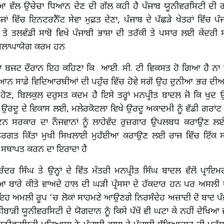
ਆ ਵੱਲ ਉਚੇਚਾ ਧਿਆਨ ਦੇਣ ਦੀ ਗੱਲ ਕਹੀ ਹੈ ਪੰਜਾਬ ਯੂਨੀਵਰਸਿਟੀ ਦੀ ਗ੍
ਾਂ ਵਿੱਚ ਇਨਟਰਨੈੱਟ ਸੇਵਾ ਮੁਫ਼ਤ ਦੇਣਾ, ਪੰਜਾਬ ਦੇ ਪੱਛੜੇ ਖੇਤਰਾਂ ਵਿੱਚ ਪੰ
ਾ ਤੇ ਤਲਵੰਡੀ ਸਾਬੋ ਵਿਖੇ ਪੰਜਾਬੀ ਭਾਸ਼ਾ ਦੀ ਤਰੱਕੀ ਤੇ ਪਸਾਰ ਲਈ ਕੇਂਦਰੀ
ਲਾਘਾਯੋਗ ਕਰਮ ਹਨ
 ਦਾ ਬਜਟ ਦੌਰਾਨ ਇਹ ਕਹਿਣਾ ਕਿ ਆਈ. ਸੀ. ਟੀ ਵਿਕਸਤ ਹੋ ਗਿਆ ਹੈ ਨਾ ਸਿ
 ਸਾਡੇ ਵਿਦਿਆਰਥੀਆਂ ਦੀ ਪਹੁੰਚ ਵਿੱਚ ਹੋਵੇ ਸਗੋਂ ਉਹ ਦੁਨੀਆ ਭਰ ਦੀਆਂ 
 ਹੋਣ, ਬਿਲਕੁਲ ਦਰੁਸਤ ਕਦਮ ਹੈ ਇਸੇ ਤਰ੍ਹਾਂ ਮਨਪ੍ਰੀਤ ਬਾਦਲ ਜੋ ਕਿ ਖੁਦ 
ਨੇ ਉਰਦੂ ਦੇ ਵਿਕਾਸ ਲਈ, ਮਲੇਰਕੋਟਲਾ ਵਿਖੇ ਉਰਦੂ ਅਕਾਦਮੀ ਨੂੰ ਵੱਡੀ ਗਰਾਂਟ
ਪਟਨ ਸਰਕਾਰ ਦਾ ਨੌਜਵਾਨਾਂ ਨੂੰ ਲਾਹੇਵੰਦ ਰੁਜ਼ਗਾਰ ਉਪਲਬਧ ਕਰਾਉਣ ਲ
ਤਰਗਤ ਕਿੱਤਾ ਮੁਖੀ ਸਿਖਲਾਈ ਮੁਹੱਈਆ ਕਰਾਉਣ ਲਈ ਰਾਜ ਵਿੱਚ ਇੱਕ ਸ
 ਸਥਾਪਤ ਕਰਨ ਦਾ ਇਰਾਦਾ ਹੈ
ਦਰ ਸਿੰਘ ਤੇ ਉਨ੍ਹਾਂ ਦੇ ਵਿੱਤ ਮੰਤਰੀ ਮਨਪ੍ਰੀਤ ਸਿੰਘ ਬਾਦਲ ਵੱਲੋਂ ਪ੍ਰਾਇਮ
ਆ ਬਾਰੇ ਕੀਤੇ ਵਾਅਦੇ ਹਾਲ ਦੀ ਘੜੀ ਪ੍ਰੰਸਸਾ ਦੇ ਹੱਕਦਾਰ ਹਨ ਪਰ ਅਸਲੀ ਪ੍ਰਸ
 ਇਹ ਅਮਲੀ ਰੂਪ ‘ਚ ਲੋਕਾਂ ਸਾਹਮਣੇ ਆਉਣਗੇ ਨਿਰਸੰਦੇਹ ਅਜ਼ਾਦੀ ਦੋਂ ਬਾਦ ਪੰ
ਤੀਬਾੜੀ ਯੂਨੀਵਰਸਿਟੀ ਦੇ ਯੋਗਦਾਨ ਨੂੰ ਕਿਸੇ ਪੱਖੋਂ ਵੀ ਘਟਾ ਕੇ ਨਹੀਂ ਦੇਖਿਆ