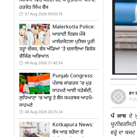
ਸਿੱਖਿਆ ਵਿੱਚ ਮੋਹਰੀ ਬਣ ਕੇ ਉਭਰਿਆ ਪੰਜਾਬ:
ਹਰਜੋਤ ਸਿੰਘ ਬੈਂਸ
07 Aug 2026 09:50:18
Malerkotla Police:
ਆਜ਼ਾਦੀ ਦਿਵਸ ਮੌਕੇ
ਮਾਲੇਰਕੋਟਲਾ ਪੁਲਿਸ ਪੂਰੀ
ਤਰ੍ਹਾਂ ਚੌਕਸ, ਬੱਸ ਅੱਡਿਆਂ ’ਤੇ ਚਲਾਇਆ ਵਿਸ਼ੇਸ਼
ਚੈਕਿੰਗ ਅਭਿਆਨ
06 Aug 2026 21:42:34
Punjab Congress:
ਪੰਜਾਬ ਕਾਂਗਰਸ ’ਚ ਮੁੜ
ਸਾਹਮਣੇ ਆਈ ਧੜੇਬੰਦੀ,
BY
ਲੁਧਿਆਣਾ ’ਚ ਆਸ਼ੂ ਤੇ ਬੈਂਸ ਸਮਰਥਕ ਆਹਮੋ-
PUB
ਸਾਹਮਣੇ
06 Aug 2026 20:25:24
ਪੰ ਜਾਬ
ਦੇ ਮ
ਯੂਨੀਵਰਸਿਟੀ
Kotkapura News:
ਵਰ੍ਹੇ ਦਾ ਬਜਟ
ਬੈਂਕ ਆਫ਼ ਬੜੋਦਾ ਦੇ