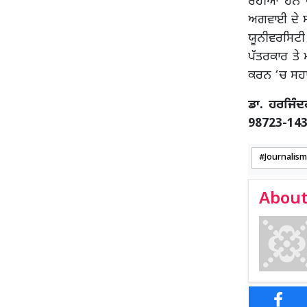
ਰਹੀਆਂ ਹਨ ਪ
ਅਗਵਾਈ ਦੇ ਸ
ਯੂਨੀਵਰਸਿਟੀ
ਪੱਤਰਕਾਰ ਤੇ 
ਕਰਨ ‘ਚ ਸਹਾ
ਡਾ. ਹਰਜਿੰ
98723-14
Journalism
About