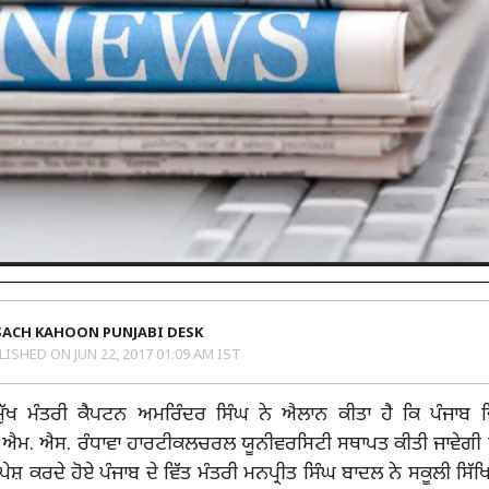
SACH KAHOON PUNJABI DESK
LISHED ON
JUN 22, 2017 01:09 AM IST
ੁੱਖ ਮੰਤਰੀ ਕੈਪਟਨ ਅਮਰਿੰਦਰ ਸਿੰਘ ਨੇ ਐਲਾਨ ਕੀਤਾ ਹੈ ਕਿ ਪੰਜਾਬ ਵ
 ਐਮ. ਐਸ. ਰੰਧਾਵਾ ਹਾਰਟੀਕਲਚਰਲ ਯੂਨੀਵਰਸਿਟੀ ਸਥਾਪਤ ਕੀਤੀ ਜਾਵੇਗੀ ਇਸ
 ਪੇਸ਼ ਕਰਦੇ ਹੋਏ ਪੰਜਾਬ ਦੇ ਵਿੱਤ ਮੰਤਰੀ ਮਨਪ੍ਰੀਤ ਸਿੰਘ ਬਾਦਲ ਨੇ ਸਕੂਲੀ ਸਿੱ