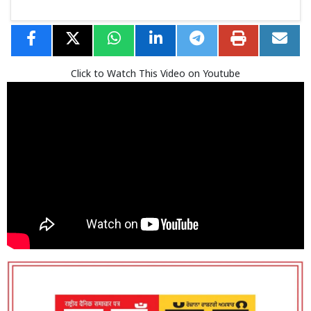
Click to Watch This Video on Youtube