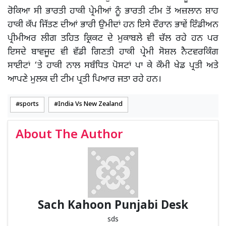
ਰੋਕਿਆ ਸੀ ਭਾਰਤੀ ਹਾਕੀ ਪ੍ਰੇਮੀਆਂ ਨੂੰ ਭਾਰਤੀ ਟੀਮ ਤੋਂ ਅਜ਼ਲਾਨ ਸ਼ਾਹ
ਹਾਕੀ ਕੱਪ ਜਿੱਤਣ ਦੀਆਂ ਭਾਰੀ ਉਮੀਦਾਂ ਹਨ ਇਸੇ ਦੌਰਾਨ ਭਾਵੇਂ ਇੰਡੀਅਨ
ਪ੍ਰੀਮੀਅਰ ਲੀਗ ਤਹਿਤ ਕ੍ਰਿਕਟ ਦੇ ਮੁਕਾਬਲੇ ਵੀ ਚੱਲ ਰਹੇ ਹਨ ਪਰ
ਇਸਦੇ ਬਾਵਜੂਦ ਵੀ ਵੱਡੀ ਗਿਣਤੀ ਹਾਕੀ ਪ੍ਰੇਮੀ ਸੋਸ਼ਲ ਨੈਟਵਰਕਿੰਗ
ਸਾਈਟਾਂ ‘ਤੇ ਹਾਕੀ ਨਾਲ ਸਬੰਧਿਤ ਪੋਸਟਾਂ ਪਾ ਕੇ ਕੌਮੀ ਖੇਡ ਪ੍ਰਤੀ ਅਤੇ
ਆਪਣੇ ਮੁਲਕ ਦੀ ਟੀਮ ਪ੍ਰਤੀ ਪਿਆਰ ਜਤਾ ਰਹੇ ਹਨ।
sports
India Vs New Zealand
About The Author
Sach Kahoon Punjabi Desk
sds