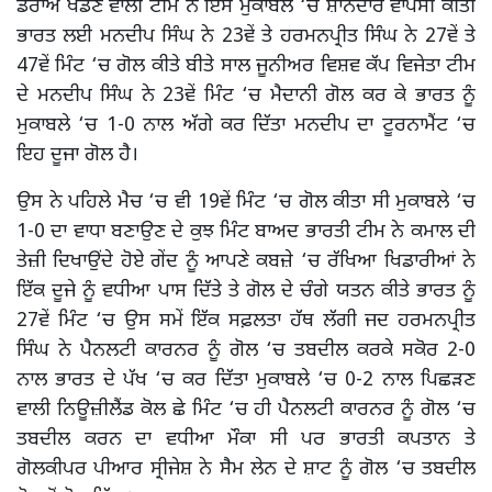
ਡਰਾਅ ਖੇਡਣ ਵਾਲੀ ਟੀਮ ਨੇ ਇਸ ਮੁਕਾਬਲੇ ‘ਚ ਸ਼ਾਨਦਾਰ ਵਾਪਸੀ ਕੀਤੀ
ਭਾਰਤ ਲਈ ਮਨਦੀਪ ਸਿੰਘ ਨੇ 23ਵੇਂ ਤੇ ਹਰਮਨਪ੍ਰੀਤ ਸਿੰਘ ਨੇ 27ਵੇਂ ਤੇ
47ਵੇਂ ਮਿੰਟ ‘ਚ ਗੋਲ ਕੀਤੇ ਬੀਤੇ ਸਾਲ ਜੂਨੀਅਰ ਵਿਸ਼ਵ ਕੱਪ ਵਿਜੇਤਾ ਟੀਮ
ਦੇ ਮਨਦੀਪ ਸਿੰਘ ਨੇ 23ਵੇਂ ਮਿੰਟ ‘ਚ ਮੈਦਾਨੀ ਗੋਲ ਕਰ ਕੇ ਭਾਰਤ ਨੂੰ
ਮੁਕਾਬਲੇ ‘ਚ 1-0 ਨਾਲ ਅੱਗੇ ਕਰ ਦਿੱਤਾ ਮਨਦੀਪ ਦਾ ਟੂਰਨਾਮੈਂਟ ‘ਚ
ਇਹ ਦੂਜਾ ਗੋਲ ਹੈ।
ਉਸ ਨੇ ਪਹਿਲੇ ਮੈਚ ‘ਚ ਵੀ 19ਵੇਂ ਮਿੰਟ ‘ਚ ਗੋਲ ਕੀਤਾ ਸੀ ਮੁਕਾਬਲੇ ‘ਚ
1-0 ਦਾ ਵਾਧਾ ਬਣਾਉਣ ਦੇ ਕੁਝ ਮਿੰਟ ਬਾਅਦ ਭਾਰਤੀ ਟੀਮ ਨੇ ਕਮਾਲ ਦੀ
ਤੇਜ਼ੀ ਦਿਖਾਉਂਦੇ ਹੋਏ ਗੇਂਦ ਨੂੰ ਆਪਣੇ ਕਬਜ਼ੇ ‘ਚ ਰੱਖਿਆ ਖਿਡਾਰੀਆਂ ਨੇ
ਇੱਕ ਦੂਜੇ ਨੂੰ ਵਧੀਆ ਪਾਸ ਦਿੱਤੇ ਤੇ ਗੋਲ ਦੇ ਚੰਗੇ ਯਤਨ ਕੀਤੇ ਭਾਰਤ ਨੂੰ
27ਵੇਂ ਮਿੰਟ ‘ਚ ਉਸ ਸਮੇਂ ਇੱਕ ਸਫ਼ਲਤਾ ਹੱਥ ਲੱਗੀ ਜਦ ਹਰਮਨਪ੍ਰੀਤ
ਸਿੰਘ ਨੇ ਪੈਨਲਟੀ ਕਾਰਨਰ ਨੂੰ ਗੋਲ ‘ਚ ਤਬਦੀਲ ਕਰਕੇ ਸਕੋਰ 2-0
ਨਾਲ ਭਾਰਤ ਦੇ ਪੱਖ ‘ਚ ਕਰ ਦਿੱਤਾ ਮੁਕਾਬਲੇ ‘ਚ 0-2 ਨਾਲ ਪਿਛੜਣ
ਵਾਲੀ ਨਿਊਜ਼ੀਲੈਂਡ ਕੋਲ ਛੇ ਮਿੰਟ ‘ਚ ਹੀ ਪੈਨਲਟੀ ਕਾਰਨਰ ਨੂੰ ਗੋਲ ‘ਚ
ਤਬਦੀਲ ਕਰਨ ਦਾ ਵਧੀਆ ਮੌਕਾ ਸੀ ਪਰ ਭਾਰਤੀ ਕਪਤਾਨ ਤੇ
ਗੋਲਕੀਪਰ ਪੀਆਰ ਸ੍ਰੀਜੇਸ਼ ਨੇ ਸੈਮ ਲੇਨ ਦੇ ਸ਼ਾਟ ਨੂੰ ਗੋਲ ‘ਚ ਤਬਦੀਲ