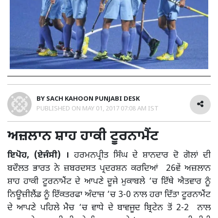
BY
SACH KAHOON PUNJABI DESK
PUBLISHED ON
MAY 01, 2017 07:08 AM IST
ਅਜ਼ਲਾਨ ਸ਼ਾਹ ਹਾਕੀ ਟੂਰਨਾਮੈਂਟ
ਇਪੋਹ, (ਏਜੰਸੀ) ।
ਹਰਮਨਪ੍ਰੀਤ ਸਿੰਘ ਦੇ ਸ਼ਾਨਦਾਰ ਦੋ ਗੋਲਾਂ ਦੀ
ਬਦੌਲਤ ਭਾਰਤ ਨੇ ਜ਼ਬਰਦਸਤ ਪ੍ਰਦਰਸ਼ਨ ਕਰਦਿਆਂ 26ਵੇਂ ਅਜ਼ਲਾਨ
ਸ਼ਾਹ ਹਾਕੀ ਟੂਰਨਾਮੈਂਟ ਦੇ ਆਪਣੇ ਦੂਜੇ ਮੁਕਾਬਲੇ ‘ਚ ਇੱਥੇ ਐਤਵਾਰ ਨੂੰ
ਨਿਊਜ਼ੀਲੈਂਡ ਨੂੰ ਇੱਕਤਰਫਾ ਅੰਦਾਜ਼ ‘ਚ 3-0 ਨਾਲ ਹਰਾ ਦਿੱਤਾ ਟੂਰਨਾਮੈਂਟ
ਦੇ ਆਪਣੇ ਪਹਿਲੇ ਮੈਚ ‘ਚ ਵਾਧੇ ਦੇ ਬਾਵਜੂਦ ਬ੍ਰਿਟੇਨ ਤੋਂ 2-2 ਨਾਲ