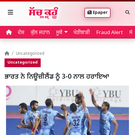
Epaper
ਦੇਸ਼
ਕੁੱਲ ਜਹਾਨ
ਸੂਬੇ
ਖੇਤੀਬਾੜੀ
Fraud Alert
ਸੱ
Uncategorized
Uncategorized
ਭਾਰਤ ਨੇ ਨਿਊਜ਼ੀਲੈਂਡ ਨੂੰ 3-0 ਨਾਲ ਹਰਾਇਆ