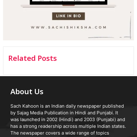
Related Posts
About Us
Sach Kahoon is an Indian daily newspaper published
by Sajag Media Publication in Hindi and Punjabi. It
was launched in 2002 (Hindi) and 2003 (Punjabi) and
has a strong readership across multiple Indian states.
The newspaper covers a wide range of topics