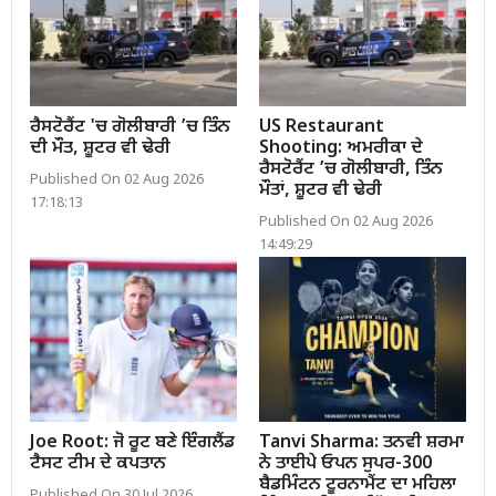
ਰੈਸਟੋਰੈਂਟ 'ਚ ਗੋਲੀਬਾਰੀ ’ਚ ਤਿੰਨ
US Restaurant
ਦੀ ਮੌਤ, ਸ਼ੂਟਰ ਵੀ ਢੇਰੀ
Shooting: ਅਮਰੀਕਾ ਦੇ
ਰੈਸਟੋਰੈਂਟ ’ਚ ਗੋਲੀਬਾਰੀ, ਤਿੰਨ
Published On 02 Aug 2026
ਮੌਤਾਂ, ਸ਼ੂਟਰ ਵੀ ਢੇਰੀ
17:18:13
Published On 02 Aug 2026
14:49:29
Joe Root: ਜੋ ਰੂਟ ਬਣੇ ਇੰਗਲੈਂਡ
Tanvi Sharma: ਤਨਵੀ ਸ਼ਰਮਾ
ਟੈਸਟ ਟੀਮ ਦੇ ਕਪਤਾਨ
ਨੇ ਤਾਈਪੇ ਓਪਨ ਸੁਪਰ-300
ਬੈਡਮਿੰਟਨ ਟੂਰਨਾਮੈਂਟ ਦਾ ਮਹਿਲਾ