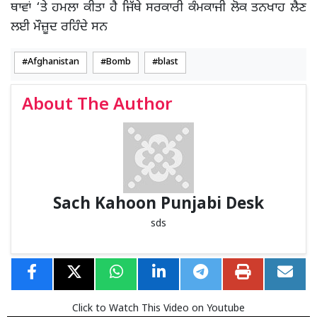
ਥਾਵਾਂ ‘ਤੇ ਹਮਲਾ ਕੀਤਾ ਹੈ ਜਿੱਥੇ ਸਰਕਾਰੀ ਕੰਮਕਾਜੀ ਲੋਕ ਤਨਖਾਹ ਲੈਣ
ਲਈ ਮੌਜ਼ੂਦ ਰਹਿੰਦੇ ਸਨ
Afghanistan
Bomb
blast
About The Author
Sach Kahoon Punjabi Desk
sds
Click to Watch This Video on Youtube