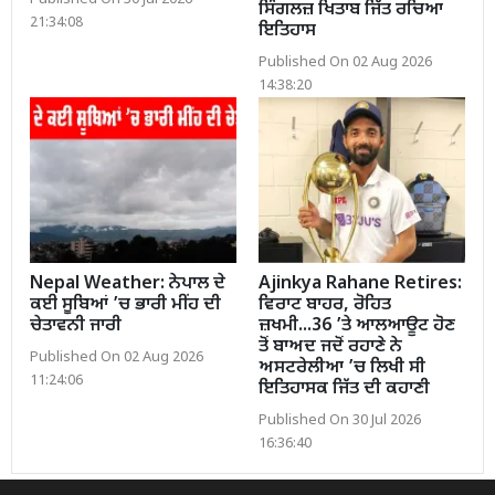
Published On 30 Jul 2026
ਸਿੰਗਲਜ਼ ਖਿਤਾਬ ਜਿੱਤ ਰਚਿਆ
21:34:08
ਇਤਿਹਾਸ
Published On 02 Aug 2026
14:38:20
Nepal Weather: ਨੇਪਾਲ ਦੇ
Ajinkya Rahane Retires:
ਕਈ ਸੂਬਿਆਂ ’ਚ ਭਾਰੀ ਮੀਂਹ ਦੀ
ਵਿਰਾਟ ਬਾਹਰ, ਰੋਹਿਤ
ਚੇਤਾਵਨੀ ਜਾਰੀ
ਜ਼ਖਮੀ...36 ’ਤੇ ਆਲਆਊਟ ਹੋਣ
ਤੋਂ ਬਾਅਦ ਜਦੋਂ ਰਹਾਣੇ ਨੇ
Published On 02 Aug 2026
ਅਸਟਰੇਲੀਆ ’ਚ ਲਿਖੀ ਸੀ
11:24:06
ਇਤਿਹਾਸਕ ਜਿੱਤ ਦੀ ਕਹਾਣੀ
Published On 30 Jul 2026
16:36:40