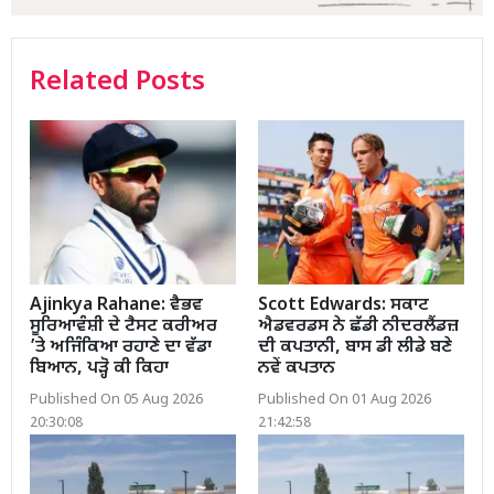
Related Posts
Ajinkya Rahane: ਵੈਭਵ
Scott Edwards: ਸਕਾਟ
ਸੂਰਿਆਵੰਸ਼ੀ ਦੇ ਟੈਸਟ ਕਰੀਅਰ
ਐਡਵਰਡਸ ਨੇ ਛੱਡੀ ਨੀਦਰਲੈਂਡਜ਼
’ਤੇ ਅਜਿੰਕਿਆ ਰਹਾਣੇ ਦਾ ਵੱਡਾ
ਦੀ ਕਪਤਾਨੀ, ਬਾਸ ਡੀ ਲੀਡੇ ਬਣੇ
ਬਿਆਨ, ਪੜ੍ਹੋ ਕੀ ਕਿਹਾ
ਨਵੇਂ ਕਪਤਾਨ
Published On 05 Aug 2026
Published On 01 Aug 2026
20:30:08
21:42:58