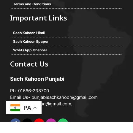
Terms and Conditions
Important Links
Sach Kahoon Hindi
Sach Kahoon Epaper
WhatsApp Channel
Contact Us
Sach Kahoon Punjabi
Ph. 01666-238700
Email Us-
punjabisachkahoon@gmail.com
hindisachkahoon@gmail.com
,
PA