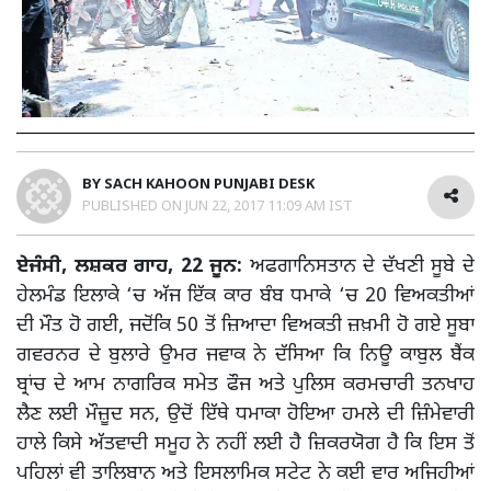
BY
SACH KAHOON PUNJABI DESK
PUBLISHED ON
JUN 22, 2017 11:09 AM IST
ਏਜੰਸੀ, ਲਸ਼ਕਰ ਗਾਹ, 22 ਜੂਨ:
ਅਫਗਾਨਿਸਤਾਨ ਦੇ ਦੱਖਣੀ ਸੂਬੇ ਦੇ
ਹੇਲਮੰਡ ਇਲਾਕੇ ‘ਚ ਅੱਜ ਇੱਕ ਕਾਰ ਬੰਬ ਧਮਾਕੇ ‘ਚ 20 ਵਿਅਕਤੀਆਂ
ਦੀ ਮੌਤ ਹੋ ਗਈ, ਜਦੋਂਕਿ 50 ਤੋਂ ਜ਼ਿਆਦਾ ਵਿਅਕਤੀ ਜ਼ਖ਼ਮੀ ਹੋ ਗਏ ਸੂਬਾ
ਗਵਰਨਰ ਦੇ ਬੁਲਾਰੇ ਉਮਰ ਜਵਾਕ ਨੇ ਦੱਸਿਆ ਕਿ ਨਿਊ ਕਾਬੁਲ ਬੈਂਕ
ਬ੍ਰਾਂਚ ਦੇ ਆਮ ਨਾਗਰਿਕ ਸਮੇਤ ਫੌਜ ਅਤੇ ਪੁਲਿਸ ਕਰਮਚਾਰੀ ਤਨਖਾਹ
ਲੈਣ ਲਈ ਮੌਜ਼ੂਦ ਸਨ, ਉਦੋਂ ਇੱਥੇ ਧਮਾਕਾ ਹੋਇਆ ਹਮਲੇ ਦੀ ਜ਼ਿੰਮੇਵਾਰੀ
ਹਾਲੇ ਕਿਸੇ ਅੱਤਵਾਦੀ ਸਮੂਹ ਨੇ ਨਹੀਂ ਲਈ ਹੈ ਜ਼ਿਕਰਯੋਗ ਹੈ ਕਿ ਇਸ ਤੋਂ
ਪਹਿਲਾਂ ਵੀ ਤਾਲਿਬਾਨ ਅਤੇ ਇਸਲਾਮਿਕ ਸਟੇਟ ਨੇ ਕਈ ਵਾਰ ਅਜਿਹੀਆਂ