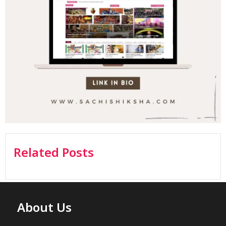
Related Posts
About Us