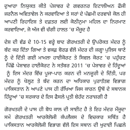
ਦੁਆਰਾ ਨਿਯੁਕਤ ਕੀਤੇ ਪੇਸ਼ਾਵਰ ਦੇ ਗਵਰਨਰ ਇਟਾਲੀਅਨ ਫੌਜੀ
ਜਰਨੈਲ ਅਵਿਤਾਵੇਲ ਨੇ ਕਰਵਾਇਆ ਤੇ ਸਰਾਂ ਦੇ ਪੱਛਮੀ ਦਰਵਾਜ਼ੇ ਕੋਲ ਹੀ
ਆਪਣੀ ਰਿਹਾਇਸ਼ ਤੇ ਦਫ਼ਤਰ ਲਈ ਕੋਠੀਨੁਮਾ ਮਹਿਲ ਦਾ ਨਿਰਮਾਣ
ਕਰਵਾਇਆ, ਜੋ ਅੱਜ ਵੀ ਚੰਗੀ ਹਾਲਤ ‘ਚ ਮੌਜੂਦ ਹੈ
ਦੇਸ਼ ਦੀ ਵੰਡ ਦੇ 10-15 ਵਰ੍ਹੇ ਬਾਦ ਗੋਰਖਤਰੀ ਦੇ ਉਪਰੋਕਤ ਮੰਦਰ ਨੂੰ
ਬੰਦ ਕਰ ਦਿੱਤਾ ਗਿਆ ਤੇ ਵਕਫ਼ ਬੋਰਡ ਵੱਲੋਂ ਮੰਦਰ ਦੀ ਜਗ੍ਹਾ ਪੁਲਿਸ ਥਾਣੇ
ਨੂੰ ਦੇ ਦਿੱਤੀ ਗਈ ਮਾਮਲਾ ਹਾਈਕੋਰਟ ਤੇ ਸਿਵਲ ਕੋਰਟ ‘ਚ ਪਹੁੰਚਣ
ਪਿੱਛੋਂ ਪੇਸ਼ਾਵਰ ਹਾਈਕੋਰਟ ਨੇ ਸਤੰਬਰ 2011 ‘ਚ ਪੇਸ਼ਾਵਰ ਦੇ ਹਿੰਦੂਆਂ
ਨੂੰ ਇਸ ਮੰਦਰ ਵਿੱਚ ਪੂਜਾ-ਪਾਠ ਕਰਨ ਦੀ ਮਨਜ਼ੂਰੀ ਦੇ ਦਿੱਤੀ, ਪਰ
ਮੰਦਰ ਨੂੰ ਖੋਲ੍ਹਣ ਤੇ ਬੰਦ ਕਰਨ ਦਾ ਅਧਿਕਾਰ ਪੁਰਾਤੱਤਵ ਵਿਭਾਗ
ਪਾਕਿਸਤਾਨ ਨੇ ਆਪਣੇ ਪਾਸ ਹੀ ਰੱਖਿਆ ਜਿਸ ਕਾਰਨ ਉਥੋਂ ਦੇ ਸਥਾਨਕ
ਹਿੰਦੂਆਂ ‘ਚ ਸਰਕਾਰ ਦੇ ਇਸ ਫੈਸਲੇ ਪ੍ਰਤੀ ਬੇਹੱਦ ਨਰਾਜ਼ਗੀ ਹੈ
ਗੋਰਖਤਰੀ ਦੇ ਪਾਸ ਹੀ ਬੋਧ ਕਾਲ ਦੀ ਸਾਈਟ ਹੈ ਤੇ ਇਹ ਮੰਦਰ ਮੌਜੂਦਾ
ਸਮੇਂ ਗੋਰਖਤਰੀ ਆਰਕੋਲੋਜੀ ਕੰਪਲੈਕਸ ਦੇ ਵਿਚਕਾਰ ਸਥਿੱਤ ਹੈ
ਪਾਕਿਸਤਾਨ ਆਰਕੋਲੋਜੀ ਵਿਭਾਗ ਵੱਲੋਂ ਇਸ ਸਥਾਨ ਦੀ ਖੁਦਾਈ ਪਿਛਲੇ