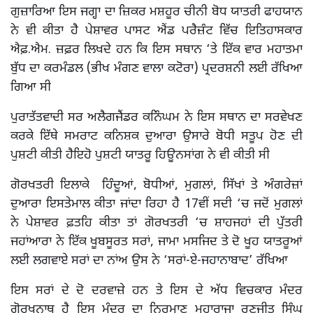
ਗੁਜ਼ਾਰਿਆ ਇਸ ਜਗ੍ਹਾ ਦਾ ਜ਼ਿਕਰ ਮਸ਼ਹੂਰ ਚੀਨੀ ਬੋਧ ਯਾਤਰੀ ਫਾਹਯਾਨ
ਨੇ ਵੀ ਕੀਤਾ ਹੈ ਪੇਸ਼ਾਵਰ ਪਾਸਟ ਐਂਡ ਪਰੈਜ਼ੰਟ ਵਿੱਚ ਇਤਿਹਾਸਕਾਰ
ਐਫ਼.ਐਮ. ਜ਼ਫ਼ਰ ਲਿਖਦੇ ਹਨ ਕਿ ਇਸ ਸਥਾਨ ‘ਤੇ ਇੱਕ ਵਾਰ ਮਹਾਤਮਾ
ਬੁੱਧ ਦਾ ਕਰਮੰਡਲ (ਭੀਖ ਮੰਗਣ ਵਾਲਾ ਕਟੋਰਾ) ਪ੍ਰਦਰਸ਼ਨੀ ਲਈ ਰੱਖਿਆ
ਗਿਆ ਸੀ
ਪੁਰਾਤੱਤਵਾਦੀ ਸਰ ਅਲੈਗਜੈਂਡਰ ਕਨਿੰਘਮ ਨੇ ਇਸ ਸਥਾਨ ਦਾ ਸਰਵੇਖਣ
ਕਰਕੇ ਇੱਥੇ ਸਮਰਾਟ ਕਨਿਸ਼ਕ ਦੁਆਰਾ ਉਸਾਰੇ ਬੋਧੀ ਸਤੂਪ ਹੋਣ ਦੀ
ਪੁਸ਼ਟੀ ਕੀਤੀ ਹੈਇਹੋ ਪੁਸ਼ਟੀ ਯਾਤਰੂ ਹਿਊਨਸਾਂਗ ਨੇ ਵੀ ਕੀਤੀ ਸੀ
ਗੋਰਖਤਰੀ ਇਲਾਕੇ ਹਿੰਦੂਆਂ, ਬੋਧੀਆਂ, ਮੁਗਲਾਂ, ਸਿੱਖਾਂ ਤੇ ਅੰਗਰੇਜ਼ਾਂ
ਦੁਆਰਾ ਇਸਤੇਮਾਲ ਕੀਤਾ ਜਾਂਦਾ ਰਿਹਾ ਹੈ 17ਵੀਂ ਸਦੀ ‘ਚ ਜਦੋਂ ਮੁਗਲਾਂ
ਨੇ ਪੇਸ਼ਾਵਰ ਫ਼ਤਹਿ ਕੀਤਾ ਤਾਂ ਗੋਰਖਤਰੀ ‘ਚ ਸ਼ਾਹਜਹਾਂ ਦੀ ਪੁੱਤਰੀ
ਜਹਾਂਆਰਾ ਨੇ ਇੱਕ ਖੂਬਸੂਰਤ ਸਰਾਂ, ਜਾਮਾ ਮਸਜਿਦ ਤੇ ਦੋ ਖੂਹ ਯਾਤਰੂਆਂ
ਲਈ ਲਗਵਾਏ ਸਰਾਂ ਦਾ ਨਾਂਅ ਉਸ ਨੇ ‘ਸਰਾਂ-ਏ-ਜਹਾਨਾਬਾਦ’ ਰੱਖਿਆ
ਇਸ ਸਰਾਂ ਦੇ ਦੋ ਦਰਵਾਜ਼ੇ ਹਨ ਤੇ ਇਸ ਦੇ ਅੱਧ ਵਿਚਕਾਰ ਮੰਦਰ
ਗੋਰਖਨਾਥ ਹੈ ਇਸ ਮੰਦਰ ਦਾ ਨਿਰਮਾਣ ਮਹਾਰਾਜਾ ਰਣਜੀਤ ਸਿੰਘ