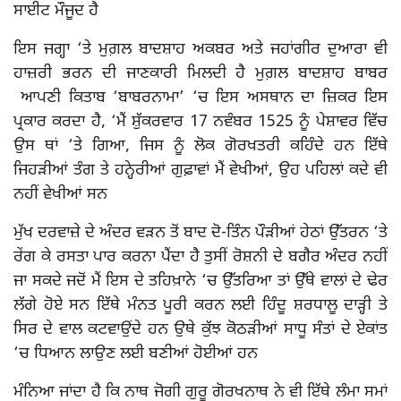
ਸਾਈਟ ਮੌਜੂਦ ਹੈ
ਇਸ ਜਗ੍ਹਾ ‘ਤੇ ਮੁਗ਼ਲ ਬਾਦਸ਼ਾਹ ਅਕਬਰ ਅਤੇ ਜਹਾਂਗੀਰ ਦੁਆਰਾ ਵੀ
ਹਾਜ਼ਰੀ ਭਰਨ ਦੀ ਜਾਣਕਾਰੀ ਮਿਲਦੀ ਹੈ ਮੁਗ਼ਲ ਬਾਦਸ਼ਾਹ ਬਾਬਰ
ਆਪਣੀ ਕਿਤਾਬ ‘ਬਾਬਰਨਾਮਾ’ ‘ਚ ਇਸ ਅਸਥਾਨ ਦਾ ਜ਼ਿਕਰ ਇਸ
ਪ੍ਰਕਾਰ ਕਰਦਾ ਹੈ, ‘ਮੈਂ ਸ਼ੁੱਕਰਵਾਰ 17 ਨਵੰਬਰ 1525 ਨੂੰ ਪੇਸ਼ਾਵਰ ਵਿੱਚ
ਉਸ ਥਾਂ ‘ਤੇ ਗਿਆ, ਜਿਸ ਨੂੰ ਲੋਕ ਗੋਰਖਤਰੀ ਕਹਿੰਦੇ ਹਨ ਇੱਥੇ
ਜਿਹੜੀਆਂ ਤੰਗ ਤੇ ਹਨ੍ਹੇਰੀਆਂ ਗੁਫ਼ਾਵਾਂ ਮੈਂ ਵੇਖੀਆਂ, ਉਹ ਪਹਿਲਾਂ ਕਦੇ ਵੀ
ਨਹੀਂ ਵੇਖੀਆਂ ਸਨ
ਮੁੱਖ ਦਰਵਾਜ਼ੇ ਦੇ ਅੰਦਰ ਵੜਨ ਤੋਂ ਬਾਦ ਦੋ-ਤਿੰਨ ਪੌੜੀਆਂ ਹੇਠਾਂ ਉੱਤਰਨ ‘ਤੇ
ਰੇਂਗ ਕੇ ਰਸਤਾ ਪਾਰ ਕਰਨਾ ਪੈਂਦਾ ਹੈ ਤੁਸੀਂ ਰੋਸ਼ਨੀ ਦੇ ਬਗੈਰ ਅੰਦਰ ਨਹੀਂ
ਜਾ ਸਕਦੇ ਜਦੋਂ ਮੈਂ ਇਸ ਦੇ ਤਹਿਖ਼ਾਨੇ ‘ਚ ਉੱਤਰਿਆ ਤਾਂ ਉੱਥੇ ਵਾਲਾਂ ਦੇ ਢੇਰ
ਲੱਗੇ ਹੋਏ ਸਨ ਇੱਥੇ ਮੰਨਤ ਪੂਰੀ ਕਰਨ ਲਈ ਹਿੰਦੂ ਸ਼ਰਧਾਲੂ ਦਾੜ੍ਹੀ ਤੇ
ਸਿਰ ਦੇ ਵਾਲ ਕਟਵਾਉਂਦੇ ਹਨ ਉਥੇ ਕੁੱਝ ਕੋਠੜੀਆਂ ਸਾਧੂ ਸੰਤਾਂ ਦੇ ਏਕਾਂਤ
‘ਚ ਧਿਆਨ ਲਾਉਣ ਲਈ ਬਣੀਆਂ ਹੋਈਆਂ ਹਨ
ਮੰਨਿਆ ਜਾਂਦਾ ਹੈ ਕਿ ਨਾਥ ਜੋਗੀ ਗੁਰੂ ਗੋਰਖਨਾਥ ਨੇ ਵੀ ਇੱਥੇ ਲੰਮਾ ਸਮਾਂ