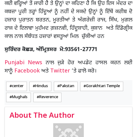
ਕਈ ਵਰ੍ਹਿਆਂ ਤੋਂ ਜਾਰੀ ਹੈ ਤੇ ਉਨ੍ਹਾਂ ਦਾ ਕਹਿਣਾ ਹੈ ਕਿ ਉਹ ਇਸ ਮੰਦਰ ਦਾ
ਕਬਜ਼ਾ ਪੂਰੀ ਤਰ੍ਹਾਂ ਹਿੰਦੂਆਂ ਨੂੰ ਨਹੀਂ ਦੇ ਸਕਦੇ ਉਨ੍ਹਾਂ ਨੂੰ ਇੱਥੋਂ ਕਰੀਬ ਦੋ
ਹਜ਼ਾਰ ਪੁਰਾਤਨ ਬਰਤਨ, ਮੂਰਤੀਆਂ ਤੇ ਅੰਗਰੇਜ਼ੀ ਰਾਜ, ਸਿੱਖ, ਮੁਗਲ
ਰਾਜ ਦੇ ਇਲਾਵਾ ਮੁਹੰਮਦ ਗ਼ਜ਼ਨਵੀ, ਹਿੰਦੂਸ਼ਾਹੀ, ਕੁਸ਼ਾਨ ਅਤੇ ਇੰਡੋਗ੍ਰੀਕ
ਕਾਲ ਨਾਲ ਸੰਬੰਧਤ ਹਜ਼ਾਰਾਂ ਵਸਤੂਆਂ ਮਿਲ ਚੁੱਕੀਆਂ ਹਨ
ਸੁਰਿੰਦਰ ਕੋਛੜ, ਅੰਮ੍ਰਿਤਸਰ ਮੋ:93561-27771
Punjabi News
ਨਾਲ ਜੁੜੇ ਹੋਰ ਅਪਡੇਟ ਹਾਸਲ ਕਰਨ ਲਈ
ਸਾਨੂੰ
Facebook
ਅਤੇ
Twitter
‘ਤੇ ਫਾਲੋ ਕਰੋ।
center
Hindus
Pakstan
Gorakhtari Temple
Mughals
Reverence
About The Author