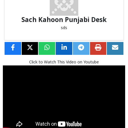
Sach Kahoon Punjabi Desk
sds
Click to Watch This Video on Youtube