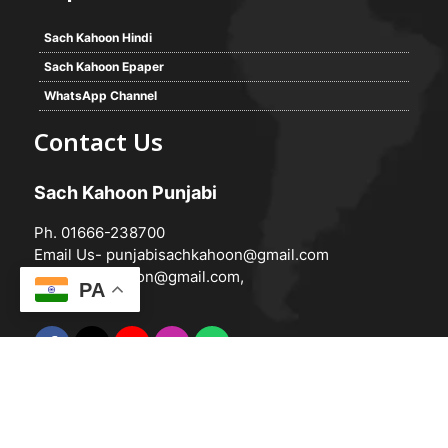
Sach Kahoon Hindi
Sach Kahoon Epaper
WhatsApp Channel
Contact Us
Sach Kahoon Punjabi
Ph. 01666-238700
Email Us-
punjabisachkahoon@gmail.com
hindisachkahoon@gmail.com
,
PA
© 2026 -
Sach Kahoon Punjabi
Powered by
Vedanta Software