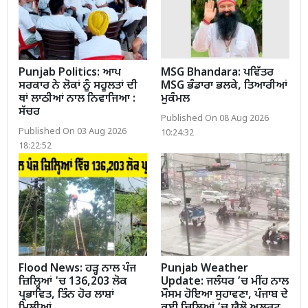
Punjab Politics: ਆਪ
MSG Bhandara: ਪਵਿੱਤਰ
ਸਰਕਾਰ ਨੇ ਲੋਕਾਂ ਨੂੰ ਸਹੂਲਤਾਂ ਦੀ
MSG ਭੰਡਾਰਾ ਭਲਕੇ, ਤਿਆਰੀਆਂ
ਥਾਂ ਲਾਠੀਆਂ ਨਾਲ ਨਿਵਾਜਿਆ :
ਮੁਕੰਮਲ
ਸੱਚਰ
Published On 08 Aug 2026
Published On 03 Aug 2026
10:24:32
18:22:52
Flood News: ਹੜ੍ਹ ਨਾਲ ਪੰਜ
Punjab Weather
ਜ਼ਿਲ੍ਹਿਆਂ 'ਚ 136,203 ਲੋਕ
Update: ਜਲੰਧਰ ’ਚ ਮੀਂਹ ਨਾਲ
ਪ੍ਰਭਾਵਿਤ, ਤਿੰਨ ਹੋਰ ਲਾਸ਼ਾਂ
ਮੌਸਮ ਹੋਇਆ ਸੁਹਾਵਣਾ, ਪੰਜਾਬ ਦੇ