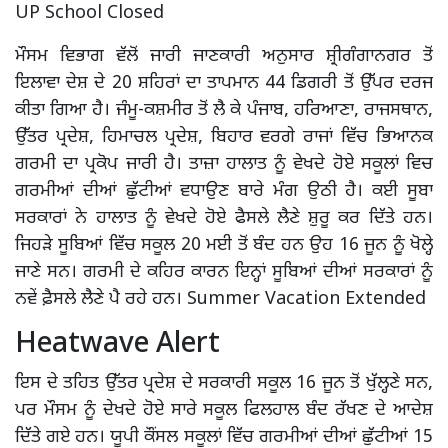
UP School Closed
ਮੌਸਮ ਵਿਭਾਗ ਵੱਲੋਂ ਜਾਰੀ ਜਾਣਕਾਰੀ ਅਨੁਸਾਰ ਸ਼੍ਰੀਗੰਗਾਨਗਰ ਤੋਂ
ਇਲਾਵਾ ਦੇਸ਼ ਦੇ 20 ਸ਼ਹਿਰਾਂ ਦਾ ਤਾਪਮਾਨ 44 ਡਿਗਰੀ ਤੋਂ ਉੱਪਰ ਦਰਜ
ਕੀਤਾ ਗਿਆ ਹੈ। ਜੰਮੂ-ਕਸ਼ਮੀਰ ਤੋਂ ਲੈ ਕੇ ਪੰਜਾਬ, ਹਰਿਆਣਾ, ਰਾਜਸਥਾਨ,
ਉੱਤਰ ਪ੍ਰਦੇਸ਼, ਹਿਮਾਚਲ ਪ੍ਰਦੇਸ਼, ਬਿਹਾਰ ਵਰਗੇ ਰਾਜਾਂ ਵਿੱਚ ਭਿਆਨਕ
ਗਰਮੀ ਦਾ ਪ੍ਰਕੋਪ ਜਾਰੀ ਹੈ। ਤਾਜ਼ਾ ਹਾਲਾਤ ਨੂੰ ਵੇਖਦੇ ਹੋਏ ਸਕੂਲਾਂ ਵਿਚ
ਗਰਮੀਆਂ ਦੀਆਂ ਛੁੱਟੀਆਂ ਵਧਾਉਣ ਬਾਰੇ ਮੰਗ ਉਠੀ ਹੈ। ਕਈ ਸੂਬਾ
ਸਰਕਾਰਾਂ ਨੇ ਹਾਲਾਤ ਨੂੰ ਵੇਖਦੇ ਹੋਏ ਫੈਸਲੇ ਲੈਣੇ ਸ਼ੁਰੂ ਕਰ ਦਿੱਤੇ ਹਨ।
ਜਿਹੜੇ ਸੂਬਿਆਂ ਵਿੱਚ ਸਕੂਲ 20 ਮਈ ਤੋਂ ਬੰਦ ਹਨ ਉਹ 16 ਜੂਨ ਨੂੰ ਖੋਲ੍ਹੇ
ਜਾਣੇ ਸਨ। ਗਰਮੀ ਦੇ ਕਹਿਰ ਕਾਰਨ ਇਨ੍ਹਾਂ ਸੂਬਿਆਂ ਦੀਆਂ ਸਰਕਾਰਾਂ ਨੂੰ
ਨਵੇਂ ਫ਼ੈਸਲੇ ਲੈਣੇ ਪੈ ਰਹੇ ਹਨ। Summer Vacation Extended
Heatwave Alert
ਇਸ ਦੇ ਤਹਿਤ ਉੱਤਰ ਪ੍ਰਦੇਸ਼ ਦੇ ਸਰਕਾਰੀ ਸਕੂਲ 16 ਜੂਨ ਤੋਂ ਖੁੱਲ੍ਹਣੇ ਸਨ,
ਪਰ ਮੌਸਮ ਨੂੰ ਦੇਖਦੇ ਹੋਏ ਸਾਰੇ ਸਕੂਲ ਫਿਲਹਾਲ ਬੰਦ ਰੱਖਣ ਦੇ ਆਦੇਸ਼
ਦਿੱਤੇ ਗਏ ਹਨ। ਯੂਪੀ ਕੌਂਸਲ ਸਕੂਲਾਂ ਵਿੱਚ ਗਰਮੀਆਂ ਦੀਆਂ ਛੁੱਟੀਆਂ 15