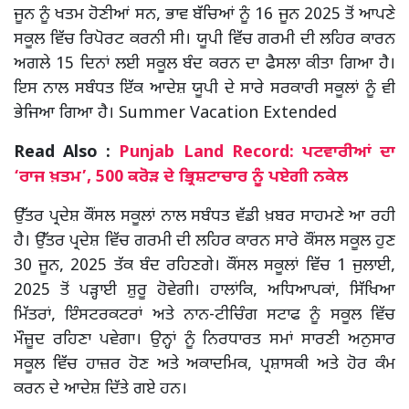
ਜੂਨ ਨੂੰ ਖਤਮ ਹੋਣੀਆਂ ਸਨ, ਭਾਵ ਬੱਚਿਆਂ ਨੂੰ 16 ਜੂਨ 2025 ਤੋਂ ਆਪਣੇ
ਸਕੂਲ ਵਿੱਚ ਰਿਪੋਰਟ ਕਰਨੀ ਸੀ। ਯੂਪੀ ਵਿੱਚ ਗਰਮੀ ਦੀ ਲਹਿਰ ਕਾਰਨ
ਅਗਲੇ 15 ਦਿਨਾਂ ਲਈ ਸਕੂਲ ਬੰਦ ਕਰਨ ਦਾ ਫੈਸਲਾ ਕੀਤਾ ਗਿਆ ਹੈ।
ਇਸ ਨਾਲ ਸਬੰਧਤ ਇੱਕ ਆਦੇਸ਼ ਯੂਪੀ ਦੇ ਸਾਰੇ ਸਰਕਾਰੀ ਸਕੂਲਾਂ ਨੂੰ ਵੀ
ਭੇਜਿਆ ਗਿਆ ਹੈ। Summer Vacation Extended
Read Also :
Punjab Land Record: ਪਟਵਾਰੀਆਂ ਦਾ
‘ਰਾਜ ਖ਼ਤਮ’, 500 ਕਰੋੜ ਦੇ ਭ੍ਰਿਸ਼ਟਾਚਾਰ ਨੂੰ ਪਏਗੀ ਨਕੇਲ
ਉੱਤਰ ਪ੍ਰਦੇਸ਼ ਕੌਂਸਲ ਸਕੂਲਾਂ ਨਾਲ ਸਬੰਧਤ ਵੱਡੀ ਖ਼ਬਰ ਸਾਹਮਣੇ ਆ ਰਹੀ
ਹੈ। ਉੱਤਰ ਪ੍ਰਦੇਸ਼ ਵਿੱਚ ਗਰਮੀ ਦੀ ਲਹਿਰ ਕਾਰਨ ਸਾਰੇ ਕੌਂਸਲ ਸਕੂਲ ਹੁਣ
30 ਜੂਨ, 2025 ਤੱਕ ਬੰਦ ਰਹਿਣਗੇ। ਕੌਂਸਲ ਸਕੂਲਾਂ ਵਿੱਚ 1 ਜੁਲਾਈ,
2025 ਤੋਂ ਪੜ੍ਹਾਈ ਸ਼ੁਰੂ ਹੋਵੇਗੀ। ਹਾਲਾਂਕਿ, ਅਧਿਆਪਕਾਂ, ਸਿੱਖਿਆ
ਮਿੱਤਰਾਂ, ਇੰਸਟਰਕਟਰਾਂ ਅਤੇ ਨਾਨ-ਟੀਚਿੰਗ ਸਟਾਫ ਨੂੰ ਸਕੂਲ ਵਿੱਚ
ਮੌਜ਼ੂਦ ਰਹਿਣਾ ਪਵੇਗਾ। ਉਨ੍ਹਾਂ ਨੂੰ ਨਿਰਧਾਰਤ ਸਮਾਂ ਸਾਰਣੀ ਅਨੁਸਾਰ
ਸਕੂਲ ਵਿੱਚ ਹਾਜ਼ਰ ਹੋਣ ਅਤੇ ਅਕਾਦਮਿਕ, ਪ੍ਰਸ਼ਾਸਕੀ ਅਤੇ ਹੋਰ ਕੰਮ
ਕਰਨ ਦੇ ਆਦੇਸ਼ ਦਿੱਤੇ ਗਏ ਹਨ।