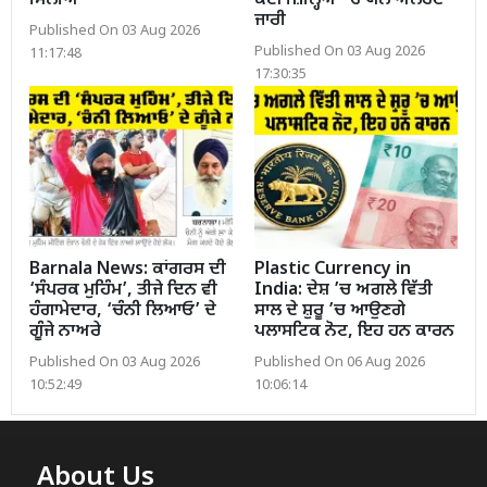
ਮਿਲੀਆਂ
ਕਈ ਜ਼ਿਲ੍ਹਿਆਂ ’ਚ ਯੈਲੋ ਅਲਰਟ
ਜਾਰੀ
Published On 03 Aug 2026
Published On 03 Aug 2026
11:17:48
17:30:35
Barnala News: ਕਾਂਗਰਸ ਦੀ
Plastic Currency in
‘ਸੰਪਰਕ ਮੁਹਿੰਮ’, ਤੀਜੇ ਦਿਨ ਵੀ
India: ਦੇਸ਼ ’ਚ ਅਗਲੇ ਵਿੱਤੀ
ਹੰਗਾਮੇਦਾਰ, ‘ਚੰਨੀ ਲਿਆਓ’ ਦੇ
ਸਾਲ ਦੇ ਸ਼ੁਰੂ ’ਚ ਆਉਣਗੇ
ਗੂੰਜੇ ਨਾਅਰੇ
ਪਲਾਸਟਿਕ ਨੋਟ, ਇਹ ਹਨ ਕਾਰਨ
Published On 03 Aug 2026
Published On 06 Aug 2026
10:52:49
10:06:14
About Us