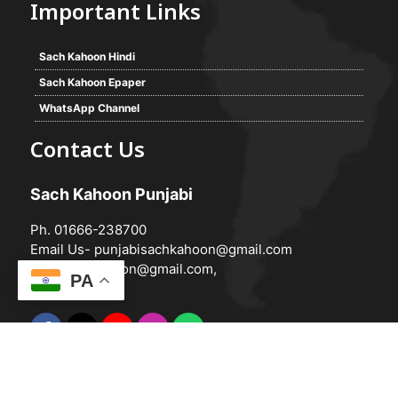
Important Links
Sach Kahoon Hindi
Sach Kahoon Epaper
WhatsApp Channel
Contact Us
Sach Kahoon Punjabi
Ph. 01666-238700
Email Us-
punjabisachkahoon@gmail.com
hindisachkahoon@gmail.com
,
PA
© 2026 -
Sach Kahoon Punjabi