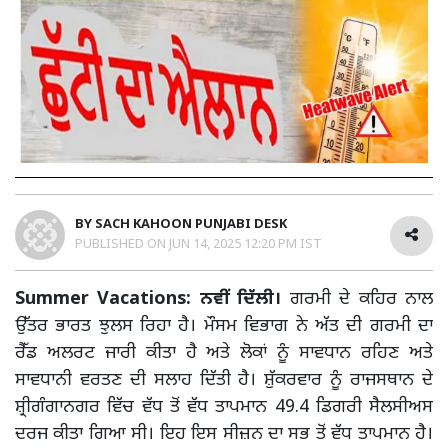
BY
SACH KAHOON PUNJABI DESK
PUBLISHED ON
JUN 14, 2025 12:20 PM IST
Summer Vacations: ਨਵੀਂ ਦਿੱਲੀ।
ਗਰਮੀ ਦੇ ਕਹਿਰ ਨਾਲ
ਉੱਤਰ ਭਾਰਤ ਝੁਲਸ ਰਿਹਾ ਹੈ। ਮੌਸਮ ਵਿਭਾਗ ਨੇ ਅੱਤ ਦੀ ਗਰਮੀ ਦਾ
ਰੈੱਡ ਅਲਰਟ ਜਾਰੀ ਕੀਤਾ ਹੈ ਅਤੇ ਲੋਕਾਂ ਨੂੰ ਸਾਵਧਾਨ ਰਹਿਣ ਅਤੇ
ਸਾਵਧਾਨੀ ਵਰਤਣ ਦੀ ਸਲਾਹ ਦਿੱਤੀ ਹੈ। ਸ਼ੁੱਕਰਵਾਰ ਨੂੰ ਰਾਜਸਥਾਨ ਦੇ
ਸ਼੍ਰੀਗੰਗਾਨਗਰ ਵਿੱਚ ਵੱਧ ਤੋਂ ਵੱਧ ਤਾਪਮਾਨ 49.4 ਡਿਗਰੀ ਸੈਲਸੀਅਸ
ਦਰਜ ਕੀਤਾ ਗਿਆ ਸੀ। ਇਹ ਇਸ ਸੀਜ਼ਨ ਦਾ ਸਭ ਤੋਂ ਵੱਧ ਤਾਪਮਾਨ ਹੈ।