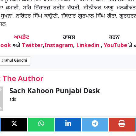
ਾ ਕੁਮਾਰੀ, ਸਹਿ ਇੰਚਾਰਜ਼ ਹਰੀਸ਼ ਚੌਧਰੀ, ਸੀਨੀਅਰ ਆਗੂ ਮਲਕੀਅਤ 
 ਸੁਖਨਾ, ਨਰਿੰਦਰ ਸਿੰਘ ਕਾਉਣੀ, ਜੱਥੇਦਾਰ ਗੁਰਪਾਲ ਸਿੰਘ ਗੋਰਾ, ਗੁਰਚਰ
ਸਨ।
ੋਰ
ਅਪਡੇਟ
ਹਾਸਲ ਕਰਨ
book
ਅਤੇ
Twitter
,
Instagram
,
Linkedin
,
YouTube
‘ਤੇ 
rahul Gandhi
 The Author
Sach Kahoon Punjabi Desk
sds