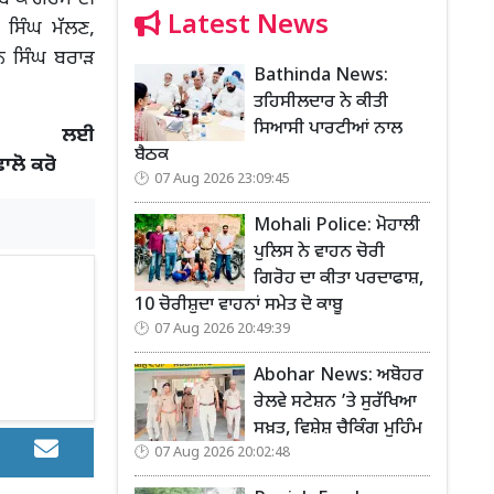
Latest News
ਸਿੰਘ ਮੱਲਣ,
ਨ ਸਿੰਘ ਬਰਾੜ
Bathinda News:
ਤਹਿਸੀਲਦਾਰ ਨੇ ਕੀਤੀ
ਸਿਆਸੀ ਪਾਰਟੀਆਂ ਨਾਲ
 ਲਈ
ਬੈਠਕ
ਫਾਲੋ ਕਰੋ
07 Aug 2026 23:09:45
Mohali Police: ਮੋਹਾਲੀ
ਪੁਲਿਸ ਨੇ ਵਾਹਨ ਚੋਰੀ
ਗਿਰੋਹ ਦਾ ਕੀਤਾ ਪਰਦਾਫਾਸ਼,
10 ਚੋਰੀਸ਼ੁਦਾ ਵਾਹਨਾਂ ਸਮੇਤ ਦੋ ਕਾਬੂ
07 Aug 2026 20:49:39
Abohar News: ਅਬੋਹਰ
ਰੇਲਵੇ ਸਟੇਸ਼ਨ ’ਤੇ ਸੁਰੱਖਿਆ
ਸਖ਼ਤ, ਵਿਸ਼ੇਸ਼ ਚੈਕਿੰਗ ਮੁਹਿੰਮ
07 Aug 2026 20:02:48