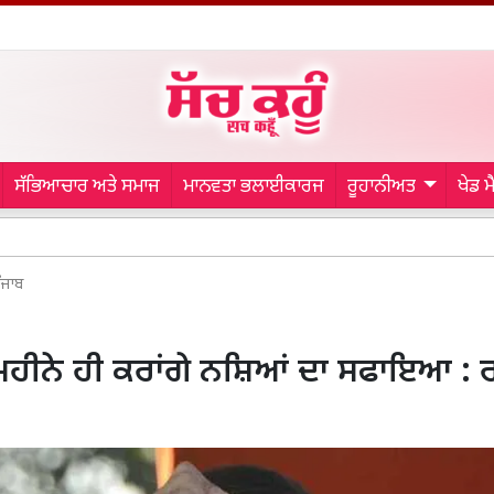
ਸੱਭਿਆਚਾਰ ਅਤੇ ਸਮਾਜ
ਮਾਨਵਤਾ ਭਲਾਈਕਾਰਜ
ਰੂਹਾਨੀਅਤ
ਖੇਡ 
Bathi
ੰਜਾਬ
ਮਹੀਨੇ ਹੀ ਕਰਾਂਗੇ ਨਸ਼ਿਆਂ ਦਾ ਸਫਾਇਆ : 