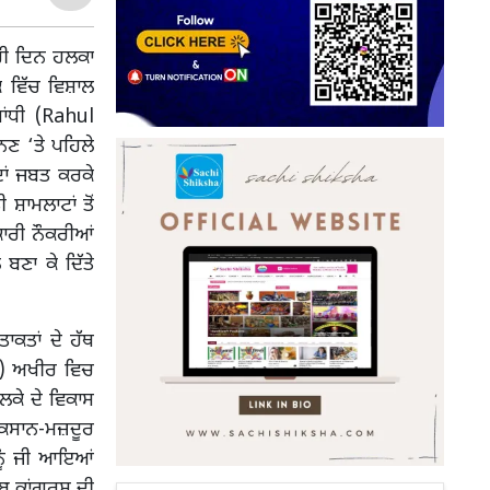
ਖਰੀ ਦਿਨ ਹਲਕਾ
 ਵਿੱਚ ਵਿਸ਼ਾਲ
ਾਂਧੀ (Rahul
ਣ ‘ਤੇ ਪਹਿਲੇ
ਾਂ ਜਬਤ ਕਰਕੇ
ਸ਼ਾਮਲਾਟਾਂ ਤੋਂ
ਕਾਰੀ ਨੌਕਰੀਆਂ
ਬਣਾ ਕੇ ਦਿੱਤੇ
ਾਕਤਾਂ ਦੇ ਹੱਥ
hi) ਅਖੀਰ ਵਿਚ
ਹਲਕੇ ਦੇ ਵਿਕਾਸ
 ਕਿਸਾਨ-ਮਜ਼ਦੂਰ
 ਨੂੰ ਜੀ ਆਇਆਂ
ਬ ਕਾਂਗਰਸ ਦੀ