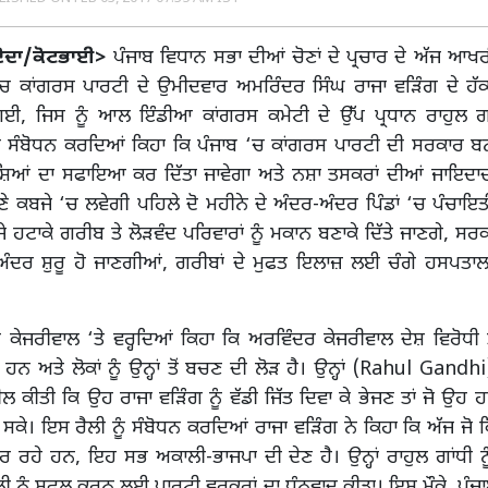
ਦੋਦਾ/ਕੋਟਭਾਈ>
ਪੰਜਾਬ ਵਿਧਾਨ ਸਭਾ ਦੀਆਂ ਚੋਣਾਂ ਦੇ ਪ੍ਰਚਾਰ ਦੇ ਅੱਜ ਆ
ਚ ਕਾਂਗਰਸ ਪਾਰਟੀ ਦੇ ਉਮੀਦਵਾਰ ਅਮਰਿੰਦਰ ਸਿੰਘ ਰਾਜਾ ਵੜਿੰਗ ਦੇ ਹੱਕ
ਗਈ, ਜਿਸ ਨੂੰ ਆਲ ਇੰਡੀਆ ਕਾਂਗਰਸ ਕਮੇਟੀ ਦੇ ਉੱਪ ਪ੍ਰਧਾਨ ਰਾਹੁਲ ਗ
 ਸੰਬੋਧਨ ਕਰਦਿਆਂ ਕਿਹਾ ਕਿ ਪੰਜਾਬ ‘ਚ ਕਾਂਗਰਸ ਪਾਰਟੀ ਦੀ ਸਰਕਾਰ ਬਨ
ਸ਼ਿਆਂ ਦਾ ਸਫਾਇਆ ਕਰ ਦਿੱਤਾ ਜਾਵੇਗਾ ਅਤੇ ਨਸ਼ਾ ਤਸਕਰਾਂ ਦੀਆਂ ਜਾਇਦਾਦ
ਕਬਜੇ ‘ਚ ਲਵੇਗੀ ਪਹਿਲੇ ਦੋ ਮਹੀਨੇ ਦੇ ਅੰਦਰ-ਅੰਦਰ ਪਿੰਡਾਂ ‘ਚ ਪੰਚਾਇਤੀ 
ਹਟਾਕੇ ਗਰੀਬ ਤੇ ਲੋੜਵੰਦ ਪਰਿਵਾਰਾਂ ਨੂੰ ਮਕਾਨ ਬਣਾਕੇ ਦਿੱਤੇ ਜਾਣਗੇ, ਸਰ
ਅੰਦਰ ਸ਼ੁਰੂ ਹੋ ਜਾਣਗੀਆਂ, ਗਰੀਬਾਂ ਦੇ ਮੁਫਤ ਇਲਾਜ਼ ਲਈ ਚੰਗੇ ਹਸਪਤਾਲ 
ੰਦ ਕੇਜਰੀਵਾਲ ‘ਤੇ ਵਰ੍ਹਦਿਆਂ ਕਿਹਾ ਕਿ ਅਰਵਿੰਦਰ ਕੇਜਰੀਵਾਲ ਦੇਸ਼ ਵਿਰੋਧੀ ਤ
ੇ ਹਨ ਅਤੇ ਲੋਕਾਂ ਨੂੰ ਉਨ੍ਹਾਂ ਤੋਂ ਬਚਣ ਦੀ ਲੋੜ ਹੈ। ਉਨ੍ਹਾਂ (Rahul Gand
ੀਲ ਕੀਤੀ ਕਿ ਉਹ ਰਾਜਾ ਵੜਿੰਗ ਨੂੰ ਵੱਡੀ ਜਿੱਤ ਦਿਵਾ ਕੇ ਭੇਜਣ ਤਾਂ ਜੋ ਉਹ 
ਕੇ। ਇਸ ਰੈਲੀ ਨੂੰ ਸੰਬੋਧਨ ਕਰਦਿਆਂ ਰਾਜਾ ਵੜਿੰਗ ਨੇ ਕਿਹਾ ਕਿ ਅੱਜ ਜੋ
ਰ ਰਹੇ ਹਨ, ਇਹ ਸਭ ਅਕਾਲੀ-ਭਾਜਪਾ ਦੀ ਦੇਣ ਹੈ। ਉਨ੍ਹਾਂ ਰਾਹੁਲ ਗਾਂਧੀ
ੀ ਨੂੰ ਸਫਲ ਕਰਨ ਲਈ ਪਾਰਟੀ ਵਰਕਰਾਂ ਦਾ ਧੰਨਵਾਦ ਕੀਤਾ। ਇਸ ਮੌਕੇ ਪੰਜਾ