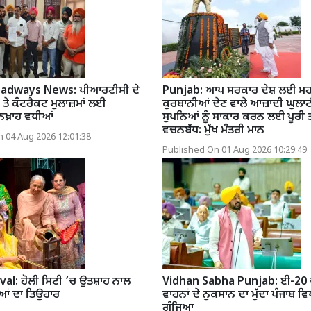
adways News: ਪੀਆਰਟੀਸੀ ਦੇ
Punjab: ਆਪ ਸਰਕਾਰ ਦੇਸ਼ ਲਈ ਮ
 ਤੇ ਕੰਟਰੈਕਟ ਮੁਲਾਜ਼ਮਾਂ ਲਈ
ਕੁਰਬਾਨੀਆਂ ਦੇਣ ਵਾਲੇ ਆਜ਼ਾਦੀ ਘੁਲਾਟ
ਨਖ਼ਾਹ ਵਧੀਆਂ
ਸੁਪਨਿਆਂ ਨੂੰ ਸਾਕਾਰ ਕਰਨ ਲਈ ਪੂਰੀ ਤਰ੍
ਵਚਨਬੱਧ: ਮੁੱਖ ਮੰਤਰੀ ਮਾਨ
 04 Aug 2026 12:01:38
Published On 01 Aug 2026 10:29:49
val: ਹੋਲੀ ਸਿਟੀ ’ਚ ਉਤਸ਼ਾਹ ਨਾਲ
Vidhan Sabha Punjab: ਈ-20 ਪ
ਂ ਦਾ ਤਿਉਹਾਰ
ਵਾਹਨਾਂ ਦੇ ਨੁਕਸਾਨ ਦਾ ਮੁੱਦਾ ਪੰਜਾਬ ਵ
ਗੂੰਜਿਆ