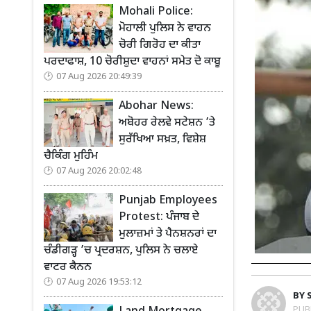
Mohali Police:
ਮੋਹਾਲੀ ਪੁਲਿਸ ਨੇ ਵਾਹਨ
ਚੋਰੀ ਗਿਰੋਹ ਦਾ ਕੀਤਾ
ਪਰਦਾਫਾਸ਼, 10 ਚੋਰੀਸ਼ੁਦਾ ਵਾਹਨਾਂ ਸਮੇਤ ਦੋ ਕਾਬੂ
07 Aug 2026 20:49:39
Abohar News:
ਅਬੋਹਰ ਰੇਲਵੇ ਸਟੇਸ਼ਨ ’ਤੇ
ਸੁਰੱਖਿਆ ਸਖ਼ਤ, ਵਿਸ਼ੇਸ਼
ਚੈਕਿੰਗ ਮੁਹਿੰਮ
07 Aug 2026 20:02:48
Punjab Employees
Protest: ਪੰਜਾਬ ਦੇ
ਮੁਲਾਜ਼ਮਾਂ ਤੇ ਪੈਨਸ਼ਨਰਾਂ ਦਾ
ਚੰਡੀਗੜ੍ਹ ’ਚ ਪ੍ਰਦਰਸ਼ਨ, ਪੁਲਿਸ ਨੇ ਚਲਾਏ
ਵਾਟਰ ਕੈਨਨ
07 Aug 2026 19:53:12
BY
PUB