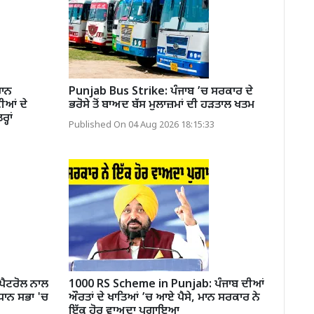
ਹਾਨ
Punjab Bus Strike: ਪੰਜਾਬ ’ਚ ਸਰਕਾਰ ਦੇ
ੀਆਂ ਦੇ
ਭਰੋਸੇ ਤੋਂ ਬਾਅਦ ਬੱਸ ਮੁਲਾਜ਼ਮਾਂ ਦੀ ਹੜਤਾਲ ਖਤਮ
ਹਾਂ
Published On 04 Aug 2026 18:15:33
ੈਟਰੋਲ ਨਾਲ
1000 RS Scheme in Punjab: ਪੰਜਾਬ ਦੀਆਂ
ਿਧਾਨ ਸਭਾ 'ਚ
ਔਰਤਾਂ ਦੇ ਖਾਤਿਆਂ ’ਚ ਆਏ ਪੈਸੇ, ਮਾਨ ਸਰਕਾਰ ਨੇ
ਇੱਕ ਹੋਰ ਵਾਅਦਾ ਪੁਗਾਇਆ