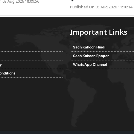
 03 Aug 2026 18:09:56
Published On 05 Aug 2026 11:10:14
Important Links
Sach Kahoon Hindi
Sach Kahoon Epaper
cy
WhatsApp Channel
onditions