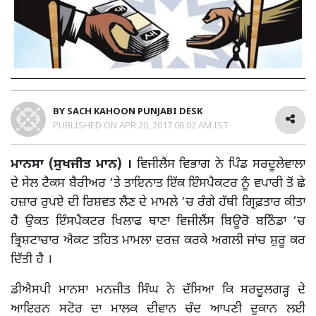
BY
SACH KAHOON PUNJABI DESK
PUBLISHED ON
APR 20, 2017 06:02 AM IST
ਮਾਨਸਾ (ਸੁਖਜੀਤ ਮਾਨ) ।
ਵਿਜੀਲੈਂਸ ਵਿਭਾਗ ਨੇ ਪਿੰਡ ਸਰਦੂਲੇਵਾਲਾ
ਦੇ ਸੇਲ ਟੈਕਸ ਬੈਰੀਅਰ ‘ਤੇ ਤਾਇਨਾਤ ਇੱਕ ਇੰਸਪੈਕਟਰ ਨੂੰ ਵਪਾਰੀ ਤੋਂ ਛੇ
ਹਜ਼ਾਰ ਰੁਪਏ ਦੀ ਰਿਸ਼ਵਤ ਲੈਣ ਦੇ ਮਾਮਲੇ ‘ਚ ਰੰਗੇ ਹੱਥੀ ਗ੍ਰਿਫ਼ਤਾਰ ਕੀਤਾ
ਹੈ ਉਕਤ ਇੰਸਪੈਕਟਰ ਖਿਲਾਫ ਥਾਣਾ ਵਿਜੀਲੈਂਸ ਬਿਊਰੋ ਬਠਿੰਡਾ ‘ਚ
ਭ੍ਰਿਸ਼ਟਾਚਾਰ ਐਕਟ ਤਹਿਤ ਮਾਮਲਾ ਦਰਜ਼ ਕਰਕੇ ਅਗਲੀ ਜਾਂਚ ਸ਼ੁਰੂ ਕਰ
ਦਿੱਤੀ ਹੈ ।
ਡੀਐਸਪੀ ਮਾਨਸਾ ਮਨਜੀਤ ਸਿੰਘ ਨੇ ਦੱਸਿਆ ਕਿ ਸਰਦੂਲਗੜ੍ਹ ਦੇ
ਆਇਰਨ ਸਟੋਰ ਦਾ ਮਾਲਕ ਦੀਵਾਨ ਚੰਦ ਆਪਣੀ ਦੁਕਾਨ ਲਈ