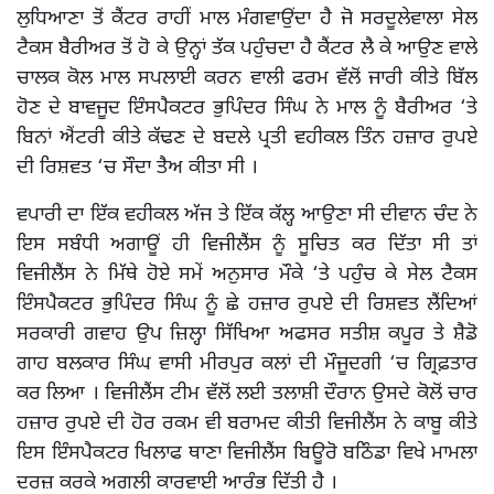
ਲੁਧਿਆਣਾ ਤੋਂ ਕੈਂਟਰ ਰਾਹੀਂ ਮਾਲ ਮੰਗਵਾਉਂਦਾ ਹੈ ਜੋ ਸਰਦੂਲੇਵਾਲਾ ਸੇਲ
ਟੈਕਸ ਬੈਰੀਅਰ ਤੋਂ ਹੋ ਕੇ ਉਨ੍ਹਾਂ ਤੱਕ ਪਹੁੰਚਦਾ ਹੈ ਕੈਂਟਰ ਲੈ ਕੇ ਆਉਣ ਵਾਲੇ
ਚਾਲਕ ਕੋਲ ਮਾਲ ਸਪਲਾਈ ਕਰਨ ਵਾਲੀ ਫਰਮ ਵੱਲੋਂ ਜਾਰੀ ਕੀਤੇ ਬਿੱਲ
ਹੋਣ ਦੇ ਬਾਵਜੂਦ ਇੰਸਪੈਕਟਰ ਭੁਪਿੰਦਰ ਸਿੰਘ ਨੇ ਮਾਲ ਨੂੰ ਬੈਰੀਅਰ ‘ਤੇ
ਬਿਨਾਂ ਐਂਟਰੀ ਕੀਤੇ ਕੱਢਣ ਦੇ ਬਦਲੇ ਪ੍ਰਤੀ ਵਹੀਕਲ ਤਿੰਨ ਹਜ਼ਾਰ ਰੁਪਏ
ਦੀ ਰਿਸ਼ਵਤ ‘ਚ ਸੌਦਾ ਤੈਅ ਕੀਤਾ ਸੀ ।
ਵਪਾਰੀ ਦਾ ਇੱਕ ਵਹੀਕਲ ਅੱਜ ਤੇ ਇੱਕ ਕੱਲ੍ਹ ਆਉਣਾ ਸੀ ਦੀਵਾਨ ਚੰਦ ਨੇ
ਇਸ ਸਬੰਧੀ ਅਗਾਊਂ ਹੀ ਵਿਜੀਲੈਂਸ ਨੂੰ ਸੂਚਿਤ ਕਰ ਦਿੱਤਾ ਸੀ ਤਾਂ
ਵਿਜੀਲੈਂਸ ਨੇ ਮਿੱਥੇ ਹੋਏ ਸਮੇਂ ਅਨੁਸਾਰ ਮੌਕੇ ‘ਤੇ ਪਹੁੰਚ ਕੇ ਸੇਲ ਟੈਕਸ
ਇੰਸਪੈਕਟਰ ਭੁਪਿੰਦਰ ਸਿੰਘ ਨੂੰ ਛੇ ਹਜ਼ਾਰ ਰੁਪਏ ਦੀ ਰਿਸ਼ਵਤ ਲੈਂਦਿਆਂ
ਸਰਕਾਰੀ ਗਵਾਹ ਉਪ ਜ਼ਿਲ੍ਹਾ ਸਿੱਖਿਆ ਅਫਸਰ ਸਤੀਸ਼ ਕਪੂਰ ਤੇ ਸ਼ੈਡੋ
ਗਾਹ ਬਲਕਾਰ ਸਿੰਘ ਵਾਸੀ ਮੀਰਪੁਰ ਕਲਾਂ ਦੀ ਮੌਜੂਦਗੀ ‘ਚ ਗ੍ਰਿਫ਼ਤਾਰ
ਕਰ ਲਿਆ । ਵਿਜੀਲੈਂਸ ਟੀਮ ਵੱਲੋਂ ਲਈ ਤਲਾਸ਼ੀ ਦੌਰਾਨ ਉਸਦੇ ਕੋਲੋਂ ਚਾਰ
ਹਜ਼ਾਰ ਰੁਪਏ ਦੀ ਹੋਰ ਰਕਮ ਵੀ ਬਰਾਮਦ ਕੀਤੀ ਵਿਜੀਲੈਂਸ ਨੇ ਕਾਬੂ ਕੀਤੇ
ਇਸ ਇੰਸਪੈਕਟਰ ਖਿਲਾਫ ਥਾਣਾ ਵਿਜੀਲੈਂਸ ਬਿਊਰੋ ਬਠਿੰਡਾ ਵਿਖੇ ਮਾਮਲਾ
ਦਰਜ਼ ਕਰਕੇ ਅਗਲੀ ਕਾਰਵਾਈ ਆਰੰਭ ਦਿੱਤੀ ਹੈ ।