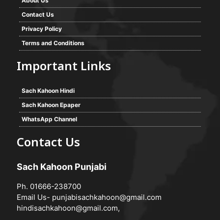
About Us
Contact Us
Privacy Policy
Terms and Conditions
Important Links
Sach Kahoon Hindi
Sach Kahoon Epaper
WhatsApp Channel
Contact Us
Sach Kahoon Punjabi
Ph. 01666-238700
Email Us-
punjabisachkahoon@gmail.com
hindisachkahoon@gmail.com
,