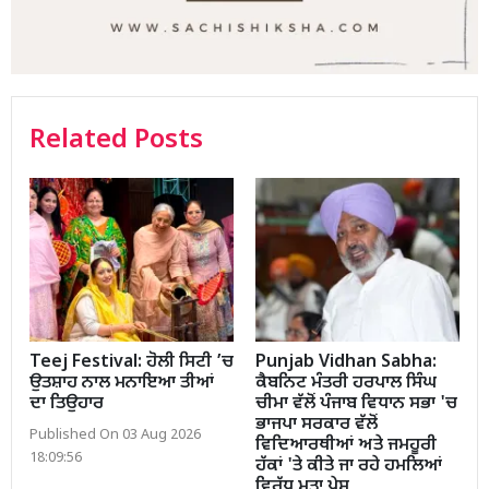
Related Posts
Teej Festival: ਹੋਲੀ ਸਿਟੀ ’ਚ
Punjab Vidhan Sabha:
ਉਤਸ਼ਾਹ ਨਾਲ ਮਨਾਇਆ ਤੀਆਂ
ਕੈਬਨਿਟ ਮੰਤਰੀ ਹਰਪਾਲ ਸਿੰਘ
ਦਾ ਤਿਉਹਾਰ
ਚੀਮਾ ਵੱਲੋਂ ਪੰਜਾਬ ਵਿਧਾਨ ਸਭਾ 'ਚ
ਭਾਜਪਾ ਸਰਕਾਰ ਵੱਲੋਂ
Published On 03 Aug 2026
ਵਿਦਿਆਰਥੀਆਂ ਅਤੇ ਜਮਹੂਰੀ
18:09:56
ਹੱਕਾਂ 'ਤੇ ਕੀਤੇ ਜਾ ਰਹੇ ਹਮਲਿਆਂ
ਵਿਰੁੱਧ ਮਤਾ ਪੇਸ਼