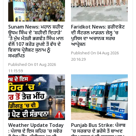
Sunam News: ਮਹਾਨ ਸ਼ਹੀਦ
Faridkot News: ਫ਼ਰੀਦਕੋਟ
ਊਧਮ ਸਿੰਘ ਦੇ ‘ਸ਼ਹੀਦੀ ਦਿਹਾੜੇ’
ਦੀ ਸੈਂਟਰਲ ਮਾਡਰਨ ਜ਼ੇਲ੍ਹ ’ਚ
’ਤੇ ਮੁੱਖ ਮੰਤਰੀ ਭਗਵੰਤ ਸਿੰਘ ਮਾਨ
ਪੁਲਿਸ ਦਾ ਅਚਾਨਕ ਸਰਚ
ਵੱਲੋਂ 107 ਕਰੋੜ ਰੁਪਏ ਤੋਂ ਵੱਧ ਦੇ
ਆਪ੍ਰੇਸ਼ਨ
ਵਿਕਾਸ ਪ੍ਰੋਜੈਕਟ ਸੁਨਾਮ ਨੂੰ
Published On 04 Aug 2026
ਸਮਰਪਿਤ
20:16:29
Published On 01 Aug 2026
11:15:59
Weather Update Today
Punjab Bus Strike: ਪੰਜਾਬ
: ਪੰਜਾਬ ਦੇ ਇਸ ਸ਼ਹਿਰ 'ਚ ਸਵੇਰ
’ਚ ਸਰਕਾਰ ਦੇ ਭਰੋਸੇ ਤੋਂ ਬਾਅਦ