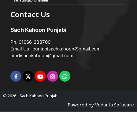
WhatsApp Channel
Contact Us
Sach Kahoon Punjabi
Ph. 01666-238700
Email Us-
punjabisachkahoon@gmail.com
hindisachkahoon@gmail.com
,
© 2026 -
Sach Kahoon Punjabi
Powered by
Vedanta Software