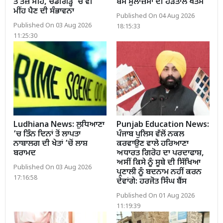
ਤੋਂ ਤੇਜ਼ ਮੀਂਹ, ਚੰਡੀਗੜ੍ਹ 'ਚ ਵੀ
ਬੱਸ ਮੁਲਾਜ਼ਮਾਂ ਦੀ ਹੜਤਾਲ ਖਤਮ
ਮੀਂਹ ਪੈਣ ਦੀ ਸੰਭਾਵਨਾ
Published On 04 Aug 2026
Published On 03 Aug 2026
18:15:33
11:25:30
Ludhiana News: ਲੁਧਿਆਣਾ
Punjab Education News:
’ਚ ਤਿੰਨ ਦਿਨਾਂ ਤੋਂ ਲਾਪਤਾ
ਪੰਜਾਬ ਪੁਲਿਸ ਵੱਲੋਂ ਨਕਲ
ਨਾਬਾਲਗ ਦੀ ਖੇਤਾਂ ’ਚੋਂ ਲਾਸ਼
ਕਰਵਾਉਣ ਵਾਲੇ ਹਰਿਆਣਾ
ਬਰਾਮਦ
ਅਧਾਰਤ ਗਿਰੋਹ ਦਾ ਪਰਦਾਫਾਸ਼,
ਅਸੀਂ ਕਿਸੇ ਨੂੰ ਸੂਬੇ ਦੀ ਸਿੱਖਿਆ
Published On 03 Aug 2026
ਪ੍ਰਣਾਲੀ ਨੂੰ ਬਦਨਾਮ ਨਹੀਂ ਕਰਨ
17:16:58
ਦੇਵਾਂਗੇ: ਹਰਜੋਤ ਸਿੰਘ ਬੈਂਸ
Published On 01 Aug 2026
11:19:39