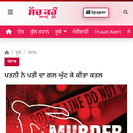
Epaper
ਦੇਸ਼
ਕੁੱਲ ਜਹਾਨ
ਸੂਬੇ
ਖੇਤੀਬਾੜੀ
Fraud Alert
ਸੱ
ਸੂਬੇ
ਪੰਜਾਬ
ਪੰਜਾਬ
ਪਤਨੀ ਨੇ ਪਤੀ ਦਾ ਗਲ ਘੁੱਟ ਕੇ ਕੀਤਾ ਕਤਲ