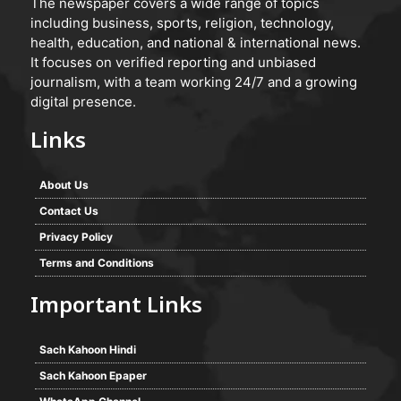
The newspaper covers a wide range of topics
including business, sports, religion, technology,
health, education, and national & international news.
It focuses on verified reporting and unbiased
journalism, with a team working 24/7 and a growing
digital presence.
Links
About Us
Contact Us
Privacy Policy
Terms and Conditions
Important Links
Sach Kahoon Hindi
Sach Kahoon Epaper