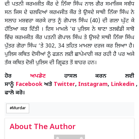
ਦੀ ਪਤਨੀ ਕਰਮਜੀਤ ਕੌਰ ਦੇ ਨਿੱਕਾ ਸਿੰਘ ਨਾਲ ਗੈਰ ਸਮਾਜਿਕ ਸਬੰਧ
ਸਨ ਜਿਸ ਦੇ ਚਲਦਿਆਂ ਕਰਮਜੀਤ ਕੌਰ ਤੇ ਉਸਦੇ ਸਾਥੀ ਨਿੱਕਾ ਸਿੰਘ ਨੇ
ਸਲਾਹ ਮਸ਼ਵਰਾ ਕਰਕੇ ਰਾਤ ਨੂੰ ਗੋਪਾਲ ਸਿੰਘ (40) ਦੀ ਗਲਾ ਘੁੱਟ ਕੇ
ਹੱਤਿਆ ਕਰ ਦਿੱਤੀ । ਇਸ ਮਾਮਲੇ ‘ਚ ਪੁਲਿਸ ਨੇ ਥਾਣਾ ਤਲਵੰਡੀ ਸਾਬੋ
ਵਿੱਚ ਕਰਮਜੀਤ ਕੌਰ ਪਤਨੀ ਗੋਪਾਲ ਸਿੰਘ ਤੇ ਉਸਦੇ ਸਾਥੀ ਨਿੱਕਾ ਸਿੰਘ
ਪੁੱਤਰ ਗੋਰਾ ਸਿੰਘ ‘ਤੇ 302, 34 ਤਹਿਤ ਮਾਮਲਾ ਦਰਜ ਕਰ ਲਿਆਾ ਹੈ।
ਪੁਲਿਸ ਕਥਿਤ ਦੋਸੀਆਂ ਨੂੰ ਫੜਨ ਲਈ ਛਾਪੇਮਾਰੀ ਕਰ ਰਹੀ ਹੈ ਪਰ ਅਜੇ
ਤੱਕ ਕਥਿਤ ਦੋਸ਼ੀ ਪੁਲਿਸ ਦੀ ਗ੍ਰਿਫਤ ਤੋਂ ਬਾਹਰ ਹਨ।
ਹੋਰ
ਅਪਡੇਟ
ਹਾਸਲ ਕਰਨ ਲਈ
ਸਾਨੂੰ
Facebook
ਅਤੇ
Twitter
,
Instagram
,
Linkedin
,
ਫਾਲੋ ਕਰੋ।
Murdar
About The Author