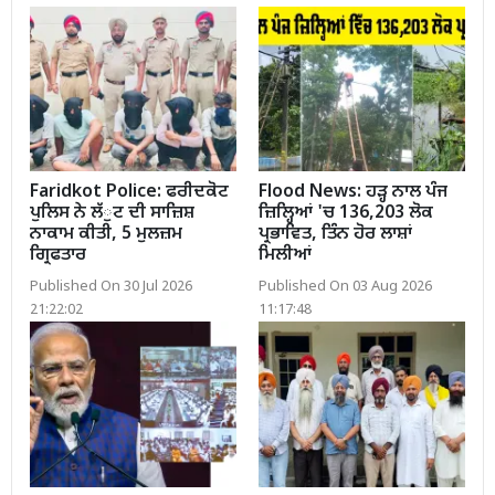
Faridkot Police: ਫਰੀਦਕੋਟ
Flood News: ਹੜ੍ਹ ਨਾਲ ਪੰਜ
ਪੁਲਿਸ ਨੇ ਲੱੁਟ ਦੀ ਸਾਜ਼ਿਸ਼
ਜ਼ਿਲ੍ਹਿਆਂ 'ਚ 136,203 ਲੋਕ
ਨਾਕਾਮ ਕੀਤੀ, 5 ਮੁਲਜ਼ਮ
ਪ੍ਰਭਾਵਿਤ, ਤਿੰਨ ਹੋਰ ਲਾਸ਼ਾਂ
ਗ੍ਰਿਫਤਾਰ
ਮਿਲੀਆਂ
Published On 30 Jul 2026
Published On 03 Aug 2026
21:22:02
11:17:48