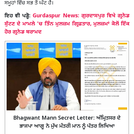
ਸਮੂਹਾਂ ਵਿੱਚ ਸਭ ਤੋਂ ਘੱਟ ਹੈ।
ਇਹ ਵੀ ਪੜ੍ਹੋ:
Gurdaspur News: ਗੁਰਦਾਸਪੁਰ ਵਿਖੇ ਗ੍ਰਨੇਡ
ਸੁੱਟਣ ਦੇ ਮਾਮਲੇ ‘ਚ ਤਿੰਨ ਮੁਲਜ਼ਮ ਗ੍ਰਿਫ਼ਤਾਰ, ਮੁਲਜ਼ਮਾਂ ਕੋਲੋਂ ਇੱਕ
ਹੋਰ ਗ੍ਰਨੇਡ ਬਰਾਮਦ
Bhagwant Mann Secret Letter: ਅੰਮ੍ਰਿਤਸਰ ਦੇ
ਭਾਜਪਾ ਆਗੂ ਨੇ ਮੁੱਖ ਮੰਤਰੀ ਮਾਨ ਨੂੰ ਪੱਤਰ ਲਿਖਿਆ