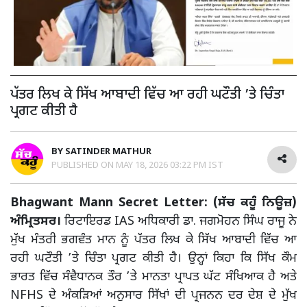
ਪੱਤਰ ਲਿਖ ਕੇ ਸਿੱਖ ਆਬਾਦੀ ਵਿੱਚ ਆ ਰਹੀ ਘਟੌਤੀ ’ਤੇ ਚਿੰਤਾ
ਪ੍ਰਗਟ ਕੀਤੀ ਹੈ
BY
SATINDER MATHUR
PUBLISHED ON
MAY 18, 2026 03:22 PM IST
Bhagwant Mann Secret Letter: (ਸੱਚ ਕਹੂੰ ਨਿਊਜ਼)
ਅੰਮ੍ਰਿਤਸਰ।
ਰਿਟਾਇਰਡ IAS ਅਧਿਕਾਰੀ ਡਾ. ਜਗਮੋਹਨ ਸਿੰਘ ਰਾਜੂ ਨੇ
ਮੁੱਖ ਮੰਤਰੀ ਭਗਵੰਤ ਮਾਨ ਨੂੰ ਪੱਤਰ ਲਿਖ ਕੇ ਸਿੱਖ ਆਬਾਦੀ ਵਿੱਚ ਆ
ਰਹੀ ਘਟੌਤੀ ’ਤੇ ਚਿੰਤਾ ਪ੍ਰਗਟ ਕੀਤੀ ਹੈ। ਉਨ੍ਹਾਂ ਕਿਹਾ ਕਿ ਸਿੱਖ ਕੌਮ
ਭਾਰਤ ਵਿੱਚ ਸੰਵੈਧਾਨਕ ਤੌਰ ’ਤੇ ਮਾਨਤਾ ਪ੍ਰਾਪਤ ਘੱਟ ਸੰਖਿਆਕ ਹੈ ਅਤੇ
NFHS ਦੇ ਅੰਕੜਿਆਂ ਅਨੁਸਾਰ ਸਿੱਖਾਂ ਦੀ ਪ੍ਰਜਨਨ ਦਰ ਦੇਸ਼ ਦੇ ਮੁੱਖ