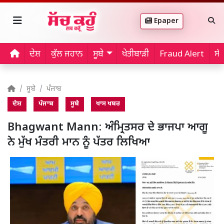
Epaper
ਦੇਸ਼
ਕੁੱਲ ਜਹਾਨ
ਸੂਬੇ
ਖੇਤੀਬਾੜੀ
Fraud Alert
ਸੱ
ਸੂਬੇ
ਪੰਜਾਬ
ਦੇਸ਼
ਪੰਜਾਬ
ਸੂਬੇ
ਖਾਸ ਖਬਰ
Bhagwant Mann: ਅੰਮ੍ਰਿਤਸਰ ਦੇ ਭਾਜਪਾ ਆਗੂ
ਨੇ ਮੁੱਖ ਮੰਤਰੀ ਮਾਨ ਨੂੰ ਪੱਤਰ ਲਿਖਿਆ