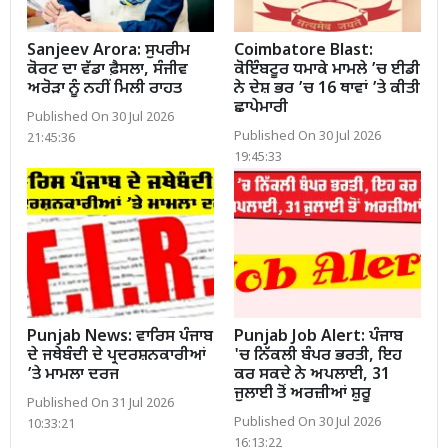
Sanjeev Arora: ਸੁਪਰੀਮ
Coimbatore Blast:
ਕੋਰਟ ਦਾ ਵੱਡਾ ਫ਼ੈਸਲਾ, ਸੰਜੀਵ
ਕੋਇੰਬਟੂਰ ਧਮਾਕੇ ਮਾਮਲੇ ’ਚ ਈਡੀ
ਅਰੋੜਾ ਨੂੰ ਨਹੀਂ ਮਿਲੀ ਰਾਹਤ
ਨੇ ਦੇਸ਼ ਭਰ ’ਚ 16 ਥਾਵਾਂ ’ਤੇ ਕੀਤੀ
ਛਾਪੇਮਾਰੀ
Published On 30 Jul 2026
Published On 30 Jul 2026
21:45:36
19:45:33
Punjab News: ਵਾਰਿਸ ਪੰਜਾਬ
Punjab Job Alert: ਪੰਜਾਬ
ਦੇ ਜਥੇਬੰਦੀ ਦੇ ਪ੍ਰਦਰਸ਼ਨਕਾਰੀਆਂ
'ਚ ਨਿੱਕਲੀ ਬੰਪਰ ਭਰਤੀ, ਇਹ
’ਤੇ ਮਾਮਲਾ ਦਰਜ
ਕਰ ਸਕਦੇ ਨੇ ਅਪਲਾਈ, 31
ਜੁਲਾਈ ਤੋਂ ਅਰਜ਼ੀਆਂ ਸ਼ੁਰੂ
Published On 31 Jul 2026
Published On 30 Jul 2026
10:33:21
16:13:22