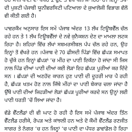
ਹਰ ਸਾਲ ਪਾਣੀ ਦਾ ਪੱਧਰ 2 ਫੁੱਟ ਤੋਂ ਵੱਧ ਥੱਲੇ ਜਾ ਰਿਹਾ ਹੈ। ਇਨ੍ਹਾਂ ਤੱਥਾਂ
ਦੀ ਪੁਸ਼ਟੀ ਪੰਜਾਬੀ ਯੂਨੀਵਰਸਿਟੀ ਪਟਿਆਲਾ ਦੇ ਜੁਆਲੋਜੀ ਵਿਭਾਗ ਵੱਲੋਂ
ਵੀ ਕੀਤੀ ਗਈ ਹੈ।
ਪਾਵਰਕੌਮ ਅਨੁਸਾਰ ਇਸ ਸਮੇਂ ਪੰਜਾਬ ਅੰਦਰ 13 ਲੱਖ ਟਿਊਬਵੈੱਲ ਚੱਲ
ਰਹੇ ਹਨ ਤੇ 1 ਲੱਖ ਟਿਊਬਵੈੱਲਾਂ ਦੇ ਨਵੇਂ ਕੁਨੈਕਸ਼ਨ ਦੇਣ ਦਾ ਮਾਮਲਾ ਲਟਕ
ਰਿਹਾ ਹੈ। ਸ਼ਹਿਰਾਂ ਵਿੱਚ ਲੱਖਾਂ ਸਬਮਰਸੀਬਲ ਪੰਪ ਚੱਲ ਰਹੇ ਹਨ, ਉਹ
ਇਨ੍ਹਾਂ ਤੋਂ ਵੱਖਰੇ ਹਨ ।ਪੰਜਾਬ ਦੇ 70 ਫੀਸਦੀ ਪਿੰਡਾਂ ਵਿੱਚ ਛੱਪੜ ਸਮਾਪਤ
ਹੋ ਚੁੱਕੇ ਹਨ ਇਨ੍ਹਾਂ ਛੱਪੜਾਂ ‘ਚ ਮੀਂਹ ਦਾ ਪਾਣੀ ਇਕੱਠਾ ਹੋ ਜਾਂਦਾ ਸੀ ਜਿਸ
ਨਾਲ ਪਿੰਡ ਦੀਆਂ ਪਾਣੀ ਦੀਆਂ ਕਈ ਲੋੜਾਂ ਇਹ ਛੱਪੜ ਪੂਰੀਆਂ ਕਰ ਦਿੰਦੇ
ਸਨ । ਛੱਪੜਾਂ ਦੀ ਅਣਹੋਂਦ ਕਾਰਨ ਹੁਣ ਪਾਣੀ ਦੀ ਦੂਹਰੀ ਮਾਰ ਪੈ ਰਹੀ
ਹੈ, ਛੱਪੜ ਖਤਮ ਹੋਣ ਨਾਲ ਜਿੱਥੇ ਮੀਂਹਾਂ ਦਾ ਪਾਣੀ ਬੇਕਾਰ ਚਲਾ ਜਾਂਦਾ ਹੈ
ਉੱਥੇ ਪਾਣੀ ਦੀਆਂ ਜਿਹੜੀਆਂ ਲੋੜਾਂ ਛੱਪੜ ਪੂਰੀਆਂ ਕਰਦੇ ਸਨ ਉਨ੍ਹਾਂ ਲਈ
ਪਾਣੀ ਧਰਤੀ ‘ਚੋਂ ਲਿਆ ਜਾਂਦਾ ਹੈ।
ਵੱਡੇ ਵੈੱਟਲੈਂਡਾਂ ਦੀ ਵੀ ਘਾਟ ਹੋ ਰਹੀ ਹੈ ਇਸ ਸਮੇਂ ਪੰਜਾਬ ਅੰਦਰ ਤਿੰਨ
ਵੈੱਟਲੈਂਡ ਹਰੀਕੇ, ਰੋਪੜ ਅਤੇ ਕਾਂਝਲੀ ਹਨ ਅਤੇ ਦੋ ਕੌਮੀ ਵੈੱਟਲੈਂਡ ਰਣਜੀਤ
ਸਾਗਰ ਤੇ ਨੰਗਰ ‘ਚ ਹਨ ਜਿਨ੍ਹਾਂ ‘ਚ ਪਾਣੀ ਦਾ ਪੱਧਰ ਡਾਵਾਂਡੋਲ ਹੋ ਰਿਹਾ