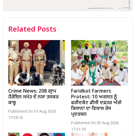
Related Posts
Crime News: 208 ਗ੍ਰਾਮ
Faridkot Farmers
ਹੈਰੋਇਨ ਸਮੇਤ ਦੋ ਨਸ਼ਾ ਤਸਕਰ
Protest: 10 ਅਗਸਤ ਨੂੰ
ਕਾਬੂ
ਫਰੀਦਕੋਟ ਡੀਸੀ ਦਫ਼ਤਰ ਅੱਗੇ
ਕਿਸਾਨਾਂ ਦਾ ਵਿਸ਼ਾਲ ਰੋਸ
Published On 01 Aug 2026
ਪ੍ਰਦਰਸ਼ਨ
17:59:16
Published On 05 Aug 2026
17:31:10