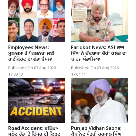
Employees News:
Faridkot News: ASI ਰਾਜ
ਮੁਲਾਜ਼ਮਾਂ ਤੇ ਪੈਨਸ਼ਨਰਾਂ ਲਈ
ਸਿੰਘ ਨੇ ਚੰਦਬਾਜਾ ਚੌਂਕੀ ਕਲੇਰ ਦਾ
ਹਾਈਕੋਰਟ ਦਾ ਵੱਡਾ ਫ਼ੈਸਲਾ
ਚਾਰਜ ਸੰਭਾਲਿਆ
Published On 03 Aug 2026
Published On 03 Aug 2026
17:09:49
17:04:41
Road Accident: ਬਠਿੰਡਾ-
Punjab Vidhan Sabha:
ਮਲੋਟ ਰੋਡ ’ਤੇ ਟਿੱਪਰ ਦੀ ਲਿਫਟ
ਕੈਬਨਿਟ ਮੰਤਰੀ ਹਰਪਾਲ ਸਿੰਘ