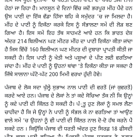
ਇਸ ਸਮੇਂ ਪੂਰੀ ਦੁਨੀਆਂ ‘ਚ ਧਰਤੀ ਹੇਠਲੇ ਪਾਣੀ ਦਾ ਪੱਧਰ ਤੇਜੀ ਨਾਲ
ਹੇਠਾਂ ਜਾ ਰਿਹਾ ਹੈ। ਮਾਨਸੂਨ ਦੇ ਦਿਨਾਂ ਵਿੱਚ ਜਦੋਂ ਭਰਪੂਰ ਮੀਂਹ ਪੈਂਦੇ ਹਨ
ਉਸ ਪਾਣੀ ਦਾ ਇੱਕ ਵੱਡਾ ਹਿੱਸਾ ਬਹਿ ਕੇ ਸਮੁੰਦਰ ‘ਚ ਜਾ ਮਿਲਦਾ ਹੈ।
ਮੀਂਹ ਦੇ ਪਾਣੀ ਨੂੰ ਇਕੱਠਾ ਕਰਕੇ ਇਸ ਨੂੰ ਸੰਭਾਲਣਾ ਸਮੇਂ ਦੀ ਲੋੜ ਬਣ
ਗਿਆ ਹੈ। ਇਸ ਸਮੇਂ ਇਹ ਤੱਥ ਸਾਹਮਣੇ ਆਏ ਹਨ ਕਿ ਭਾਰਤ ਦੇਸ਼
ਅੰਦਰ 214 ਬਿਲੀਅਨ ਘਣ ਮੀਟਰ ਮੀਂਹ ਦਾ ਪਾਣੀ ਇਕੱਠਾ ਕੀਤਾ ਜਾਂਦਾ
ਹੈ ਜਿਸ ਵਿੱਚੋਂ 160 ਬਿਲੀਅਨ ਘਣ ਮੀਟਰ ਦੀ ਦੁਬਾਰਾ ਪ੍ਰਾਪਤੀ ਕੀਤੀ ਜਾ
ਸਕਦੀ ਹੈ। ਇਸ ਪਾਣੀ ਨੂੰ ਖੇਤੀ ਅਤੇ ਪਸ਼ੂਆਂ ਦੇ ਪੀਣ ਲਈ ਵਰਤਿਆ
ਜਾਂਦਾ ਹੈ। ਮੀਂਹ ਦੇ ਪਾਣੀ ਨੂੰ ਉਹਨਾਂ ਥਾਂਵਾ ‘ਤੇ ਇਕੱਠਾ ਕੀਤਾ ਜਾ ਸਕਦਾ ਹੈ
ਜਿੱਥੇ ਸਾਲਾਨਾ ਘੱਟੋ-ਘੱਟ 200 ਮਿਮੀ ਵਰਖਾ ਹੁੰਦੀ ਹੋਵੇ।
ਪੰਜਾਬ ਦੇ ਲੋਕ ਸਦਾ ਖੁੱਲ੍ਹੇ ਸੁਭਾਅ ਨਾਲ ਪਾਣੀ ਦੀ ਵਰਤੋਂ (ਜਾਂ ਕੁਵਰਤੋਂ)
ਕਰਦੇ ਆਏ ਹਨ। ਪੰਜਾਬ ਦੇ ਲੋਕਾਂ ਨੇ ਤਾਂ ਕਦੇ ਸੋਚਿਆ ਤੱਕ ਨੀ ਕਿ ਉਨ੍ਹਾਂ
ਨੂੰ ਕਦੇ ਪਾਣੀ ਦੀ ਕਿੱਲਤ ਹੋ ਸਕਦੀ ਹੈ। ਪੰ੍ਰਤੂ ਹੁਣ ਲੋਕਾਂ ਨੂੰ ਸਮਝ ਲੈਣਾ
ਚਾਹੀਦਾ ਹੈ ਕਿ ਜੇ ਉਨ੍ਹਾਂ ਨੇ ਪਾਣੀ ਨੂੰ ਸੰਭਲ ਕੇ ਨਾ ਵਰਤਿਆ ਤਾਂ ਆਉਣ
ਵਾਲੇ ਸਮੇਂ ‘ਚ ਉਹਨਾਂ ਨੂੰ ਵੀ ਪਾਣੀ ਦੀ ਕਿੱਲਤ ਨਾਲ ਦੋ-ਦੋ ਹੱਥ ਕਰਨੇ ਪੈ
ਸਕਦੇ ਹਨ । ਕਿਉਂਕਿ ਪੰਜਾਬ ਦੀ ਧਰਤੀ ਅੰਦਰ ਹੁਣ ਸਿਰਫ਼ 18 ਫੀਸਦੀ