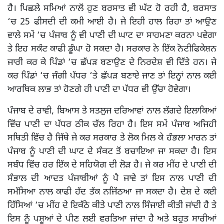
ਹੈ। ਪਿਛਲੇ ਸਮਿਆਂ ਨਾਲੋਂ ਹੁਣ ਬਰਸਾਤ ਵੀ ਘੱਟ ਹੋ ਰਹੀ ਹੈ, ਬਰਸਾਤ
‘ਚ 25 ਫੀਸਦੀ ਦੀ ਕਮੀ ਆਈ ਹੈ। ਜੇ ਇਹੀ ਹਾਲ ਰਿਹਾ ਤਾਂ ਆਉਣ
ਵਾਲੇ ਸਮੇਂ ‘ਚ ਪੰਜਾਬ ਨੂੰ ਵੀ ਪਾਣੀ ਦੀ ਘਾਟ ਦਾ ਸਾਹਮਣਾ ਕਰਨਾ ਪਵੇਗਾ
ਤੇ ਇਹ ਸਕੰਟ ਕਾਫੀ ਡੂੰਘਾ ਹੋ ਸਕਦਾ ਹੈ। ਸਰਕਾਰ ਨੇ ਇੱਕ ਨੋਟੀਫਿਕੇਸ਼ਨ
ਜਾਰੀ ਕਰ ਕੇ ਪਿੰਡਾਂ ‘ਚ ਛੱਪੜ ਬਣਾਉਣ ਦੇ ਨਿਰਦੇਸ਼ ਵੀ ਦਿੱਤੇ ਹਨ। ਜੇ
ਕਰ ਪਿੰਡਾਂ ‘ਚ ਜੰਗੀ ਪੱਧਰ ‘ਤੇ ਛੱਪੜ ਬਣਾਏ ਜਾਣ ਤਾਂ ਇਨ੍ਹਾਂ ਨਾਲ ਕਈ
ਆਰਥਿਕ ਲਾਭ ਤਾਂ ਹੋਣਗੇ ਹੀ ਪਾਣੀ ਦਾ ਪੱਧਰ ਵੀ ਉੱਚਾ ਹੋਵੇਗਾ।
ਪੰਜਾਬ ਦੇ ਰਾਵੀ, ਬਿਆਸ ਤੇ ਸਤਲੁਜ ਦਰਿਆਵਾਂ ਨਾਲ ਲੱਗਦੇ ਇਲਾਕਿਆਂ
ਵਿੱਚ ਪਾਣੀ ਦਾ ਪੱਧਰ ਠੀਕ ਚੱਲ ਰਿਹਾ ਹੈ। ਇਸ ਸਮੇਂ ਪੰਜਾਬ ਅਜਿਹੀ
ਸਥਿਤੀ ਵਿੱਚ ਹੈ ਜਿੱਥੇ ਜੇ ਕਰ ਸਰਕਾਰ ਤੇ ਲੋਕ ਮਿਲ ਕੇ ਹੰਭਲਾ ਮਾਰਨ ਤਾਂ
ਪੰਜਾਬ ਨੂੰ ਪਾਣੀ ਦੀ ਘਾਟ ਦੇ ਸੰਕਟ ਤੋਂ ਬਚਾਇਆ ਜਾ ਸਕਦਾ ਹੈ। ਇਸ
ਸਬੰਧ ਵਿੱਚ ਹਰ ਇੱਕ ਦੇ ਸਹਿਯੋਗ ਦੀ ਲੋੜ ਹੈ। ਜੇ ਕਰ ਮੀਂਹ ਦੇ ਪਾਣੀ ਦੀ
ਸੰਭਾਲ ਦੀ ਆਦਤ ਪੰਜਾਬੀਆਂ ਨੂੰ ਪੈ ਜਾਵੇ ਤਾਂ ਇਸ ਨਾਲ ਪਾਣੀ ਦੀ
ਸਮੱਸਿਆ ਨਾਲ ਕਾਫੀ ਹੱਦ ਤੱਕ ਨਜਿੱਠਆ ਜਾ ਸਕਦਾ ਹੈ। ਦੇਸ਼ ਦੇ ਕਈ
ਹਿੱਸਿਆਂ ‘ਚ ਮੀਂਹ ਦੇ ਇਕੱਠੇ ਕੀਤੇ ਪਾਣੀ ਨਾਲ ਸਿੰਜਾਈ ਕੀਤੀ ਜਾਂਦੀ ਹੈ ਤੇ
ਇਸ ਨੂੰ ਪਸ਼ੂਆਂ ਦੇ ਪੀਣ ਲਈ ਵਰਤਿਆ ਜਾਂਦਾ ਹੈ ਅਤੇ ਬਹੁਤ ਸਾਰੀਆਂ