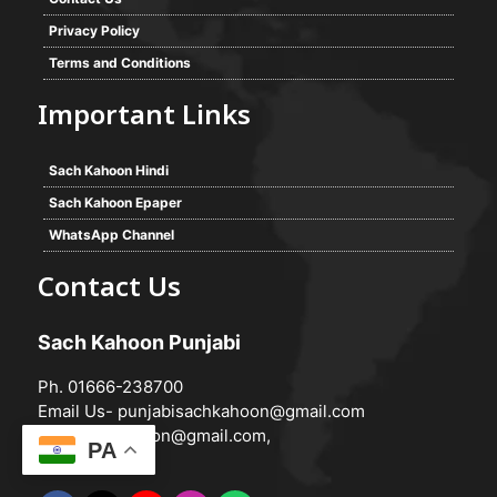
Privacy Policy
Terms and Conditions
Important Links
Sach Kahoon Hindi
Sach Kahoon Epaper
WhatsApp Channel
Contact Us
Sach Kahoon Punjabi
Ph. 01666-238700
Email Us-
punjabisachkahoon@gmail.com
hindisachkahoon@gmail.com
,
PA