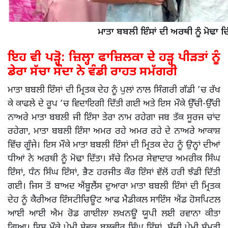
ਮਾਤਾ ਬਬਲੀ ਇੰਸਾਂ ਦੀ ਅਰਥੀ ਨੂੰ ਮੋਢਾ ਦ
ਇਹ ਵੀ ਪੜ੍ਹੋ:
ਜ਼ਿਲ੍ਹਾ ਫਾਜ਼ਿਲਕਾ ਦੇ ਹੜ੍ਹ ਪੀੜਤਾਂ ਨੂੰ
ਡੇਰਾ ਸੱਚਾ ਸੌਦਾ ਨੇ ਵੰਡੀ ਰਾਹਤ ਸਮੱਗਰੀ
ਮਾਤਾ ਬਬਲੀ ਇੰਸਾਂ ਦੀ ਮ੍ਰਿਤਕ ਦੇਹ ਨੂੰ ਪੁਲਾਂ ਨਾਲ ਸਿੰਗਰੀ ਗੱਡੀ ’ਚ ਰੱਖ
ਕੇ ਕਾਫਲੇ ਦੇ ਰੂਪ ’ਚ ਵਿਦਾਇਗੀ ਦਿੱਤੀ ਗਈ ਅਤੇ ਇਸ ਮੌਕੇ ਉੱਚੀ-ਉੱਚੀ
ਨਾਅਰੇ ਮਾਤਾ ਬਬਲੀ ਜੀ ਇੰਸਾ ਤੇਰਾ ਨਾਮ ਰਹੇਗਾ ਜਬ ਤੱਕ ਸੂਰਜ ਚਾਂਦ
ਰਹੇਗਾ, ਮਾਤਾ ਬਬਲੀ ਇੰਸਾ ਅਮਰ ਰਹੇ ਅਮਰ ਰਹੇ ਦੇ ਨਾਅਰੇ ਆਕਾਸ਼
ਵਿੱਚ ਗੂੰਜੇ। ਇਸ ਮੌਕੇ ਮਾਤਾ ਬਬਲੀ ਇੰਸਾਂ ਦੀ ਮ੍ਰਿਤਕ ਦੇਹ ਨੂੰ ਉਨ੍ਹਾਂ ਦੀਆਂ
ਧੀਆਂ ਨੇ ਅਰਥੀ ਨੂੰ ਮੋਢਾ ਦਿੱਤਾ। ਸੱਚੇ ਨਿਮਰ ਸੇਵਾਦਾਰ ਅਮਰੀਕ ਸਿੰਘ
ਇੰਸਾਂ, ਧੰਨ ਸਿੰਘ ਇੰਸਾਂ, ਭੈਣ ਹਰਜੀਤ ਕੌਰ ਇੰਸਾਂ ਵੱਲੋਂ ਹਰੀ ਝੰਡੀ ਦਿੱਤੀ
ਗਈ। ਜਿਸ ਤੋਂ ਬਾਅਦ ਐਂਬੂਲੈਂਸ ਦੁਆਰਾ ਮਾਤਾ ਬਬਲੀ ਇੰਸਾਂ ਦੀ ਮ੍ਰਿਤਕ
ਦੇਹ ਨੂੰ ਕੈਰੀਅਰ ਇੰਸਟੀਚਿਊਟ ਆਫ ਮੈਡੀਕਲ ਸਾਇੰਸ ਐਂਡ ਹੋਸਪਿਟਲ
ਆਈ ਆਈ ਐਮ ਰੋਡ ਗਾਈਲਾ ਲਖਨਊ ਯੂਪੀ ਲਈ ਰਵਾਨਾ ਕੀਤਾ
ਗਿਆ। ਇਸ ਮੌਕੇ ਪ੍ਰੇਮੀ ਸੇਵਕ ਬਲਵੀਰ ਸਿੰਘ ਇੰਸਾਂ, ਸੱਚੀ ਪ੍ਰੇਮੀ ਸੰਮਤੀ