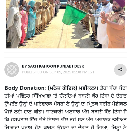
BY
SACH KAHOON PUNJABI DESK
PUBLISHED ON
SEP 09, 2025 05:38 PM IST
Body Donation: (ਮਨੋਜ ਗੋਇਲ) ਮਵੀਕਲਾ।
ਡੇਰਾ ਸੱਚਾ ਸੌਦਾ
ਦੀਆਂ ਪਵਿੱਤਰ ਸਿੱਖਿਆਵਾਂ ’ਤੇ ਚੱਲਦਿਆਂ ਬਬਲੀ ਕੌਰ ਇੰਸਾਂ ਦੇ ਦੇਹਾਂਤ
ਉਪਰੰਤ ਉਨ੍ਹਾਂ ਦੇ ਪਰਿਵਾਰਕ ਮੈਂਬਰਾਂ ਨੇ ਉਨ੍ਹਾਂ ਦਾ ਮ੍ਰਿਤਕ ਸਰੀਰ ਮੈਡੀਕਲ
ਖੋਜਾਂ ਲਈ ਦਾਨ ਕੀਤਾ। ਜਾਣਕਾਰੀ ਅਨੁਸਾਰ ਅੱਜ ਬਬਲੀ ਕੌਰ ਇੰਸਾਂ ਜੋ
ਕਿ ਹਸਪਤਾਲ ਵਿੱਚ ਜੇਰੇ ਇਲਾਜ ਚੱਲ ਰਹੇ ਸਨ ਅੱਜ ਅਚਾਨਕ ਤਬੀਅਤ
ਜ਼ਿਆਦਾ ਖਰਾਬ ਹੋਣ ਕਾਰਨ ਉਹਨਾਂ ਦਾ ਦੇਹਾਂਤ ਹੋ ਗਿਆ, ਜਿਨ੍ਹਾਂ ਨੇ