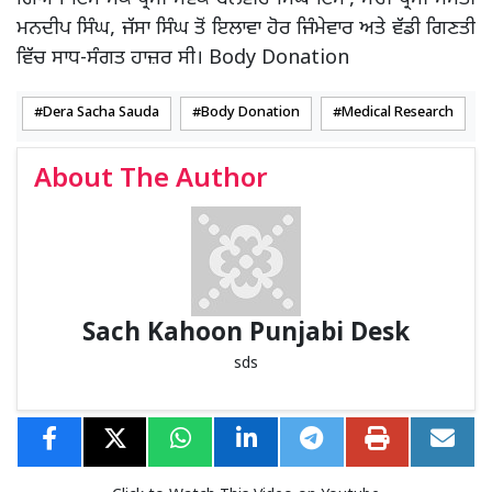
ਮਨਦੀਪ ਸਿੰਘ, ਜੱਸਾ ਸਿੰਘ ਤੋਂ ਇਲਾਵਾ ਹੋਰ ਜਿੰਮੇਵਾਰ ਅਤੇ ਵੱਡੀ ਗਿਣਤੀ
ਵਿੱਚ ਸਾਧ-ਸੰਗਤ ਹਾਜ਼ਰ ਸੀ। Body Donation
Dera Sacha Sauda
Body Donation
Medical Research
About The Author
Sach Kahoon Punjabi Desk
sds