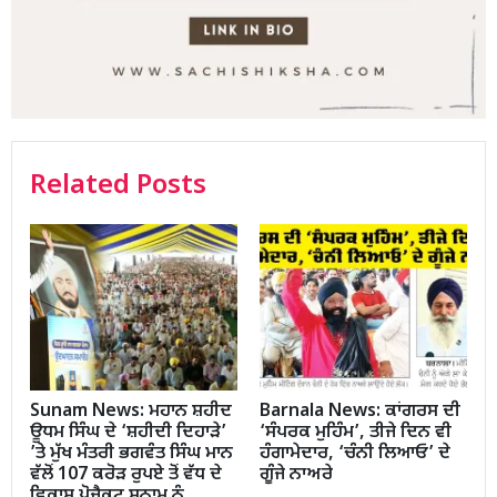
Related Posts
Sunam News: ਮਹਾਨ ਸ਼ਹੀਦ
Barnala News: ਕਾਂਗਰਸ ਦੀ
ਊਧਮ ਸਿੰਘ ਦੇ ‘ਸ਼ਹੀਦੀ ਦਿਹਾੜੇ’
‘ਸੰਪਰਕ ਮੁਹਿੰਮ’, ਤੀਜੇ ਦਿਨ ਵੀ
’ਤੇ ਮੁੱਖ ਮੰਤਰੀ ਭਗਵੰਤ ਸਿੰਘ ਮਾਨ
ਹੰਗਾਮੇਦਾਰ, ‘ਚੰਨੀ ਲਿਆਓ’ ਦੇ
ਵੱਲੋਂ 107 ਕਰੋੜ ਰੁਪਏ ਤੋਂ ਵੱਧ ਦੇ
ਗੂੰਜੇ ਨਾਅਰੇ
ਵਿਕਾਸ ਪ੍ਰੋਜੈਕਟ ਸੁਨਾਮ ਨੂੰ