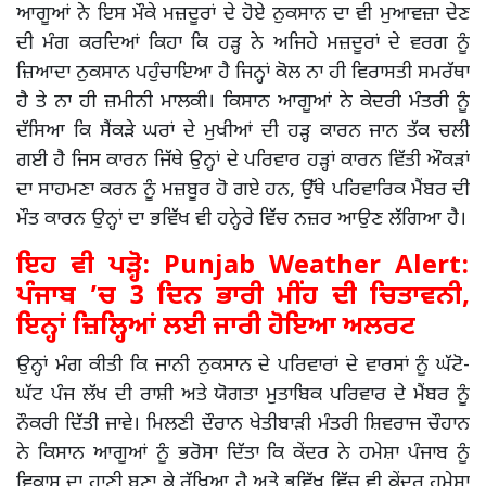
ਆਗੂਆਂ ਨੇ ਇਸ ਮੌਕੇ ਮਜ਼ਦੂਰਾਂ ਦੇ ਹੋਏ ਨੁਕਸਾਨ ਦਾ ਵੀ ਮੁਆਵਜ਼ਾ ਦੇਣ
ਦੀ ਮੰਗ ਕਰਦਿਆਂ ਕਿਹਾ ਕਿ ਹੜ੍ਹ ਨੇ ਅਜਿਹੇ ਮਜ਼ਦੂਰਾਂ ਦੇ ਵਰਗ ਨੂੰ
ਜ਼ਿਆਦਾ ਨੁਕਸਾਨ ਪਹੁੰਚਾਇਆ ਹੈ ਜਿਨ੍ਹਾਂ ਕੋਲ ਨਾ ਹੀ ਵਿਰਾਸਤੀ ਸਮਰੱਥਾ
ਹੈ ਤੇ ਨਾ ਹੀ ਜ਼ਮੀਨੀ ਮਾਲਕੀ। ਕਿਸਾਨ ਆਗੂਆਂ ਨੇ ਕੇਦਰੀ ਮੰਤਰੀ ਨੂੰ
ਦੱਸਿਆ ਕਿ ਸੈਂਕੜੇ ਘਰਾਂ ਦੇ ਮੁਖੀਆਂ ਦੀ ਹੜ੍ਹ ਕਾਰਨ ਜਾਨ ਤੱਕ ਚਲੀ
ਗਈ ਹੈ ਜਿਸ ਕਾਰਨ ਜਿੱਥੇ ਉਨ੍ਹਾਂ ਦੇ ਪਰਿਵਾਰ ਹੜ੍ਹਾਂ ਕਾਰਨ ਵਿੱਤੀ ਔਕੜਾਂ
ਦਾ ਸਾਹਮਣਾ ਕਰਨ ਨੂੰ ਮਜ਼ਬੂਰ ਹੋ ਗਏ ਹਨ, ਉੱਥੇ ਪਰਿਵਾਰਿਕ ਮੈਂਬਰ ਦੀ
ਮੌਤ ਕਾਰਨ ਉਨ੍ਹਾਂ ਦਾ ਭਵਿੱਖ ਵੀ ਹਨ੍ਹੇਰੇ ਵਿੱਚ ਨਜ਼ਰ ਆਉਣ ਲੱਗਿਆ ਹੈ।
ਇਹ ਵੀ ਪੜ੍ਹੋ:
Punjab Weather Alert:
ਪੰਜਾਬ ’ਚ 3 ਦਿਨ ਭਾਰੀ ਮੀਂਹ ਦੀ ਚਿਤਾਵਨੀ,
ਇਨ੍ਹਾਂ ਜ਼ਿਲ੍ਹਿਆਂ ਲਈ ਜਾਰੀ ਹੋਇਆ ਅਲਰਟ
ਉਨ੍ਹਾਂ ਮੰਗ ਕੀਤੀ ਕਿ ਜਾਨੀ ਨੁਕਸਾਨ ਦੇ ਪਰਿਵਾਰਾਂ ਦੇ ਵਾਰਸਾਂ ਨੂੰ ਘੱਟੋ-
ਘੱਟ ਪੰਜ ਲੱਖ ਦੀ ਰਾਸ਼ੀ ਅਤੇ ਯੋਗਤਾ ਮੁਤਾਬਿਕ ਪਰਿਵਾਰ ਦੇ ਮੈਂਬਰ ਨੂੰ
ਨੌਕਰੀ ਦਿੱਤੀ ਜਾਵੇ। ਮਿਲਣੀ ਦੌਰਾਨ ਖੇਤੀਬਾੜੀ ਮੰਤਰੀ ਸ਼ਿਵਰਾਜ ਚੌਹਾਨ
ਨੇ ਕਿਸਾਨ ਆਗੂਆਂ ਨੂੰ ਭਰੋਸਾ ਦਿੱਤਾ ਕਿ ਕੇਂਦਰ ਨੇ ਹਮੇਸ਼ਾ ਪੰਜਾਬ ਨੂੰ
ਵਿਕਾਸ ਦਾ ਹਾਣੀ ਬਣਾ ਕੇ ਰੱਖਿਆ ਹੈ ਅਤੇ ਭਵਿੱਖ ਵਿੱਚ ਵੀ ਕੇਂਦਰ ਹਮੇਸ਼ਾ