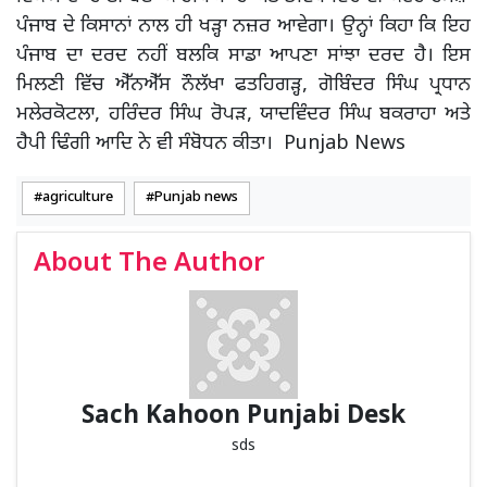
ਪੰਜਾਬ ਦੇ ਕਿਸਾਨਾਂ ਨਾਲ ਹੀ ਖੜ੍ਹਾ ਨਜ਼ਰ ਆਵੇਗਾ। ਉਨ੍ਹਾਂ ਕਿਹਾ ਕਿ ਇਹ
ਪੰਜਾਬ ਦਾ ਦਰਦ ਨਹੀਂ ਬਲਕਿ ਸਾਡਾ ਆਪਣਾ ਸਾਂਝਾ ਦਰਦ ਹੈ। ਇਸ
ਮਿਲਣੀ ਵਿੱਚ ਐੱਨਐੱਸ ਨੌਲੱਖਾ ਫਤਹਿਗੜ੍ਹ, ਗੋਬਿੰਦਰ ਸਿੰਘ ਪ੍ਰਧਾਨ
ਮਲੇਰਕੋਟਲਾ, ਹਰਿੰਦਰ ਸਿੰਘ ਰੋਪੜ, ਯਾਦਵਿੰਦਰ ਸਿੰਘ ਬਕਰਾਹਾ ਅਤੇ
ਹੈਪੀ ਢਿੰਗੀ ਆਦਿ ਨੇ ਵੀ ਸੰਬੋਧਨ ਕੀਤਾ। Punjab News
agriculture
Punjab news
About The Author
Sach Kahoon Punjabi Desk
sds