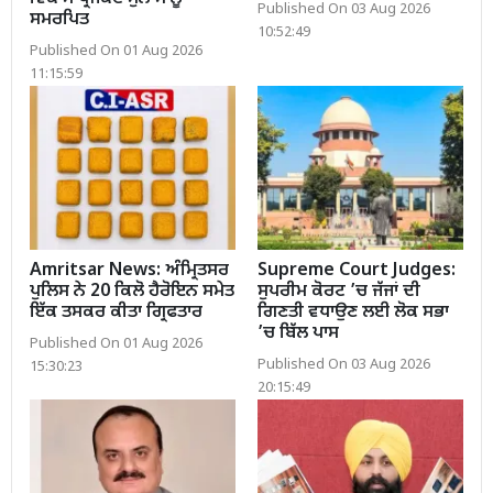
Published On 03 Aug 2026
ਸਮਰਪਿਤ
10:52:49
Published On 01 Aug 2026
11:15:59
Amritsar News: ਅੰਮ੍ਰਿਤਸਰ
Supreme Court Judges:
ਪੁਲਿਸ ਨੇ 20 ਕਿਲੋ ਹੈਰੋਇਨ ਸਮੇਤ
ਸੁਪਰੀਮ ਕੋਰਟ ’ਚ ਜੱਜਾਂ ਦੀ
ਇੱਕ ਤਸਕਰ ਕੀਤਾ ਗ੍ਰਿਫਤਾਰ
ਗਿਣਤੀ ਵਧਾਉਣ ਲਈ ਲੋਕ ਸਭਾ
’ਚ ਬਿੱਲ ਪਾਸ
Published On 01 Aug 2026
Published On 03 Aug 2026
15:30:23
20:15:49