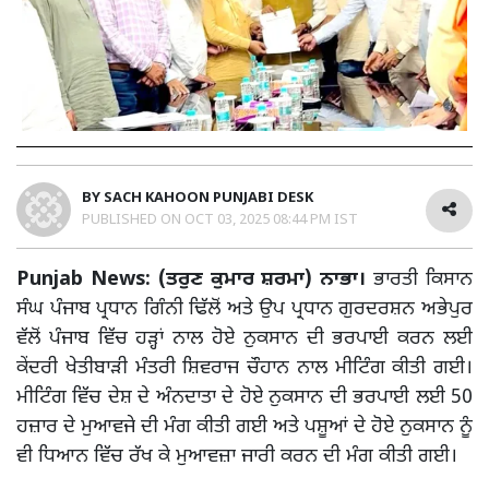
BY
SACH KAHOON PUNJABI DESK
PUBLISHED ON
OCT 03, 2025 08:44 PM IST
Punjab News: (ਤਰੁਣ ਕੁਮਾਰ ਸ਼ਰਮਾ) ਨਾਭਾ।
ਭਾਰਤੀ ਕਿਸਾਨ
ਸੰਘ ਪੰਜਾਬ ਪ੍ਰਧਾਨ ਗਿੰਨੀ ਢਿੱਲੋਂ ਅਤੇ ਉਪ ਪ੍ਰਧਾਨ ਗੁਰਦਰਸ਼ਨ ਅਭੇਪੁਰ
ਵੱਲੋਂ ਪੰਜਾਬ ਵਿੱਚ ਹੜ੍ਹਾਂ ਨਾਲ ਹੋਏ ਨੁਕਸਾਨ ਦੀ ਭਰਪਾਈ ਕਰਨ ਲਈ
ਕੇਂਦਰੀ ਖੇਤੀਬਾੜੀ ਮੰਤਰੀ ਸ਼ਿਵਰਾਜ ਚੌਹਾਨ ਨਾਲ ਮੀਟਿੰਗ ਕੀਤੀ ਗਈ।
ਮੀਟਿੰਗ ਵਿੱਚ ਦੇਸ਼ ਦੇ ਅੰਨਦਾਤਾ ਦੇ ਹੋਏ ਨੁਕਸਾਨ ਦੀ ਭਰਪਾਈ ਲਈ 50
ਹਜ਼ਾਰ ਦੇ ਮੁਆਵਜੇ ਦੀ ਮੰਗ ਕੀਤੀ ਗਈ ਅਤੇ ਪਸ਼ੂਆਂ ਦੇ ਹੋਏ ਨੁਕਸਾਨ ਨੂੰ
ਵੀ ਧਿਆਨ ਵਿੱਚ ਰੱਖ ਕੇ ਮੁਆਵਜ਼ਾ ਜਾਰੀ ਕਰਨ ਦੀ ਮੰਗ ਕੀਤੀ ਗਈ।