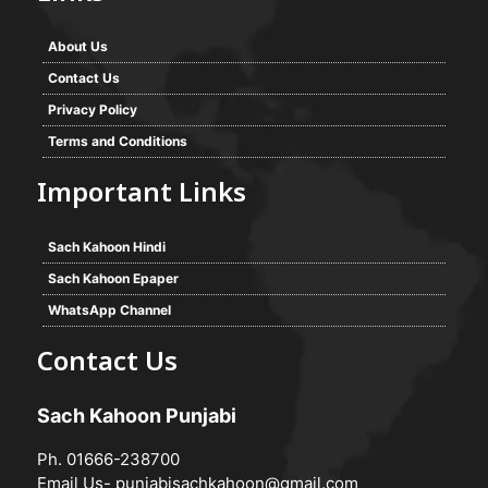
About Us
Contact Us
Privacy Policy
Terms and Conditions
Important Links
Sach Kahoon Hindi
Sach Kahoon Epaper
WhatsApp Channel
Contact Us
Sach Kahoon Punjabi
Ph. 01666-238700
Email Us-
punjabisachkahoon@gmail.com