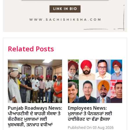
Related Posts
Punjab Roadways News:
Employees News:
ਪੀਆਰਟੀਸੀ ਦੇ ਬਾਹਰੀ ਸੰਸਥਾ ਤੇ
ਮੁਲਾਜ਼ਮਾਂ ਤੇ ਪੈਨਸ਼ਨਰਾਂ ਲਈ
ਕੰਟਰੈਕਟ ਮੁਲਾਜ਼ਮਾਂ ਲਈ
ਹਾਈਕੋਰਟ ਦਾ ਵੱਡਾ ਫ਼ੈਸਲਾ
ਖੁਸ਼ਖਬਰੀ, ਤਨਖ਼ਾਹ ਵਧੀਆਂ
Published On 03 Aug 2026