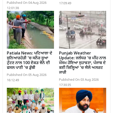
Published On 04 Aug 2026
17:09:49
12:01:38
Patiala News: ਪਟਿਆਲਾ ਦੇ
Punjab Weather
ਸੁਨਿਆਰਹੇੜੀ ’ਚ ਸਨੌਰ ਸੂਆ
Update: ਜਲੰਧਰ ’ਚ ਮੀਂਹ ਨਾਲ
ਟੁੱਟਣ ਨਾਲ 100 ਏਕੜ ਝੋਨੇ ਦੀ
ਮੌਸਮ ਹੋਇਆ ਸੁਹਾਵਣਾ, ਪੰਜਾਬ ਦੇ
ਫਸਲ ਪਾਣੀ ’ਚ ਡੁੱਬੀ
ਕਈ ਜ਼ਿਲ੍ਹਿਆਂ ’ਚ ਯੈਲੋ ਅਲਰਟ
ਜਾਰੀ
Published On 05 Aug 2026
Published On 03 Aug 2026
16:12:49
17:30:35