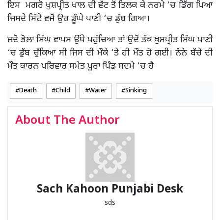
ਇਸ ਮਗਰੋ ਖੁਸ਼ਪ੍ਰੀਤ ਖਾਲ ਦੀ ਵੱਟ ਤੋਂ ਤਿਲਕ ਕੇ ਨਰਮੇ ‘ਚ ਡਿੱਗ ਪਿਆ
ਜਿਸਦੇ ਸਿੱਟੇ ਵਜੋਂ ਉਹ ਡੂੰਘੇ ਪਾਣੀ ‘ਚ ਡੁੱਬ ਗਿਆ।
ਜਦੋ ਭੋਲਾ ਸਿੰਘ ਵਾਪਸ ਉੱਥੇ ਪਹੁੰਚਿਆ ਤਾਂ ਉਦੋਂ ਤੱਕ ਖੁਸ਼ਪ੍ਰੀਤ ਸਿੰਘ ਪਾਣੀ
‘ਚ ਡੁੱਬ ਚੁੱਕਿਆ ਸੀ ਜਿਸ ਦੀ ਮੌਕੇ ‘ਤੇ ਹੀ ਮੌਤ ਹੋ ਗਈ। ਨੰਨੇ ਬੱਚੇ ਦੀ
ਮੌਤ ਕਾਰਨ ਪਰਿਵਾਰ ਸਮੇਤ ਪੂਰਾ ਪਿੰਡ ਸਦਮੇ ‘ਚ ਹੈ
Death
Child
Water
Sinking
About The Author
Sach Kahoon Punjabi Desk
sds