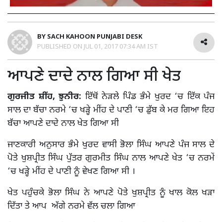
BY
SACH KAHOON PUNJABI DESK
PUBLISHED ON
JUL 01, 2017 07:34 AM IST
ਆਪਣੇ ਦਾਦੇ ਨਾਲ ਗਿਆ ਸੀ ਖੇਤ
ਗੁਰਜੀਤ ਸ਼ੀਂਹ, ਝੁਨੀਰ:
ਇੱਥੋਂ ਨੇੜਲੇ ਪਿੰਡ ਭੰਮੇ ਖੁਰਦ ‘ਚ ਇੱਕ ਪੰਜ
ਸਾਲ ਦਾ ਬੱਚਾ ਨਰਮੇ ‘ਚ ਖੜ੍ਹੇ ਮੀਂਹ ਦੇ ਪਾਣੀ ‘ਚ ਡੁੱਬ ਕੇ ਮਰ ਗਿਆ ਇਹ
ਬੱਚਾ ਆਪਣੇ ਦਾਦੇ ਨਾਲ ਖੇਤ ਗਿਆ ਸੀ
ਜਾਣਕਾਰੀ ਅਨੁਸਾਰ ਭੰਮੇ ਖੁਰਦ ਵਾਸੀ ਭੋਲਾ ਸਿੰਘ ਆਪਣੇ ਪੰਜ ਸਾਲ ਦੇ
ਪੋਤੇ ਖੁਸ਼ਪ੍ਰੀਤ ਸਿੰਘ ਪੁੱਤਰ ਗੁਰਮੀਤ ਸਿੰਘ ਨਾਲ ਆਪਣੇ ਖੇਤ ‘ਚ ਨਰਮੇਂ
‘ਚ ਖੜ੍ਹੇ ਮੀਂਹ ਦੇ ਪਾਣੀ ਨੂੰ ਵੇਖਣ ਗਿਆ ਸੀ ।
ਖੇਤ ਪਹੁੰਚਕੇ ਭੋਲਾ ਸਿੰਘ ਨੇ ਆਪਣੇ ਪੋਤੇ ਖੁਸ਼ਪ੍ਰੀਤ ਨੂੰ ਖਾਲ ਕੋਲ ਖੜਾ
ਦਿੱਤਾ ਤੇ ਆਪ ਅੱਗੇ ਨਰਮੇ ਵੱਲ ਚਲਾ ਗਿਆ