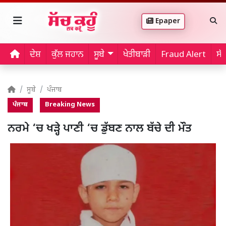
Epaper
ਦੇਸ਼
ਕੁੱਲ ਜਹਾਨ
ਸੂਬੇ
ਖੇਤੀਬਾੜੀ
Fraud Alert
ਸੱ
ਸੂਬੇ
ਪੰਜਾਬ
ਪੰਜਾਬ
Breaking News
ਨਰਮੇ ‘ਚ ਖੜ੍ਹੇ ਪਾਣੀ ‘ਚ ਡੁੱਬਣ ਨਾਲ ਬੱਚੇ ਦੀ ਮੌਤ