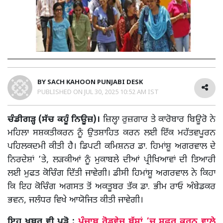
BY
SACH KAHOON PUNJABI DESK
PUBLISHED ON
JUL 30, 2025 10:52 AM IST
ਚੰਡੀਗੜ੍ਹ (ਸੱਚ ਕਹੂੰ ਨਿਊਜ਼)।
ਜ਼ਿਲ੍ਹਾ ਰੁਜ਼ਗਾਰ ਤੇ ਕਾਰੋਬਾਰ ਬਿਊਰੋ ਨੇ
ਮਹਿਲਾ ਸਸ਼ਕਤੀਕਰਨ ਨੂੰ ਉਤਸ਼ਾਹਿਤ ਕਰਨ ਲਈ ਇੱਕ ਮਹੱਤਵਪੂਰਨ
ਪਹਿਲਕਦਮੀ ਕੀਤੀ ਹੈ। ਡਿਪਟੀ ਕਮਿਸ਼ਨਰ ਡਾ. ਹਿਮਾਂਸ਼ੂ ਅਗਰਵਾਲ ਦੇ
ਨਿਰਦੇਸ਼ਾਂ ’ਤੇ, ਲੜਕੀਆਂ ਨੂੰ ਮੁਕਾਬਲੇ ਦੀਆਂ ਪ੍ਰੀਖਿਆਵਾਂ ਦੀ ਤਿਆਰੀ
ਲਈ ਮੁਫਤ ਕੋਚਿੰਗ ਦਿੱਤੀ ਜਾਵੇਗੀ। ਡੀਸੀ ਹਿਮਾਂਸ਼ੂ ਅਗਰਵਾਲ ਨੇ ਕਿਹਾ
ਕਿ ਇਹ ਕੋਚਿੰਗ ਅਗਸਤ ਤੋਂ ਅਕਤੂਬਰ ਤੱਕ ਡਾ. ਭੀਮ ਰਾਓ ਅੰਬੇਡਕਰ
ਭਵਨ, ਜਲੰਧਰ ਵਿਖੇ ਆਯੋਜਿਤ ਕੀਤੀ ਜਾਵੇਗੀ।
ਇਹ ਖਬਰ ਵੀ ਪੜ੍ਹੋ :
ਪੰਜਾਬ ਰੋਡਵੇਜ਼ ਬੱਸਾਂ ’ਚ ਸਫਰ ਕਰਨ ਵਾਲੇ