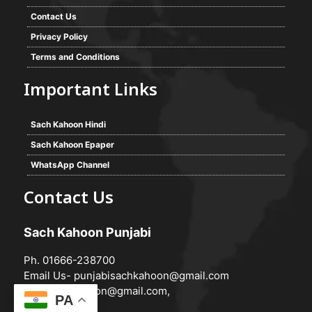
Contact Us
Privacy Policy
Terms and Conditions
Important Links
Sach Kahoon Hindi
Sach Kahoon Epaper
WhatsApp Channel
Contact Us
Sach Kahoon Punjabi
Ph. 01666-238700
Email Us-
punjabisachkahoon@gmail.com
hindisachkahoon@gmail.com
,
PA