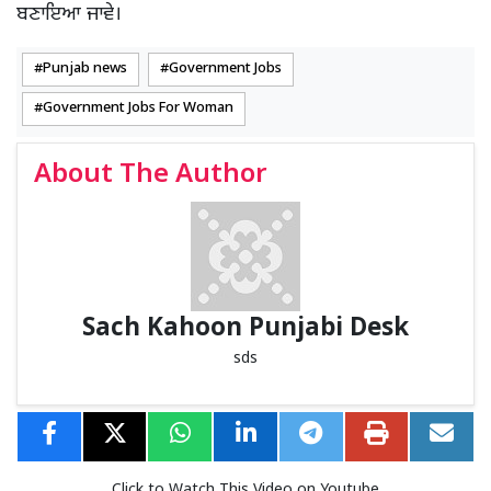
ਬਣਾਇਆ ਜਾਵੇ।
Punjab news
Government Jobs
Government Jobs For Woman
About The Author
Sach Kahoon Punjabi Desk
sds
Click to Watch This Video on Youtube