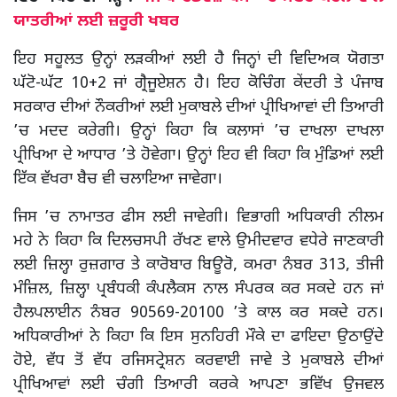
ਯਾਤਰੀਆਂ ਲਈ ਜ਼ਰੂਰੀ ਖਬਰ
ਇਹ ਸਹੂਲਤ ਉਨ੍ਹਾਂ ਲੜਕੀਆਂ ਲਈ ਹੈ ਜਿਨ੍ਹਾਂ ਦੀ ਵਿਦਿਅਕ ਯੋਗਤਾ
ਘੱਟੋ-ਘੱਟ 10+2 ਜਾਂ ਗ੍ਰੈਜੂਏਸ਼ਨ ਹੈ। ਇਹ ਕੋਚਿੰਗ ਕੇਂਦਰੀ ਤੇ ਪੰਜਾਬ
ਸਰਕਾਰ ਦੀਆਂ ਨੌਕਰੀਆਂ ਲਈ ਮੁਕਾਬਲੇ ਦੀਆਂ ਪ੍ਰੀਖਿਆਵਾਂ ਦੀ ਤਿਆਰੀ
’ਚ ਮਦਦ ਕਰੇਗੀ। ਉਨ੍ਹਾਂ ਕਿਹਾ ਕਿ ਕਲਾਸਾਂ ’ਚ ਦਾਖਲਾ ਦਾਖਲਾ
ਪ੍ਰੀਖਿਆ ਦੇ ਆਧਾਰ ’ਤੇ ਹੋਵੇਗਾ। ਉਨ੍ਹਾਂ ਇਹ ਵੀ ਕਿਹਾ ਕਿ ਮੁੰਡਿਆਂ ਲਈ
ਇੱਕ ਵੱਖਰਾ ਬੈਚ ਵੀ ਚਲਾਇਆ ਜਾਵੇਗਾ।
ਜਿਸ ’ਚ ਨਾਮਾਤਰ ਫੀਸ ਲਈ ਜਾਵੇਗੀ। ਵਿਭਾਗੀ ਅਧਿਕਾਰੀ ਨੀਲਮ
ਮਹੇ ਨੇ ਕਿਹਾ ਕਿ ਦਿਲਚਸਪੀ ਰੱਖਣ ਵਾਲੇ ਉਮੀਦਵਾਰ ਵਧੇਰੇ ਜਾਣਕਾਰੀ
ਲਈ ਜ਼ਿਲ੍ਹਾ ਰੁਜ਼ਗਾਰ ਤੇ ਕਾਰੋਬਾਰ ਬਿਊਰੋ, ਕਮਰਾ ਨੰਬਰ 313, ਤੀਜੀ
ਮੰਜ਼ਿਲ, ਜ਼ਿਲ੍ਹਾ ਪ੍ਰਬੰਧਕੀ ਕੰਪਲੈਕਸ ਨਾਲ ਸੰਪਰਕ ਕਰ ਸਕਦੇ ਹਨ ਜਾਂ
ਹੈਲਪਲਾਈਨ ਨੰਬਰ 90569-20100 ’ਤੇ ਕਾਲ ਕਰ ਸਕਦੇ ਹਨ।
ਅਧਿਕਾਰੀਆਂ ਨੇ ਕਿਹਾ ਕਿ ਇਸ ਸੁਨਹਿਰੀ ਮੌਕੇ ਦਾ ਫਾਇਦਾ ਉਠਾਉਂਦੇ
ਹੋਏ, ਵੱਧ ਤੋਂ ਵੱਧ ਰਜਿਸਟ੍ਰੇਸ਼ਨ ਕਰਵਾਈ ਜਾਵੇ ਤੇ ਮੁਕਾਬਲੇ ਦੀਆਂ
ਪ੍ਰੀਖਿਆਵਾਂ ਲਈ ਚੰਗੀ ਤਿਆਰੀ ਕਰਕੇ ਆਪਣਾ ਭਵਿੱਖ ਉਜਵਲ