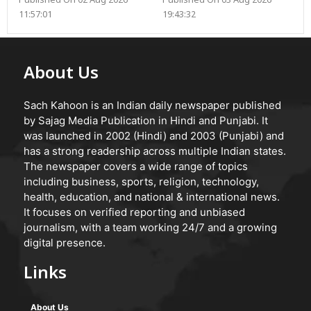
Published On 02 Aug 2026
Published On 03 Aug 2026
11:57:01
19:43:32
About Us
Sach Kahoon is an Indian daily newspaper published
by Sajag Media Publication in Hindi and Punjabi. It
was launched in 2002 (Hindi) and 2003 (Punjabi) and
has a strong readership across multiple Indian states.
The newspaper covers a wide range of topics
including business, sports, religion, technology,
health, education, and national & international news.
It focuses on verified reporting and unbiased
journalism, with a team working 24/7 and a growing
digital presence.
Links
About Us