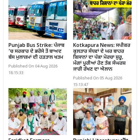
Punjab Bus Strike: ਪੰਜਾਬ
Kotkapura News: ਸਪੀਕਰ
’ਚ ਸਰਕਾਰ ਦੇ ਭਰੋਸੇ ਤੋਂ ਬਾਅਦ
ਕੁਲਤਾਰ ਸੰਧਵਾਂ ਦੇ ਘਰ ਬਾਹਰ
ਬੱਸ ਮੁਲਾਜ਼ਮਾਂ ਦੀ ਹੜਤਾਲ ਖਤਮ
ਕਿਸਾਨਾਂ ਦਾ ਪੱਕਾ ਮੋਰਚਾ ਸ਼ੁਰੂ,
ਮੰਗਾਂ ਪੂਰੀਆਂ ਹੋਣ ਤੱਕ ਸੰਘਰਸ਼
Published On 04 Aug 2026
ਜਾਰੀ ਰੱਖਣ ਦਾ ਐਲਾਨ
18:15:33
Published On 05 Aug 2026
15:13:47