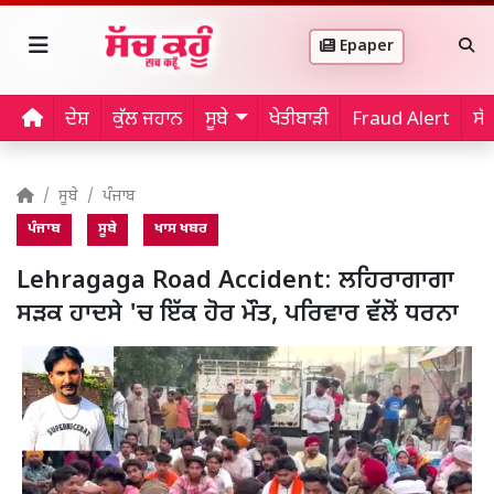
Epaper
ਦੇਸ਼
ਕੁੱਲ ਜਹਾਨ
ਸੂਬੇ
ਖੇਤੀਬਾੜੀ
Fraud Alert
ਸੱ
ਸੂਬੇ
ਪੰਜਾਬ
ਪੰਜਾਬ
ਸੂਬੇ
ਖਾਸ ਖਬਰ
Lehragaga Road Accident: ਲਹਿਰਾਗਾਗਾ
ਸੜਕ ਹਾਦਸੇ 'ਚ ਇੱਕ ਹੋਰ ਮੌਤ, ਪਰਿਵਾਰ ਵੱਲੋਂ ਧਰਨਾ