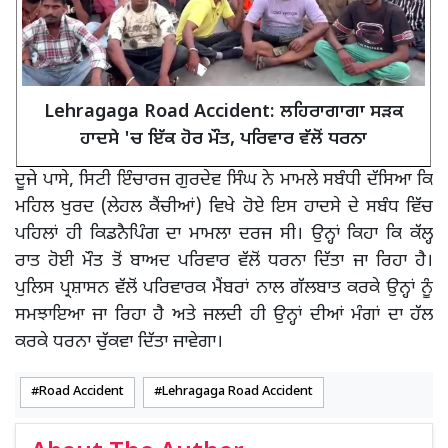
Lehragaga Road Accident: ਲਹਿਰਾਗਾਗਾ ਸੜਕ
ਹਾਦਸੇ 'ਚ ਇੱਕ ਹੋਰ ਮੌਤ, ਪਰਿਵਾਰ ਵੱਲੋਂ ਧਰਨਾ
ਦੂਜੇ ਪਾਸੇ, ਸਿਟੀ ਇੰਚਾਰਜ ਗੁਰਦੇਵ ਸਿੰਘ ਨੇ ਮਾਮਲੇ ਸਬੰਧੀ ਦੱਸਿਆ ਕਿ
ਮਹਿਲ ਖੁਰਦ (ਲੇਹਲ ਕੈਂਚੀਆਂ) ਵਿਖੇ ਹੋਏ ਇਸ ਹਾਦਸੇ ਦੇ ਸਬੰਧ ਵਿੱਚ
ਪਹਿਲਾਂ ਹੀ ਕਿਡਨੈਪਿੰਗ ਦਾ ਮਾਮਲਾ ਦਰਜ ਸੀ। ਉਨ੍ਹਾਂ ਕਿਹਾ ਕਿ ਕੱਲ੍ਹ
ਰਾਤ ਹੋਈ ਮੌਤ ਤੋਂ ਬਾਅਦ ਪਰਿਵਾਰ ਵੱਲੋਂ ਧਰਨਾ ਦਿੱਤਾ ਜਾ ਰਿਹਾ ਹੈ।
ਪੁਲਿਸ ਪ੍ਰਸ਼ਾਸਨ ਵੱਲੋਂ ਪਰਿਵਾਰਕ ਮੈਂਬਰਾਂ ਨਾਲ ਗੱਲਬਾਤ ਕਰਕੇ ਉਨ੍ਹਾਂ ਨੂੰ
ਸਮਝਾਇਆ ਜਾ ਰਿਹਾ ਹੈ ਅਤੇ ਜਲਦੀ ਹੀ ਉਨ੍ਹਾਂ ਦੀਆਂ ਮੰਗਾਂ ਦਾ ਹੱਲ
ਕਰਕੇ ਧਰਨਾ ਚੁੱਕਵਾ ਦਿੱਤਾ ਜਾਵੇਗਾ।
Road Accident
Lehragaga Road Accident