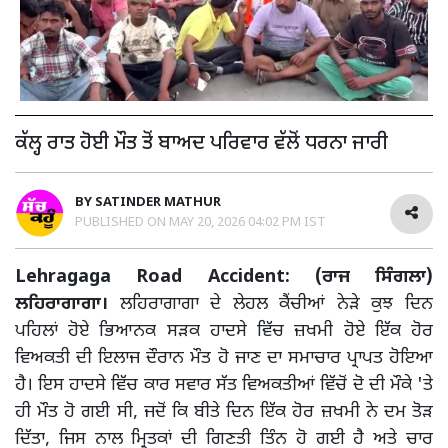
ਕੱਲ੍ਹ ਰਾਤ ਹੋਈ ਮੌਤ ਤੋਂ ਬਾਅਦ ਪਰਿਵਾਰ ਵੱਲੋਂ ਧਰਨਾ ਜਾਰੀ
BY
SATINDER MATHUR
PUBLISHED ON
MAY 20, 2026 04:02 PM IST
Lehragaga Road Accident: (ਰਾਜ ਸਿੰਗਲਾ)
ਲਹਿਰਾਗਾਗਾ।
ਲਹਿਰਾਗਾਗਾ ਦੇ ਲੇਹਲ ਕੈਂਚੀਆਂ ਨੇੜੇ ਕੁਝ ਦਿਨ
ਪਹਿਲਾਂ ਹੋਏ ਭਿਆਨਕ ਸੜਕ ਹਾਦਸੇ ਵਿੱਚ ਜ਼ਖਮੀ ਹੋਏ ਇੱਕ ਹੋਰ
ਵਿਅਕਤੀ ਦੀ ਇਲਾਜ ਦੌਰਾਨ ਮੌਤ ਹੋ ਜਾਣ ਦਾ ਸਮਾਚਾਰ ਪ੍ਰਾਪਤ ਹੋਇਆ
ਹੈ। ਇਸ ਹਾਦਸੇ ਵਿੱਚ ਕਾਰ ਸਵਾਰ ਸੱਤ ਵਿਅਕਤੀਆਂ ਵਿੱਚੋਂ ਦੋ ਦੀ ਮੌਕੇ 'ਤੇ
ਹੀ ਮੌਤ ਹੋ ਗਈ ਸੀ, ਜਦੋਂ ਕਿ ਬੀਤੇ ਦਿਨ ਇੱਕ ਹੋਰ ਜ਼ਖਮੀ ਨੇ ਦਮ ਤੋੜ
ਦਿੱਤਾ, ਜਿਸ ਨਾਲ ਮ੍ਰਿਤਕਾਂ ਦੀ ਗਿਣਤੀ ਤਿੰਨ ਹੋ ਗਈ ਹੈ ਅਤੇ ਚਾਰ