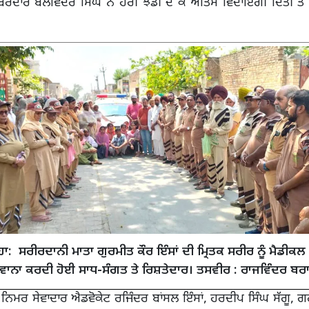
ਬਰਦਾਰ ਬਲਵਿੰਦਰ ਸਿੰਘ ਨੇ ਹਰੀ ਝੰਡੀ ਦੇ ਕੇ ਅੰਤਿਮ ਵਿਦਾਇਗੀ ਦਿੱਤੀ ਤੇ 
ਾ: ਸਰੀਰਦਾਨੀ ਮਾਤਾ ਗੁਰਮੀਤ ਕੌਰ ਇੰਸਾਂ ਦੀ ਮ੍ਰਿਤਕ ਸਰੀਰ ਨੂੰ ਮੈਡੀਕਲ
ਵਾਨਾ ਕਰਦੀ ਹੋਈ ਸਾਧ-ਸੰਗਤ ਤੇ ਰਿਸ਼ਤੇਦਾਰ। ਤਸਵੀਰ : ਰਾਜਵਿੰਦਰ ਬਰ
ੇ ਨਿਮਰ ਸੇਵਾਦਾਰ ਐਡਵੋਕੇਟ ਰਜਿੰਦਰ ਬਾਂਸਲ ਇੰਸਾਂ, ਹਰਦੀਪ ਸਿੰਘ ਸੱਗੂ,