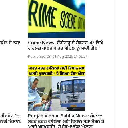
ਮੇਤ ਦੋ ਨਸ਼ਾ
Crime News: ਚੰਡੀਗੜ੍ਹ ਦੇ ਸੈਕਟਰ-42 ਵਿਖੇ
ਗਰਲਜ਼ ਕਾਲਜ ਬਾਹਰ ਮਹਿਲਾ ਨੂੰ ਮਾਰੀ ਗੋਲੀ
Published On 01 Aug 2026 21:02:54
ਰੀਦਕੋਟ ’ਚ
Punjab Vidhan Sabha News: ਬੱਸਾਂ ਦਾ
ਨਗੇ ਕਿਸਾਨ,
ਸਫ਼ਰ ਕਰਨ ਵਾਲਿਆਂ ਲਈ ਵਿਧਾਨ ਸਭਾ ਸੈਸ਼ਨ ਤੋਂ
ਆਈ ਖੁਸ਼ਖਬਰੀ!, ਹੋ ਗਿਆ ਵੱਡਾ ਐਲਾਨ