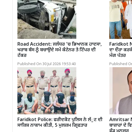
Road Accident: ਜਲੰਧਰ ’ਚ ਭਿਆਨਕ ਹਾਦਸਾ,
Faridkot N
ਖਰਾਬ ਬੱਸ ਨੂੰ ਬਚਾਉਂਦੇ ਸਮੇਂ ਕੰਟੇਨਰ ਤੇ ਟਿੱਪਰ ਦੀ
ਦਾ ਦੌਰਾ ਕਰਕ
ਟੱਕਰ
ਮੰਗ ਪੱਤਰ
Published On 30 Jul 2026 19:53:40
Published On
Faridkot Police: ਫਰੀਦਕੋਟ ਪੁਲਿਸ ਨੇ ਲੱੁਟ ਦੀ
Amritsar N
ਸਾਜ਼ਿਸ਼ ਨਾਕਾਮ ਕੀਤੀ, 5 ਮੁਲਜ਼ਮ ਗ੍ਰਿਫਤਾਰ
ਬਾਜ਼ਾਰਾਂ ਦੇ 
ਫੰਡ ਮਨਜ਼ੂਰ