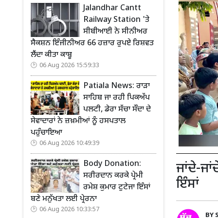
Jalandhar Cantt
Railway Station 'ਤੇ
ਸੀਬੀਆਈ ਨੇ ਸੀਨੀਅਰ
ਸੈਕਸ਼ਨ ਇੰਜੀਨੀਅਰ 66 ਹਜ਼ਾਰ ਰੁਪਏ ਰਿਸ਼ਵਤ
ਲੈਂਦਾ ਕੀਤਾ ਕਾਬੂ
06 Aug 2026 15:59:33
Patiala News: ਰਾੜਾ
ਸਾਹਿਬ ਜਾ ਰਹੀ ਪਿਕਅੱਪ
ਪਲਟੀ, ਡੇਰਾ ਸੱਚਾ ਸੌਦਾ ਦੇ
ਸੇਵਾਦਾਰਾਂ ਨੇ ਜ਼ਖ਼ਮੀਆਂ ਨੂੰ ਹਸਪਤਾਲ
ਪਹੁੰਚਾਇਆ
06 Aug 2026 10:49:39
Body Donation:
ਜਾਂਦੇ-ਜ
ਸਰੀਰਦਾਨ ਕਰਕੇ ਪ੍ਰੇਮੀ
ਇੰਸਾਂ
ਰਮੇਸ਼ ਕੁਮਾਰ ਟੁਟੇਜਾ ਇੰਸਾਂ
ਬਣੇ ਮਨੁੱਖਤਾ ਲਈ ਪ੍ਰੇਰਨਾ
06 Aug 2026 10:33:57
BY