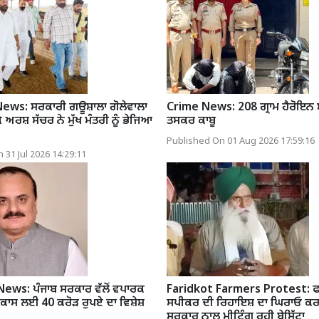
ews: ਸਰਕਾਰੀ ਗਊਸ਼ਾਲਾ ਗੋਲੇਵਾਲਾ
Crime News: 208 ਗ੍ਰਾਮ ਹੈਰੋਇਨ ਸ
ੇ ਅਰਸ਼ ਸੱਚਰ ਨੇ ਮੁੱਖ ਮੰਤਰੀ ਨੂੰ ਭੇਜਿਆ
ਤਸਕਰ ਕਾਬੂ
Published On 01 Aug 2026 17:59:16
 31 Jul 2026 14:29:11
ews: ਪੰਜਾਬ ਸਰਕਾਰ ਵੱਲੋਂ ਵਪਾਰਕ
Faridkot Farmers Protest: ਫ
ਵਿਕਾਸ ਲਈ 40 ਕਰੋੜ ਰੁਪਏ ਦਾ ਵਿਸ਼ੇਸ਼
ਸਪੀਕਰ ਦੀ ਰਿਹਾਇਸ਼ ਦਾ ਘਿਰਾਓ ਕਰ
ਸਰਕਾਰ ਨਾਲ ਮੀਟਿੰਗ ਰਹੀ ਬੇਸਿੱਟਾ