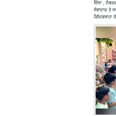
ਇੰਸਾਂ , ਨੰਬ
ਸੇਵਾਦਾਰ ਤੇ ਸ
ਗਿੱਦੜਬਾਹਾ ਤ