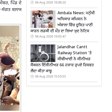
ਂਬਰ, ਪਿੰਡ ਦੇ
06 Aug 2026 16:08:20
ਸਾਧ-ਸੰਗਤ ਬਲਾਕ
Ambala News: ਮਨੁੱਖੀ
ਅਧਿਕਾਰ ਕਮਿਸ਼ਨ ਨੇ
ਅੰਬਾਲਾ ਵਿੱਚ ਦੂਸ਼ਿਤ ਪਾਣੀ
ਕਾਰਨ ਲੜਕੀ ਦੀ ਮੌਤ ਦਾ ਲਿਆ ਖੁਦ ਨੋਟਿਸ
06 Aug 2026 16:03:47
Jalandhar Cantt
Railway Station 'ਤੇ
ਸੀਬੀਆਈ ਨੇ ਸੀਨੀਅਰ
ਸੈਕਸ਼ਨ ਇੰਜੀਨੀਅਰ 66 ਹਜ਼ਾਰ ਰੁਪਏ ਰਿਸ਼ਵਤ
ਲੈਂਦਾ ਕੀਤਾ ਕਾਬੂ
06 Aug 2026 15:59:33