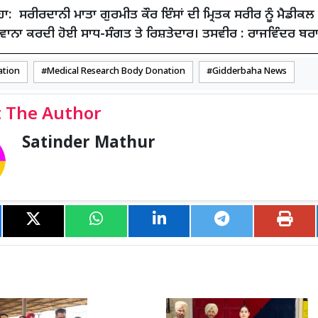
ਾ: ਸਰੀਰਦਾਨੀ ਮਾਤਾ ਗੁਰਮੀਤ ਕੌਰ ਇੰਸਾਂ ਦੀ ਮ੍ਰਿਤਕ ਸਰੀਰ ਨੂੰ ਮੈਡੀਕਲ
ਵਾਨਾ ਕਰਦੀ ਹੋਈ ਸਾਧ-ਸੰਗਤ ਤੇ ਰਿਸ਼ਤੇਦਾਰ। ਤਸਵੀਰ : ਰਾਜਵਿੰਦਰ ਬਰ
ation
Medical Research Body Donation
Gidderbaha News
 The Author
Satinder Mathur