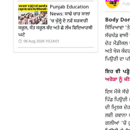
PUB
Punjab Education
News: ਸਾਢੇ ਚਾਰ ਸਾਲਾਂ
Body Dona
’ਚ ਖੁੱਲ੍ਹੇ ਦੋ ਨਵੇਂ ਸਰਕਾਰੀ
ਸਿੱਖਿਆਵਾਂ ’
ਸਕੂਲ, ਸੱਤ ਸਕੂਲ ਬੰਦ ਅਤੇ ਛੇ ਲੱਖ ਵਿਦਿਆਰਥੀ
ਘਟੇ
ਸੱਚਖੰਡ ਵਾਸੀ 
06 Aug 2026 10:24:01
ਦੇਹ ਮੈਡੀਕਲ 
ਅਤੇ ਖੋਜ ਕੇਂ
ਪਿਉਰੀ ਦਾ ਪਹ
ਇਹ ਵੀ ਪੜ੍ਹ
ਅਰੋੜਾ ਨੂੰ ਕੀ
ਇਸ ਮੌਕੇ ਸੱਚ
ਪਿੰਡ ਪਿਉਰੀ 
ਦੀ ਮ੍ਰਿਤਕ ਦੇ
ਲਈ ਰਵਾਨਾ ਕ
ਗਲੀਆਂ ’ਚੋਂ 