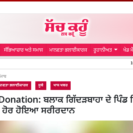
ਸੱਭਿਆਚਾਰ ਅਤੇ ਸਮਾਜ
ਮਾਨਵਤਾ ਭਲਾਈਕਾਰਜ
ਰੂਹਾਨੀਅਤ
ਖੇਡ 
Indian Army Chie
ੰਜਾਬ
ਾਨਵਤਾ ਭਲਾਈਕਾਰਜ
ਸੂਬੇ
ਖਾਸ ਖਬਰ
onation: ਬਲਾਕ ਗਿੱਦੜਬਾਹਾ ਦੇ ਪਿੰਡ 
ਕ ਹੋਰ ਹੋਇਆ ਸਰੀਰਦਾਨ