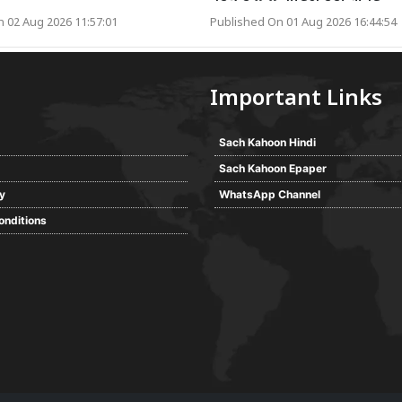
 02 Aug 2026 11:57:01
Published On 01 Aug 2026 16:44:54
Important Links
Sach Kahoon Hindi
Sach Kahoon Epaper
cy
WhatsApp Channel
onditions