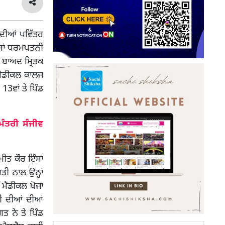
 ਦੀਆਂ ਪਵਿੱਤਰ
ੰਸਾਂ ਧਰਮਪਤਨੀ
ਂ ਬਾਅਦ ਮ੍ਰਿਤਕ
 ਮੈਡੀਕਲ ਕਾਲਜ
3ਵਾਂ ਤੇ ਪਿੰਡ
ੰਤਰੀ ਸੰਜੀਵ
ੀਤ ਕੌਰ ਇੰਸਾਂ
ੀ ਨਾਲ ਉਨ੍ਹਾਂ
 ਮੈਡੀਕਲ ਖੋਜਾਂ
ੀ ਦੀਆਂ ਦੀਆਂ
ਤ ਨੇ ਤੇ ਪਿੰਡ