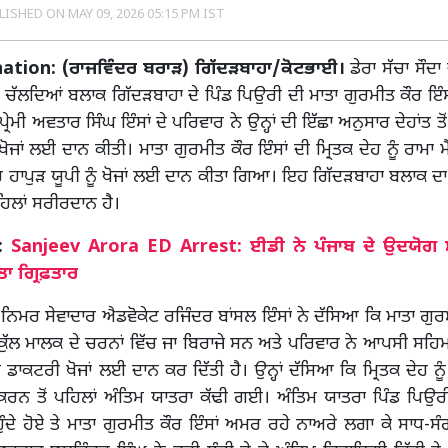
LISHED ON
MAY 09, 2026 05:15 PM IST
tion: (ਰਾਜਵਿੰਦਰ ਬਰਾੜ) ਗਿੱਦੜਬਾਹਾ/ਕੋਟਭਾਈ।
ਡੇਰਾ ਸੱਚਾ ਸੌਦਾ
ਤੇ ਚੱਲਦਿਆਂ ਬਲਾਕ ਗਿੱਦੜਬਾਹਾ ਦੇ ਪਿੰਡ ਪਿਉਰੀ ਦੀ ਮਾਤਾ ਗੁਰਮੀਤ ਕੌਰ ਇ
ਪ੍ਰੇਮੀ ਅਵਤਾਰ ਸਿੰਘ ਇੰਸਾਂ ਦੇ ਪਰਿਵਾਰ ਨੇ ਉਨ੍ਹਾਂ ਦੀ ਇੱਛਾ ਅਨੁਸਾਰ ਦੇਹਾਂਤ ਤੋ
ਖੋਜਾਂ ਲਈ ਦਾਨ ਕੀਤੀ। ਮਾਤਾ ਗੁਰਮੀਤ ਕੌਰ ਇੰਸਾਂ ਦੀ ਮ੍ਰਿਤਕ ਦੇਹ ਨੂੰ ਰਾਮਾ
ਦਰ ਹਾਪੁੜ ਯੂਪੀ ਨੂੰ ਖੋਜਾਂ ਲਈ ਦਾਨ ਕੀਤਾ ਗਿਆ। ਇਹ ਗਿੱਦੜਬਾਹਾ ਬਲਾਕ ਦਾ 1
ਿਲਾਂ ਸਰੀਰਦਾਨ ਹੈ।
ੋ:
Sanjeev Arora ED Arrest: ਈਡੀ ਨੇ ਪੰਜਾਬ ਦੇ ਉਦਯੋਗ ਮ
ਤਾ ਗ੍ਰਿਫ਼ਤਾਰ
ੇ ਨਿਮਰ ਸੇਵਾਦਾਰ ਐਡਵੋਕੇਟ ਰਜਿੰਦਰ ਬਾਂਸਲ ਇੰਸਾਂ ਨੇ ਦੱਸਿਆ ਕਿ ਮਾਤਾ ਗੁਰਮ
ਕੁੱਲ ਮਾਲਕ ਦੇ ਚਰਨਾਂ ਵਿੱਚ ਜਾ ਬਿਰਾਜੇ ਸਨ ਅਤੇ ਪਰਿਵਾਰ ਨੇ ਆਪਸੀ ਸਹਿਮਤ
ਹ ਡਾਕਟਰੀ ਖੋਜਾਂ ਲਈ ਦਾਨ ਕਰ ਦਿੱਤੀ ਹੈ। ਉਨ੍ਹਾਂ ਦੱਸਿਆ ਕਿ ਮ੍ਰਿਤਕ ਦੇਹ ਨੂੰ
ਰਨ ਤੋਂ ਪਹਿਲਾਂ ਅੰਤਿਮ ਯਾਤਰਾ ਕੱਢੀ ਗਈ। ਅੰਤਿਮ ਯਾਤਰਾ ਪਿੰਡ ਪਿਉਰ
ਹੁੰਦੇ ਹੋਏ ਤੇ ਮਾਤਾ ਗੁਰਮੀਤ ਕੌਰ ਇੰਸਾਂ ਅਮਰ ਰਹੇ ਨਾਅਰੇ ਲਗਾ ਕੇ ਸਾਧ-ਸੰਗ