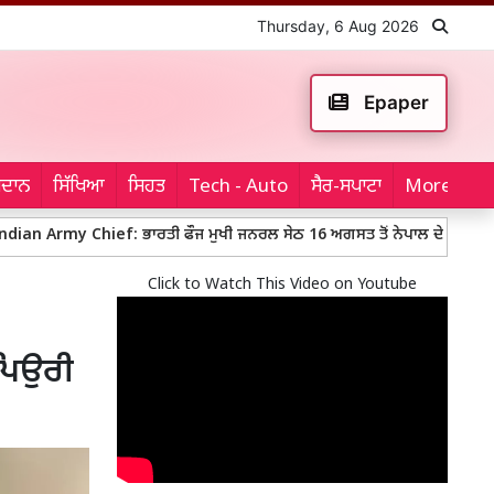
Thursday, 6 Aug 2026
Epaper
ਮੈਦਾਨ
ਸਿੱਖਿਆ
ਸਿਹਤ
Tech - Auto
ਸੈਰ-ਸਪਾਟਾ
More...
f: ਭਾਰਤੀ ਫੌਜ ਮੁਖੀ ਜਨਰਲ ਸੇਠ 16 ਅਗਸਤ ਤੋਂ ਨੇਪਾਲ ਦੇ ਪੰਜ ਦਿਨਾਂ ਦੌਰੇ ’ਤੇ
Click to Watch This Video on Youtube
ਪਿਉਰੀ