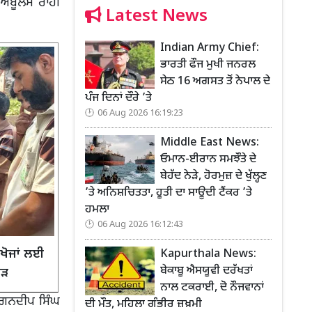
ਐਬੂਲੈਸ ਰਾਹੀਂ
Latest News
Indian Army Chief:
ਭਾਰਤੀ ਫੌਜ ਮੁਖੀ ਜਨਰਲ
ਸੇਠ 16 ਅਗਸਤ ਤੋਂ ਨੇਪਾਲ ਦੇ
ਪੰਜ ਦਿਨਾਂ ਦੌਰੇ ’ਤੇ
06 Aug 2026 16:19:23
Middle East News:
ਓਮਾਨ-ਈਰਾਨ ਸਮਝੌਤੇ ਦੇ
ਬੇਹੱਦ ਨੇੜੇ, ਹੋਰਮੁਜ਼ ਦੇ ਖੁੱਲ੍ਹਣ
’ਤੇ ਅਨਿਸ਼ਚਿਤਤਾ, ਹੂਤੀ ਦਾ ਸਾਊਦੀ ਟੈਂਕਰ ’ਤੇ
ਹਮਲਾ
06 Aug 2026 16:12:43
 ਖੋਜਾਂ ਲਈ
Kapurthala News:
ਬੇਕਾਬੂ ਐਸਯੂਵੀ ਦਰੱਖਤਾਂ
ਾੜ
ਨਾਲ ਟਕਰਾਈ, ਦੋ ਨੌਜਵਾਨਾਂ
 ਗਗਨਦੀਪ ਸਿੰਘ
ਦੀ ਮੌਤ, ਮਹਿਲਾ ਗੰਭੀਰ ਜ਼ਖ਼ਮੀ