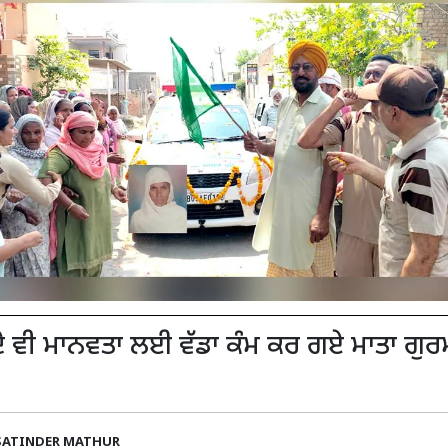
ਾਂਦੇ ਵੀ ਮਾਨਵਤਾ ਲਈ ਵੱਡਾ ਕੰਮ ਕਰ ਗਏ ਮਾਤਾ ਗੁਰ
SATINDER MATHUR