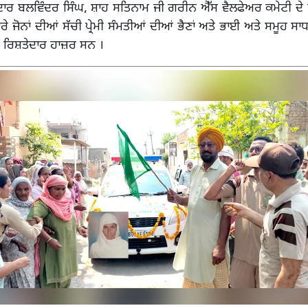
ਰਦਾਰ ਬਲਵਿੰਦਰ ਸਿੰਘ, ਸ਼ਾਹ ਸਤਿਨਾਮ ਜੀ ਗਰੀਨ ਐੱਸ ਵੈਲਫੇਅਰ ਕਮੇਟੀ ਦੇ ਮੈ
ਾਰੇ ਜੋਨਾਂ ਦੀਆਂ ਸੱਚੀ ਪ੍ਰੇਮੀ ਸੰਮਤੀਆਂ ਦੀਆਂ ਭੈਣਾਂ ਅਤੇ ਭਾਈ ਅਤੇ ਸਮੂਹ 
ੇ ਰਿਸ਼ਤੇਦਾਰ ਹਾਜ਼ਰ ਸਨ ।