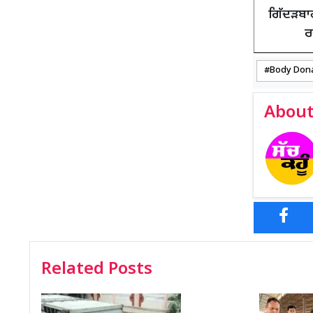
ਗਿੱਦੜਬਾਹ
ਰ
Body Don
About
Related Posts