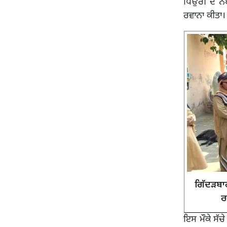
ਪਿਉਰੀ ਦੇ ਨੰ
ਰਵਾਨਾ ਕੀਤਾ।
ਗਿੱਦੜਬਾਹ
ਰ
ਇਸ ਮੌਕੇ ਸੱਚ