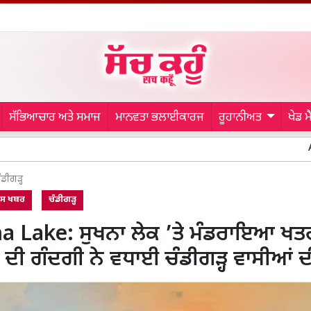
ਸੱਭਿਆਚਾਰ ਅਤੇ ਸਮਾਜ
ਮਾਨਵਤਾ ਭਲਾਈਕਾਰਜ
ਰੂਹਾਨੀਅਤ
ਖੇਡ 
Abohar News
ੰਡੀਗੜ੍ਹ
ਾਸ ਖਬਰ
ਚੰਡੀਗੜ੍ਹ
 Lake: ਸੁਖਨਾ ਲੇਕ ’ਤੇ ਮੰਡਰਾਇਆ ਖਤ
 ਦੀ ਗੰਦਗੀ ਨੇ ਵਧਾਈ ਚੰਡੀਗੜ੍ਹ ਵਾਸੀਆਂ ਦੀ