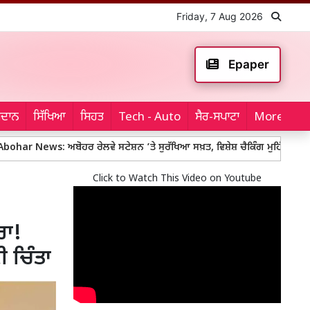
Friday, 7 Aug 2026
Epaper
ਮੈਦਾਨ
ਸਿੱਖਿਆ
ਸਿਹਤ
Tech - Auto
ਸੈਰ-ਸਪਾਟਾ
More...
: ਅਬੋਹਰ ਰੇਲਵੇ ਸਟੇਸ਼ਨ ’ਤੇ ਸੁਰੱਖਿਆ ਸਖ਼ਤ, ਵਿਸ਼ੇਸ਼ ਚੈਕਿੰਗ ਮੁਹਿੰਮ
Punjab Em
Click to Watch This Video on Youtube
ਰਾ!
 ਚਿੰਤਾ