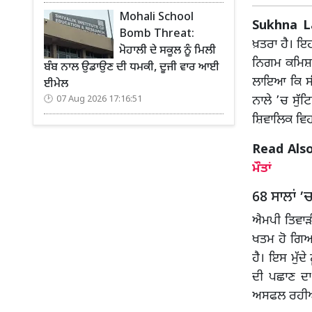
Mohali School
Sukhna La
Bomb Threat:
ਖ਼ਤਰਾ ਹੈ। ਇਹ
ਮੋਹਾਲੀ ਦੇ ਸਕੂਲ ਨੂੰ ਮਿਲੀ
ਨਿਗਮ ਕਮਿਸ਼ਨਰ
ਬੰਬ ਨਾਲ ਉਡਾਉਣ ਦੀ ਧਮਕੀ, ਦੂਜੀ ਵਾਰ ਆਈ
ਲਾਇਆ ਕਿ ਸੀਵ
ਈਮੇਲ
ਨਾਲੇ ’ਚ ਸੁੱਟ
07 Aug 2026 17:16:51
ਸ਼ਿਵਾਲਿਕ ਵਿਹ
Read Als
ਮੌਤਾਂ
68 ਸਾਲਾਂ ’
ਐਮਪੀ ਤਿਵਾੜੀ
ਖਤਮ ਹੋ ਗਿਆ 
ਹੈ। ਇਸ ਮੁੱਦੇ
ਦੀ ਪਛਾਣ ਦਾ
ਅਸਫਲ ਰਹੀਆ