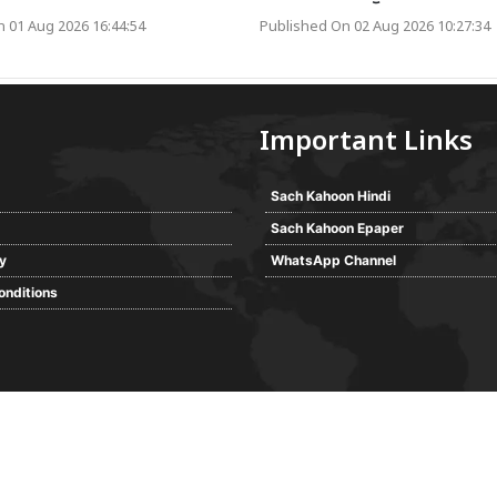
 01 Aug 2026 16:44:54
Published On 02 Aug 2026 10:27:34
Important Links
Sach Kahoon Hindi
Sach Kahoon Epaper
cy
WhatsApp Channel
onditions