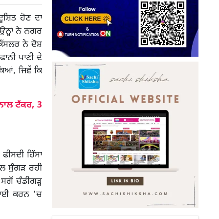
ਦੂਸ਼ਿਤ ਹੋਣ ਦਾ
ਨ੍ਹਾਂ ਨੇ ਨਗਰ
ੌਂਸਲਰ ਨੇ ਦੋਸ਼
ਫਾਨੀ ਪਾਣੀ ਦੇ
ਿਆਂ, ਜਿਵੇਂ ਕਿ
ਾਲ ਟੱਕਰ, 3
 ਫੀਸਦੀ ਹਿੱਸਾ
ੀਲ ਸੁੰਗੜ ਰਹੀ
ਸਗੋਂ ਚੰਡੀਗੜ੍ਹ
ਰਵਾਈ ਕਰਨ ’ਚ