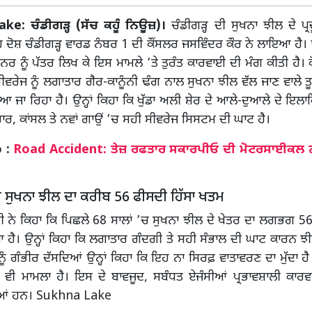
ke: ਚੰਡੀਗੜ੍ਹ (ਸੱਚ ਕਹੂੰ ਨਿਊਜ਼)।
ਚੰਡੀਗੜ੍ਹ ਦੀ ਸੁਖਨਾ ਝੀਲ ਦੇ ਪ੍ਰ
 ਦੋਸ਼ ਚੰਡੀਗੜ੍ਹ ਵਾਰਡ ਨੰਬਰ 1 ਦੀ ਕੌਂਸਲਰ ਜਸਵਿੰਦਰ ਕੌਰ ਨੇ ਲਾਇਆ ਹੈ। ਉ
 ਨੂੰ ਪੱਤਰ ਲਿਖ ਕੇ ਇਸ ਮਾਮਲੇ ’ਤੇ ਤੁਰੰਤ ਕਾਰਵਾਈ ਦੀ ਮੰਗ ਕੀਤੀ ਹੈ। ਕ
ਰੇਜ ਨੂੰ ਲਗਾਤਾਰ ਗੈਰ-ਕਾਨੂੰਨੀ ਢੰਗ ਨਾਲ ਸੁਖਨਾ ਝੀਲ ਵੱਲ ਜਾਣ ਵਾਲੇ ਤੂ
ਿਆ ਜਾ ਰਿਹਾ ਹੈ। ਉਨ੍ਹਾਂ ਕਿਹਾ ਕਿ ਖੁੱਡਾ ਅਲੀ ਸ਼ੇਰ ਦੇ ਆਲੇ-ਦੁਆਲੇ ਦੇ ਇਲਾਕ
ਾਰ, ਕਾਂਸਲ ਤੇ ਨਵਾਂ ਗਾਉਂ ’ਚ ਸਹੀ ਸੀਵਰੇਜ ਸਿਸਟਮ ਦੀ ਘਾਟ ਹੈ।
o :
Road Accident: ਤੇਜ਼ ਰਫਤਾਰ ਸਕਾਰਪੀਓ ਦੀ ਮੋਟਰਸਾਈਕਲ ਨ
ਚ ਸੁਖਨਾ ਝੀਲ ਦਾ ਕਰੀਬ 56 ਫੀਸਦੀ ਹਿੱਸਾ ਖਤਮ
 ਨੇ ਕਿਹਾ ਕਿ ਪਿਛਲੇ 68 ਸਾਲਾਂ ’ਚ ਸੁਖਨਾ ਝੀਲ ਦੇ ਖੇਤਰ ਦਾ ਲਗਭਗ 56
ਹੈ। ਉਨ੍ਹਾਂ ਕਿਹਾ ਕਿ ਲਗਾਤਾਰ ਗੰਦਗੀ ਤੇ ਸਹੀ ਸੰਭਾਲ ਦੀ ਘਾਟ ਕਾਰਨ ਝ
 ਨੂੰ ਗੰਭੀਰ ਦੱਸਦਿਆਂ ਉਨ੍ਹਾਂ ਕਿਹਾ ਕਿ ਇਹ ਨਾ ਸਿਰਫ਼ ਵਾਤਾਵਰਣ ਦਾ ਮੁੱਦਾ ਹੈ 
 ਵੀ ਮਾਮਲਾ ਹੈ। ਇਸ ਦੇ ਬਾਵਜੂਦ, ਸਬੰਧਤ ਏਜੰਸੀਆਂ ਪ੍ਰਭਾਵਸ਼ਾਲੀ ਕਾ
ਂ ਹਨ। Sukhna Lake