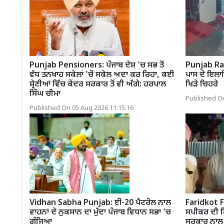
Punjab Pensioners: ਪੰਜਾਬ ਦੇਸ਼ 'ਚ ਸਭ ਤੋਂ
Punjab Ra
ਵੱਧ ਤਨਖਾਹ ਸਕੇਲਾਂ 'ਚੋਂ ਸਕੇਲ ਅਦਾ ਕਰ ਰਿਹਾ, ਕਈ
ਪਾਸ ਦੇ ਇਲਾਕ
ਸ਼੍ਰੇਣੀਆਂ ਵਿੱਚ ਕੇਂਦਰ ਸਰਕਾਰ ਤੋਂ ਵੀ ਅੱਗੇ: ਹਰਪਾਲ
ਖਿੜੇ ਚਿਹਰੇ
ਸਿੰਘ ਚੀਮਾ
Published On
Published On 05 Aug 2026 11:15:16
Vidhan Sabha Punjab: ਈ-20 ਪੈਟਰੋਲ ਨਾਲ
Faridkot 
ਵਾਹਨਾਂ ਦੇ ਨੁਕਸਾਨ ਦਾ ਮੁੱਦਾ ਪੰਜਾਬ ਵਿਧਾਨ ਸਭਾ 'ਚ
ਸਪੀਕਰ ਦੀ 
ਗੂੰਜਿਆ
ਸਰਕਾਰ ਨਾਲ ਮ