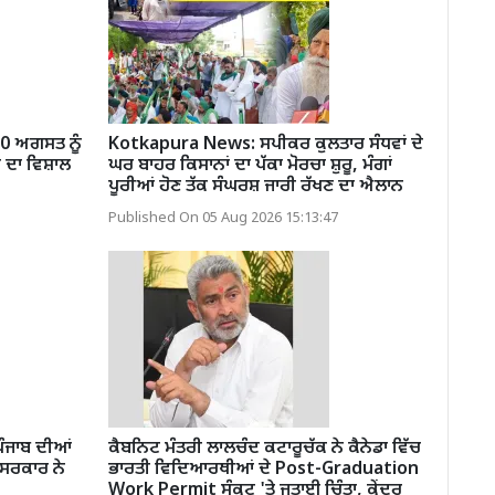
0 ਅਗਸਤ ਨੂੰ
Kotkapura News: ਸਪੀਕਰ ਕੁਲਤਾਰ ਸੰਧਵਾਂ ਦੇ
 ਦਾ ਵਿਸ਼ਾਲ
ਘਰ ਬਾਹਰ ਕਿਸਾਨਾਂ ਦਾ ਪੱਕਾ ਮੋਰਚਾ ਸ਼ੁਰੂ, ਮੰਗਾਂ
ਪੂਰੀਆਂ ਹੋਣ ਤੱਕ ਸੰਘਰਸ਼ ਜਾਰੀ ਰੱਖਣ ਦਾ ਐਲਾਨ
Published On 05 Aug 2026 15:13:47
ੰਜਾਬ ਦੀਆਂ
ਕੈਬਨਿਟ ਮੰਤਰੀ ਲਾਲਚੰਦ ਕਟਾਰੂਚੱਕ ਨੇ ਕੈਨੇਡਾ ਵਿੱਚ
 ਸਰਕਾਰ ਨੇ
ਭਾਰਤੀ ਵਿਦਿਆਰਥੀਆਂ ਦੇ Post-Graduation
Work Permit ਸੰਕਟ 'ਤੇ ਜਤਾਈ ਚਿੰਤਾ, ਕੇਂਦਰ