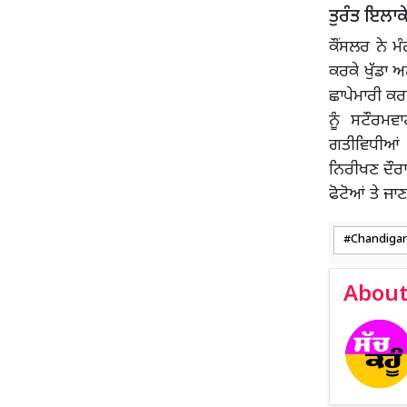
ਤੁਰੰਤ ਇਲਾ
ਕੌਂਸਲਰ ਨੇ ਮ
ਕਰਕੇ ਖੁੱਡਾ 
ਛਾਪੇਮਾਰੀ ਕਰਨ
ਨੂੰ ਸਟੌਰਮਵ
ਗਤੀਵਿਧੀਆਂ ’
ਨਿਰੀਖਣ ਦੌਰਾ
ਫੋਟੋਆਂ ਤੇ ਜਾ
Chandiga
About