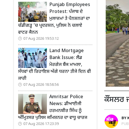
Punjab Employees
Protest: ਪੰਜਾਬ ਦੇ
ਮੁਲਾਜ਼ਮਾਂ ਤੇ ਪੈਨਸ਼ਨਰਾਂ ਦਾ
ਚੰਡੀਗੜ੍ਹ ’ਚ ਪ੍ਰਦਰਸ਼ਨ, ਪੁਲਿਸ ਨੇ ਚਲਾਏ
ਵਾਟਰ ਕੈਨਨ
07 Aug 2026 19:53:12
Land Mortgage
Bank Issue: ਲੈਂਡ
ਮੋਰਗੇਜ ਬੈਂਕ ਮਾਮਲਾ,
ਸੰਧਵਾਂ ਦੀ ਰਿਹਾਇਸ਼ ਅੱਗੇ ਧਰਨਾ ਤੀਜੇ ਦਿਨ ਵੀ
ਜਾਰੀ
07 Aug 2026 18:58:56
Amritsar Police
ਕੌਂਸਲਰ 
News: ਡੀਆਈਜੀ
ਹਰਮਨਬੀਰ ਸਿੰਘ ਨੂੰ
ਅੰਮ੍ਰਿਤਸਰ ਪੁਲਿਸ ਕਮਿਸ਼ਨਰ ਦਾ ਵਾਧੂ ਚਾਰਜ
BY
PUB
07 Aug 2026 17:23:39