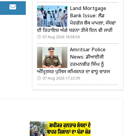
Land Mortgage
Bank Issue: ਲੈਂਡ
ਮੋਰਗੇਜ ਬੈਂਕ ਮਾਮਲਾ, ਸੰਧਵਾਂ
ਦੀ ਰਿਹਾਇਸ਼ ਅੱਗੇ ਧਰਨਾ ਤੀਜੇ ਦਿਨ ਵੀ ਜਾਰੀ
07 Aug 2026 18:58:56
Amritsar Police
News: ਡੀਆਈਜੀ
ਹਰਮਨਬੀਰ ਸਿੰਘ ਨੂੰ
ਅੰਮ੍ਰਿਤਸਰ ਪੁਲਿਸ ਕਮਿਸ਼ਨਰ ਦਾ ਵਾਧੂ ਚਾਰਜ
07 Aug 2026 17:23:39