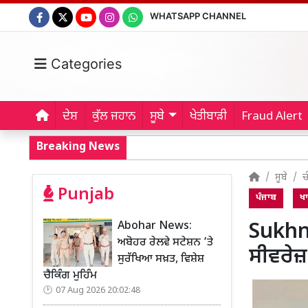
WHATSAPP CHANNEL
Categories
ਦੇਸ਼
ਕੁੱਲ ਜਹਾਨ
ਸੂਬੇ
ਖੇਤੀਬਾੜੀ
Fraud Alert
Breaking News
ਸੂਬੇ
ਚ
Punjab
ਪੰਜਾਬ
ਖ
Abohar News:
Sukhna
ਅਬੋਹਰ ਰੇਲਵੇ ਸਟੇਸ਼ਨ ’ਤੇ
ਸੀਵਰੇਜ਼
ਸੁਰੱਖਿਆ ਸਖ਼ਤ, ਵਿਸ਼ੇਸ਼
ਚੈਕਿੰਗ ਮੁਹਿੰਮ
07 Aug 2026 20:02:48