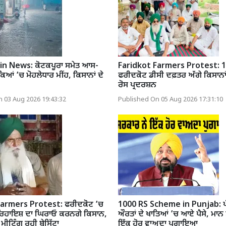
in News: ਕੋਟਕਪੂਰਾ ਸਮੇਤ ਆਸ-
Faridkot Farmers Protest: 1
ਿਆਂ ’ਚ ਮੋਹਲੇਧਾਰ ਮੀਂਹ, ਕਿਸਾਨਾਂ ਦੇ
ਫਰੀਦਕੋਟ ਡੀਸੀ ਦਫ਼ਤਰ ਅੱਗੇ ਕਿਸਾਨਾਂ
ਰੋਸ ਪ੍ਰਦਰਸ਼ਨ
 03 Aug 2026 19:43:32
Published On 05 Aug 2026 17:31:10
Farmers Protest: ਫਰੀਦਕੋਟ ’ਚ
1000 RS Scheme in Punjab: ਪ
ਰਿਹਾਇਸ਼ ਦਾ ਘਿਰਾਓ ਕਰਨਗੇ ਕਿਸਾਨ,
ਔਰਤਾਂ ਦੇ ਖਾਤਿਆਂ ’ਚ ਆਏ ਪੈਸੇ, ਮਾਨ
ੀਟਿੰਗ ਰਹੀ ਬੇਸਿੱਟਾ
ਇੱਕ ਹੋਰ ਵਾਅਦਾ ਪੁਗਾਇਆ