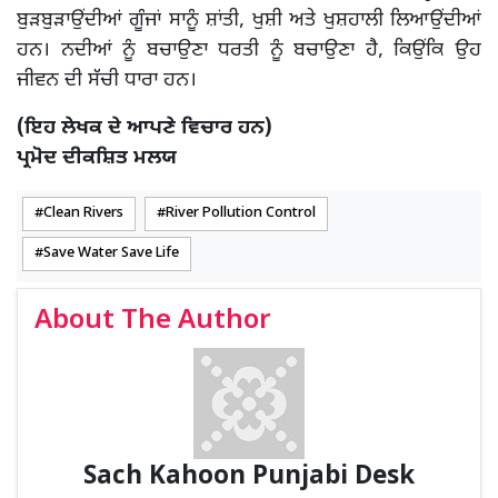
ਬੁੜਬੁੜਾਉਂਦੀਆਂ ਗੂੰਜਾਂ ਸਾਨੂੰ ਸ਼ਾਂਤੀ, ਖੁਸ਼ੀ ਅਤੇ ਖੁਸ਼ਹਾਲੀ ਲਿਆਉਂਦੀਆਂ
ਹਨ। ਨਦੀਆਂ ਨੂੰ ਬਚਾਉਣਾ ਧਰਤੀ ਨੂੰ ਬਚਾਉਣਾ ਹੈ, ਕਿਉਂਕਿ ਉਹ
ਜੀਵਨ ਦੀ ਸੱਚੀ ਧਾਰਾ ਹਨ।
(ਇਹ ਲੇਖਕ ਦੇ ਆਪਣੇ ਵਿਚਾਰ ਹਨ)
ਪ੍ਰਮੋਦ ਦੀਕਸ਼ਿਤ ਮਲਯ
Clean Rivers
River Pollution Control
Save Water Save Life
About The Author
Sach Kahoon Punjabi Desk