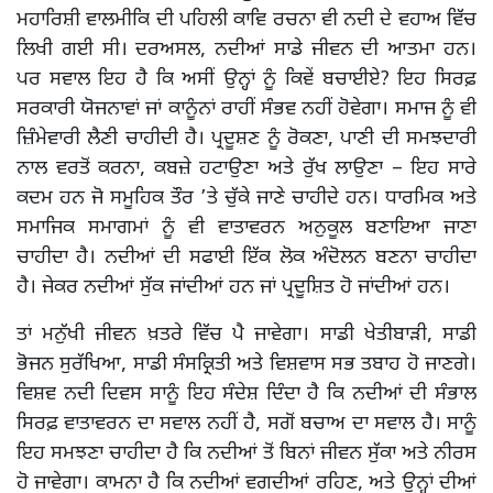
ਮਹਾਰਿਸ਼ੀ ਵਾਲਮੀਕਿ ਦੀ ਪਹਿਲੀ ਕਾਵਿ ਰਚਨਾ ਵੀ ਨਦੀ ਦੇ ਵਹਾਅ ਵਿੱਚ
ਲਿਖੀ ਗਈ ਸੀ। ਦਰਅਸਲ, ਨਦੀਆਂ ਸਾਡੇ ਜੀਵਨ ਦੀ ਆਤਮਾ ਹਨ।
ਪਰ ਸਵਾਲ ਇਹ ਹੈ ਕਿ ਅਸੀਂ ਉਨ੍ਹਾਂ ਨੂੰ ਕਿਵੇਂ ਬਚਾਈਏ? ਇਹ ਸਿਰਫ਼
ਸਰਕਾਰੀ ਯੋਜਨਾਵਾਂ ਜਾਂ ਕਾਨੂੰਨਾਂ ਰਾਹੀਂ ਸੰਭਵ ਨਹੀਂ ਹੋਵੇਗਾ। ਸਮਾਜ ਨੂੰ ਵੀ
ਜ਼ਿੰਮੇਵਾਰੀ ਲੈਣੀ ਚਾਹੀਦੀ ਹੈ। ਪ੍ਰਦੂਸ਼ਣ ਨੂੰ ਰੋਕਣਾ, ਪਾਣੀ ਦੀ ਸਮਝਦਾਰੀ
ਨਾਲ ਵਰਤੋਂ ਕਰਨਾ, ਕਬਜ਼ੇ ਹਟਾਉਣਾ ਅਤੇ ਰੁੱਖ ਲਾਉਣਾ – ਇਹ ਸਾਰੇ
ਕਦਮ ਹਨ ਜੋ ਸਮੂਹਿਕ ਤੌਰ ’ਤੇ ਚੁੱਕੇ ਜਾਣੇ ਚਾਹੀਦੇ ਹਨ। ਧਾਰਮਿਕ ਅਤੇ
ਸਮਾਜਿਕ ਸਮਾਗਮਾਂ ਨੂੰ ਵੀ ਵਾਤਾਵਰਨ ਅਨੁਕੂਲ ਬਣਾਇਆ ਜਾਣਾ
ਚਾਹੀਦਾ ਹੈ। ਨਦੀਆਂ ਦੀ ਸਫਾਈ ਇੱਕ ਲੋਕ ਅੰਦੋਲਨ ਬਣਨਾ ਚਾਹੀਦਾ
ਹੈ। ਜੇਕਰ ਨਦੀਆਂ ਸੁੱਕ ਜਾਂਦੀਆਂ ਹਨ ਜਾਂ ਪ੍ਰਦੂਸ਼ਿਤ ਹੋ ਜਾਂਦੀਆਂ ਹਨ।
ਤਾਂ ਮਨੁੱਖੀ ਜੀਵਨ ਖ਼ਤਰੇ ਵਿੱਚ ਪੈ ਜਾਵੇਗਾ। ਸਾਡੀ ਖੇਤੀਬਾੜੀ, ਸਾਡੀ
ਭੋਜਨ ਸੁਰੱਖਿਆ, ਸਾਡੀ ਸੰਸਕ੍ਰਿਤੀ ਅਤੇ ਵਿਸ਼ਵਾਸ ਸਭ ਤਬਾਹ ਹੋ ਜਾਣਗੇ।
ਵਿਸ਼ਵ ਨਦੀ ਦਿਵਸ ਸਾਨੂੰ ਇਹ ਸੰਦੇਸ਼ ਦਿੰਦਾ ਹੈ ਕਿ ਨਦੀਆਂ ਦੀ ਸੰਭਾਲ
ਸਿਰਫ਼ ਵਾਤਾਵਰਨ ਦਾ ਸਵਾਲ ਨਹੀਂ ਹੈ, ਸਗੋਂ ਬਚਾਅ ਦਾ ਸਵਾਲ ਹੈ। ਸਾਨੂੰ
ਇਹ ਸਮਝਣਾ ਚਾਹੀਦਾ ਹੈ ਕਿ ਨਦੀਆਂ ਤੋਂ ਬਿਨਾਂ ਜੀਵਨ ਸੁੱਕਾ ਅਤੇ ਨੀਰਸ
ਹੋ ਜਾਵੇਗਾ। ਕਾਮਨਾ ਹੈ ਕਿ ਨਦੀਆਂ ਵਗਦੀਆਂ ਰਹਿਣ, ਅਤੇ ਉਨ੍ਹਾਂ ਦੀਆਂ