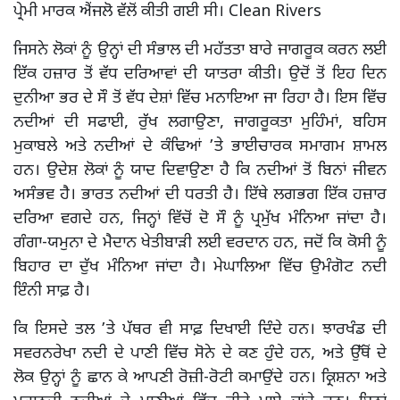
ਪ੍ਰੇਮੀ ਮਾਰਕ ਐਂਜਲੋ ਵੱਲੋਂ ਕੀਤੀ ਗਈ ਸੀ। Clean Rivers
ਜਿਸਨੇ ਲੋਕਾਂ ਨੂੰ ਉਨ੍ਹਾਂ ਦੀ ਸੰਭਾਲ ਦੀ ਮਹੱਤਤਾ ਬਾਰੇ ਜਾਗਰੂਕ ਕਰਨ ਲਈ
ਇੱਕ ਹਜ਼ਾਰ ਤੋਂ ਵੱਧ ਦਰਿਆਵਾਂ ਦੀ ਯਾਤਰਾ ਕੀਤੀ। ਉਦੋਂ ਤੋਂ ਇਹ ਦਿਨ
ਦੁਨੀਆ ਭਰ ਦੇ ਸੌ ਤੋਂ ਵੱਧ ਦੇਸ਼ਾਂ ਵਿੱਚ ਮਨਾਇਆ ਜਾ ਰਿਹਾ ਹੈ। ਇਸ ਵਿੱਚ
ਨਦੀਆਂ ਦੀ ਸਫਾਈ, ਰੁੱਖ ਲਗਾਉਣਾ, ਜਾਗਰੂਕਤਾ ਮੁਹਿੰਮਾਂ, ਬਹਿਸ
ਮੁਕਾਬਲੇ ਅਤੇ ਨਦੀਆਂ ਦੇ ਕੰਢਿਆਂ ’ਤੇ ਭਾਈਚਾਰਕ ਸਮਾਗਮ ਸ਼ਾਮਲ
ਹਨ। ਉਦੇਸ਼ ਲੋਕਾਂ ਨੂੰ ਯਾਦ ਦਿਵਾਉਣਾ ਹੈ ਕਿ ਨਦੀਆਂ ਤੋਂ ਬਿਨਾਂ ਜੀਵਨ
ਅਸੰਭਵ ਹੈ। ਭਾਰਤ ਨਦੀਆਂ ਦੀ ਧਰਤੀ ਹੈ। ਇੱਥੇ ਲਗਭਗ ਇੱਕ ਹਜ਼ਾਰ
ਦਰਿਆ ਵਗਦੇ ਹਨ, ਜਿਨ੍ਹਾਂ ਵਿੱਚੋਂ ਦੋ ਸੌ ਨੂੰ ਪ੍ਰਮੁੱਖ ਮੰਨਿਆ ਜਾਂਦਾ ਹੈ।
ਗੰਗਾ-ਯਮੁਨਾ ਦੇ ਮੈਦਾਨ ਖੇਤੀਬਾੜੀ ਲਈ ਵਰਦਾਨ ਹਨ, ਜਦੋਂ ਕਿ ਕੋਸੀ ਨੂੰ
ਬਿਹਾਰ ਦਾ ਦੁੱਖ ਮੰਨਿਆ ਜਾਂਦਾ ਹੈ। ਮੇਘਾਲਿਆ ਵਿੱਚ ਉਮੰਗੋਟ ਨਦੀ
ਇੰਨੀ ਸਾਫ਼ ਹੈ।
ਕਿ ਇਸਦੇ ਤਲ ’ਤੇ ਪੱਥਰ ਵੀ ਸਾਫ਼ ਦਿਖਾਈ ਦਿੰਦੇ ਹਨ। ਝਾਰਖੰਡ ਦੀ
ਸਵਰਨਰੇਖਾ ਨਦੀ ਦੇ ਪਾਣੀ ਵਿੱਚ ਸੋਨੇ ਦੇ ਕਣ ਹੁੰਦੇ ਹਨ, ਅਤੇ ਉੱਥੋਂ ਦੇ
ਲੋਕ ਉਨ੍ਹਾਂ ਨੂੰ ਛਾਨ ਕੇ ਆਪਣੀ ਰੋਜ਼ੀ-ਰੋਟੀ ਕਮਾਉਂਦੇ ਹਨ। ਕ੍ਰਿਸ਼ਨਾ ਅਤੇ