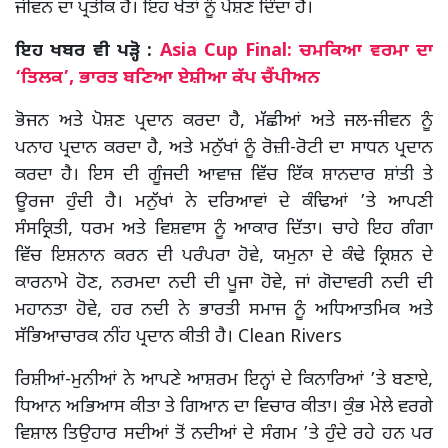
ਜੀਵਨ ਦਾ ਪ੍ਰਤੀਕ ਹੈ। ਇਹ ਖੇਤਾਂ ਨੂੰ ਪੋਸ਼ਣ ਦਿੰਦਾ ਹੈ।
ਇਹ ਖਬਰ ਵੀ ਪੜ੍ਹੋ :
Asia Cup Final: ਚਮਕਿਆ ਵਰਮਾ ਦਾ
‘ਤਿਲਕ’, ਭਾਰਤ ਬਣਿਆ ਏਸ਼ੀਆ ਕੱਪ ਚੈਂਪੀਅਨ
ਭੋਜਨ ਅਤੇ ਪੋਸ਼ਣ ਪ੍ਰਦਾਨ ਕਰਦਾ ਹੈ, ਮੱਛੀਆਂ ਅਤੇ ਜਲ-ਜੀਵਨ ਨੂੰ
ਪਨਾਹ ਪ੍ਰਦਾਨ ਕਰਦਾ ਹੈ, ਅਤੇ ਮਨੁੱਖਾਂ ਨੂੰ ਰੋਜ਼ੀ-ਰੋਟੀ ਦਾ ਸਾਧਨ ਪ੍ਰਦਾਨ
ਕਰਦਾ ਹੈ। ਇਸ ਦੀ ਗੂੰਜਦੀ ਆਵਾਜ਼ ਵਿੱਚ ਇੱਕ ਸ਼ਾਨਦਾਰ ਸ਼ਾਂਤੀ ਤੇ
ਊਰਜਾ ਹੁੰਦੀ ਹੈ। ਮਨੁੱਖਾਂ ਨੇ ਦਰਿਆਵਾਂ ਦੇ ਕੰਢਿਆਂ ’ਤੇ ਆਪਣੀ
ਸੰਸਕ੍ਰਿਤੀ, ਧਰਮ ਅਤੇ ਵਿਸ਼ਵਾਸ ਨੂੰ ਆਕਾਰ ਦਿੱਤਾ। ਚਾਹੇ ਇਹ ਗੰਗਾ
ਵਿੱਚ ਇਸ਼ਨਾਨ ਕਰਨ ਦੀ ਪਰੰਪਰਾ ਹੋਵੇ, ਯਮੁਨਾ ਦੇ ਕੰਢੇ ਕ੍ਰਿਸ਼ਨ ਦੇ
ਕਾਰਨਾਮੇ ਹੋਣ, ਨਰਮਦਾ ਨਦੀ ਦੀ ਪੂਜਾ ਹੋਵੇ, ਜਾਂ ਗੋਦਾਵਰੀ ਨਦੀ ਦੀ
ਮਹਾਨਤਾ ਹੋਵੇ, ਹਰ ਨਦੀ ਨੇ ਭਾਰਤੀ ਸਮਾਜ ਨੂੰ ਅਧਿਆਤਮਿਕ ਅਤੇ
ਸੱਭਿਆਚਾਰਕ ਨੀਂਹ ਪ੍ਰਦਾਨ ਕੀਤੀ ਹੈ। Clean Rivers
ਰਿਸ਼ੀਆਂ-ਮੁਨੀਆਂ ਨੇ ਆਪਣੇ ਆਸ਼ਰਮ ਇਨ੍ਹਾਂ ਦੇ ਕਿਨਾਰਿਆਂ ’ਤੇ ਬਣਾਏ,
ਧਿਆਨ ਅਭਿਆਸ ਕੀਤਾ ਤੇ ਗਿਆਨ ਦਾ ਵਿਚਾਰ ਕੀਤਾ। ਕੁੰਭ ਮੇਲੇ ਵਰਗੇ
ਵਿਸ਼ਾਲ ਤਿਉਹਾਰ ਸਦੀਆਂ ਤੋਂ ਨਦੀਆਂ ਦੇ ਸੰਗਮ ’ਤੇ ਹੁੰਦੇ ਰਹੇ ਹਨ ਪਰ