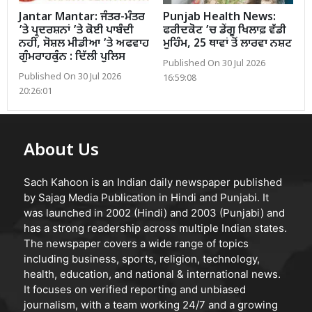
Jantar Mantar: ਜੰਤਰ-ਮੰਤਰ
Punjab Health News:
’ਤੇ ਪ੍ਰਦਰਸ਼ਨਾਂ ’ਤੇ ਕੋਈ ਪਾਬੰਦੀ
ਫਰੀਦਕੋਟ ’ਚ ਡੇਂਗੂ ਖਿਲਾਫ਼ ਵੱਡੀ
ਨਹੀਂ, ਸੋਸ਼ਲ ਮੀਡੀਆ ’ਤੇ ਅਫਵਾਹ
ਮੁਹਿੰਮ, 25 ਥਾਵਾਂ ਤੋਂ ਲਾਰਵਾ ਨਸ਼ਟ
ਗੁੰਮਰਾਹਕੁੰਨ : ਦਿੱਲੀ ਪੁਲਿਸ
Published On 30 Jul 2026
Published On 30 Jul 2026
16:59:08
20:26:01
About Us
Sach Kahoon is an Indian daily newspaper published
by Sajag Media Publication in Hindi and Punjabi. It
was launched in 2002 (Hindi) and 2003 (Punjabi) and
has a strong readership across multiple Indian states.
The newspaper covers a wide range of topics
including business, sports, religion, technology,
health, education, and national & international news.
It focuses on verified reporting and unbiased
journalism, with a team working 24/7 and a growing