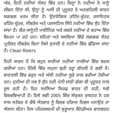
ਅੱਜ, ਇਹੀ ਨਦੀਆਂ ਸੰਕਟ ਵਿੱਚ ਹਨ। ਜਿਨ੍ਹਾਂ ਨੇ ਨਦੀਆਂ ਨੇ ਸਾਨੂੰ
ਜੀਵਨ ਦਿੱਤਾ ਸੀ, ਉਨ੍ਹਾਂ ਨੂੰ ਅਸੀਂ ਹੀ ਪ੍ਰਦੂਸ਼ਣ ਤੇ ਅਣਗਹਿਲੀ ਕਾਰਨ
ਲਗਭਗ ਖਤਮ ਕੀਤਾ ਹੈ। ਉਦਯੋਗਿਕ ਰਹਿੰਦ-ਖੂੰਹਦ, ਰਸਾਇਣਕ
ਰਹਿੰਦ-ਖੂੰਹਦ, ਸੀਵਰੇਜ ਅਤੇ ਪਲਾਸਟਿਕ ਸਿੱਧੇ ਨਦੀਆਂ ਵਿੱਚ ਸੁੱਟ ਦਿੱਤਾ
ਜਾਂਦਾ ਹੈ। ਗੈਰ-ਕਾਨੂੰਨੀ ਮਾਈਨਿੰਗ ਅਤੇ ਕਬਜ਼ੇ ਨਦੀਆਂ ਦੇ ਵਹਾਅ ਵਿੱਚ
ਵਿਘਨ ਪਾ ਰਹੇ ਹਨ। ਸ਼ਹਿਰਾਂ ਅਤੇ ਕਸਬਿਆਂ ਵਿੱਚੋਂ ਲਗਭਗ ਸੱਤਰ
ਪ੍ਰਤੀਸ਼ਤ ਸੀਵਰੇਜ ਬਿਨਾਂ ਕਿਸੇ ਸੁਧਾਈ ਦੇ ਨਦੀਆਂ ਵਿੱਚ ਛੱਡਿਆ ਜਾਂਦਾ
ਹੈ। Clean Rivers
ਇਹੀ ਕਾਰਨ ਹੈ ਕਿ ਬਹੁਤ ਸਾਰੀਆਂ ਨਦੀਆਂ ਨਾਲੀਆਂ ਵਿੱਚ ਬਦਲ
ਗਈਆਂ ਹਨ। ਦਿੱਲੀ ਵਿੱਚ ਯਮੁਨਾ ਬੁਰੀ ਤਰ੍ਹਾਂ ਗੰਧਲੀ ਹੋ ਗਈ ਹੈ।
ਵਾਰਾਣਸੀ ਵਿੱਚ ਵਰੁਣ ਅਤੇ ਅੱਸੀ ਨਦੀਆਂ ਕੂੜੇ ਨਾਲ ਭਰੀਆਂ ਹੋਈਆਂ
ਹਨ। ਦੁਨੀਆ ਦੀ ਸਭ ਤੋਂ ਸ਼ੁੱਧ ਨਦੀ ਮੰਨੀ ਜਾਂਦੀ ਗੰਗਾ ਵੀ ਪ੍ਰਦੂਸ਼ਣ ਨਾਲ
ਜੂਝ ਰਹੀ ਹੈ। ਇਹ ਸਮੱਸਿਆ ਸਿਰਫ਼ ਭਾਰਤ ਦੀ ਨਹੀਂ, ਸਗੋਂ
ਵਿਸ਼ਵਵਿਆਪੀ ਹੈ। ਇਸੇ ਲਈ 2005 ਵਿੱਚ ਸੰਯੁਕਤ ਰਾਸ਼ਟਰ ਨੇ ਹਰ
ਸਾਲ ਸਤੰਬਰ ਦੇ ਚੌਥੇ ਐਤਵਾਰ ਨੂੰ ਵਿਸ਼ਵ ਦਰਿਆ ਦਿਵਸ ਮਨਾਉਣ ਦਾ
ਐਲਾਨ ਕੀਤਾ। ਇਸ ਪਹਿਲਕਦਮੀ ਦੀ ਸ਼ੁਰੂਆਤ ਕੈਨੇਡੀਅਨ ਵਾਤਾਵਰਨ