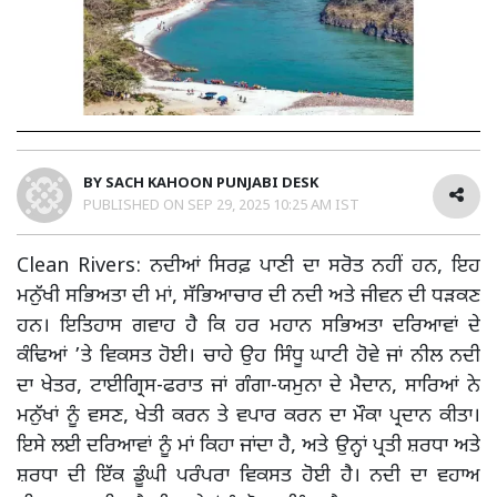
BY
SACH KAHOON PUNJABI DESK
PUBLISHED ON
SEP 29, 2025 10:25 AM IST
Clean Rivers: ਨਦੀਆਂ ਸਿਰਫ਼ ਪਾਣੀ ਦਾ ਸਰੋਤ ਨਹੀਂ ਹਨ, ਇਹ
ਮਨੁੱਖੀ ਸਭਿਅਤਾ ਦੀ ਮਾਂ, ਸੱਭਿਆਚਾਰ ਦੀ ਨਦੀ ਅਤੇ ਜੀਵਨ ਦੀ ਧੜਕਣ
ਹਨ। ਇਤਿਹਾਸ ਗਵਾਹ ਹੈ ਕਿ ਹਰ ਮਹਾਨ ਸਭਿਅਤਾ ਦਰਿਆਵਾਂ ਦੇ
ਕੰਢਿਆਂ ’ਤੇ ਵਿਕਸਤ ਹੋਈ। ਚਾਹੇ ਉਹ ਸਿੰਧੂ ਘਾਟੀ ਹੋਵੇ ਜਾਂ ਨੀਲ ਨਦੀ
ਦਾ ਖੇਤਰ, ਟਾਈਗ੍ਰਿਸ-ਫਰਾਤ ਜਾਂ ਗੰਗਾ-ਯਮੁਨਾ ਦੇ ਮੈਦਾਨ, ਸਾਰਿਆਂ ਨੇ
ਮਨੁੱਖਾਂ ਨੂੰ ਵਸਣ, ਖੇਤੀ ਕਰਨ ਤੇ ਵਪਾਰ ਕਰਨ ਦਾ ਮੌਕਾ ਪ੍ਰਦਾਨ ਕੀਤਾ।
ਇਸੇ ਲਈ ਦਰਿਆਵਾਂ ਨੂੰ ਮਾਂ ਕਿਹਾ ਜਾਂਦਾ ਹੈ, ਅਤੇ ਉਨ੍ਹਾਂ ਪ੍ਰਤੀ ਸ਼ਰਧਾ ਅਤੇ
ਸ਼ਰਧਾ ਦੀ ਇੱਕ ਡੂੰਘੀ ਪਰੰਪਰਾ ਵਿਕਸਤ ਹੋਈ ਹੈ। ਨਦੀ ਦਾ ਵਹਾਅ