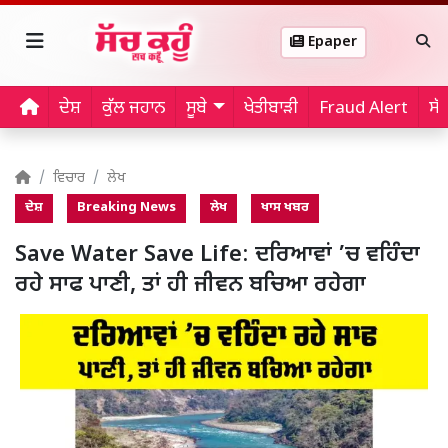
Epaper
ਦੇਸ਼
ਕੁੱਲ ਜਹਾਨ
ਸੂਬੇ
ਖੇਤੀਬਾੜੀ
Fraud Alert
ਸੱ
ਵਿਚਾਰ
ਲੇਖ
ਦੇਸ਼
Breaking News
ਲੇਖ
ਖਾਸ ਖਬਰ
Save Water Save Life: ਦਰਿਆਵਾਂ ’ਚ ਵਹਿੰਦਾ
ਰਹੇ ਸਾਫ ਪਾਣੀ, ਤਾਂ ਹੀ ਜੀਵਨ ਬਚਿਆ ਰਹੇਗਾ