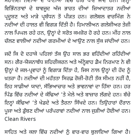
ਮਹਾਨਦੀ ਨਦੀਆਂ ਦੇ ਪਾਣੀਆਂ ਵਿੱਚ ਹੀਰੇ ਪਾਏ ਜਾਂਦੇ ਹਨ। ਇਨ੍ਹਾਂ
ਵਿਭਿੰਨਤਾਵਾਂ ਦੇ ਬਾਵਜੂਦ ਅੱਜ ਭਾਰਤ ਦੀਆਂ ਜ਼ਿਆਦਾਤਰ ਨਦੀਆਂ
ਪ੍ਰਦੂਸ਼ਣ ਅਤੇ ਮਾੜੇ ਪ੍ਰਬੰਧਨ ਤੋਂ ਪੀੜਤ ਹਨ। ਗਲੋਬਲ ਵਾਰਮਿੰਗ ਨੇ
ਨਦੀਆਂ ਦੀ ਹਾਲਤ ਵੀ ਵਿਗੜ ਦਿੱਤੀ ਹੈ। ਹਿਮਾਲੀਅਨ ਗਲੇਸ਼ੀਅਰ ਤੇਜ਼ੀ
ਨਾਲ ਪਿਘਲ ਰਹੇ ਹਨ, ਉਨ੍ਹਾਂ ਦੇ ਸਰੋਤ ਕਮਜ਼ੋਰ ਹੋ ਰਹੇ ਹਨ। ਮੀਂਹ ਨਾਲ
ਚੱਲਣ ਵਾਲੀਆਂ ਨਦੀਆਂ ਗਰਮੀਆਂ ਦੇ ਆਉਣ ਨਾਲ ਸੁੱਕ ਜਾਂਦੀਆਂ ਹਨ।
ਜਦੋਂ ਕਿ ਦੋ ਦਹਾਕੇ ਪਹਿਲਾਂ ਤੱਕ ਉਹ ਸਾਲ ਭਰ ਵਹਿੰਦੀਆਂ ਰਹਿੰਦੀਆਂ
ਸਨ। ਗੈਰ-ਯੋਜਨਾਬੱਧ ਸ਼ਹਿਰੀਕਰਨ ਅਤੇ ਅੰਨ੍ਹੇਵਾਹ ਡੈਮ ਨਿਰਮਾਣ ਨੇ ਵੀ
ਉਨ੍ਹਾਂ ਦੇ ਜਲ-ਪ੍ਰਵਾਹਾਂ ਨੂੰ ਵਿਗਾੜ ਦਿੱਤਾ ਹੈ, ਜਿਸ ਨਾਲ ਉਨ੍ਹਾਂ ਦੀ ਹੋਂਦ ਨੂੰ
ਖ਼ਤਰਾ ਹੈ। ਨਦੀਆਂ ਦੀ ਮਹੱਤਤਾ ਸਿਰਫ਼ ਰੋਜ਼ੀ-ਰੋਟੀ ਤੱਕ ਸੀਮਤ ਨਹੀਂ ਹੈ,
ਇਹ ਸਾਡੀਆਂ ਯਾਦਾਂ, ਸੱਭਿਆਚਾਰ ਅਤੇ ਭਾਵਨਾਵਾਂ ਦਾ ਹਿੱਸਾ ਹਨ। ਹਰ
ਪਿੰਡ ਵਿੱਚ ਨਦੀਆਂ ਦੇ ਕੰਢਿਆਂ ’ਤੇ ਮੇਲੇ ਅਤੇ ਬਾਜ਼ਾਰ ਲੱਗਦੇ ਹਨ। ਬੱਚੇ
ਇਨ੍ਹਾਂ ਕੰਢਿਆਂ ’ਤੇ ਖੇਡਦੇ ਅਤੇ ਤੈਰਨਾ ਸਿੱਖਦੇ ਹਨ। ਤਿਉਹਾਰਾਂ ਦੌਰਾਨ
ਪੂਜਾ ਅਤੇ ਡੁੱਬਣ ਦੀਆਂ ਪਰੰਪਰਾਵਾਂ ਨਦੀਆਂ ਨਾਲ ਜੁੜੀਆਂ ਹੋਈਆਂ ਹਨ।
Clean Rivers
ਸਾਹਿਤ ਅਤੇ ਕਲਾ ਵਿੱਚ ਨਦੀਆਂ ਨੂੰ ਵਾਰ-ਵਾਰ ਬੁਲਾਇਆ ਗਿਆ ਹੈ।