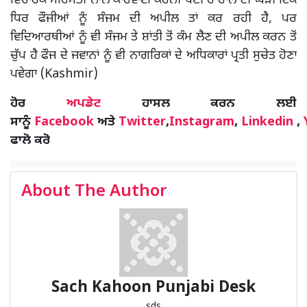
ਵਿਚਾਰਕ ਸਹਿਮਤੀ ਨਾਲ ਕਾਰਵਾਈ ਕਰਨੀ ਪੈਣੀ ਹੈ ਹਾਲ ਦੀ ਘੜੀ ਇੱਕ
ਧਿਰ ਫੌਜੀਆਂ ਨੂੰ ਸੰਜਮ ਦੀ ਅਪੀਲ ਤਾਂ ਕਰ ਰਹੀ ਹੈ, ਪਰ
ਵਿਦਿਆਰਥੀਆਂ ਨੂੰ ਵੀ ਸੰਜਮ ਤੇ ਸ਼ਾਂਤੀ ਤੋਂ ਕੰਮ ਲੈਣ ਦੀ ਅਪੀਲ ਕਰਨ ਤੋਂ
ਚੁੱਪ ਹੈ ਫੌਜ ਦੇ ਜਵਾਨਾਂ ਨੂੰ ਵੀ ਨਾਗਰਿਕਾਂ ਦੇ ਅਧਿਕਾਰਾਂ ਪ੍ਰਤੀ ਸੁਚੇਤ ਹੋਣਾ
ਪਵੇਗਾ (Kashmir)
ਹੋਰ
ਅਪਡੇਟ
ਹਾਸਲ ਕਰਨ ਲਈ
ਸਾਨੂੰ
Facebook
ਅਤੇ
Twitter
,
Instagram
,
Linkedin
,
ਫਾਲੋ ਕਰੋ
About The Author
Sach Kahoon Punjabi Desk
sds