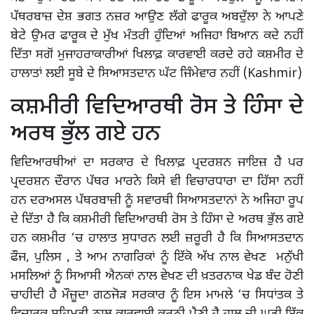
ਪੱਥਰਬਾਜ਼ ਦੇਸ਼ ਭਗਤ ਨਜ਼ਰ ਆਉਣ ਲੱਗੇ ਫਾਰੂਕ ਅਬਦੁੱਲਾ ਨੇ ਆਪਣੇ
ਬੇਟੇ ਉਮਰ ਫਾਰੂਕ ਦੇ ਮੁੱਖ ਮੰਤਰੀ ਹੁੰਦਿਆਂ ਅਜਿਹਾ ਬਿਆਨ ਕਦੇ ਨਹੀਂ
ਦਿੱਤਾ ਸਗੋਂ ਮੁਜਾਹਰਾਕਾਰੀਆਂ ਖਿਲਾਫ਼ ਕਾਰਵਾਈ ਕਰਦੇ ਰਹੇ ਕਸ਼ਮੀਰ ਦੇ
ਹਾਲਾਤਾਂ ਲਈ ਸੂਬੇ ਦੇ ਸਿਆਸਤਦਾਨ ਘੱਟ ਜਿੰਮੇਵਾਰ ਨਹੀਂ (Kashmir)
ਕਸ਼ਮੀਰੀ ਵਿਦਿਆਰਥੀ ਰੋਸ ਤੇ ਹਿੰਸਾ ਦੇ
ਅਰਥ ਭੁੱਲ ਗਏ ਹਨ
ਵਿਦਿਆਰਥੀਆਂ ਦਾ ਸਰਕਾਰ ਦੇ ਖਿਲਾਫ਼ ਪ੍ਰਦਰਸ਼ਨ ਜਾਇਜ਼ ਹੈ ਪਰ
ਪ੍ਰਦਰਸ਼ਨ ਦੌਰਾਨ ਪੱਥਰ ਮਾਰਨੇ ਕਿਸੇ ਵੀ ਵਿਚਾਰਧਾਰਾ ਦਾ ਹਿੱਸਾ ਨਹੀਂ
ਹਨ ਦਰਅਸਲ ਪੱਥਰਬਾਜ਼ੀ ਨੂੰ ਸਵਾਰਥੀ ਸਿਆਸਤਦਾਨਾਂ ਨੇ ਅਜਿਹਾ ਰੂਪ
ਦੇ ਦਿੱਤਾ ਹੈ ਕਿ ਕਸ਼ਮੀਰੀ ਵਿਦਿਆਰਥੀ ਰੋਸ ਤੇ ਹਿੰਸਾ ਦੇ ਅਰਥ ਭੁੱਲ ਗਏ
ਹਨ ਕਸ਼ਮੀਰ ‘ਚ ਹਾਲਾਤ ਸੁਧਾਰਨ ਲਈ ਜ਼ਰੂਰੀ ਹੈ ਕਿ ਸਿਆਸਤਦਾਨ
ਫੌਜ, ਪੁਲਿਸ , ਤੇ ਆਮ ਨਾਗਰਿਕਾਂ ਨੂੰ ਇੱਕੋ ਅੱਖ ਨਾਲ ਵੇਖਣ ਮਨੁੱਖੀ
ਮਸਲਿਆਂ ਨੂੰ ਸਿਆਸੀ ਐਨਕਾਂ ਨਾਲ ਵੇਖਣ ਦੀ ਖ਼ਤਰਨਾਕ ਖੇਡ ਬੰਦ ਹੋਣੀ
ਚਾਹੀਦੀ ਹੈ ਮੌਜ਼ੂਦਾ ਗਠਜੋੜ ਸਰਕਾਰ ਨੂੰ ਇਸ ਮਾਮਲੇ ‘ਚ ਸਿਧਾਂਤਕ ਤੇ