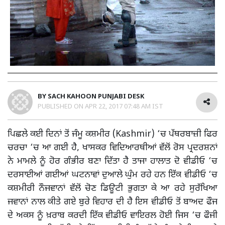
BY
SACH KAHOON PUNJABI DESK
PUBLISHED ON
APR 22, 2017 07:48 AM IST
ਪਿਛਲੇ ਕਈ ਦਿਨਾਂ ਤੋਂ ਜੰਮੂ ਕਸ਼ਮੀਰ (Kashmir) ‘ਚ ਪੱਥਰਬਾਜ਼ੀ ਫਿਰ
ਚਰਚਾ ‘ਚ ਆ ਗਈ ਹੈ, ਖਾਸਕਰ ਵਿਦਿਆਰਥੀਆਂ ਵੱਲੋਂ ਰੋਸ ਪ੍ਰਦਰਸ਼ਨਾਂ
ਨੇ ਮਾਮਲੇ ਨੂੰ ਹੋਰ ਗੰਭੀਰ ਬਣਾ ਦਿੱਤਾ ਹੈ ਤਾਜਾ ਹਾਲਾਤ ਦੋ ਵੀਡੀਓ ‘ਚ
ਦਰਸਾਈਆਂ ਗਈਆਂ ਘਟਨਾਵਾਂ ਦੁਆਲੇ ਘੁੰਮ ਰਹੇ ਹਨ ਇੱਕ ਵੀਡੀਓ ‘ਚ
ਕਸ਼ਮੀਰੀ ਨੌਜਵਾਨਾਂ ਵੱਲੋਂ ਚੋਣ ਡਿਊਟੀ ਭੁਗਤਾ ਕੇ ਆ ਰਹੇ ਸੁਰੱਖਿਆ
ਜਵਾਨਾਂ ਨਾਲ ਕੀਤੇ ਗਏ ਬੁਰੇ ਵਿਹਾਰ ਦੀ ਹੈ ਇਸ ਵੀਡੀਓ ਤੋਂ ਬਾਅਦ ਫੌਜ
ਦੇ ਅਕਸ ਨੂੰ ਖ਼ਰਾਬ ਕਰਦੀ ਇੱਕ ਵੀਡੀਓ ਵਾਇਰਲ ਹੋਈ ਜਿਸ ‘ਚ ਫੌਜੀ