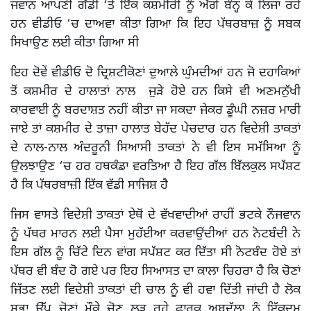
ਜਵਾਨ ਆਪਣੀ ਗੱਡੀ ‘ਤੇ ਇੱਕ ਕਸ਼ਮੀਰੀ ਨੂੰ ਅੱਗੇ ਬੰਨ੍ਹ ਕੇ ਲਿਜਾ ਰਹੇ
ਹਨ ਵੀਡੀਓ ‘ਚ ਦਾਅਵਾ ਕੀਤਾ ਗਿਆ ਕਿ ਇਹ ਪੱਥਰਬਾਜ਼ ਨੂੰ ਸਬਕ
ਸਿਖਾਉਣ ਲਈ ਕੀਤਾ ਗਿਆ ਸੀ
ਇਹ ਦੋਵੇਂ ਵੀਡੀਓ ਦੋ ਦ੍ਰਿਸ਼ਟੀਕੋਣਾਂ ਦੁਆਲੇ ਘੁੰਮਦੀਆਂ ਹਨ ਜੋ ਦਹਾਕਿਆਂ
ਤੋਂ ਕਸ਼ਮੀਰ ਦੇ ਹਾਲਾਤਾਂ ਨਾਲ ਜੁੜੇ ਹੋਏ ਹਨ ਕਿਸੇ ਵੀ ਅਣਮਨੁੱਖੀ
ਕਾਰਵਾਈ ਨੂੰ ਬਰਦਾਸ਼ਤ ਨਹੀਂ ਕੀਤਾ ਜਾ ਸਕਦਾ ਜੇਕਰ ਡੂੰਘੀ ਨਜ਼ਰ ਮਾਰੀ
ਜਾਏ ਤਾਂ ਕਸ਼ਮੀਰ ਦੇ ਤਾਜ਼ਾ ਹਾਲਾਤ ਬੇਹੱਦ ਪੇਚਦਾਰ ਹਨ ਵਿਦੇਸ਼ੀ ਤਾਕਤਾਂ
ਦੇ ਨਾਲ-ਨਾਲ ਅੰਦਰੂਨੀ ਸਿਆਸੀ ਤਾਕਤਾਂ ਨੇ ਵੀ ਇਸ ਸਮੱਸਿਆ ਨੂੰ
ਉਲਝਾਉਣ ‘ਚ ਹਰ ਹਥਕੰਡਾ ਵਰਤਿਆ ਹੈ ਇਹ ਗੱਲ ਬਿੱਲਕੁਲ ਸਪੱਸ਼ਟ
ਹੈ ਕਿ ਪੱਥਰਬਾਜ਼ੀ ਇੱਕ ਵੱਡੀ ਸਾਜਿਸ਼ ਹੈ
ਜਿਸ ਵਾਸਤੇ ਵਿਦੇਸ਼ੀ ਤਾਕਤਾਂ ਏਥੋਂ ਦੇ ਵੱਖਵਾਦੀਆਂ ਰਾਹੀਂ ਭਟਕੇ ਨੌਜਵਾਨ
ਨੂੰ ਪੱਥਰ ਮਾਰਨ ਲਈ ਪੈਸਾ ਮੁਹੱਈਆ ਕਰਵਾਉਂਦੀਆਂ ਹਨ ਨੋਟਬੰਦੀ ਨੇ
ਇਸ ਗੱਲ ਨੂੰ ਚਿੱਟੇ ਦਿਨ ਵਾਂਗ ਸਪੱਸ਼ਟ ਕਰ ਦਿੱਤਾ ਸੀ ਨੋਟਬੰਦ ਹੋਏ ਤਾਂ
ਪੱਥਰ ਵੀ ਬੰਦ ਹੋ ਗਏ ਪਰ ਇਹ ਸਿਆਸਤ ਦਾ ਕਾਲਾ ਚਿਹਰਾ ਹੈ ਕਿ ਚੋਣਾਂ
ਜਿੱਤਣ ਲਈ ਵਿਦੇਸ਼ੀ ਤਾਕਤਾਂ ਦੀ ਚਾਲ ਨੂੰ ਵੀ ਹਵਾ ਦਿੱਤੀ ਜਾਂਦੀ ਹੈ ਲੋਕ
ਸਭਾ ਉੱਪ ਚੋਣਾਂ ਮੌਕੇ ਚੋਣ ਲੜ ਰਹੇ ਫਾਰੂਕ ਅਬਦੁੱਲਾ ਨੂੰ ਇੱਕਦਮ