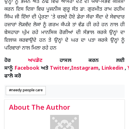
ਉਨ੍ਹਾਂ ਨੂੰ ਭੋਜਨ ਅਤੇ ਠੰਢ ਵਿਚ ਆਸਰਾ ਦੇਣ ਦੀ ਯਥਾ-ਸੰਭਵ ਕੋਸ਼ਿਸ਼ਾਂ
ਕਰਨ ਇਸ ਦਿਸ਼ਾ ਵਿਚ ਪੂਜਨੀਕ ਗੁਰੂ ਸੰਤ ਡਾ. ਗੁਰਮੀਤ ਰਾਮ ਰਹੀਮ
ਸਿੰਘ ਜੀ ਇੰਸਾਂ ਦੀ ਪ੍ਰੇਰਣਾ ‘ਤੇ ਚਲਦੇ ਹੋਏ ਡੇਰਾ ਸੱਚਾ ਸੌਦਾ ਦੇ ਸੇਵਾਦਾਰ
ਹਜ਼ਾਰਾਂ ਲੋੜਵੰਦ ਲੋਕਾਂ ਨੂੰ ਗਰਮ ਕੱਪੜੇ ਤਾਂ ਵੰਡ ਹੀ ਰਹੇ ਹਨ ਨਾਲ ਹੀ
ਬੇਸਹਾਰਾ ਘੁੰਮ ਰਹੇ ਮਾਨਸਿਕ ਰੋਗੀਆਂ ਦੀ ਸੰਭਾਲ ਕਰਕੇ ਉਨ੍ਹਾਂ ਦਾ
ਇਲਾਜ ਕਰਵਾਉਂਦੇ ਹਨ ਤੇ ਉਨ੍ਹਾਂ ਦੇ ਘਰ ਦਾ ਪਤਾ ਕਰਕੇ ਉਨ੍ਹਾਂ ਨੂੰ
ਪਰਿਵਾਰਾਂ ਨਾਲ ਮਿਲਾ ਰਹੇ ਹਨ
ਹੋਰ
ਅਪਡੇਟ
ਹਾਸਲ ਕਰਨ ਲਈ
ਸਾਨੂੰ
Facebook
ਅਤੇ
Twitter
,
Instagram
,
Linkedin
,
ਫਾਲੋ ਕਰੋ
needy people care
About The Author