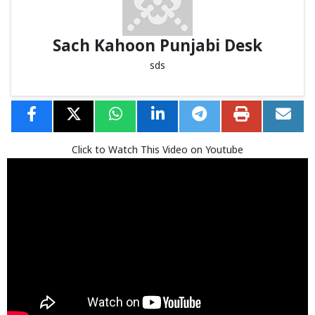
Sach Kahoon Punjabi Desk
sds
Click to Watch This Video on Youtube