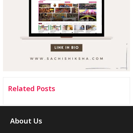
Related Posts
About Us