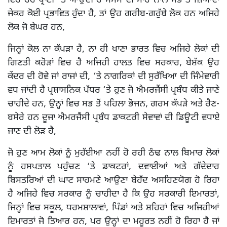
ਇਹ ਹਰ ਪ੍ਰਾਣੀ ‘ਤੇ ਆਉਂਦੀ ਹੈ ਮੌਸਮ ਦੀ ਮਾਰ ਨਾਲ ਸਭ ਤੋਂ ਜ਼ਿਆਦਾ
ਜੇਕਰ ਕੋਈ ਪ੍ਰਭਾਵਿਤ ਹੁੰਦਾ ਹੈ, ਤਾਂ ਉਹ ਗਰੀਬ-ਗਰੁੱਬੇ ਲੋਕ ਹਨ ਅਜਿਹੇ
ਲੋਕ ਜੋ ਬੇਘਰ ਹਨ,
ਜਿਨ੍ਹਾਂ ਕੋਲ ਨਾ ਕੱਪੜਾ ਹੈ, ਨਾ ਹੀ ਖਾਣਾ ਭਾਰਤ ਵਿਚ ਅਜਿਹੇ ਲੋਕਾਂ ਦੀ
ਗਿਣਤੀ ਕਰੋੜਾਂ ਵਿਚ ਹੈ ਅਜਿਹੀ ਹਾਲਤ ਵਿਚ ਸਰਕਾਰ, ਬੇਸ਼ੱਕ ਉਹ
ਕੇਂਦਰ ਦੀ ਹੋਵੇ ਜਾਂ ਰਾਜਾਂ ਦੀ, ‘ਤੇ ਨਾਗਰਿਕਾਂ ਦੀ ਸੁਰੱਖਿਆ ਦੀ ਜਿੰਮੇਵਾਰੀ
ਵਧ ਜਾਂਦੀ ਹੈ ਪ੍ਰਸ਼ਾਸਨਿਕ ਪੱਧਰ ‘ਤੇ ਹੁਣ ਜੋ ਐਮਰਜੈਂਸੀ ਪ੍ਰਬੰਧ ਕੀਤੇ ਜਾਣੇ
ਚਾਹੀਦੇ ਹਨ, ਉਨ੍ਹਾਂ ਵਿਚ ਸਭ ਤੋਂ ਪਹਿਲਾ ਭੋਜਨ, ਗਰਮ ਕੱਪੜੇ ਅਤੇ ਰੈਣ-
ਬਸੇਰੇ ਹਨ ਦੂਜਾ ਐਮਰਜੈਂਸੀ ਪ੍ਰਬੰਧ ਡਾਕਟਰੀ ਸੇਵਾਵਾਂ ਦੀ ਡਿਊਟੀ ਵਧਾਏ
ਜਾਣ ਦੀ ਲੋੜ ਹੈ,
ਜੋ ਹੁਣ ਆਮ ਲੋਕਾਂ ਨੂੰ ਮੁਹੱਈਆ ਨਹੀਂ ਹੋ ਰਹੀ ਠੰਢ ਨਾਲ ਬਿਮਾਰ ਲੋਕਾਂ
ਨੂੰ ਹਸਪਤਾਲ ਪਹੁੰਚਣ ‘ਤੇ ਡਾਕਟਰਾਂ, ਦਵਾਈਆਂ ਅਤੇ ਗੱਦੇਦਾਰ
ਬਿਸਤਰਿਆਂ ਦੀ ਘਾਟ ਸਾਹਮਣੇ ਆਉਣਾ ਬੇਹੱਦ ਅਸਹਿਣਯੋਗ ਹੋ ਰਿਹਾ
ਹੈ ਅਜਿਹੇ ਵਿਚ ਸਰਕਾਰ ਨੂੰ ਚਾਹੀਦਾ ਹੈ ਕਿ ਉਹ ਸਰਕਾਰੀ ਇਮਾਰਤਾਂ,
ਜਿਨ੍ਹਾਂ ਵਿਚ ਸਕੂਲ, ਧਰਮਸ਼ਾਲਾਵਾਂ, ਪਿੰਡਾਂ ਅਤੇ ਸ਼ਹਿਰਾਂ ਵਿਚ ਅਜਿਹੀਆਂ
ਇਮਾਰਤਾਂ ਜੋ ਤਿਆਰ ਹਨ, ਪਰ ਉਨ੍ਹਾਂ ਦਾ ਮਹੂਰਤ ਨਹੀਂ ਹੋ ਰਿਹਾ ਹੈ ਜਾਂ