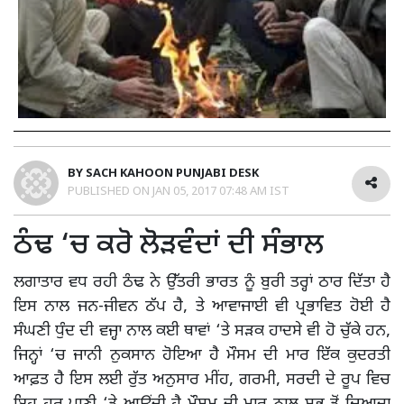
BY
SACH KAHOON PUNJABI DESK
PUBLISHED ON
JAN 05, 2017 07:48 AM IST
ਠੰਢ ‘ਚ ਕਰੋ ਲੋੜਵੰਦਾਂ ਦੀ ਸੰਭਾਲ
ਲਗਾਤਾਰ ਵਧ ਰਹੀ ਠੰਢ ਨੇ ਉੱਤਰੀ ਭਾਰਤ ਨੂੰ ਬੁਰੀ ਤਰ੍ਹਾਂ ਠਾਰ ਦਿੱਤਾ ਹੈ
ਇਸ ਨਾਲ ਜਨ-ਜੀਵਨ ਠੱਪ ਹੈ, ਤੇ ਆਵਾਜਾਈ ਵੀ ਪ੍ਰਭਾਵਿਤ ਹੋਈ ਹੈ
ਸੰਘਣੀ ਧੁੰਦ ਦੀ ਵਜ੍ਹਾ ਨਾਲ ਕਈ ਥਾਵਾਂ ‘ਤੇ ਸੜਕ ਹਾਦਸੇ ਵੀ ਹੋ ਚੁੱਕੇ ਹਨ,
ਜਿਨ੍ਹਾਂ ‘ਚ ਜਾਨੀ ਨੁਕਸਾਨ ਹੋਇਆ ਹੈ ਮੌਸਮ ਦੀ ਮਾਰ ਇੱਕ ਕੁਦਰਤੀ
ਆਫ਼ਤ ਹੈ ਇਸ ਲਈ ਰੁੱਤ ਅਨੁਸਾਰ ਮੀਂਹ, ਗਰਮੀ, ਸਰਦੀ ਦੇ ਰੂਪ ਵਿਚ