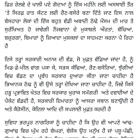
ਫਿਰ ਰੇਲਵੇ ਦੇ ਖਾਲੀ ਪਏ ਗੋਦਾਮਾਂ ਨੂੰ ਇੱਕ ਮਹੀਨੇ ਲਈ ਅਸਥਾਈ ਤੌਰ
‘ਤੇ ਸਿਰਫ਼ ਰਾਤ ਕੱਟਣ ਲਈ ਰੈਣ-ਬਸੇਰੇ ਬਣਾ ਦਿੱਤੇ ਜਾਣ ਇਸ ਨਾਲ
ਬੇਸਹਾਰਾ ਲੋਕਾਂ ਦੀ ਇੱਕ ਬਹੁਤ ਵੱਡੀ ਅਬਾਦੀ ਠੰਢੇ ਮੌਸਮ ਦੀ ਮਾਰ ਤੋਂ
ਸੁਰੱਖਿਅਤ ਹੋ ਜਾਵੇਗੀ ਨੌਜਵਾਨਾਂ ਦੇ ਮੁਕਾਬਲੇ ਔਰਤਾਂ, ਬੱਚਿਆਂ,
ਬਜ਼ੁਰਗਾਂ, ਬਿਮਾਰਾਂ ਨੂੰ ਜ਼ਿਆਦਾ ਮੁਸ਼ਕਲਾਂ ਦਾ ਸਾਹਮਣਾ ਕਰਨਾ ਪੈ ਰਿਹਾ
ਹੈ
ਇਸੇ ਤਰ੍ਹਾਂ ਸਰਕਾਰੀ ਅਨਾਜ ਦੀ ਵੰਡ, ਜੋ ਮੁਫ਼ਤ ਵੰਡਿਆ ਜਾਂਦਾ ਹੈ, ਨੂੰ
ਮਿਡ-ਡੇ-ਮੀਲ ਵਾਂਗ ਪਕਾ ਕੇ, ਸੜਕ ਕੰਢਿਆਂ, ਰੈਣ-ਬਸੇਰਿਆਂ, ਝੁੱਗੀਆਂ
ਵਿਚ ਵੰਡਣ ਦਾ ਪ੍ਰਬੰਧ ਸਰਕਾਰ ਦੁਆਰਾ ਕੀਤਾ ਜਾਣਾ ਚਾਹੀਦਾ ਹੈ
ਭਿਆਨਕ ਠੰਢ ਨੂੰ ਵੀ ਉਸੇ ਤਰ੍ਹਾਂ ਦੇਖਿਆ ਜਾਣਾ ਚਾਹੀਦਾ ਹੈ, ਜਿਵੇਂ ਕਿਸੇ
ਹੜ੍ਹ ਪ੍ਰਭਾਵਿਤ ਖੇਤਰ ਵਿਚ ਸਰਕਾਰ ਖੁਰਾਕ ਸਮੱਗਰੀ ਅਤੇ ਦਵਾਈਆਂ ਦੇ
ਪੈਕੇਟ ਵੰਡਦੀ ਹੈ, ਸਰਕਾਰੀ ਇਮਾਰਤਾਂ ਨੂੰ ਆਸਰਾ ਸਥਾਨ ਬਣਾਉਂਦੀ ਹੈ
ਅਤੇ ਕੈਰੋਸੀਨ, ਕੋਇਲਾ ਆਦਿ ਦੀ ਸਪਲਾਈ ਮੁਫ਼ਤ ਕਰਦੀ ਹੈ
ਸੁਵਿਧਾ ਭਰਪੂਰ ਨਾਗਰਿਕਾਂ ਨੂੰ ਚਾਹੀਦਾ ਹੈ ਕਿ ਉਹ ਵੀ ਆਪਣੇ ਆਂਢ-
ਗੁਆਂਢ ਵਿਚ ਘੁੰਮ ਰਹੇ ਬੇਘਰਾਂ, ਬੇਸ਼ੱਕ ਉਹ ਮਨੁੱਖ ਹੈ ਜਾਂ ਪਸ਼ੂ-ਪੰਛੀ,