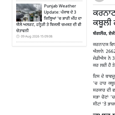
Punjab Weather
ਕਰਨਾਟ
Update: ਪੰਜਾਬ ਦੇ 3
ਜ਼ਿਲ੍ਹਿਆਂ ’ਚ ਭਾਰੀ ਮੀਂਹ ਦਾ
ਕਬੂਲੀ 
ਯੈਲੋ ਅਲਰਟ, ਹਨ੍ਹੇਰੀ ਤੇ ਬਿਜਲੀ ਚਮਕਣ ਦੀ ਵੀ
ਚੇਤਾਵਨੀ
ਬੰਗਲੌਰ, ਏਜ
09 Aug 2026 15:09:08
ਕਰਨਾਟਕ ਵਿਧਾਨ
ਐਲਾਨੇ 2662
ਜੇਡੀਐਸ ਨੇ 3
ਕਰ ਲਈ ਹੈ ਤੇ 
ਇਸ ਦੇ ਬਾਵਜ਼ੂ
‘ਚ ਹਾਰ ਕਬੂ
ਸਰਕਾਰ ਦੀ ਵਜ
ਸਭਾ ਚੋਣਾਂ ‘
ਸੀਟਾਂ ‘ਤੇ ਭਾ