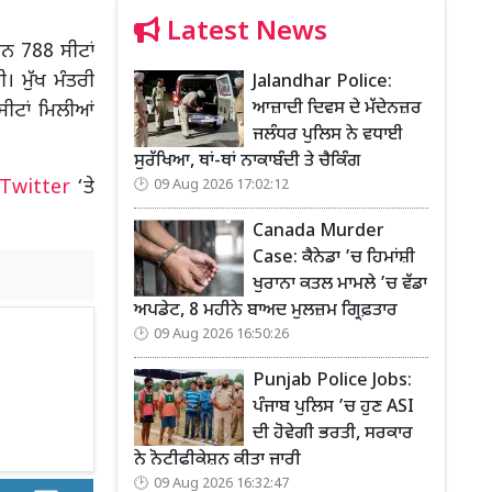
Latest News
ਹਨ 788 ਸੀਟਾਂ
। ਮੁੱਖ ਮੰਤਰੀ
Jalandhar Police:
ਆਜ਼ਾਦੀ ਦਿਵਸ ਦੇ ਮੱਦੇਨਜ਼ਰ
ਸੀਟਾਂ ਮਿਲੀਆਂ
ਜਲੰਧਰ ਪੁਲਿਸ ਨੇ ਵਧਾਈ
ਸੁਰੱਖਿਆ, ਥਾਂ-ਥਾਂ ਨਾਕਾਬੰਦੀ ਤੇ ਚੈਕਿੰਗ
Twitter
‘ਤੇ
09 Aug 2026 17:02:12
Canada Murder
Case: ਕੈਨੇਡਾ ’ਚ ਹਿਮਾਂਸ਼ੀ
ਖੁਰਾਨਾ ਕਤਲ ਮਾਮਲੇ ’ਚ ਵੱਡਾ
ਅਪਡੇਟ, 8 ਮਹੀਨੇ ਬਾਅਦ ਮੁਲਜ਼ਮ ਗ੍ਰਿਫ਼ਤਾਰ
09 Aug 2026 16:50:26
Punjab Police Jobs:
ਪੰਜਾਬ ਪੁਲਿਸ ’ਚ ਹੁਣ ASI
ਦੀ ਹੋਵੇਗੀ ਭਰਤੀ, ਸਰਕਾਰ
ਨੇ ਨੋਟੀਫੀਕੇਸ਼ਨ ਕੀਤਾ ਜਾਰੀ
09 Aug 2026 16:32:47