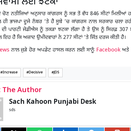
 ਸਵਾਮੀ ਲਈ ਝਟਕਾ
 ਚੋਣ ਨਤੀਜਿਆਂ ਅਨੁਸਾਰ ਕਾਂਗਰਸ ਨੂੰ ਸਭ ਤੋਂ ਵੱਧ 846 ਸੀਟਾਂ ਮਿਲੀਆਂ 
ਲ ਹੀ ਭਾਜਪਾ ਦੂਜੇ ਨੰਬਰ ‘ਤੇ ਹੈ ਸੂਬੇ ‘ਚ ਕਾਂਗਰਸ ਨਾਲ ਸਰਕਾਰ ਚਲਾ ਰਹੀ
 ਦੀ ਪਾਰਟੀ ਜੇਡੀਐਸ ਨੂੰ ਤਕੜਾ ਝਟਕਾ ਲੱਗਾ ਹੈ ਤੇ ਉਸ ਨੂੰ ਸਿਰਫ਼ 307 
 ਇਹ ਹੈ ਕਿ ਅਜ਼ਾਦ ਉਮੀਦਵਾਰਾਂ ਨੇ 277 ਸੀਟਾਂ ‘ਤੇ ਜਿੱਤ ਦਰਜ ਕੀਤੀ ਹੈ।
News
ਨਾਲ ਜੁੜੇ ਹੋਰ ਅਪਡੇਟ ਹਾਸਲ ਕਰਨ ਲਈ ਸਾਨੂੰ
Facebook
ਅਤੇ
Increase
Decisive
JDS
 The Author
Sach Kahoon Punjabi Desk
sds