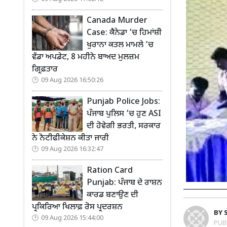
Canada Murder
Case: ਕੈਨੇਡਾ ’ਚ ਹਿਮਾਂਸ਼ੀ
ਖੁਰਾਨਾ ਕਤਲ ਮਾਮਲੇ ’ਚ
ਵੱਡਾ ਅਪਡੇਟ, 8 ਮਹੀਨੇ ਬਾਅਦ ਮੁਲਜ਼ਮ
ਗ੍ਰਿਫ਼ਤਾਰ
09 Aug 2026 16:50:26
Punjab Police Jobs:
ਪੰਜਾਬ ਪੁਲਿਸ ’ਚ ਹੁਣ ASI
ਦੀ ਹੋਵੇਗੀ ਭਰਤੀ, ਸਰਕਾਰ
ਨੇ ਨੋਟੀਫੀਕੇਸ਼ਨ ਕੀਤਾ ਜਾਰੀ
09 Aug 2026 16:32:47
Ration Card
Punjab: ਪੰਜਾਬ ਦੇ ਰਾਸ਼ਨ
ਕਾਰਡ ਬਣਾਉਣ ਦੀ
ਪ੍ਰਕਿਰਿਆ ਖਿਲਾਫ਼ ਰੋਸ ਪ੍ਰਦਰਸ਼ਨ
BY
09 Aug 2026 15:44:00
PUB