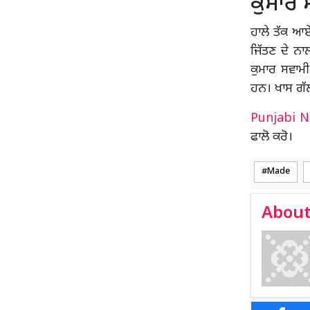
ਕੁਮਾਰ
ਹਾਲੇ ਤੱਕ ਆਏ
ਜਿੱਤਣ ਦੇ ਨਾ
ਕੁਮਾਰ ਸਵਾਮੀ
ਹਨ। ਖਾਸ ਗੱਲ
Punjabi 
ਫਾਲੋ ਕਰੋ।
Made
About