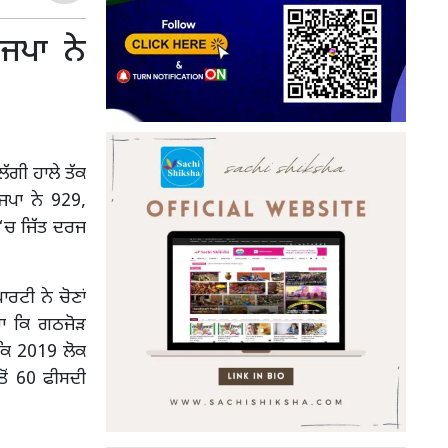
ਜਪਾ ਨੇ
ਲੱਗੀ ਹਾਲੇ ਤੱਕ
ਜਪਾ ਨੇ 929,
 ‘ਚ ਜਿੱਤ ਦਰਜ
ਰਟੀ ਨੇ ਚੋਣਾਂ
ਹਾ ਕਿ ਗਠਜੋੜ
 ਕਿ 2019 ਲੋਕ
ਤੋਂ 60 ਫੀਸਦੀ