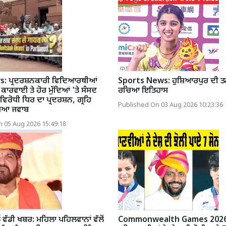
: ਪ੍ਰਦਰਸ਼ਨਕਾਰੀ ਵਿਦਿਆਰਥੀਆਂ
Sports News: ਹੁਸ਼ਿਆਰਪੁਰ ਦੀ ਤ
 ਕਾਰਵਾਈ ਤੇ ਹੋਰ ਮੁੱਦਿਆਂ 'ਤੇ ਸੰਸਦ
ਰਚਿਆ ਇਤਿਹਾਸ
ਿਰੋਧੀ ਧਿਰ ਦਾ ਪ੍ਰਦਰਸ਼ਨ, ਗ੍ਰਹਿ
Published On 03 Aug 2026 10:23:36
ੰਗਿਆ ਜਵਾਬ
 05 Aug 2026 15:49:18
ੋਂ ਵੱਡੀ ਖਬਰ: ਮਹਿਲਾ ਪਹਿਲਵਾਨਾਂ ਵੱਲੋਂ
Commonwealth Games 2026