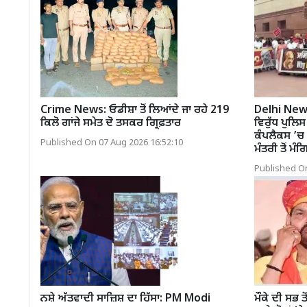
Crime News: ਓਡੀਸ਼ਾ ਤੋਂ ਲਿਆਂਦੇ ਜਾ ਰਹੇ 219
Delhi News
ਕਿਲੋ ਗਾਂਜੇ ਸਮੇਤ ਦੋ ਤਸਕਰ ਗ੍ਰਿਫ਼ਤਾਰ
ਵਿਰੁੱਧ ਪੁਲਿਸ
ਕੰਪਲੈਕਸ ’ਚ ਵ
Published On 07 Aug 2026 16:52:10
ਮੰਤਰੀ ਤੋਂ ਮ
Published On
ਨਸ਼ੇ ਅੱਤਵਾਦੀ ਸਾਜ਼ਿਸ਼ ਦਾ ਹਿੱਸਾ: PM Modi
ਮੌਕੇ ਦੀ ਸਭ ਤ