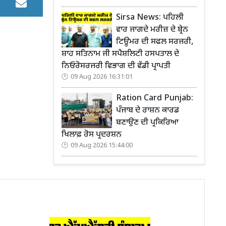
Sirsa News: ਪਹਿਲੀ
ਵਾਰ ਜਾਗਦੇ ਮਰੀਜ਼ ਦੇ ਬ੍ਰੇਨ
ਟਿਊਮਰ ਦੀ ਸਫਲ ਸਰਜਰੀ,
ਸ਼ਾਹ ਸਤਿਨਾਮ ਜੀ ਸਪੈਸ਼ਲਿਟੀ ਹਸਪਤਾਲ ਦੇ
ਨਿਓਰੋਸਰਜਰੀ ਵਿਭਾਗ ਦੀ ਵੱਡੀ ਪ੍ਰਾਪਤੀ
09 Aug 2026 16:31:01
Ration Card Punjab:
ਪੰਜਾਬ ਦੇ ਰਾਸ਼ਨ ਕਾਰਡ
ਬਣਾਉਣ ਦੀ ਪ੍ਰਕਿਰਿਆ
ਖਿਲਾਫ਼ ਰੋਸ ਪ੍ਰਦਰਸ਼ਨ
09 Aug 2026 15:44:00