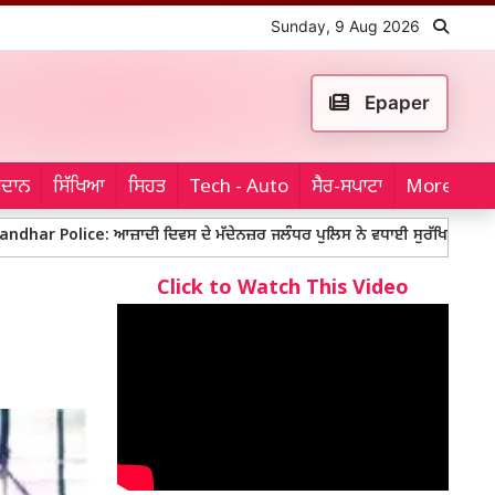
Sunday, 9 Aug 2026
Epaper
ਮੈਦਾਨ
ਸਿੱਖਿਆ
ਸਿਹਤ
Tech - Auto
ਸੈਰ-ਸਪਾਟਾ
More...
e: ਆਜ਼ਾਦੀ ਦਿਵਸ ਦੇ ਮੱਦੇਨਜ਼ਰ ਜਲੰਧਰ ਪੁਲਿਸ ਨੇ ਵਧਾਈ ਸੁਰੱਖਿਆ, ਥਾਂ-ਥਾਂ ਨਾਕਾਬੰਦੀ ਤੇ
Click to Watch This Video