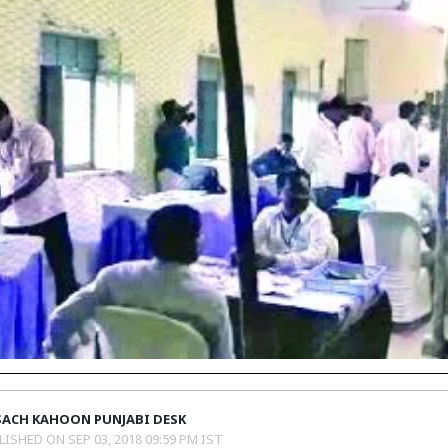
SACH KAHOON PUNJABI DESK
LISHED ON
SEP 03, 2018 09:59 PM IST