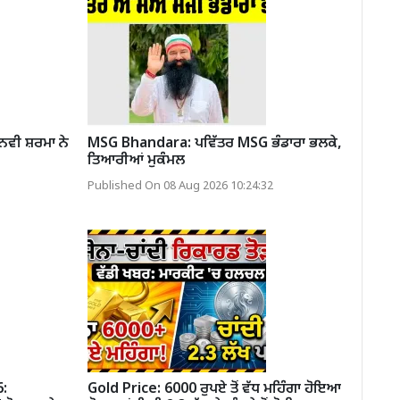
ਨਵੀ ਸ਼ਰਮਾ ਨੇ
MSG Bhandara: ਪਵਿੱਤਰ MSG ਭੰਡਾਰਾ ਭਲਕੇ,
ਤਿਆਰੀਆਂ ਮੁਕੰਮਲ
Published On 08 Aug 2026 10:24:32
:
Gold Price: 6000 ਰੁਪਏ ਤੋਂ ਵੱਧ ਮਹਿੰਗਾ ਹੋਇਆ