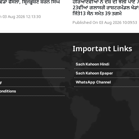
ੇ ਵੱਡਾ ਫੈਸਲਾ, ਬ੍ਰਿਜਭੂਸ਼ਣ ਸ਼ਰਨ ਸਿੰਘ
ਹਰਿਆਣਵੀਆਂ ਨੇ ਦੇਸ਼ ਦੀ ਝੋਲੀ ਪਾਏ 7
23ਵੀਂਆਂ ਗਲਾਸਗੋ ਰਾਸ਼ਟਰਮੰਡਲ ਖੇਡਾਂ:
ਜਿੱਤੇ13 ਸੋਨ ਸਮੇਤ 39 ਤਗਮੇ
 03 Aug 2026 12:13:30
Published On 03 Aug 2026 10:09:53
Important Links
Sach Kahoon Hindi
Sach Kahoon Epaper
cy
WhatsApp Channel
onditions