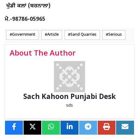
ਖੁੱਡੀ ਕਲਾਂ (ਬਰਨਾਲਾ)
ਮੋ.-98786-05965
Government
Article
Sand Quarries
Serious
About The Author
Sach Kahoon Punjabi Desk
sds