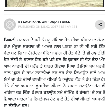
BY
SACH KAHOON PUNJABI DESK
PUBLISHED ON
JUL 02, 2017 11:34 AM IST
ਪਿਛਲੀ
ਸਰਕਾਰ ਦੇ ਸਮੇਂ ਤੋਂ ਸ਼ੁਰੂ ਹੋਇਆ ਰੇਤ ਦੀਆਂ ਕੀਮਤਾਂ ਦਾ ਰੌਲਾ-
ਰੱਪਾ ਮੌਜ਼ੂਦਾ ਸਰਕਾਰ ਦੀ ਆਮਦ ਨਾਲ ਘਟਣਾ ਤਾਂ ਕੀ ਸੀ ਸਗੋਂ ਇੱਕ
ਮੁੱਦਾ ਬਣ ਗਿਆ ਹੈ।ਹੋਰਨਾਂ ਮੁੱਦਿਆਂ ਵਾਂਗ ਹੀ ਰੇਤ ਮੁੱਦੇ ‘ਤੇ ਵੀ ਰਾਜਨੀਤੀ
ਹੋਣ ਲੱਗੀ ਹੈ।ਹਾਲਾਤ ਇਹ ਬਣੇ ਪਏ ਹਨ ਕਿ ਕੁਦਰਤ ਦੀ ਦੇਣ ਰੇਤਾ ਅੱਜ
ਆਮ ਆਦਮੀ ਦੀ ਪਹੁੰਚ ਤੋਂ ਬਾਹਰ ਹੋਇਆ ਪਿਆ ਹੈ।ਕਿਸੇ ਸਮੇਂ ਮਰਜੀ
ਨਾਲ ਮੁਫ਼ਤ ਦੇ ਭਾਅ ਟਰਾਲੀਆਂ ਭਰ-ਭਰ ਰੇਤਾ ਲਿਆਉਣ ਵਾਲੇ ਆਮ
ਲੋਕਾਂ ਦਾ ਰੇਤੇ ਦੀਆਂ ਵਧਦੀਆਂ ਕੀਮਤਾਂ ਨੇ ਕਚੂੰਬਰ ਕੱਢ ਕੇ ਰੱਖ ਦਿੱਤਾ ਹੈ।
ਰੇਤੇ ਦੀਆਂ ਅਸਮਾਨ ਛੂੰਹਦੀਆਂ ਕੀਮਤਾਂ ਨੇ ਮਕਾਨ ਬਣਾਉਣਾ ਹੋਰ ਵੀ
ਮਹਿੰਗਾ ਕਰ ਦਿੱਤਾ ਹੈ।ਘਰ ਬਣਾਉਣ ਸਮੇਂ ਸੀਮਿੰਟ ਤੇ ਬੱਜਰੀ ‘ਚੋਂ ਸਭ ਤੋਂ
ਜ਼ਿਆਦਾ ਮਾਤਰਾ ‘ਚ ਇਸਤੇਮਾਲ ਹੋਣ ਵਾਲੇ ਰੇਤੇ ਦੀਆਂ ਕੀਮਤਾਂ ਅਸਮਾਨੀਂ
ਜਾ ਲੱਗੀਆਂ ਹਨ।