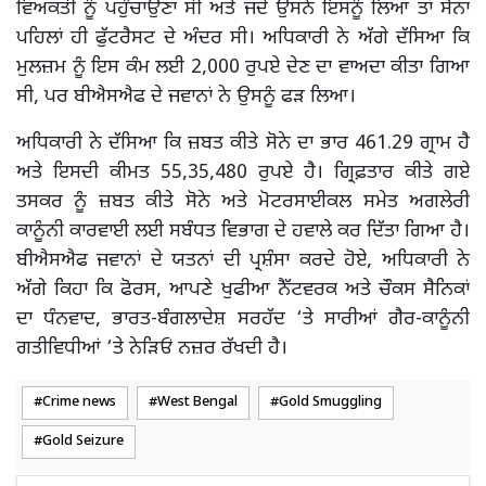
ਵਿਅਕਤੀ ਨੂੰ ਪਹੁੰਚਾਉਣਾ ਸੀ ਅਤੇ ਜਦੋਂ ਉਸਨੇ ਇਸਨੂੰ ਲਿਆ ਤਾਂ ਸੋਨਾ
ਪਹਿਲਾਂ ਹੀ ਫੁੱਟਰੈਸਟ ਦੇ ਅੰਦਰ ਸੀ। ਅਧਿਕਾਰੀ ਨੇ ਅੱਗੇ ਦੱਸਿਆ ਕਿ
ਮੁਲਜ਼ਮ ਨੂੰ ਇਸ ਕੰਮ ਲਈ 2,000 ਰੁਪਏ ਦੇਣ ਦਾ ਵਾਅਦਾ ਕੀਤਾ ਗਿਆ
ਸੀ, ਪਰ ਬੀਐਸਐਫ ਦੇ ਜਵਾਨਾਂ ਨੇ ਉਸਨੂੰ ਫੜ ਲਿਆ।
ਅਧਿਕਾਰੀ ਨੇ ਦੱਸਿਆ ਕਿ ਜ਼ਬਤ ਕੀਤੇ ਸੋਨੇ ਦਾ ਭਾਰ 461.29 ਗ੍ਰਾਮ ਹੈ
ਅਤੇ ਇਸਦੀ ਕੀਮਤ 55,35,480 ਰੁਪਏ ਹੈ। ਗ੍ਰਿਫ਼ਤਾਰ ਕੀਤੇ ਗਏ
ਤਸਕਰ ਨੂੰ ਜ਼ਬਤ ਕੀਤੇ ਸੋਨੇ ਅਤੇ ਮੋਟਰਸਾਈਕਲ ਸਮੇਤ ਅਗਲੇਰੀ
ਕਾਨੂੰਨੀ ਕਾਰਵਾਈ ਲਈ ਸਬੰਧਤ ਵਿਭਾਗ ਦੇ ਹਵਾਲੇ ਕਰ ਦਿੱਤਾ ਗਿਆ ਹੈ।
ਬੀਐਸਐਫ ਜਵਾਨਾਂ ਦੇ ਯਤਨਾਂ ਦੀ ਪ੍ਰਸ਼ੰਸਾ ਕਰਦੇ ਹੋਏ, ਅਧਿਕਾਰੀ ਨੇ
ਅੱਗੇ ਕਿਹਾ ਕਿ ਫੋਰਸ, ਆਪਣੇ ਖੁਫੀਆ ਨੈੱਟਵਰਕ ਅਤੇ ਚੌਕਸ ਸੈਨਿਕਾਂ
ਦਾ ਧੰਨਵਾਦ, ਭਾਰਤ-ਬੰਗਲਾਦੇਸ਼ ਸਰਹੱਦ ‘ਤੇ ਸਾਰੀਆਂ ਗੈਰ-ਕਾਨੂੰਨੀ
ਗਤੀਵਿਧੀਆਂ ‘ਤੇ ਨੇੜਿਓਂ ਨਜ਼ਰ ਰੱਖਦੀ ਹੈ।
Crime news
West Bengal
Gold Smuggling
Gold Seizure