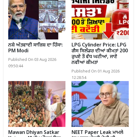
ਨਸ਼ੇ ਅੱਤਵਾਦੀ ਸਾਜ਼ਿਸ਼ ਦਾ ਹਿੱਸਾ:
LPG Cylinder Price: LPG
PM Modi
ਗੈਸ ਸਿਲੰਡਰ ਦੀਆਂ ਕੀਮਤਾਂ 200
ਰੁਪਏ ਤੋਂ ਵੱਧ ਘਟੀਆਂ, ਜਾਣੋ
Published On 03 Aug 2026
ਨਵੀਆਂ ਕੀਮਤਾਂ
09:50:44
Published On 01 Aug 2026
12:28:54
Mawan Dhiyan Satkar
NEET Paper Leak ਮਾਮਲੇ