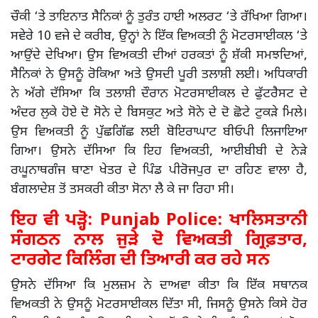
ਚੌਕੀ ‘ਤੇ ਤਾਇਨਾਤ ਸੈਨਿਕਾਂ ਨੂੰ ਤੁਰੰਤ ਹਾਈ ਅਲਰਟ ‘ਤੇ ਰੱਖਿਆ ਗਿਆ।
ਸਵੇਰੇ 10 ਵਜੇ ਦੇ ਕਰੀਬ, ਉਨ੍ਹਾਂ ਨੇ ਇੱਕ ਵਿਅਕਤੀ ਨੂੰ ਮੋਟਰਸਾਈਕਲ ‘ਤੇ
ਆਉਂਦੇ ਦੇਖਿਆ। ਉਸ ਵਿਅਕਤੀ ਦੀਆਂ ਹਰਕਤਾਂ ਨੂੰ ਸ਼ੱਕੀ ਸਮਝਦਿਆਂ,
ਸੈਨਿਕਾਂ ਨੇ ਉਸਨੂੰ ਰੋਕਿਆ ਅਤੇ ਉਸਦੀ ਪੂਰੀ ਤਲਾਸ਼ੀ ਲਈ। ਅਧਿਕਾਰੀ
ਨੇ ਅੱਗੇ ਦੱਸਿਆ ਕਿ ਤਲਾਸ਼ੀ ਦੌਰਾਨ ਮੋਟਰਸਾਈਕਲ ਦੇ ਫੁੱਟਰੈਸਟ ਦੇ
ਅੰਦਰ ਲੁਕੇ ਹੋਏ ਦੋ ਸੋਨੇ ਦੇ ਬਿਸਕੁਟ ਅਤੇ ਸੋਨੇ ਦੇ ਦੋ ਛੋਟੇ ਟੁਕੜੇ ਮਿਲੇ।
ਉਸ ਵਿਅਕਤੀ ਨੂੰ ਪੁੱਛਗਿੱਛ ਲਈ ਬੋਇਰਾਘਾਟ ਬੀਓਪੀ ਲਿਜਾਇਆ
ਗਿਆ। ਉਸਨੇ ਦੱਸਿਆ ਕਿ ਇਹ ਵਿਅਕਤੀ, ਆਈਬੀਬੀ ਦੇ ਨੇੜੇ
ਰਘੂਨਾਥਗੰਜ ਥਾਣਾ ਖੇਤਰ ਦੇ ਪਿੰਡ ਪੀਰੋਜਪੁਰ ਦਾ ਰਹਿਣ ਵਾਲਾ ਹੈ,
ਬੰਗਲਾਦੇਸ਼ ਤੋਂ ਤਸਕਰੀ ਕੀਤਾ ਸੋਨਾ ਲੈ ਕੇ ਜਾ ਰਿਹਾ ਸੀ।
ਇਹ ਵੀ ਪੜ੍ਹੋ:
Punjab Police: ਖਾਲਿਸਤਾਨੀ
ਸੰਗਠਨ ਨਾਲ ਜੁੜੇ ਦੋ ਵਿਅਕਤੀ ਗ੍ਰਿਫ਼ਤਾਰ,
ਟਾਰਗੇਟ ਕਿਲਿੰਗ ਦੀ ਤਿਆਰੀ ਕਰ ਰਹੇ ਸਨ
ਉਸਨੇ ਦੱਸਿਆ ਕਿ ਮੁਲਜ਼ਮ ਨੇ ਦਾਅਵਾ ਕੀਤਾ ਕਿ ਇੱਕ ਸਥਾਨਕ
ਵਿਅਕਤੀ ਨੇ ਉਸਨੂੰ ਮੋਟਰਸਾਈਕਲ ਦਿੱਤਾ ਸੀ, ਜਿਸਨੂੰ ਉਸਨੇ ਕਿਸੇ ਹੋਰ