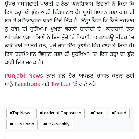
ਉੱਧਰ ਸਮਾਜਵਾਦੀ ਪਾਰਟੀ ਦੇ ਨੇਤਾ ਘਨਸ਼ਿਆਮ ਤਿਵਾੜੀ ਨੇ ਕਿਹਾ ਕਿ
ਇਸ ਤਰ੍ਹਾਂ ਦੀ ਭੁੱਲ ਕਾਫ਼ੀ ਚਿੰਤਾਜਨਕ ਹੈ। ਯੂਪੀ ਵਿਧਾਨ ਸਭਾ ਰਾਜ ਦੀ
ਸਭ ਤੋਂ ਮਹੱਤਵਪੂਰਨ ਥਾਵਾਂ ਵਿੱਚੋਂ ਇੱਕ ਹੈ। ਉਨ੍ਹਾਂ ਕਿਹਾ ਕਿ ਕਿਸੇ ਸਰਕਾਰ
ਨੂੰ ਰਾਜ ਦੀ ਸੁਰੱਖਿਆ ਪੁਖ਼ਤਾ ਕਰਨੀ ਚਾਹੀਦੀ ਹੈ। ਕਾਂਗਰਸੀ ਨੇਤਾ
ਅਖਿਲੇਸ਼ ਪ੍ਰਤਾਪ ਸਿਘੰ ਨੇ ਇਸ ਮੁੱਦੇ ‘ਤੇ ਕਿਹਾ ਿਕ ਲਖਨਊ ਸ਼ਹਿਰ ‘ਚ
ਡਾਕੇ ਮਾਰੇ ਜਾ ਰਹੇ ਹਨ, ਪੂਰੇ ਰਾਜ ਵਿੱਚ ਕ੍ਰਾਈਮ ਵਿੱਚ ਵਾਧਾ ਹੋ ਰਿਹਾ ਹੈ।
ਇਸ ਦਰਮਿਆਨ ਵਿਧਾਨ ਸਭਾ ਦੀ ਸੁਰੱਖਿਆ ‘ਚ ਇਸ ਤਰ੍ਹਾਂ ਦਾ ਭੁੱਲ
ਕਾਫ਼ੀ ਚਿੰਤਾਜਨਕ ਹੈ।
Punjabi News
ਨਾਲ ਜੁੜੇ ਹੋਰ ਅਪਡੇਟ ਹਾਸਲ ਕਰਨ ਲਈ
ਸਾਨੂੰ
Facebook
ਅਤੇ
Twitter
‘ਤੇ ਫਾਲੋ ਕਰੋ।
Top News
Leader of Opposition
Chair
Found
PETN Bomb
UP Assembly