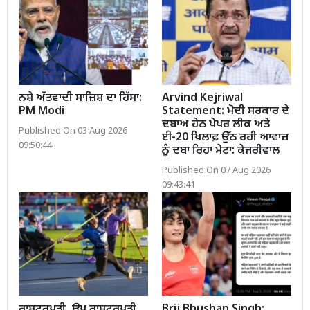
ਨਸ਼ੇ ਅੱਤਵਾਦੀ ਸਾਜ਼ਿਸ਼ ਦਾ ਹਿੱਸਾ:
Arvind Kejriwal
PM Modi
Statement: ਮੋਦੀ ਸਰਕਾਰ ਦੇ
ਦਬਾਅ ਹੇਠ ਪੇਪਰ ਲੀਕ ਅਤੇ
Published On 03 Aug 2026
ਈ-20 ਖ਼ਿਲਾਫ਼ ਉੱਠ ਰਹੀ ਆਵਾਜ਼
09:50:44
ਨੂੰ ਦਬਾ ਰਿਹਾ ਮੇਟਾ: ਕੇਜਰੀਵਾਲ
Published On 07 Aug 2026
09:43:41
ਰਾਸ਼ਟਰਪਤੀ, ਉਪ ਰਾਸ਼ਟਰਪਤੀ,
Brij Bhushan Singh: