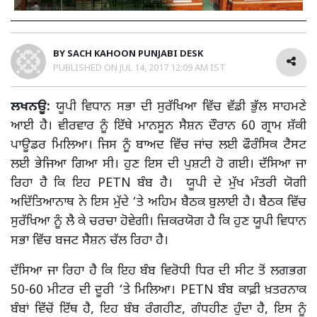
BY
SACH KAHOON PUNJABI DESK
PUBLISHED ON
JUL 14, 2017 12:09 AM IST
ਲਖਨਊ:
ਯੂਪੀ ਵਿਧਾਨ ਸਭਾ ਦੀ ਸੁਰੱਖਿਆ ਵਿੱਚ ਵੱਡੀ ਭੁੱਲ ਸਾਹਮਣੇ
ਆਈ ਹੈ। ਵੀਰਵਾਰ ਨੂੰ ਇੱਥੇ ਮਾਨਸੂਨ ਸੈਸ਼ਨ ਦੌਰਾਨ 60 ਗ੍ਰਾਮ ਸ਼ੱਕੀ
ਪਾਊਡਰ ਮਿਲਿਆ। ਜਿਸ ਨੂੰ ਬਾਅਦ ਵਿੱਚ ਜਾਂਚ ਲਈ ਫੌਰੰਸਿਕ ਟੈਸਟ
ਲਈ ਭੇਜਿਆ ਗਿਆ ਸੀ। ਹੁਣ ਇਸ ਦੀ ਪੁਸ਼ਟੀ ਹੋ ਗਈ। ਦੱਸਿਆ ਜਾ
ਰਿਹਾ ਹੈ ਕਿ ਇਹ PETN ਬੰਬ ਹੈ। ਯੂਪੀ ਦੇ ਮੁੱਖ ਮੰਤਰੀ ਯੋਗੀ
ਅਦਿੱਤਿਆਨਾਥ ਨੇ ਇਸ ਮੁੱਦੇ ‘ਤੇ ਅਹਿਮ ਬੈਠਕ ਬੁਲਾਈ ਹੈ। ਬੈਠਕ ਵਿੱਚ
ਸੁਰੱਖਿਆ ਨੂੰ ਲੈ ਕੇ ਚਰਚਾ ਹੋਵੇਗੀ। ਜ਼ਿਕਰਯੋਗ ਹੈ ਕਿ ਹੁਣ ਯੂਪੀ ਵਿਧਾਨ
ਸਭਾ ਵਿੱਚ ਬਜਟ ਸੈਸ਼ਨ ਚੱਲ ਰਿਹਾ ਹੈ।
ਦੱਸਿਆ ਜਾ ਰਿਹਾ ਹੈ ਕਿ ਇਹ ਬੰਬ ਵਿਰੋਧੀ ਧਿਰ ਦੀ ਸੀਟ ਤੋਂ ਲਗਭਗ
50-60 ਮੀਟਰ ਦੀ ਦੂਰੀ ‘ਤੇ ਮਿਲਿਆ। PETN ਬੰਬ ਕਾਫ਼ੀ ਖ਼ਤਰਨਾਕ
ਬੰਬਾਂ ਵਿੱਚੋਂ ਇੱਥ ਹੈ, ਇਹ ਬੰਬ ਰੰਗਹੀਣ, ਗੰਧਹੀਣ ਹੁੰਦਾ ਹੈ, ਇਸ ਨੂੰ