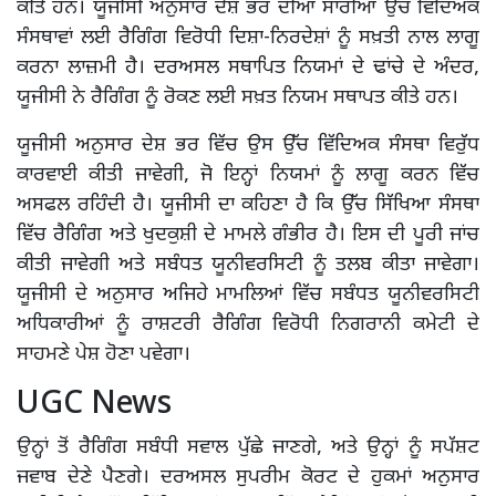
ਕੀਤੇ ਹਨ। ਯੂਜੀਸੀ ਅਨੁਸਾਰ ਦੇਸ਼ ਭਰ ਦੀਆਂ ਸਾਰੀਆਂ ਉੱਚ ਵਿਦਿਅਕ
ਸੰਸਥਾਵਾਂ ਲਈ ਰੈਗਿੰਗ ਵਿਰੋਧੀ ਦਿਸ਼ਾ-ਨਿਰਦੇਸ਼ਾਂ ਨੂੰ ਸਖ਼ਤੀ ਨਾਲ ਲਾਗੂ
ਕਰਨਾ ਲਾਜ਼ਮੀ ਹੈ। ਦਰਅਸਲ ਸਥਾਪਿਤ ਨਿਯਮਾਂ ਦੇ ਢਾਂਚੇ ਦੇ ਅੰਦਰ,
ਯੂਜੀਸੀ ਨੇ ਰੈਗਿੰਗ ਨੂੰ ਰੋਕਣ ਲਈ ਸਖ਼ਤ ਨਿਯਮ ਸਥਾਪਤ ਕੀਤੇ ਹਨ।
ਯੂਜੀਸੀ ਅਨੁਸਾਰ ਦੇਸ਼ ਭਰ ਵਿੱਚ ਉਸ ਉੱਚ ਵਿੱਦਿਅਕ ਸੰਸਥਾ ਵਿਰੁੱਧ
ਕਾਰਵਾਈ ਕੀਤੀ ਜਾਵੇਗੀ, ਜੋ ਇਨ੍ਹਾਂ ਨਿਯਮਾਂ ਨੂੰ ਲਾਗੂ ਕਰਨ ਵਿੱਚ
ਅਸਫਲ ਰਹਿੰਦੀ ਹੈ। ਯੂਜੀਸੀ ਦਾ ਕਹਿਣਾ ਹੈ ਕਿ ਉੱਚ ਸਿੱਖਿਆ ਸੰਸਥਾ
ਵਿੱਚ ਰੈਗਿੰਗ ਅਤੇ ਖੁਦਕੁਸ਼ੀ ਦੇ ਮਾਮਲੇ ਗੰਭੀਰ ਹੈ। ਇਸ ਦੀ ਪੂਰੀ ਜਾਂਚ
ਕੀਤੀ ਜਾਵੇਗੀ ਅਤੇ ਸਬੰਧਤ ਯੂਨੀਵਰਸਿਟੀ ਨੂੰ ਤਲਬ ਕੀਤਾ ਜਾਵੇਗਾ।
ਯੂਜੀਸੀ ਦੇ ਅਨੁਸਾਰ ਅਜਿਹੇ ਮਾਮਲਿਆਂ ਵਿੱਚ ਸਬੰਧਤ ਯੂਨੀਵਰਸਿਟੀ
ਅਧਿਕਾਰੀਆਂ ਨੂੰ ਰਾਸ਼ਟਰੀ ਰੈਗਿੰਗ ਵਿਰੋਧੀ ਨਿਗਰਾਨੀ ਕਮੇਟੀ ਦੇ
ਸਾਹਮਣੇ ਪੇਸ਼ ਹੋਣਾ ਪਵੇਗਾ।
UGC News
ਉਨ੍ਹਾਂ ਤੋਂ ਰੈਗਿੰਗ ਸਬੰਧੀ ਸਵਾਲ ਪੁੱਛੇ ਜਾਣਗੇ, ਅਤੇ ਉਨ੍ਹਾਂ ਨੂੰ ਸਪੱਸ਼ਟ
ਜਵਾਬ ਦੇਣੇ ਪੈਣਗੇ। ਦਰਅਸਲ ਸੁਪਰੀਮ ਕੋਰਟ ਦੇ ਹੁਕਮਾਂ ਅਨੁਸਾਰ