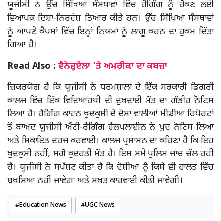
ਯੂਜੀਸੀ ਨੇ ਉੱਚ ਸਿੱਖਿਆ ਸੰਸਥਾਵਾਂ ਵਿੱਚ ਰੈਗਿੰਗ ਨੂੰ ਰੋਕਣ ਲਈ
ਵਿਆਪਕ ਦਿਸ਼ਾ-ਨਿਰਦੇਸ਼ ਤਿਆਰ ਕੀਤੇ ਹਨ। ਉੱਚ ਸਿੱਖਿਆ ਸੰਸਥਾਵਾਂ
ਨੂੰ ਆਪਣੇ ਕੈਂਪਸਾਂ ਵਿੱਚ ਇਨ੍ਹਾਂ ਨਿਯਮਾਂ ਨੂੰ ਲਾਗੂ ਕਰਨ ਦਾ ਹੁਕਮ ਦਿੱਤਾ
ਗਿਆ ਹੈ।
Read Also :
ਵੈਨੇਜ਼ੁਏਲਾ ’ਤੇ ਅਮਰੀਕਾ ਦਾ ਕਬਜ਼ਾ
ਜ਼ਿਕਰਯੋਗ ਹੈ ਕਿ ਯੂਜੀਸੀ ਨੇ ਧਰਮਸ਼ਾਲਾ ਦੇ ਇੱਕ ਸਰਕਾਰੀ ਡਿਗਰੀ
ਕਾਲਜ ਵਿੱਚ ਇੱਕ ਵਿਦਿਆਰਥੀ ਦੀ ਦੁਖਦਾਈ ਮੌਤ ਦਾ ਗੰਭੀਰ ਨੋਟਿਸ
ਲਿਆ ਹੈ। ਰੈਗਿੰਗ ਕਾਰਨ ਖੁਦਕੁਸ਼ੀ ਦੇ ਦੋਸ਼ਾਂ ਵਾਲੀਆਂ ਮੀਡੀਆ ਰਿਪੋਰਟਾਂ
ਤੋਂ ਬਾਅਦ ਯੂਜੀਸੀ ਐਂਟੀ-ਰੈਗਿੰਗ ਹੈਲਪਲਾਈਨ ਨੇ ਖੁਦ ਨੋਟਿਸ ਲਿਆ
ਅਤੇ ਸ਼ਿਕਾਇਤ ਦਰਜ ਕਰਵਾਈ। ਕਾਲਜ ਪ੍ਰਸ਼ਾਸਨ ਦਾ ਕਹਿਣਾ ਹੈ ਕਿ ਇਹ
ਖੁਦਕੁਸ਼ੀ ਨਹੀਂ, ਸਗੋਂ ਕੁਦਰਤੀ ਮੌਤ ਹੈ। ਇਸ ਸਮੇਂ ਪੁਲਿਸ ਜਾਂਚ ਚੱਲ ਰਹੀ
ਹੈ। ਯੂਜੀਸੀ ਨੇ ਸਪੱਸ਼ਟ ਕੀਤਾ ਹੈ ਕਿ ਦੋਸ਼ੀਆਂ ਨੂੰ ਕਿਸੇ ਵੀ ਹਾਲਤ ਵਿੱਚ
ਬਖਸ਼ਿਆ ਨਹੀਂ ਜਾਵੇਗਾ ਅਤੇ ਸਖ਼ਤ ਕਾਰਵਾਈ ਕੀਤੀ ਜਾਵੇਗੀ।
Education News
UGC News