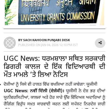
BY
SACH KAHOON PUNJABI DESK
PUBLISHED ON
JAN 04, 2026 12:10 PM IST
UGC News: ਧਰਮਸ਼ਾਲਾ ਸਥਿਤ ਸਰਕਾਰੀ
ਡਿਗਰੀ ਕਾਲਜ ਦੇ ਇੱਕ ਵਿਦਿਆਰਥੀ ਦੀ
ਮੌਤ ਮਾਮਲੇ ’ਤੇ ਲਿਆ ਨੋਟਿਸ
ਦੋਸ਼ੀਆਂ ਨੂੰ ਕਿਸੇ ਵੀ ਹਾਲਤ ਵਿੱਚ ਬਖਸ਼ਿਆ ਨਹੀਂ ਜਾਵੇਗਾ: ਯੂਜੀਸੀ
UGC News: ਨਵੀਂ ਦਿੱਲੀ (ਏਜੰਸੀ)।
ਯੂਜੀਸੀ ਨੇ ਦੇਸ਼ ਭਰ ਦੀਆਂ
ਯੂਨੀਵਰਸਿਟੀਆਂ, ਕਾਲਜਾਂ ਅਤੇ ਹੋਰ ਸਾਰੇ ਉੱਚ ਵਿੱਦਿਅਕ ਅਦਾਰਿਆਂ ਨੂੰ
ਰੈਗਿੰਗ ਵਿਰੁੱਧ ਸਖ਼ਤ ਕਾਰਵਾਈ ਕਰਨ ਲਈ ਸਪੱਸ਼ਟ ਨਿਰਦੇਸ਼ ਜਾਰੀ