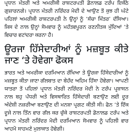
ਪ੍ਰਧਾਨ ਮੰਤਰੀ ਅਤੇ ਅਮਰੀਕੀ ਰਾਸ਼ਟਰਪਤੀ ਡੋਨਾਲਡ ਟਰੰਪ ਇਕੱਠੇ
ਗੁਜ਼ਾਰਨਗੇ। ਪ੍ਰਧਾਨ ਮੰਤਰੀ ਨਰਿੰਦਰ ਮੋਦੀ ਦੇ ਆਉਣ ਤੋਂ ਕੁਝ ਹੀ ਘੰਟੇ
ਪਹਿਲਾਂ ਅਮਰੀਕੀ ਰਾਸ਼ਟਰਪਤੀ ਨੇ ਉਨ੍ਹਾਂ ਨੂੰ ‘ਸੱਚਾ ਮਿੱਤਰ’ ਦੱਸਿਆ।
ਜਿਸ ਦੇ ਨਾਲ ਉਨ੍ਹਾਂ ਸੋਮਵਾਰ ਨੂੰ ਮਹੱਤਵਪੂਰਨ ਰਣਨੀਤਕ ਮੁੱਦਿਆਂ ‘ਤੇ
ਵਿਚਾਰ ਵਟਾਂਦਰਾ ਕਰਨਾ ਹੈ।
ਊਰਜਾ ਹਿੱਸੇਦਾਰੀਆਂ ਨੂੰ ਮਜ਼ਬੂਤ ਕੀਤੇ
ਜਾਣ ‘ਤੇ ਹੋਵੇਗਾ ਫੋਕਸ
ਭਾਰਤ ਅਤੇ ਅਮਰੀਕਾ ਦਰਮਿਆਨ ਰੱਖਿਆ ਤੇ ਊਰਜਾ ਹਿੱਸੇਦਾਰੀਆਂ ਨੂੰ
ਮਜ਼ਬੂਤ ਕੀਤਾ ਜਾਣਾ ਗੱਲਬਾਤ ਦਾ ਬੇਹੱਦ ਅਹਿਮ ਹਿੱਸਾ ਹੋਵੇਗਾ। ਆਪਣੀ
ਯਾਤਰਾ ਤੋਂ ਪਹਿਲਾਂ ਪ੍ਰਧਾਨ ਮੰਤਰੀ ਨਰਿੰਦਰ ਮੋਦੀ ਨੇ ਟਰੰਪ ਪ੍ਰਸ਼ਾਸਨ
ਨਾਲ ਬਹੁ ਪੱਧਰੀ ਅਤੇ ਵਿਸਥਾਰਿਤ ਹਿੱਸੇਦਾਰੀ ਬਣਾਉਣ ਲਈ ਦੂਰ
ਅੰਦੇਸ਼ੀ ਨਜ਼ਰੀਆ ਬਣਾਉਣ ਦੀ ਮਨਸ਼ਾ ਪ੍ਰਗਟ ਕੀਤੀ ਸੀ। ਫੋਨ ‘ਤੇ ਇੱਕ
ਦੂਜੇ ਨਾਲ ਤਿੰਨ ਵਾਰ ਗੱਲ ਕਰ ਚੁੱਕੇ ਰਾਸ਼ਟਰਪਤੀ ਡੋਨਾਲਡ ਟਰੰਪ ਅਤੇ
ਪ੍ਰਧਾਨ ਮੰਤਰੀ ਨਰਿੰਦਰ ਮੋਦੀ ਦਰਮਿਆਨ ਸੋਮਵਾਰ ਨੂੰ ਪਹਿਲੀ ਵਾਰ
ਆਹਮੋ ਸਾਹਮਣੇ ਮੁਲਾਕਾਤ ਹੋਵੇਗੀ।