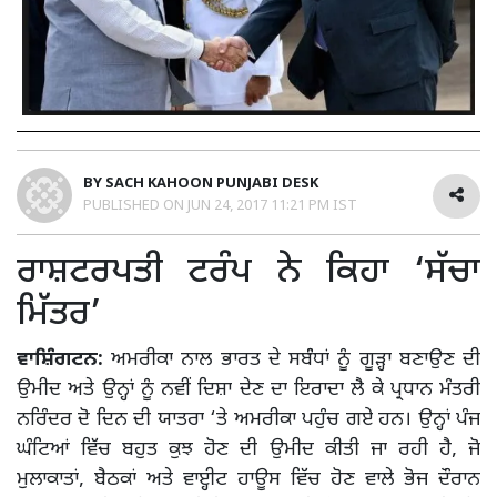
BY
SACH KAHOON PUNJABI DESK
PUBLISHED ON
JUN 24, 2017 11:21 PM IST
ਰਾਸ਼ਟਰਪਤੀ ਟਰੰਪ ਨੇ ਕਿਹਾ ‘ਸੱਚਾ
ਮਿੱਤਰ’
ਵਾਸ਼ਿੰਗਟਨ:
ਅਮਰੀਕਾ ਨਾਲ ਭਾਰਤ ਦੇ ਸਬੰੰਧਾਂ ਨੂੰ ਗੂੜ੍ਹਾ ਬਣਾਉਣ ਦੀ
ਉਮੀਦ ਅਤੇ ਉਨ੍ਹਾਂ ਨੂੰ ਨਵੀਂ ਦਿਸ਼ਾ ਦੇਣ ਦਾ ਇਰਾਦਾ ਲੈ ਕੇ ਪ੍ਰਧਾਨ ਮੰਤਰੀ
ਨਰਿੰਦਰ ਦੋ ਦਿਨ ਦੀ ਯਾਤਰਾ ‘ਤੇ ਅਮਰੀਕਾ ਪਹੁੰਚ ਗਏ ਹਨ। ਉਨ੍ਹਾਂ ਪੰਜ
ਘੰਟਿਆਂ ਵਿੱਚ ਬਹੁਤ ਕੁਝ ਹੋਣ ਦੀ ਉਮੀਦ ਕੀਤੀ ਜਾ ਰਹੀ ਹੈ, ਜੋ
ਮੁਲਾਕਾਤਾਂ, ਬੈਠਕਾਂ ਅਤੇ ਵਾੲ੍ਹੀਟ ਹਾਊਸ ਵਿੱਚ ਹੋਣ ਵਾਲੇ ਭੋਜ ਦੌਰਾਨ