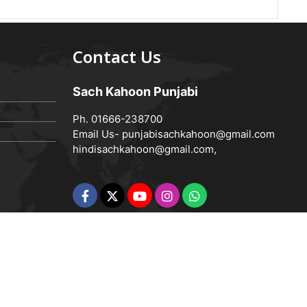
Contact Us
Sach Kahoon Punjabi
Ph. 01666-238700
Email Us-
punjabisachkahoon@gmail.com
hindisachkahoon@gmail.com
,
Powered by
Vedanta Software