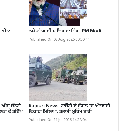
ਚ ਕੀਤਾ
ਨਸ਼ੇ ਅੱਤਵਾਦੀ ਸਾਜ਼ਿਸ਼ ਦਾ ਹਿੱਸਾ: PM Modi
Published On 03 Aug 2026 09:50:44
ਅੱਡਾ ਉੱਤਰੀ
Rajouri News: ਰਾਜੌਰੀ ਦੇ ਜੰਗਲ ’ਚ ਅੱਤਵਾਦੀ
ਨਾਂ ਦੇ ਭਵਿੱਖ
ਟਿਕਾਣਾ ਮਿਲਿਆ, ਤਲਾਸ਼ੀ ਮੁਹਿੰਮ ਜਾਰੀ
Published On 31 Jul 2026 14:38:04