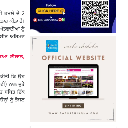
 ਹਮਲੇ ਦੇ 2
ਤਾਰ ਕੀਤਾ ਹੈ।
ੱਤਵਾਦੀਆਂ ਨੂੰ
 ਬਸ਼ੀਰ ਅਹਿਮਦ
ਕਿਆ ਈਰਾਨ,
ੀ ਕੀਤੀ ਕਿ ਉਹ
ੀ) ਨਾਲ ਜੁੜੇ
’ਚ ਸਥਿਤ ਇੱਕ
ਨ੍ਹਾਂ ਨੂੰ ਭੋਜਨ