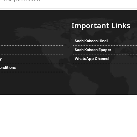
 03 Aug 2026 10:09:53
Important Links
Sach Kahoon Hindi
Sach Kahoon Epaper
cy
WhatsApp Channel
onditions