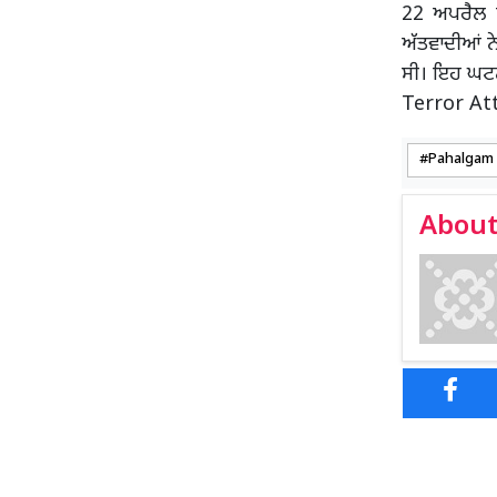
22 ਅਪਰੈਲ 
ਅੱਤਵਾਦੀਆਂ ਨੇ
ਸੀ। ਇਹ ਘਟਨ
Terror At
Pahalgam M
About