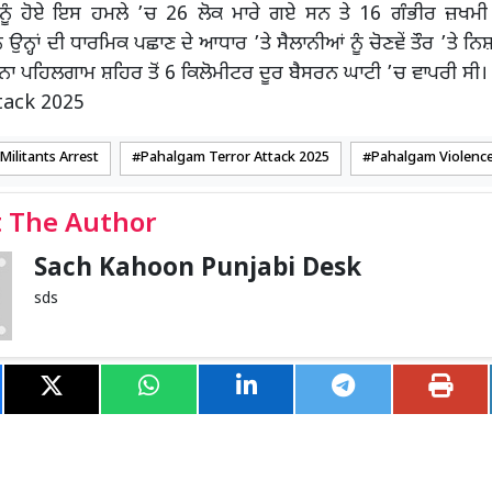
ਨੂੰ ਹੋਏ ਇਸ ਹਮਲੇ ’ਚ 26 ਲੋਕ ਮਾਰੇ ਗਏ ਸਨ ਤੇ 16 ਗੰਭੀਰ ਜ਼ਖਮੀ
 ਉਨ੍ਹਾਂ ਦੀ ਧਾਰਮਿਕ ਪਛਾਣ ਦੇ ਆਧਾਰ ’ਤੇ ਸੈਲਾਨੀਆਂ ਨੂੰ ਚੋਣਵੇਂ ਤੌਰ ’ਤੇ
ਾ ਪਹਿਲਗਾਮ ਸ਼ਹਿਰ ਤੋਂ 6 ਕਿਲੋਮੀਟਰ ਦੂਰ ਬੈਸਰਨ ਘਾਟੀ ’ਚ ਵਾਪਰੀ ਸ
tack 2025
ilitants Arrest
Pahalgam Terror Attack 2025
Pahalgam Violenc
 The Author
Sach Kahoon Punjabi Desk
sds