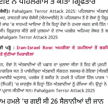
 ਨੇ ਪਹਿਲਗਾਮ ਤੋਂ ਕੀਤਾ ਗ੍ਰਿਫਤਾਰ
ਜੰਸੀ)।
Pahalgam Terror Attack 2025: ਪਹਿਲਗਾਮ ਅੱਤਵਾਦੀ
ਦ, ਰਾਸ਼ਟਰੀ ਜਾਂਚ ਏਜੰਸੀ (ਐਨਆਈਏ) ਨੇ ਪਹਿਲਗਾਮ ਤੋਂ ਦੋ ਲੋਕਾਂ ਨੂੰ ਗ੍ਰਿਫ਼
ਂਚ ’ਚ ਸਾਹਮਣੇ ਆਇਆ ਹੈ ਕਿ ਇਨ੍ਹਾਂ ਦੋਵਾਂ ਨੇ ਹਮਲਾ ਕਰਨ ਵਾਲੇ ਤਿੰਨ ਅ
 ਸੀ। ਗ੍ਰਿਫ਼ਤਾਰ ਕੀਤੇ ਗਏ ਮੁਲਜ਼ਮਾਂ ਦੇ ਨਾਂਅ ਪਰਵੇਜ਼ ਅਹਿਮਦ ਜੋਥਰ ਤੇ
Pahalgam Terror Attack 2025
ਪੜ੍ਹੋ :
Iran-Israel Row: ਅਮਰੀਕਾ ਦੇ ਹਮਲਿਆਂ ਤੋਂ ਭੜ
 ਸੁੱਟੀਆਂ ਮਿਜ਼ਾਈਲਾਂ
ਰਾਨ, ਦੋਵਾਂ ਨੇ ਅੱਤਵਾਦੀਆਂ ਦੀ ਪਛਾਣ ਦਾ ਖੁਲਾਸਾ ਕੀਤਾ ਤੇ ਇਹ ਵੀ ਪੁਸ਼ਟ
ਨਾਗਰਿਕ ਸਨ ਤੇ ਪਾਬੰਦੀਸ਼ੁਦਾ ਅੱਤਵਾਦੀ ਸੰਗਠਨ ਲਸ਼ਕਰ-ਏ-ਤੋਇਬਾ (ਐਲਈਟ
ਆਈਏ ਅਨੁਸਾਰ, ਪਰਵੇਜ਼ ਤੇ ਬਸ਼ੀਰ ਨੇ ਹਮਲੇ ਤੋਂ ਪਹਿਲਾਂ ਹਿੱਲ ਪਾਰਕ 
ਂਪੜੀ) ’ਚ ਜਾਣਬੁੱਝ ਕੇ ਇਨ੍ਹਾਂ ਤਿੰਨ ਅੱਤਵਾਦੀਆਂ ਨੂੰ ਰੱਖਿਆ ਸੀ। ਉਨ੍ਹਾਂ ਨੇ ਉ
ਲਤਾਂ ਪ੍ਰਦਾਨ ਕੀਤੀਆਂ ਸਨ। Pahalgam Terror Attack 2025
ਮ ਹਮਲੇ ’ਚ ਗਈ ਸੀ 26 ਸੈਲਾਨੀਆਂ ਦੀ ਜਾਨ