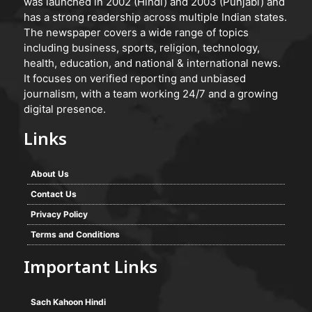
was launched in 2002 (Hindi) and 2003 (Punjabi) and
has a strong readership across multiple Indian states.
The newspaper covers a wide range of topics
including business, sports, religion, technology,
health, education, and national & international news.
It focuses on verified reporting and unbiased
journalism, with a team working 24/7 and a growing
digital presence.
Links
About Us
Contact Us
Privacy Policy
Terms and Conditions
Important Links
Sach Kahoon Hindi