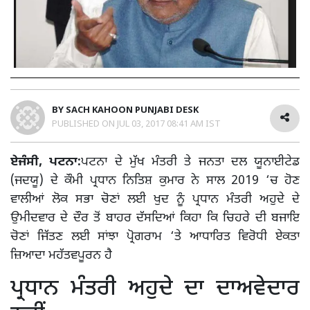
BY
SACH KAHOON PUNJABI DESK
PUBLISHED ON
JUL 03, 2017 08:41 AM IST
ਏਜੰਸੀ, ਪਟਨਾ:
ਪਟਨਾ ਦੇ ਮੁੱਖ ਮੰਤਰੀ ਤੇ ਜਨਤਾ ਦਲ ਯੂਨਾਈਟੇਡ
(ਜਦਯੂ) ਦੇ ਕੌਮੀ ਪ੍ਰਧਾਨ ਨਿਤਿਸ਼ ਕੁਮਾਰ ਨੇ ਸਾਲ 2019 ‘ਚ ਹੋਣ
ਵਾਲੀਆਂ ਲੋਕ ਸਭਾ ਚੋਣਾਂ ਲਈ ਖੁਦ ਨੂੰ ਪ੍ਰਧਾਨ ਮੰਤਰੀ ਅਹੁਦੇ ਦੇ
ਉਮੀਦਵਾਰ ਦੇ ਦੌਰ ਤੋਂ ਬਾਹਰ ਦੱਸਦਿਆਂ ਕਿਹਾ ਕਿ ਚਿਹਰੇ ਦੀ ਬਜਾਇ
ਚੋਣਾਂ ਜਿੱਤਣ ਲਈ ਸਾਂਝਾ ਪ੍ਰੋਗਰਾਮ ‘ਤੇ ਆਧਾਰਿਤ ਵਿਰੋਧੀ ਏਕਤਾ
ਜ਼ਿਆਦਾ ਮਹੱਤਵਪੂਰਨ ਹੈ
ਪ੍ਰਧਾਨ ਮੰਤਰੀ ਅਹੁਦੇ ਦਾ ਦਾਅਵੇਦਾਰ