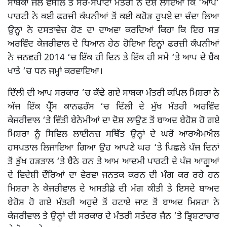
ਸਾਬਕਾ ਜਲ ਵਸੀਲੇ ਤੇ ਸੈਰ-ਸਪਾਟਾ ਮੰਤਰੀ ਨੇ ਦੋਸ਼ ਲਾਇਆ ਕਿ ‘ਆਪ’
ਪਾਰਟੀ ਨੇ ਕਈ ਫਰਜ਼ੀ ਕੰਪਨੀਆਂ ਤੋਂ ਕਈ ਕਰੋੜ ਰੁਪਏ ਦਾ ਚੰਦਾ ਲਿਆ
ਉਨ੍ਹਾਂ ਨੇ ਦਸਤਾਵੇਜ਼ ਹੋਣ ਦਾ ਦਾਅਵਾ ਕਰਦਿਆਂ ਕਿਹਾ ਕਿ ਇਹ ਸਭ
ਅਰਵਿੰਦ ਕੇਜਰੀਵਾਲ ਦੇ ਧਿਆਨ ਹੇਠ ਹੋਇਆ ਇਨ੍ਹਾਂ ਫਰਜ਼ੀ ਕੰਪਨੀਆਂ
ਨੇ ਜਨਵਰੀ 2014 ‘ਚ ਇੱਕ ਹੀ ਦਿਨ ਤੇ ਇੱਕ ਹੀ ਸਮੇਂ ‘ਤੇ ਆਪ ਦੇ ਬੈਂਕ
ਖਾਤੇ ‘ਚ ਧਨ ਜਮ੍ਹਾਂ ਕਰਵਾਇਆ।
ਦਿੱਲੀ ਦੀ ਆਪ ਸਰਕਾਰ ‘ਚ ਕੱਢੇ ਗਏ ਸਾਬਕਾ ਮੰਤਰੀ ਕਪਿਲ ਮਿਸ਼ਰਾ ਨੇ
ਅੱਜ ਇੱਕ ਪ੍ਰੈੱਸ ਕਾਨਫਰੰਸ ‘ਚ ਦਿੱਲੀ ਦੇ ਮੁੱਖ ਮੰਤਰੀ ਅਰਵਿੰਦ
ਕੇਜਰੀਵਾਲ ‘ਤੇ ਵਿੱਤੀ ਬੇਨੇਮੀਆਂ ਦਾ ਦੋਸ਼ ਲਾਉਣ ਤੋਂ ਬਾਅਦ ਬੇਹੋਸ਼ ਹੋ ਗਏ
ਮਿਸ਼ਰਾ ਨੂੰ ਸਿਵਿਲ ਲਾਈਨਜ਼ ਸਥਿੱਤ ਉਨ੍ਹਾਂ ਦੇ ਘਰੋਂ ਆਰਐਮਐਲ
ਹਸਪਤਾਲ ਲਿਜਾਇਆ ਗਿਆ ਉਹ ਆਪਣੇ ਘਰ ‘ਤੇ ਪਿਛਲੇ ਪੰਜ ਦਿਨਾਂ
ਤੋਂ ਭੁੱਖ ਹੜਤਾਲ ‘ਤੇ ਬੈਠੇ ਹਨ ਤੇ ਆਮ ਆਦਮੀ ਪਾਰਟੀ ਦੇ ਪੰਜ ਆਗੂਆਂ
ਦੇ ਵਿਦੇਸ਼ੀ ਦੌਰਿਆਂ ਦਾ ਵੇਰਵਾ ਜਨਤਕ ਕਰਨ ਦੀ ਮੰਗ ਕਰ ਰਹੇ ਹਨ
ਮਿਸ਼ਰਾ ਨੇ ਕੇਜਰੀਵਾਲ ਦੇ ਅਸਤੀਫ਼ੇ ਦੀ ਮੰਗ ਕੀਤੀ ਤੇ ਇਸਦੇ ਬਾਅਦ
ਬੇਹੋਸ਼ ਹੋ ਗਏ ਮੰਤਰੀ ਅਹੁਦੇ ਤੋਂ ਹਟਾਏ ਜਾਣ ਤੋਂ ਬਾਅਦ ਮਿਸ਼ਰਾ ਨੇ
ਕੇਜਰੀਵਾਲ ਤੇ ਉਨ੍ਹਾਂ ਦੀ ਸਰਕਾਰ ਦੇ ਮੰਤਰੀ ਸਤੇਂਦਰ ਜੈਨ ‘ਤੇ ਭ੍ਰਿਸ਼ਟਾਚਾਰ