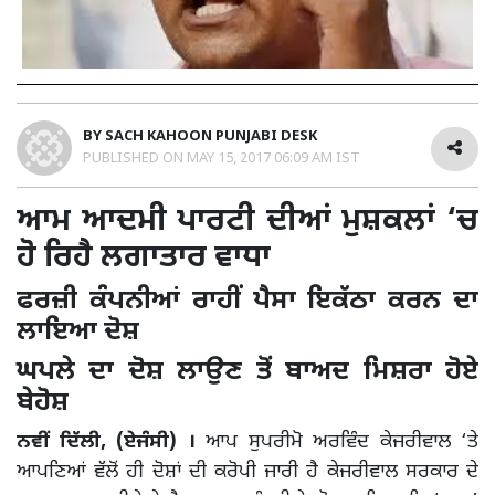
BY
SACH KAHOON PUNJABI DESK
PUBLISHED ON
MAY 15, 2017 06:09 AM IST
ਆਮ ਆਦਮੀ ਪਾਰਟੀ ਦੀਆਂ ਮੁਸ਼ਕਲਾਂ ‘ਚ
ਹੋ ਰਿਹੈ ਲਗਾਤਾਰ ਵਾਧਾ
ਫਰਜ਼ੀ ਕੰਪਨੀਆਂ ਰਾਹੀਂ ਪੈਸਾ ਇਕੱਠਾ ਕਰਨ ਦਾ
ਲਾਇਆ ਦੋਸ਼
ਘਪਲੇ ਦਾ ਦੋਸ਼ ਲਾਉਣ ਤੋਂ ਬਾਅਦ ਮਿਸ਼ਰਾ ਹੋਏ
ਬੇਹੋਸ਼
ਨਵੀਂ ਦਿੱਲੀ, (ਏਜੰਸੀ) ।
ਆਪ ਸੁਪਰੀਮੋ ਅਰਵਿੰਦ ਕੇਜਰੀਵਾਲ ‘ਤੇ
ਆਪਣਿਆਂ ਵੱਲੋਂ ਹੀ ਦੋਸ਼ਾਂ ਦੀ ਕਰੋਪੀ ਜਾਰੀ ਹੈ ਕੇਜਰੀਵਾਲ ਸਰਕਾਰ ਦੇ