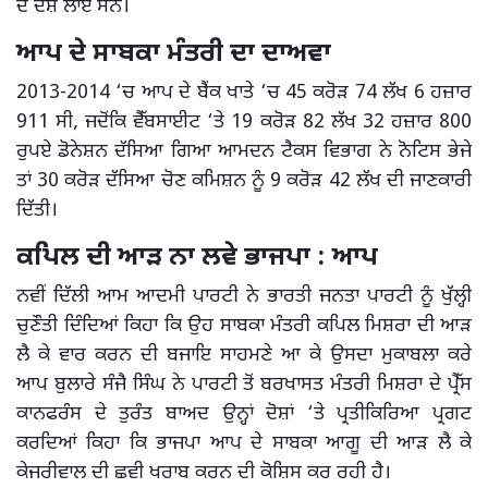
ਦੇ ਦੋਸ਼ ਲਾਏ ਸਨ।
ਆਪ ਦੇ ਸਾਬਕਾ ਮੰਤਰੀ ਦਾ ਦਾਅਵਾ
2013-2014 ‘ਚ ਆਪ ਦੇ ਬੈਂਕ ਖਾਤੇ ‘ਚ 45 ਕਰੋੜ 74 ਲੱਖ 6 ਹਜ਼ਾਰ
911 ਸੀ, ਜਦੋਂਕਿ ਵੈੱਬਸਾਈਟ ‘ਤੇ 19 ਕਰੋੜ 82 ਲੱਖ 32 ਹਜ਼ਾਰ 800
ਰੁਪਏ ਡੋਨੇਸ਼ਨ ਦੱਸਿਆ ਗਿਆ ਆਮਦਨ ਟੈਕਸ ਵਿਭਾਗ ਨੇ ਨੋਟਿਸ ਭੇਜੇ
ਤਾਂ 30 ਕਰੋੜ ਦੱਸਿਆ ਚੋਣ ਕਮਿਸ਼ਨ ਨੂੰ 9 ਕਰੋੜ 42 ਲੱਖ ਦੀ ਜਾਣਕਾਰੀ
ਦਿੱਤੀ।
ਕਪਿਲ ਦੀ ਆੜ ਨਾ ਲਵੇ ਭਾਜਪਾ : ਆਪ
ਨਵੀਂ ਦਿੱਲੀ ਆਮ ਆਦਮੀ ਪਾਰਟੀ ਨੇ ਭਾਰਤੀ ਜਨਤਾ ਪਾਰਟੀ ਨੂੰ ਖੁੱਲ੍ਹੀ
ਚੁਣੌਤੀ ਦਿੰਦਿਆਂ ਕਿਹਾ ਕਿ ਉਹ ਸਾਬਕਾ ਮੰਤਰੀ ਕਪਿਲ ਮਿਸ਼ਰਾ ਦੀ ਆੜ
ਲੈ ਕੇ ਵਾਰ ਕਰਨ ਦੀ ਬਜਾਇ ਸਾਹਮਣੇ ਆ ਕੇ ਉਸਦਾ ਮੁਕਾਬਲਾ ਕਰੇ
ਆਪ ਬੁਲਾਰੇ ਸੰਜੈ ਸਿੰਘ ਨੇ ਪਾਰਟੀ ਤੋਂ ਬਰਖਾਸਤ ਮੰਤਰੀ ਮਿਸ਼ਰਾ ਦੇ ਪ੍ਰੈੱਸ
ਕਾਨਫਰੰਸ ਦੇ ਤੁਰੰਤ ਬਾਅਦ ਉਨ੍ਹਾਂ ਦੋਸ਼ਾਂ ‘ਤੇ ਪ੍ਰਤੀਕਿਰਿਆ ਪ੍ਰਗਟ
ਕਰਦਿਆਂ ਕਿਹਾ ਕਿ ਭਾਜਪਾ ਆਪ ਦੇ ਸਾਬਕਾ ਆਗੂ ਦੀ ਆੜ ਲੈ ਕੇ
ਕੇਜਰੀਵਾਲ ਦੀ ਛਵੀ ਖਰਾਬ ਕਰਨ ਦੀ ਕੋਸ਼ਿਸ ਕਰ ਰਹੀ ਹੈ।