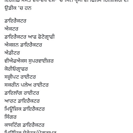
ਇੰਗਲੈਂਡ ਸਮੇਤ ਵੱਖ-ਵੱਖ ਦੇਸ਼ਾਂ ‘ਚ ਸਿਨੇ ਪ੍ਰੇੇਮੀ ਵੀ ਫਿਲਮ ਰਿਲੀਜ਼ਿਗ ਦੀ
ਉਡੀਕ ‘ਚ ਹਨ
ਡਾਇਰੈਕਟਰ
ਐਕਟਰ
ਡਾਇਰੈਕਟਰ ਆਫ ਫੋਟੋਗ੍ਰਾਫੀ
ਐਕਸ਼ਨ ਡਾਇਰੈਕਟਰ
ਐਡੀਟਰ
ਵੀਐਫਐਕਸ ਸੁਪਰਵਾਈਜ਼ਰ
ਕੋਰੀਓਗ੍ਰਾਫਰ
ਸਕ੍ਰੀਪਟ ਰਾਈਟਰ
ਸਕਰੀਨ ਪਲੇਅ ਰਾਈਟਰ
ਡਾਇਲਾੱਗ ਰਾਈਟਰ
ਆਰਟ ਡਾਇਰੈਕਟਰ
ਮਿਊਜ਼ਿਕ ਡਾਇਰੈਕਟਰ
ਸਿੰਗਰ
ਕਾਸਟਿੰਗ ਡਾਇਰੈਕਟਰ