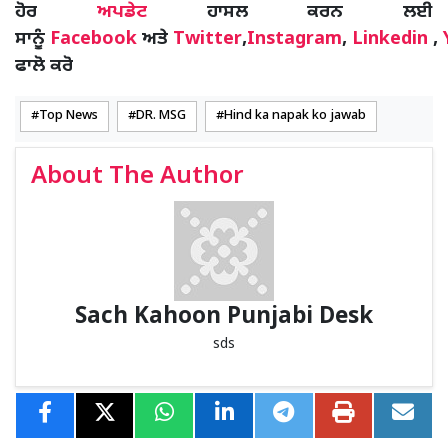
ਹੋਰ
ਅਪਡੇਟ
ਹਾਸਲ ਕਰਨ ਲਈ
ਸਾਨੂੰ
Facebook
ਅਤੇ
Twitter
,
Instagram
,
Linkedin
,
ਫਾਲੋ ਕਰੋ
Top News
DR. MSG
Hind ka napak ko jawab
About The Author
Sach Kahoon Punjabi Desk
sds