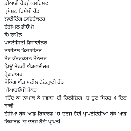
ਡੀਆਈ ਹੈਡ/ ਕਲਰਿਸਟ
ਪ੍ਰਮੋਸ਼ਨ ਰਿਸੇਸੀ ਹੈੱਡ
ਲਾਈਟਿੰਗ ਡਾਇਰੈਕਟਰ
ਏਰੀਅਲ ਡੀਓਪੀ
ਕੈਮਰਾਮੈਨ
ਪਬਲੀਸਿਟੀ ਡਿਜ਼ਾਈਨਰ
ਟਾਈਟਲ ਡਿਜ਼ਾਈਨਰ
ਸੈਟ ਕੰਸਟ੍ਰਕਸ਼ਨ ਮੈਨੇਜ਼ਰ
ਕ੍ਰਿਊ ਸੇਫਟੀ ਐਡਵਾਈਜ਼ਰ
ਪ੍ਰੋਗਰਾਮਰ
ਮੇਕਿੰਗ ਐਂਡ ਸਟੀਲ ਫੋਟੋਗ੍ਰਾਫ਼ੀ ਹੈੱਡ
ਪੀਆਰਓਪੀ ਮੇਕਰ
‘ਹਿੰਦ ਕਾ ਨਾਪਾਕ ਕੋ ਜਵਾਬ’ ਦੀ ਰਿਲੀਜ਼ਿਗ ‘ਚ ਹੁਣ ਸਿਰਫ਼ 4 ਦਿਨ
ਬਾਕੀ
ਏਸ਼ੀਆ ਬੁੱਕ ਆਫ਼ ਰਿਕਾਰਡ ‘ਚ ਦਰਜ ਹੋਈ ਪ੍ਰਾਪਤੀਏਸ਼ੀਆ ਬੁੱਕ ਆਫ਼
ਰਿਕਾਰਡ ‘ਚ ਦਰਜ ਹੋਈ ਪ੍ਰਾਪਤੀ