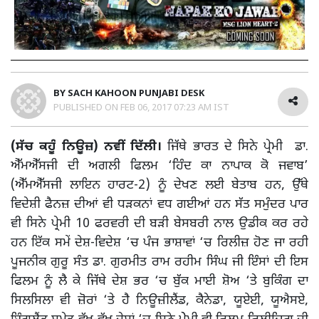
BY
SACH KAHOON PUNJABI DESK
PUBLISHED ON
FEB 06, 2017 07:23 AM IST
(ਸੱਚ ਕਹੂੰ ਨਿਊਜ਼) ਨਵੀਂ ਦਿੱਲੀ।
ਜਿੱਥੇ ਭਾਰਤ ਦੇ ਸਿਨੇ ਪ੍ਰੇਮੀ ਡਾ.
ਐੱਮਐੱਸਜੀ ਦੀ ਅਗਲੀ ਫਿਲਮ ‘ਹਿੰਦ ਕਾ ਨਾਪਾਕ ਕੋ ਜਵਾਬ’
(ਐੱਮਐੱਸਜੀ ਲਾਇਨ ਹਾਰਟ-2) ਨੂੰ ਦੇਖਣ ਲਈ ਬੇਤਾਬ ਹਨ, ਉੱਥੇ
ਵਿਦੇਸ਼ੀ ਫੈਨਜ਼ ਦੀਆਂ ਵੀ ਧੜਕਨਾਂ ਵਧ ਗਈਆਂ ਹਨ ਸੱਤ ਸਮੁੰਦਰ ਪਾਰ
ਵੀ ਸਿਨੇ ਪ੍ਰੇਮੀ 10 ਫਰਵਰੀ ਦੀ ਬੜੀ ਬੇਸਬਰੀ ਨਾਲ ਉਡੀਕ ਕਰ ਰਹੇ
ਹਨ ਇੱਕ ਸਮੇਂ ਦੇਸ਼-ਵਿਦੇਸ਼ ‘ਚ ਪੰਜ ਭਾਸ਼ਾਵਾਂ ‘ਚ ਰਿਲੀਜ਼ ਹੋਣ ਜਾ ਰਹੀ
ਪੂਜਨੀਕ ਗੁਰੂ ਸੰਤ ਡਾ. ਗੁਰਮੀਤ ਰਾਮ ਰਹੀਮ ਸਿੰਘ ਜੀ ਇੰਸਾਂ ਦੀ ਇਸ
ਫਿਲਮ ਨੂੰ ਲੈ ਕੇ ਜਿੱਥੇ ਦੇਸ਼ ਭਰ ‘ਚ ਬੁੱਕ ਮਾਈ ਸ਼ੋਅ ‘ਤੇ ਬੁਕਿੰਗ ਦਾ
ਸਿਲਸਿਲਾ ਵੀ ਜ਼ੋਰਾਂ ‘ਤੇ ਹੈ ਨਿਊਜ਼ੀਲੈਂਡ, ਕੈਨੇਡਾ, ਯੂਏਈ, ਯੂਐਸਏ,