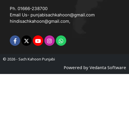
Ph. 01666-238700
Email Us-
punjabisachkahoon@gmail.com
hindisachkahoon@gmail.com
,
© 2026 -
Sach Kahoon Punjabi
Powered by
Vedanta Software