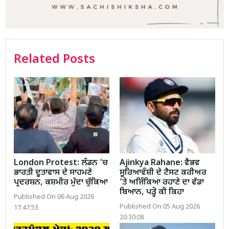
Related Posts
London Protest: ਲੰਡਨ ’ਚ
Ajinkya Rahane: ਵੈਭਵ
ਭਾਰਤੀ ਦੂਤਾਵਾਸ ਦੇ ਸਾਹਮਣੇ
ਸੂਰਿਆਵੰਸ਼ੀ ਦੇ ਟੈਸਟ ਕਰੀਅਰ
ਪ੍ਰਦਰਸ਼ਨ, ਕਸ਼ਮੀਰ ਮੁੱਦਾ ਚੁੱਕਿਆ
’ਤੇ ਅਜਿੰਕਿਆ ਰਹਾਣੇ ਦਾ ਵੱਡਾ
ਬਿਆਨ, ਪੜ੍ਹੋ ਕੀ ਕਿਹਾ
Published On 06 Aug 2026
Published On 05 Aug 2026
17:47:53
20:30:08