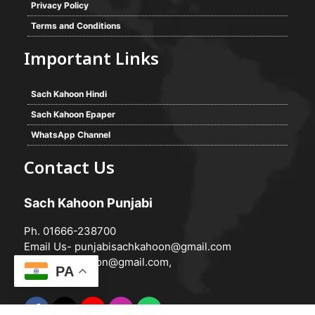
Privacy Policy
Terms and Conditions
Important Links
Sach Kahoon Hindi
Sach Kahoon Epaper
WhatsApp Channel
Contact Us
Sach Kahoon Punjabi
Ph. 01666-238700
Email Us-
punjabisachkahoon@gmail.com
hindisachkahoon@gmail.com
,
PA