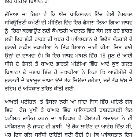
ਇਹ ਪਹਿਲਾ ਬਿਆਨ ਹੈ।
ਦੱਸਿਆ ਜਾ ਰਿਹਾ ਹੈ ਕਿ ਅੱਜ ਪਾਕਿਸਤਾਨ ਵਿੱਚ ਹੋਈ ਨੈਸ਼ਨਲ
ਸਕਿਊਰਿਟੀ ਕਮੇਟੀ ਦੀ ਮੀਟਿੰਗ ਵਿੱਚ ਇਹ ਫੈਸਲਾ ਲਿਆ ਗਿਆ ਜਾਧਵ
ਨੂੰ ਰਿਹਾ ਕਰਵਾਉਣ ਲਈ ਕੌਮਾਂਤਰੀ ਅਦਾਲਤ ਵਿੱਚ ਕੇਸ ਲੜ ਰਹੇ ਭਾਰਤ
ਲਈ ਇਹ ਵੱਡੀ ਰਾਹਤ ਦੀ ਖਬਰ ਹੈ ਪਾਕਿਸਤਾਨ ਦੇ ਵਿਦੇਸ਼ ਮੰਤਰਾਲੇ ਦੇ
ਬੁਲਾਰੇ ਨਫੀਸ ਜਕਾਰੀਆ ਨੇ ਇੱਕ ਬਿਆਨ ਜਾਰੀ ਕੀਤਾ, ਜਿਸ ਬਾਰੇ
ਉਨ੍ਹਾਂ ਦਾ ਦਾਅਵਾ ਹੈ। ਕਿ ਇਹ ਜਾਧਵ ਮਾਮਲੇ ਵਿੱਚ 18 ਜੂਨ ਦੇ ਆਈ
ਸੀਜੇ ਦੇ ਫੈਸਲੇ ਤੋਂ ਬਾਅਦ ਭਾਰਤੀ ਮੀਡੀਆ ਵਿੱਚ ਆਏ ਕੁਝ ਗਲਤ
ਬਿਆਨਾਂ ਦੇ ਜਵਾਬ ਵਿੱਚ ਹੈ ਜਕਾਰੀਆ ਨੇ ਕਿਹਾ ਕਿ ਆਈਸੀਜੇ ਦੇ
ਮੁਲਤਵੀ ਦੇ ਬਾਵਜੂਦ ਜਾਧਵ ਉਦੋਂ ਤੱਕ ਜਿਉਂਦਾ ਰਹੇਗਾ, ਜਦੋਂ ਤੱਕ ਉਸ ਦੇ
ਰਹਿਮ ਦੇ ਅਧਿਕਾਰ ਤਹਿਤ ਕੀਤੀ ਗਈ।
ਆਖਰੀ ਪਟੀਸ਼ਨ ‘ਤੇ ਫੈਸਲਾ ਨਹੀਂ ਆ ਜਾਂਦਾ ਜਿਸ ਵਿੱਚ ਪਹਿਲੇ ਗੇੜ
ਵਿਚ ਫੌਜ ਮੁਖੀ ਤੇ ਬਾਅਦ ਵਿੱਚ ਪਾਕਿਸਤਾਨੀ ਰਾਸ਼ਟਰਪਤੀ ਕੋਲ
ਪਟੀਸ਼ਨ ਦਾਇਰ ਕਰਨ ਦਾ ਅਧਿਕਾਰ ਹੈ ਕੌਮਾਂਤਰੀ ਅਦਾਲਤ ਨੇ ਵੀ
ਪਾਕਿਸਤਾਨ ਨੂੰ ਜਾਧਵ ਦੀ ਫਾਂਸੀ ‘ਤੇ ਰੋਕ ਲਾਉਣ ਦਾ ਆਦੇਸ਼ ਦਿੱਤਾ ਸੀ,
ਪਰ ਇਸ ਗੱਲ ਸਬੰਧੀ ਦੁਚਿੱਤੀ ਬਣੀ ਹੋਈ ਹੈ। ਕਿ ਪਾਕਿਸਤਾਨ ਇਸ