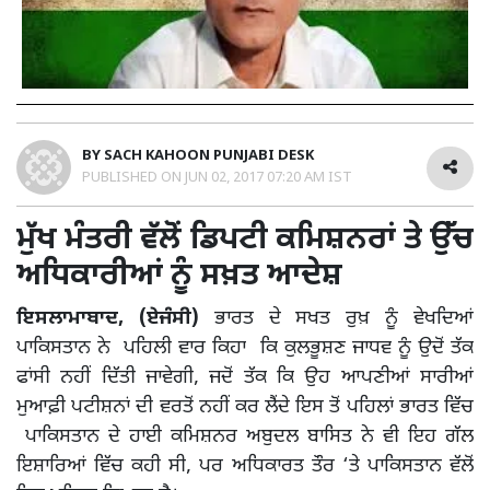
BY
SACH KAHOON PUNJABI DESK
PUBLISHED ON
JUN 02, 2017 07:20 AM IST
ਮੁੱਖ ਮੰਤਰੀ ਵੱਲੋਂ ਡਿਪਟੀ ਕਮਿਸ਼ਨਰਾਂ ਤੇ ਉੱਚ
ਅਧਿਕਾਰੀਆਂ ਨੂੰ ਸਖ਼ਤ ਆਦੇਸ਼
ਇਸਲਾਮਾਬਾਦ, (ਏਜੰਸੀ)
ਭਾਰਤ ਦੇ ਸਖਤ ਰੁਖ਼ ਨੂੰ ਵੇਖਦਿਆਂ
ਪਾਕਿਸਤਾਨ ਨੇ ਪਹਿਲੀ ਵਾਰ ਕਿਹਾ ਕਿ ਕੁਲਭੂਸ਼ਣ ਜਾਧਵ ਨੂੰ ਉਦੋਂ ਤੱਕ
ਫਾਂਸੀ ਨਹੀਂ ਦਿੱਤੀ ਜਾਵੇਗੀ, ਜਦੋਂ ਤੱਕ ਕਿ ਉਹ ਆਪਣੀਆਂ ਸਾਰੀਆਂ
ਮੁਆਫ਼ੀ ਪਟੀਸ਼ਨਾਂ ਦੀ ਵਰਤੋਂ ਨਹੀਂ ਕਰ ਲੈਂਦੇ ਇਸ ਤੋਂ ਪਹਿਲਾਂ ਭਾਰਤ ਵਿੱਚ
ਪਾਕਿਸਤਾਨ ਦੇ ਹਾਈ ਕਮਿਸ਼ਨਰ ਅਬੁਦਲ ਬਾਸਿਤ ਨੇ ਵੀ ਇਹ ਗੱਲ
ਇਸ਼ਾਰਿਆਂ ਵਿੱਚ ਕਹੀ ਸੀ, ਪਰ ਅਧਿਕਾਰਤ ਤੌਰ ‘ਤੇ ਪਾਕਿਸਤਾਨ ਵੱਲੋਂ