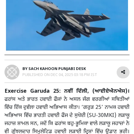
BY
SACH KAHOON PUNJABI DESK
PUBLISHED ON
DEC 04, 2025 03:18 PM IST
Exercise Garuda 25: ਨਵੀਂ ਦਿੱਲੀ, (ਆਈਏਐਨਐਸ)।
ਫਰਾਂਸ ਅਤੇ ਭਾਰਤ ਹਵਾਈ ਫੌਜਾਂ ਨੇ ਅਸਲ ਜੰਗ ਵਰਗੀਆਂ ਸਥਿਤੀਆਂ
ਵਿੱਚ ਇੱਕ ਦੁਵੱਲਾ ਹਵਾਈ ਅਭਿਆਸ ਕੀਤਾ। ‘ਗਰੁੜ 25’ ਨਾਮਕ ਹਵਾਈ
ਅਭਿਆਸ ਵਿੱਚ ਭਾਰਤੀ ਹਵਾਈ ਫੌਜ ਦੇ ਸੁਖੋਈ (SU-30MKI) ਲੜਾਕੂ
ਜਹਾਜ਼ ਸ਼ਾਮਲ ਸਨ, ਜਦੋਂ ਕਿ ਫਰਾਂਸ ਬਹੁ-ਭੂਮਿਕਾ ਵਾਲੇ ਲੜਾਕੂ ਜਹਾਜ਼ਾਂ ਨੇ
ਵੀ ਗੁੰਝਲਦਾਰ ਸਿਮੂਲੇਟਿਡ ਹਵਾਈ ਲੜਾਈ ਦ੍ਰਿਸ਼ਾਂ ਵਿੱਚ ਉਡਾਣ ਭਰੀ।