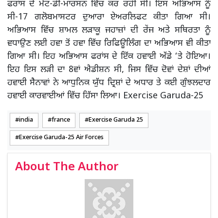
ਫਰਾਂਸ ਦੇ ਮੋਂਟ-ਡੀ-ਮਾਰਸਨ ਵਿੱਚ ਕਰ ਰਹੀ ਸੀ। ਇਸ ਅਭਿਆਸ ਨੂੰ
ਸੀ-17 ਗਲੋਬਮਾਸਟਰ ਦੁਆਰਾ ਏਅਰਲਿਫਟ ਕੀਤਾ ਗਿਆ ਸੀ।
ਅਭਿਆਸ ਵਿੱਚ ਸ਼ਾਮਲ ਲੜਾਕੂ ਜਹਾਜ਼ਾਂ ਦੀ ਰੇਂਜ ਅਤੇ ਸਥਿਰਤਾ ਨੂੰ
ਵਧਾਉਣ ਲਈ ਹਵਾ ਤੋਂ ਹਵਾ ਵਿੱਚ ਰਿਫਿਊਲਿੰਗ ਦਾ ਅਭਿਆਸ ਵੀ ਕੀਤਾ
ਗਿਆ ਸੀ। ਇਹ ਅਭਿਆਸ ਫਰਾਂਸ ਦੇ ਇੱਕ ਹਵਾਈ ਅੱਡੇ ‘ਤੇ ਹੋਇਆ।
ਇਹ ਇਸ ਲੜੀ ਦਾ 8ਵਾਂ ਐਡੀਸ਼ਨ ਸੀ, ਜਿਸ ਵਿੱਚ ਦੋਵਾਂ ਦੇਸ਼ਾਂ ਦੀਆਂ
ਹਵਾਈ ਸੈਨਾਵਾਂ ਨੇ ਆਧੁਨਿਕ ਯੁੱਧ ਦ੍ਰਿਸ਼ਾਂ ਦੇ ਅਧਾਰ ਤੇ ਕਈ ਗੁੰਝਲਦਾਰ
ਹਵਾਈ ਕਾਰਵਾਈਆਂ ਵਿੱਚ ਹਿੱਸਾ ਲਿਆ। Exercise Garuda-25
india
france
Exercise Garuda 25
Exercise Garuda-25 Air Forces
About The Author