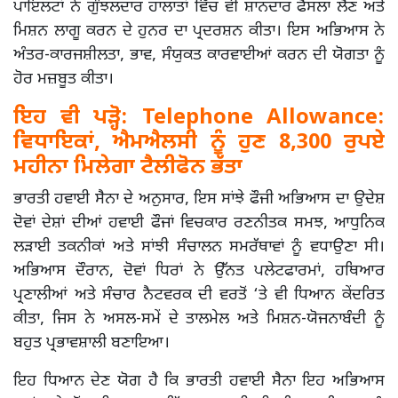
ਪਾਇਲਟਾਂ ਨੇ ਗੁੰਝਲਦਾਰ ਹਾਲਾਤਾਂ ਵਿੱਚ ਵੀ ਸ਼ਾਨਦਾਰ ਫੈਸਲਾ ਲੈਣ ਅਤੇ
ਮਿਸ਼ਨ ਲਾਗੂ ਕਰਨ ਦੇ ਹੁਨਰ ਦਾ ਪ੍ਰਦਰਸ਼ਨ ਕੀਤਾ। ਇਸ ਅਭਿਆਸ ਨੇ
ਅੰਤਰ-ਕਾਰਜਸ਼ੀਲਤਾ, ਭਾਵ, ਸੰਯੁਕਤ ਕਾਰਵਾਈਆਂ ਕਰਨ ਦੀ ਯੋਗਤਾ ਨੂੰ
ਹੋਰ ਮਜ਼ਬੂਤ ਕੀਤਾ।
ਇਹ ਵੀ ਪੜ੍ਹੋ:
Telephone Allowance:
ਵਿਧਾਇਕਾਂ, ਐਮਐਲਸੀ ਨੂੰ ਹੁਣ 8,300 ਰੁਪਏ
ਮਹੀਨਾ ਮਿਲੇਗਾ ਟੈਲੀਫੋਨ ਭੱਤਾ
ਭਾਰਤੀ ਹਵਾਈ ਸੈਨਾ ਦੇ ਅਨੁਸਾਰ, ਇਸ ਸਾਂਝੇ ਫੌਜੀ ਅਭਿਆਸ ਦਾ ਉਦੇਸ਼
ਦੋਵਾਂ ਦੇਸ਼ਾਂ ਦੀਆਂ ਹਵਾਈ ਫੌਜਾਂ ਵਿਚਕਾਰ ਰਣਨੀਤਕ ਸਮਝ, ਆਧੁਨਿਕ
ਲੜਾਈ ਤਕਨੀਕਾਂ ਅਤੇ ਸਾਂਝੀ ਸੰਚਾਲਨ ਸਮਰੱਥਾਵਾਂ ਨੂੰ ਵਧਾਉਣਾ ਸੀ।
ਅਭਿਆਸ ਦੌਰਾਨ, ਦੋਵਾਂ ਧਿਰਾਂ ਨੇ ਉੱਨਤ ਪਲੇਟਫਾਰਮਾਂ, ਹਥਿਆਰ
ਪ੍ਰਣਾਲੀਆਂ ਅਤੇ ਸੰਚਾਰ ਨੈਟਵਰਕ ਦੀ ਵਰਤੋਂ ‘ਤੇ ਵੀ ਧਿਆਨ ਕੇਂਦਰਿਤ
ਕੀਤਾ, ਜਿਸ ਨੇ ਅਸਲ-ਸਮੇਂ ਦੇ ਤਾਲਮੇਲ ਅਤੇ ਮਿਸ਼ਨ-ਯੋਜਨਾਬੰਦੀ ਨੂੰ
ਬਹੁਤ ਪ੍ਰਭਾਵਸ਼ਾਲੀ ਬਣਾਇਆ।
ਇਹ ਧਿਆਨ ਦੇਣ ਯੋਗ ਹੈ ਕਿ ਭਾਰਤੀ ਹਵਾਈ ਸੈਨਾ ਇਹ ਅਭਿਆਸ