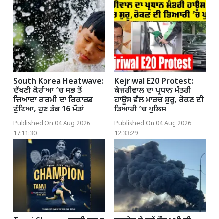
South Korea Heatwave:
Kejriwal E20 Protest:
ਦੱਖਣੀ ਕੋਰੀਆ ’ਚ ਸਭ ਤੋਂ
ਕੇਜਰੀਵਾਲ ਦਾ ਪ੍ਰਧਾਨ ਮੰਤਰੀ
ਜ਼ਿਆਦਾ ਗਰਮੀ ਦਾ ਰਿਕਾਰਡ
ਹਾਊਸ ਵੱਲ ਮਾਰਚ ਸ਼ੁਰੂ, ਰੋਕਣ ਦੀ
ਟੁੱਟਿਆ, ਹੁਣ ਤੱਕ 16 ਮੌਤਾਂ
ਤਿਆਰੀ ’ਚ ਪੁਲਿਸ
Published On 04 Aug 2026
Published On 04 Aug 2026
17:11:30
12:33:29