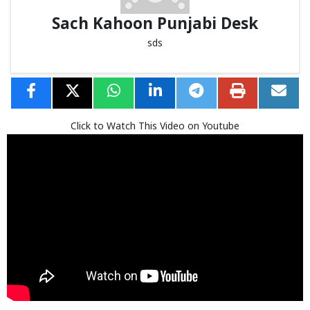
Sach Kahoon Punjabi Desk
sds
Click to Watch This Video on Youtube