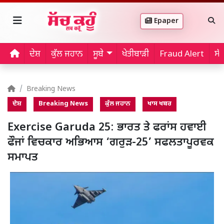
Epaper
ਦੇਸ਼
ਕੁੱਲ ਜਹਾਨ
ਸੂਬੇ
ਖੇਤੀਬਾੜੀ
Fraud Alert
ਸੱ
Breaking News
ਦੇਸ਼
Breaking News
ਕੁੱਲ ਜਹਾਨ
ਖਾਸ ਖਬਰ
Exercise Garuda 25: ਭਾਰਤ ਤੇ ਫਰਾਂਸ ਹਵਾਈ
ਫੌਜਾਂ ਵਿਚਕਾਰ ਅਭਿਆਸ ‘ਗਰੁੜ-25’ ਸਫਲਤਾਪੂਰਵਕ
ਸਮਾਪਤ