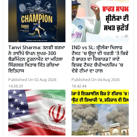
Tanvi Sharma: ਤਨਵੀ ਸ਼ਰਮਾ
IND vs SL: ਸ਼੍ਰੀਲੰਕਾ ਖਿਲਾਫ਼
ਨੇ ਤਾਈਪੇ ਓਪਨ ਸੁਪਰ-300
ਟੈਸਟ ’ਚ ਉਨ੍ਹਾਂ ਦੀ ਧਰਤੀ ’ਤੇ ਕਿਵੇਂ
ਬੈਡਮਿੰਟਨ ਟੂਰਨਾਮੈਂਟ ਦਾ ਮਹਿਲਾ
ਹੈ ਭਾਰਤ ਦਾ ਰਿਕਾਰਡ? ਜਾਣੋ
ਸਿੰਗਲਜ਼ ਖਿਤਾਬ ਜਿੱਤ ਰਚਿਆ
ਵਿਸ਼ਵ ਟੈਸਟ ਚੈਂਪੀਅਨਸ਼ਿਪ ’ਚ
ਇਤਿਹਾਸ
ਦੋਵੇਂ ਟੀਮਾਂ ਦਾ ਹਾਲ
Published On 02 Aug 2026
Published On 04 Aug 2026
14:38:20
16:42:44