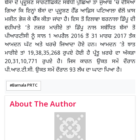
ਬੱਸਾਂ ਦੇ ਪ੍ਰਦੂਸ਼ਣ ਸਾਰਟੀਫਿਕੇਟ ਸਬੰਧੀ ਪੁੱਛਿਆਂ ਤਾਂ ਜੁਆਬ ‘ਚ ਦੱਸਿਆ
ਗਿਆ ਕਿ ਇਨ੍ਹਾਂ ਬੱਸਾਂ ਦਾ ਪ੍ਰਦੂਸ਼ਣ ਹੈੱਡ ਆਫ਼ਿਸ ਪਟਿਆਲਾ ਵੱਲੋਂ ਖ਼ਾਸ
ਮਸ਼ੀਨ ਭੇਜ ਕੇ ਚੈੱਕ ਕੀਤਾ ਜਾਂਦਾ ਹੈ। ਇਸ ਤੋਂ ਇਲਾਵਾ ਬਰਨਾਲਾ ਡਿੱਪੂ ਦੀ
ਵਹੀਖਾਤੇ ‘ਤੇ ਨਜ਼ਰ ਮਾਰੀਏ ਤਾਂ ਡਿੱਪੂ ਨਾਲ ਸਬੰਧਿਤ ਬੱਸਾਂ ਤੋਂ
ਪੀਆਰਟੀਸੀ ਨੂੰ ਸਾਲ 1 ਅਪਰੈਲ 2016 ਤੋਂ 31 ਮਾਰਚ 2017 ਤੱਕ
ਆਮਦਨ ਘੱਟ ਅਤੇ ਖਰਚੇ ਜਿਆਦਾ ਹੋਏ ਹਨ। ਆਮਦਨ ‘ਤੇ ਝਾਤ
ਮਾਰੀਏ ਤਾਂ 19,38,35,268 ਰੁਪਏ ਹੋਈ ਹੈ ਪ੍ਰੰਤੂ ਖ਼ਰਚੇ ਦਾ ਅੰਕੜਾ
20,31,10,771 ਰੁਪਏ ਹੈ। ਜਿਸ ਕਾਰਨ ਉਕਤ ਸਮੇਂ ਦੌਰਾਨ
ਪੀ.ਆਰ.ਟੀ.ਸੀ. ਉਕਤ ਸਮੇਂ ਦੌਰਾਨ 93 ਲੱਖ ਦਾ ਘਾਟਾ ਪਿਆ ਹੈ।
Barnala PRTC
About The Author