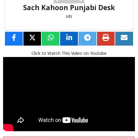
Sach Kahoon Punjabi Desk
sds
Click to Watch This Video on Youtube