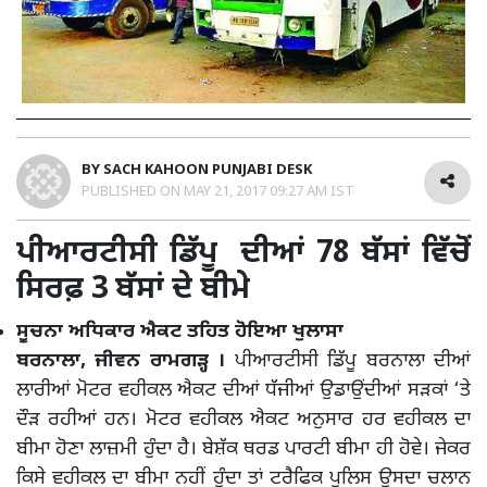
BY
SACH KAHOON PUNJABI DESK
PUBLISHED ON
MAY 21, 2017 09:27 AM IST
ਪੀਆਰਟੀਸੀ ਡਿੱਪੂ ਦੀਆਂ 78 ਬੱਸਾਂ ਵਿੱਚੋਂ
ਸਿਰਫ਼ 3 ਬੱਸਾਂ ਦੇ ਬੀਮੇ
ਸੂਚਨਾ ਅਧਿਕਾਰ ਐਕਟ ਤਹਿਤ ਹੋਇਆ ਖੁਲਾਸਾ
ਬਰਨਾਲਾ, ਜੀਵਨ ਰਾਮਗੜ੍ਹ ।
ਪੀਆਰਟੀਸੀ ਡਿੱਪੂ ਬਰਨਾਲਾ ਦੀਆਂ
ਲਾਰੀਆਂ ਮੋਟਰ ਵਹੀਕਲ ਐਕਟ ਦੀਆਂ ਧੱਜੀਆਂ ਉਡਾਉਂਦੀਆਂ ਸੜਕਾਂ ‘ਤੇ
ਦੌੜ ਰਹੀਆਂ ਹਨ। ਮੋਟਰ ਵਹੀਕਲ ਐਕਟ ਅਨੁਸਾਰ ਹਰ ਵਹੀਕਲ ਦਾ
ਬੀਮਾ ਹੋਣਾ ਲਾਜ਼ਮੀ ਹੁੰਦਾ ਹੈ। ਬੇਸ਼ੱਕ ਥਰਡ ਪਾਰਟੀ ਬੀਮਾ ਹੀ ਹੋਵੇ। ਜੇਕਰ
ਕਿਸੇ ਵਹੀਕਲ ਦਾ ਬੀਮਾ ਨਹੀਂ ਹੁੰਦਾ ਤਾਂ ਟਰੈਫਿਕ ਪੁਲਿਸ ਉਸਦਾ ਚਲਾਨ