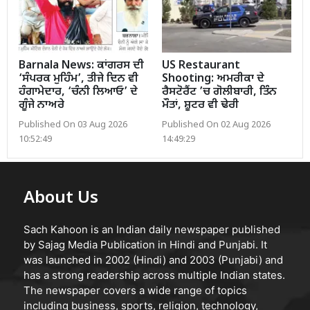
Barnala News: ਕਾਂਗਰਸ ਦੀ
US Restaurant
‘ਸੰਪਰਕ ਮੁਹਿੰਮ’, ਤੀਜੇ ਦਿਨ ਵੀ
Shooting: ਅਮਰੀਕਾ ਦੇ
ਹੰਗਾਮੇਦਾਰ, ‘ਚੰਨੀ ਲਿਆਓ’ ਦੇ
ਰੈਸਟੋਰੈਂਟ ’ਚ ਗੋਲੀਬਾਰੀ, ਤਿੰਨ
ਗੂੰਜੇ ਨਾਅਰੇ
ਮੌਤਾਂ, ਸ਼ੂਟਰ ਵੀ ਢੇਰੀ
Published On 03 Aug 2026
Published On 02 Aug 2026
10:52:49
14:49:29
About Us
Sach Kahoon is an Indian daily newspaper published
by Sajag Media Publication in Hindi and Punjabi. It
was launched in 2002 (Hindi) and 2003 (Punjabi) and
has a strong readership across multiple Indian states.
The newspaper covers a wide range of topics
including business, sports, religion, technology,