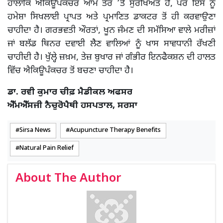
ਹਾਲਾਂਕਿ ਐਕਿਊਪੰਕਚਰ ਆਮ ਤੌਰ ’ਤੇ ਸੁਰੱਖਿਅਤ ਹੈ, ਪਰ ਇਸ ਨੂੰ
ਹਮੇਸ਼ਾ ਸਿਖਲਾਈ ਪ੍ਰਾਪਤ ਅਤੇ ਪ੍ਰਮਾਣਿਤ ਡਾਕਟਰ ਤੋਂ ਹੀ ਕਰਵਾਉਣਾ
ਚਾਹੀਦਾ ਹੈ। ਗਰਭਵਤੀ ਔਰਤਾਂ, ਖੂਨ ਜੰਮਣ ਦੀ ਸਮੱਸਿਆ ਵਾਲੇ ਮਰੀਜ਼ਾਂ
ਜਾਂ ਬਲੱਡ ਥਿਨਰ ਦਵਾਈ ਲੈਣ ਵਾਲਿਆਂ ਨੂੰ ਖਾਸ ਸਾਵਧਾਨੀ ਰੱਖਣੀ
ਚਾਹੀਦੀ ਹੈ। ਖੁੱਲ੍ਹੇ ਜ਼ਖ਼ਮ, ਤੇਜ਼ ਬੁਖਾਰ ਜਾਂ ਗੰਭੀਰ ਇਨਫੈਕਸ਼ਨ ਦੀ ਹਾਲਤ
ਵਿੱਚ ਐਕਿਊਪੰਕਚਰ ਤੋਂ ਬਚਣਾ ਚਾਹੀਦਾ ਹੈ।
ਡਾ. ਰਵੀ ਕੁਮਾਰ ਚੀਫ਼ ਮੈਡੀਕਲ ਅਫਸਰ
ਐੱਮਐੱਸਜੀ ਨੈਚੁਰੋਪੈਥੀ ਹਸਪਤਾਲ, ਸਰਸਾ
Sirsa News
Acupuncture Therapy Benefits
Natural Pain Relief
About The Author