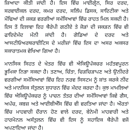
ਜ਼ਿਆਦਾ ਕੀਤੀ ਜਾਂਦੀ ਹੈ। ਇਸ ਵਿੱਚ ਮਾਈਗ੍ਰੇਨ, ਸਿਰ ਦਰਦ,
ਸਰਵਾਈਕਲ ਦਰਦ, ਕਮਰ ਦਰਦ, ਸਲਿੱਪ ਡਿਸਕ, ਸਾਇਟੀਕਾ ਅਤੇ
ਮੌਢਿਆਂ ਦੀ ਜਕੜ ਵਰਗੀਆਂ ਸਮੱਸਿਆਵਾਂ ਵਿੱਚ ਰਾਹਤ ਮਿਲ ਸਕਦੀ ਹੈ।
ਇਸ ਤੋਂ ਇਲਾਵਾ ਇਹ ਥੈਰੇਪੀ ਗਠੀਏ ਤੇ ਜੋੜਾਂ ਦੀ ਜਕੜਨ ਵਿੱਚ ਵੀ
ਫਾਇਦੇਮੰਦ ਮੰਨੀ ਜਾਂਦੀ ਹੈ। ਗੋਡਿਆਂ ਦੇ ਦਰਦ ਅਤੇ
ਆਸਟੀਓਅਰਥਰਾਈਟਿਸ ਦੇ ਮਰੀਜ਼ਾਂ ਵਿੱਚ ਇਸ ਦਾ ਅਸਰ ਅਕਸਰ
ਸਕਾਰਾਤਮਕ ਵੇਖਿਆ ਗਿਆ ਹੈ।
ਮਾਨਸਿਕ ਸਿਹਤ ਦੇ ਖੇਤਰ ਵਿੱਚ ਵੀ ਐਕਿਊਪੰਕਚਰ ਮਹੱਤਵਪੂਰਨ
ਭੂਮਿਕਾ ਨਿਭਾ ਸਕਦਾ ਹੈ। ਤਣਾਅ, ਚਿੰਤਾ, ਚਿੜਚਿੜਾਪਣ ਅਤੇ ਉਨੀਂਦਰੇ
ਵਰਗੀਆਂ ਸਮੱਸਿਆਵਾਂ ਵਿੱਚ ਇਹ ਨਰਵ ਸਿਸਟਮ ਨੂੰ ਸ਼ਾਂਤ ਕਰਕੇ ਨੀਂਦ
ਅਤੇ ਮਾਨਸਿਕ ਸੰਤੁਲਨ ਸੁਧਾਰਨ ਵਿੱਚ ਮੱਦਦ ਕਰਦਾ ਹੈ। ਕੁਝ ਮਾਮਲਿਆਂ
ਵਿੱਚ ਐਕਿਊਪੰਕਚਰ ਨੂੰ ਪਾਚਨ ਤੰਤਰ ਦੀਆਂ ਸਮੱਸਿਆਵਾਂ ਜਿਵੇਂ ਗੈਸ,
ਅਪੱਚ, ਕਬਜ਼ ਅਤੇ ਆਈਬੀਐੱਸ ਵਿੱਚ ਵੀ ਵਰਤਿਆ ਜਾਂਦਾ ਹੈ। ਔਰਤਾਂ
ਵਿੱਚ ਮਾਹਵਾਰੀ ਦੌਰਾਨ ਹੋਣ ਵਾਲੇ ਦਰਦ, ਬੇਨੇਮੀ ਮਾਹਵਾਰੀ ਅਤੇ
ਹਾਰਮੋਨਲ ਅਸੰਤੁਲਨ ਵਿੱਚ ਵੀ ਇਸ ਨੂੰ ਸਹਾਇਕ ਥੈਰੇਪੀ ਵਜੋਂ
ਅਪਣਾਇਆ ਜਾਂਦਾ ਹੈ।