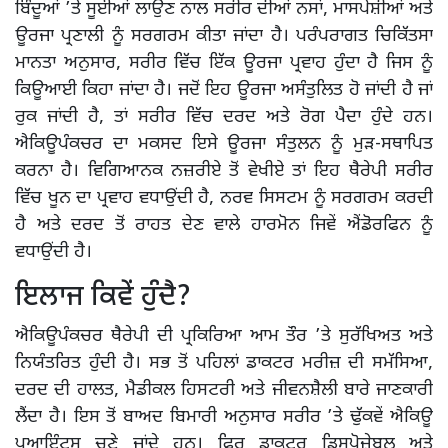
ਬਿੰਦੂਆਂ ’ਤੇ ਸੂਈਆਂ ਲਾਉਣ ਨਾਲ ਸਰੀਰ ਦੀਆਂ ਨਸਾਂ, ਮਾਸਪੇਸ਼ੀਆਂ ਅਤੇ
ਊਰਜਾ ਪ੍ਰਣਾਲੀ ਨੂੰ ਸਰਗਰਮ ਕੀਤਾ ਜਾਂਦਾ ਹੈ। ਪਰੰਪਰਾਗਤ ਚਿਕਿੱਤਸਾ
ਮਾਨਤਾ ਅਨੁਸਾਰ, ਸਰੀਰ ਵਿੱਚ ਇੱਕ ਊਰਜਾ ਪ੍ਰਵਾਹ ਹੁੰਦਾ ਹੈ ਜਿਸ ਨੂੰ
ਕਿਊਆਈ ਕਿਹਾ ਜਾਂਦਾ ਹੈ। ਜਦੋਂ ਇਹ ਊਰਜਾ ਅਸੰਤੁਲਿਤ ਹੋ ਜਾਂਦੀ ਹੈ ਜਾਂ
ਰੁਕ ਜਾਂਦੀ ਹੈ, ਤਾਂ ਸਰੀਰ ਵਿੱਚ ਦਰਦ ਅਤੇ ਰੋਗ ਪੈਦਾ ਹੁੰਦੇ ਹਨ।
ਐਕਿਊਪੰਕਚਰ ਦਾ ਮਕਸਦ ਇਸੇ ਊਰਜਾ ਸੰਤੁਲਨ ਨੂੰ ਮੁੜ-ਸਥਾਪਿਤ
ਕਰਨਾ ਹੈ। ਵਿਗਿਆਨਕ ਨਜ਼ਰੀਏ ਤੋਂ ਵੇਖੀਏ ਤਾਂ ਇਹ ਥੈਰੇਪੀ ਸਰੀਰ
ਵਿੱਚ ਖੂਨ ਦਾ ਪ੍ਰਵਾਹ ਵਧਾਉਂਦੀ ਹੈ, ਨਰਵ ਸਿਸਟਮ ਨੂੰ ਸਰਗਰਮ ਕਰਦੀ
ਹੈ ਅਤੇ ਦਰਦ ਤੋਂ ਰਾਹਤ ਦੇਣ ਵਾਲੇ ਹਾਰਮੋਨ ਜਿਵੇਂ ਐਂਡੋਰਫਿਨ ਨੂੰ
ਵਧਾਉਂਦੀ ਹੈ।
ਇਲਾਜ ਕਿਵੇਂ ਹੁੰਦੈ?
ਐਕਿਊਪੰਕਚਰ ਥੈਰੇਪੀ ਦੀ ਪ੍ਰਕਿਰਿਆ ਆਮ ਤੌਰ ’ਤੇ ਸੁਰੱਖਿਅਤ ਅਤੇ
ਨਿਯੰਤਰਿਤ ਹੁੰਦੀ ਹੈ। ਸਭ ਤੋਂ ਪਹਿਲਾਂ ਡਾਕਟਰ ਮਰੀਜ਼ ਦੀ ਸਮੱਸਿਆ,
ਦਰਦ ਦੀ ਹਾਲਤ, ਮੈਡੀਕਲ ਹਿਸਟਰੀ ਅਤੇ ਜੀਵਨਸ਼ੈਲੀ ਬਾਰੇ ਜਾਣਕਾਰੀ
ਲੈਂਦਾ ਹੈ। ਇਸ ਤੋਂ ਬਾਅਦ ਬਿਮਾਰੀ ਅਨੁਸਾਰ ਸਰੀਰ ’ਤੇ ਢੁੱਕਵੇਂ ਐਕਿਊ
ਪੁਆਇੰਟਸ ਚੁਣੇ ਜਾਂਦੇ ਹਨ। ਫਿਰ ਡਾਕਟਰ ਡਿਸਪੋਜ਼ੇਬਲ ਅਤੇ