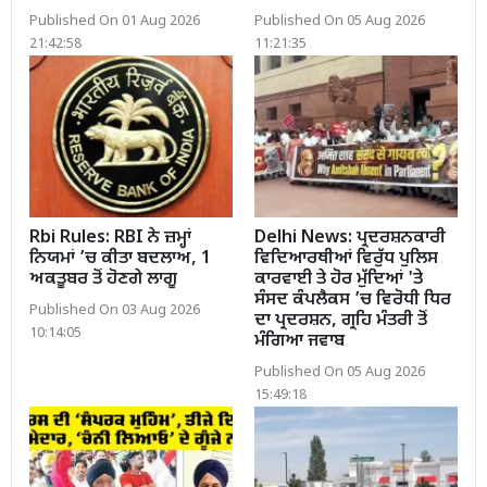
Published On 01 Aug 2026
Published On 05 Aug 2026
21:42:58
11:21:35
Rbi Rules: RBI ਨੇ ਜ਼ਮ੍ਹਾਂ
Delhi News: ਪ੍ਰਦਰਸ਼ਨਕਾਰੀ
ਨਿਯਮਾਂ ’ਚ ਕੀਤਾ ਬਦਲਾਅ, 1
ਵਿਦਿਆਰਥੀਆਂ ਵਿਰੁੱਧ ਪੁਲਿਸ
ਅਕਤੂਬਰ ਤੋਂ ਹੋਣਗੇ ਲਾਗੂ
ਕਾਰਵਾਈ ਤੇ ਹੋਰ ਮੁੱਦਿਆਂ 'ਤੇ
ਸੰਸਦ ਕੰਪਲੈਕਸ ’ਚ ਵਿਰੋਧੀ ਧਿਰ
Published On 03 Aug 2026
ਦਾ ਪ੍ਰਦਰਸ਼ਨ, ਗ੍ਰਹਿ ਮੰਤਰੀ ਤੋਂ
10:14:05
ਮੰਗਿਆ ਜਵਾਬ
Published On 05 Aug 2026
15:49:18