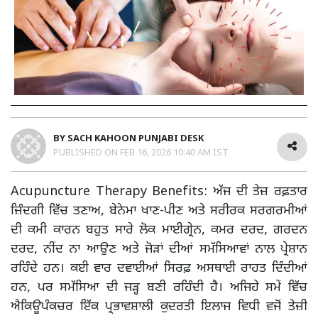
BY
SACH KAHOON PUNJABI DESK
PUBLISHED ON
FEB 16, 2026 10:40 AM IST
Acupuncture Therapy Benefits: ਅੱਜ ਦੀ ਤੇਜ਼ ਰਫ਼ਤਾਰ
ਜ਼ਿੰਦਗੀ ਵਿੱਚ ਤਣਾਅ, ਬੇਨੇਮਾ ਖਾਣ-ਪੀਣ ਅਤੇ ਸਰੀਰਕ ਸਰਗਰਮੀਆਂ
ਦੀ ਕਮੀ ਕਾਰਨ ਬਹੁਤ ਸਾਰੇ ਲੋਕ ਮਾਈਗ੍ਰੇਨ, ਕਮਰ ਦਰਦ, ਗਰਦਨ
ਦਰਦ, ਨੀਂਦ ਨਾ ਆਉਣ ਅਤੇ ਜੋੜਾਂ ਦੀਆਂ ਸਮੱਸਿਆਵਾਂ ਨਾਲ ਪ੍ਰੇਸ਼ਾਨ
ਰਹਿੰਦੇ ਹਨ। ਕਈ ਵਾਰ ਦਵਾਈਆਂ ਸਿਰਫ਼ ਅਸਥਾਈ ਰਾਹਤ ਦਿੰਦੀਆਂ
ਹਨ, ਪਰ ਸਮੱਸਿਆ ਦੀ ਜੜ੍ਹ ਬਣੀ ਰਹਿੰਦੀ ਹੈ। ਅਜਿਹੇ ਸਮੇਂ ਵਿੱਚ
ਐਕਿਊਪੰਕਚਰ ਇੱਕ ਪ੍ਰਭਾਵਸ਼ਾਲੀ ਕੁਦਰਤੀ ਇਲਾਜ ਵਿਧੀ ਵਜੋਂ ਤੇਜ਼ੀ