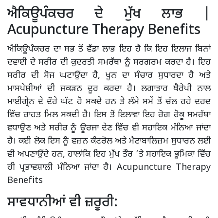
ਐਕਿਊਪੰਕਚਰ ਦੇ ਮੁੱਖ ਲਾਭ |
Acupuncture Therapy Benefits
ਐਕਿਊਪੰਕਚਰ ਦਾ ਸਭ ਤੋਂ ਵੱਡਾ ਲਾਭ ਇਹ ਹੈ ਕਿ ਇਹ ਇਲਾਜ ਬਿਨਾਂ
ਦਵਾਈ ਦੇ ਸਰੀਰ ਦੀ ਕੁਦਰਤੀ ਸਮਰੱਥਾ ਨੂੰ ਸਰਗਰਮ ਕਰਦਾ ਹੈ। ਇਹ
ਸਰੀਰ ਦੀ ਸੋਜ ਘਟਾਉਂਦਾ ਹੈ, ਖੂਨ ਦਾ ਸੰਚਾਰ ਸੁਧਾਰਦਾ ਹੈ ਅਤੇ
ਮਾਸਪੇਸ਼ੀਆਂ ਦੀ ਜਕੜਨ ਦੂਰ ਕਰਦਾ ਹੈ। ਲਗਾਤਾਰ ਥੈਰੇਪੀ ਨਾਲ
ਮਾਈਗ੍ਰੇਨ ਦੇ ਦੌਰੇ ਘੱਟ ਹੋ ਸਕਦੇ ਹਨ ਤੇ ਲੰਮੇ ਸਮੇਂ ਤੋਂ ਚੱਲ ਰਹੇ ਦਰਦ
ਵਿੱਚ ਰਾਹਤ ਮਿਲ ਸਕਦੀ ਹੈ। ਇਸ ਤੋਂ ਇਲਾਵਾ ਇਹ ਰੋਗ ਰੋਕੂ ਸਮਰੱਥਾ
ਵਧਾਉਣ ਅਤੇ ਸਰੀਰ ਨੂੰ ਊਰਜਾ ਦੇਣ ਵਿੱਚ ਵੀ ਸਹਾਇਕ ਮੰਨਿਆ ਜਾਂਦਾ
ਹੈ। ਕਈ ਲੋਕ ਇਸ ਨੂੰ ਵਜ਼ਨ ਕੰਟਰੋਲ ਅਤੇ ਮੈਟਾਬਾਲਿਜ਼ਮ ਸੁਧਾਰਨ ਲਈ
ਵੀ ਅਪਣਾਉਂਦੇ ਹਨ, ਹਾਲਾਂਕਿ ਇਹ ਮੁੱਖ ਤੌਰ ’ਤੇ ਸਹਾਇਕ ਭੂਮਿਕਾ ਵਿੱਚ
ਹੀ ਪ੍ਰਭਾਵਸ਼ਾਲੀ ਮੰਨਿਆ ਜਾਂਦਾ ਹੈ। Acupuncture Therapy
Benefits
ਸਾਵਧਾਨੀਆਂ ਵੀ ਜ਼ਰੂਰੀ: