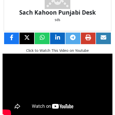
Sach Kahoon Punjabi Desk
sds
Click to Watch This Video on Youtube