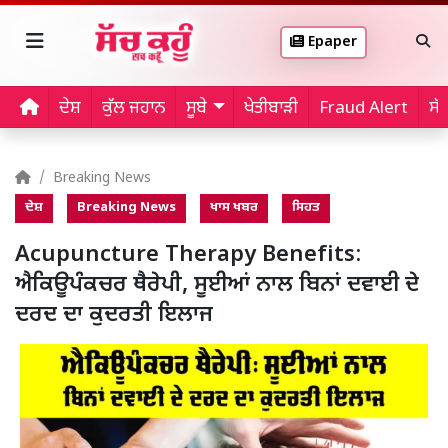
Epaper
ਦੇਸ਼
ਕੁੱਲ ਜਹਾਨ
ਸੂਬੇ
ਖੇਤੀਬਾੜੀ
Fraud Alert
ਸੱ
Breaking News
ਦੇਸ਼
Breaking News
ਖਾਸ ਖਬਰ
ਸਿਹਤ
Acupuncture Therapy Benefits:
ਐਕਿਊਪੰਕਚਰ ਥੈਰੇਪੀ, ਸੂਈਆਂ ਨਾਲ ਬਿਨਾਂ ਦਵਾਈ ਦੇ
ਦਰਦ ਦਾ ਕੁਦਰਤੀ ਇਲਾਜ