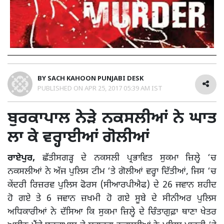
BY
SACH KAHOON PUNJABI DESK
PUBLISHED ON
APR 25, 2017 05:39 AM IST
ਬੁਰਕਾਪਾਲ ਨੇੜੇ ਨਕਸਲੀਆਂ ਨੇ ਘਾਤ
ਲਾ ਕੇ ਵਰ੍ਹਾਈਆਂ ਗੋਲੀਆਂ
ਰਾਏਪੁਰ,
ਛੱਤੀਸਗੜ੍ਹ ਦੇ ਨਕਸਲੀ ਪ੍ਰਭਾਵਿਤ ਸੁਕਮਾ ਜ਼ਿਲ੍ਹੇ ‘ਚ
ਨਕਸਲੀਆਂ ਨੇ ਅੱਜ ਪੁਲਿਸ ਟੀਮ ‘ਤੇ ਗੋਲੀਆਂ ਵਰ੍ਹਾ ਦਿੱਤੀਆਂ, ਜਿਸ ‘ਚ
ਕੇਂਦਰੀ ਰਿਜ਼ਰਵ ਪੁਲਿਸ ਫੋਰਸ (ਸੀਆਰਪੀਐਫ) ਦੇ 26 ਜਵਾਨ ਸ਼ਹੀਦ
ਹੋ ਗਏ ਤੇ 6 ਜਵਾਨ ਜ਼ਖਮੀ ਹੋ ਗਏ ਸੂਬੇ ਦੇ ਸੀਨੀਅਰ ਪੁਲਿਸ
ਅਧਿਕਾਰੀਆਂ ਨੇ ਦੱਸਿਆ ਕਿ ਸੁਕਮਾ ਜ਼ਿਲ੍ਹੇ ਦੇ ਚਿੰਤਾਗੁਫ਼ਾ ਥਾਣਾ ਖੇਤਰ