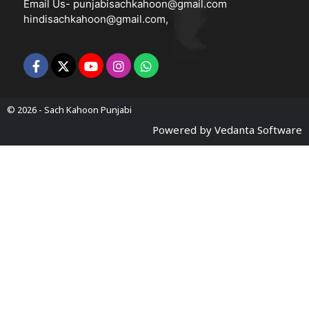
Email Us-
punjabisachkahoon@gmail.com
hindisachkahoon@gmail.com
,
© 2026 -
Sach Kahoon Punjabi
Powered by
Vedanta Software