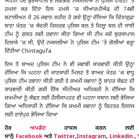
ਅਧੀਨ ਪੈਂਦੇ ਬੁਰਕਾਪਾਲ ਦੇ ਲਗਭਗ ਨਕਸਲੀਆਂ ਨੇ ਪੁਲਿਸ ਪਾਰਟੀ ‘ਤੇ
ਹਮਲਾ ਕਰ ਦਿੱਤਾ ਇਸ ਹਮਲੇ ‘ਚ ਸੀਆਰਪੀਐਫ ਦੀ 74ਵੀਂ
ਬਟਾਲੀਅਨ ਦੇ 26 ਜਵਾਨ ਸ਼ਹੀਦ ਹੋ ਗਏ ਉਨ੍ਹਾਂ ਦੱਸਿਆ ਕਿ ਚਿੰਤਾਗੁਫ਼ਾ
ਥਾਣਾ ਖੇਤਰ ‘ਚ ਕੇਂਦਰੀ ਰਿਜ਼ਰਵ ਪੁਲਿਸ ਬਲ ਤੇ ਜ਼ਿਲ੍ਹਾ ਬਲ ਦੀ ਸਾਂਝੀ
ਟੀਮ ਨੂੰ ਗਸ਼ਤ ਲਈ ਰਵਾਨਾ ਕੀਤਾ ਗਿਆ ਸੀ ਟੀਮ ਜਦੋਂ ਬੁਰਕਾਪਾਲ
ਇਲਾਕੇ ‘ਚ ਸੀ, ਉਦੋਂ ਨਕਸਲੀਆਂ ਨੇ ਪੁਲਿਸ ਟੀਮ ‘ਤੇ ਗੋਲੀਆਂ ਵਰ੍ਹਾ
ਦਿੱਤੀਆਂ Chintagufa
ਇਸ ਤੋਂ ਬਾਅਦ ਪੁਲਿਸ ਟੀਮ ਨੇ ਵੀ ਜਵਾਬੀ ਕਾਰਵਾਈ ਕੀਤੀ ਉਨ੍ਹਾਂ
ਦੱਸਿਆ ਕਿ ਘਟਨਾ ਦੀ ਜਾਣਕਾਰੀ ਮਿਲਣ ਤੋਂ ਬਾਅਦ ਖੇਤਰ ‘ਚ ਵਾਧੂ
ਪੁਲਿਸ ਟੀਮ ਰਵਾਨਾ ਕੀਤੀ ਗਈ ਤੇ ਜ਼ਖਮੀ ਜਵਾਨਾਂ ਨੂੰ ਬਾਹਰ ਕੱਢਣ ਦੀ
ਕਾਰਵਾਈ ਕੀਤੀ ਗਈ ਇੱਕ ਸੀਨੀਅਰ ਅਧਿਕਰੀ ਨੇ ਦੱਸਿਆ ਕਿ
ਜ਼ਖਮੀਆਂ ਨੂੰ ਕੱਢਣ ਲਈ ਹੈਲੀਕਾਪਟਰ ਵੀ ਘਟਨਾ ਸਥਾਨ ਲਈ ਭੇਜਿਆ
ਗਿਆ ਅਧਿਕਾਰੀ ਨੇ ਦੱਸਿਆ ਕਿ ਜ਼ਖਮੀ ਜਵਾਨਾਂ ਨੂੰ ਬਿਹਤਰ ਇਲਾਜ
ਲਈ ਰਾਏਪੁਰ ਭੇਜਿਆ ਗਿਆ
ਹੋਰ
ਅਪਡੇਟ
ਹਾਸਲ ਕਰਨ ਲਈ
ਸਾਨੂੰ
Facebook
ਅਤੇ
Twitter
,
Instagram
,
Linkedin
,