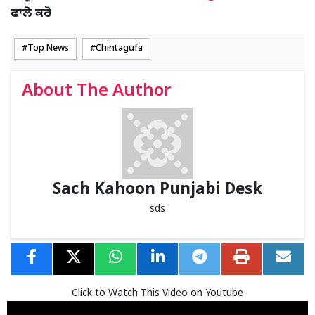
ਫਾਲੋ ਕਰੋ
Top News
Chintagufa
About The Author
Sach Kahoon Punjabi Desk
sds
Click to Watch This Video on Youtube