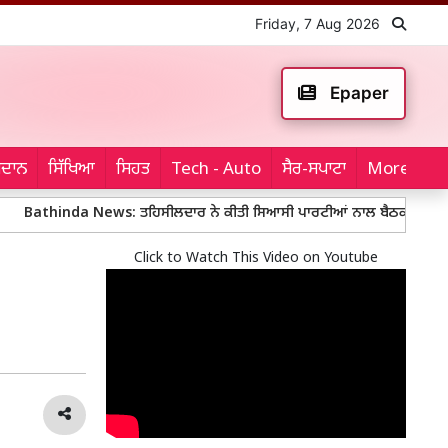
Friday, 7 Aug 2026
Epaper
ਮੈਦਾਨ
ਸਿੱਖਿਆ
ਸਿਹਤ
Tech - Auto
ਸੈਰ-ਸਪਾਟਾ
More...
nda News: ਤਹਿਸੀਲਦਾਰ ਨੇ ਕੀਤੀ ਸਿਆਸੀ ਪਾਰਟੀਆਂ ਨਾਲ ਬੈਠਕ
Mohali Po
Click to Watch This Video on Youtube