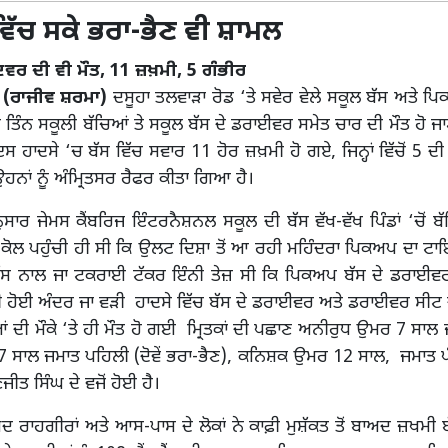
ਂ ਵਿੱਚ ਸਕੇ ਭਰਾ-ਭੈਣ ਵੀ ਸ਼ਾਮਲ
ਇਵਰ ਦੀ ਵੀ ਮੌਤ, 11 ਜ਼ਖ਼ਮੀ, 5 ਗੰਭੀਰ
 (ਰਾਜੀਵ ਸ਼ਰਮਾ)
ਦਸੂਹਾ ਤਲਵਾੜਾ ਰੋਡ ‘ਤੇ ਸਵੇਰ ਵੇਲੇ ਸਕੂਲ ਬੱਸ ਅਤੇ 
 ਤਿੰਨ ਸਕੂਲੀ ਬੱਚਿਆਂ ਤੇ ਸਕੂਲ ਬੱਸ ਦੇ ਡਰਾਈਵਰ ਸਮੇਤ ਚਾਰ ਦੀ ਮੌਤ ਹੋ ਜ
ਸ ਹਾਦਸੇ ‘ਚ ਬੱਸ ਵਿੱਚ ਸਵਾਰ 11 ਹੋਰ ਜ਼ਖ਼ਮੀ ਹੋ ਗਏ, ਜਿਨ੍ਹਾਂ ਵਿੱਚੋਂ 5 ਦ
ਉਹਨਾਂ ਨੂੰ ਅੰਮ੍ਰਿਤਸਰ ਰੈਫਰ ਕੀਤਾ ਗਿਆ ਹੈ।
ਸਾਰ ਜੇਮਸ ਕੈਂਬਰਿਜ ਇੰਟਰਨੈਸ਼ਨਲ ਸਕੂਲ ਦੀ ਬੱਸ ਵੱਖ-ਵੱਖ ਪਿੰਡਾਂ ‘ਚੋਂ ਬੱਚਿ
ਰ ਕੋਲ ਪਹੁੰਚੀ ਹੀ ਸੀ ਕਿ ਉਲਟ ਦਿਸ਼ਾ ਤੋਂ ਆ ਰਹੀ ਮਹਿੰਦਰਾ ਪਿਕਅਪ ਦਾ
ੱਸ ਨਾਲ ਜਾ ਟਕਰਾਈ ਟੱਕਰ ਇੰਨੀ ਤੇਜ਼ ਸੀ ਕਿ ਪਿਕਅਪ ਬੱਸ ਦੇ ਡਰਾਈਵਰ 
ਦੀ ਹੋਈ ਅੰਦਰ ਜਾ ਵੜੀ ਹਾਦਸੇ ਵਿੱਚ ਬੱਸ ਦੇ ਡਰਾਈਵਰ ਅਤੇ ਡਰਾਈਵਰ ਸੀਟ ਦੇ 
ਦੀ ਮੌਕੇ ‘ਤੇ ਹੀ ਮੌਤ ਹੋ ਗਈ ਮ੍ਰਿਤਕਾਂ ਦੀ ਪਛਾਣ ਅਨੀਰੁਧ ਉਮਰ 7 ਸਾਲ
 ਸਾਲ ਜਮਾਤ ਪਹਿਲੀ (ਦੋਵੇਂ ਭਰਾ-ਭੈਣ), ਕਨਿਸ਼ਕ ਉਮਰ 12 ਸਾਲ, ਜਮਾਤ ਪੰ
ਤ ਸਿੰਘ ਦੇ ਵਜੋਂ ਹੋਈ ਹੈ।
ਅਦ ਰਾਹਗੀਰਾਂ ਅਤੇ ਆਸ-ਪਾਸ ਦੇ ਲੋਕਾਂ ਨੇ ਕਾਫ਼ੀ ਮੁਸ਼ੱਕਤ ਤੋਂ ਬਾਅਦ ਜ਼ਖਮੀ ਬ