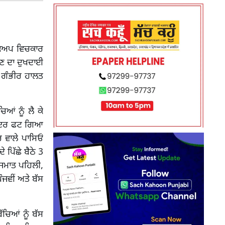
ਪਿਕਅਪ ਵਿਚਕਾਰ
ਾਣ ਦਾ ਦੁਖਦਾਈ
ੀ ਗੰਭੀਰ ਹਾਲਤ
ਆਂ ਨੂੰ ਲੈ ਕੇ
 ਟਾਇਰ ਫਟ ਗਿਆ
ਵਾਲੇ ਪਾਸਿਓਂ
ਪਿੱਛੇ ਬੈਠੇ 3
 ਜਮਾਤ ਪਹਿਲੀ,
ਜਵੀਂ ਅਤੇ ਬੱਸ
ੱਚਿਆਂ ਨੂੰ ਬੱਸ