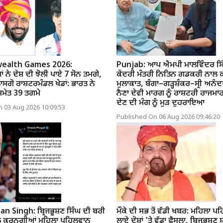
alth Games 2026:
Punjab: ਆਪ ਐਮਪੀ ਮਾਲਵਿੰਦਰ ਸਿੰ
ੇ ਦੇਸ਼ ਦੀ ਝੋਲੀ ਪਾਏ 7 ਸੋਨ ਤਮਗੇ,
ਕੇਂਦਰੀ ਮੰਤਰੀ ਨਿਤਿਨ ਗਡਕਰੀ ਨਾਲ 
ਸਗੋ ਰਾਸ਼ਟਰਮੰਡਲ ਖੇਡਾਂ: ਭਾਰਤ ਨੇ
ਮੁਲਾਕਾਤ, ਬੰਗਾ–ਗੜ੍ਹਸ਼ੰਕਰ–ਸ੍ਰੀ ਅਨੰ
 ਸਮੇਤ 39 ਤਗਮੇ
ਨੈਣਾ ਦੇਵੀ ਮਾਰਗ ਨੂੰ ਰਾਸ਼ਟਰੀ ਰਾਜਮ
ਦੇਣ ਦੀ ਮੰਗ ਨੂੰ ਮੁੜ ਦੁਹਰਾਇਆ
 03 Aug 2026 10:09:53
Published On 06 Aug 2026 09:46:20
n Singh: ਬ੍ਰਿਜਭੂਸ਼ਣ ਸਿੰਘ ਦੀ ਬਰੀ
ਮੌਕੇ ਦੀ ਸਭ ਤੋਂ ਵੱਡੀ ਖਬਰ: ਮਹਿਲਾ ਪਹਿ
ੀਲ ਕਰਨਗੀਆਂ ਮਹਿਲਾ ਪਹਿਲਵਾਨ
ਲਾਏ ਦੋਸ਼ਾਂ ’ਤੇ ਵੱਡਾ ਫੈਸਲਾ, ਬ੍ਰਿਜਭੂਸ਼