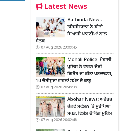
Latest News
Bathinda News:
ਤਹਿਸੀਲਦਾਰ ਨੇ ਕੀਤੀ
ਸਿਆਸੀ ਪਾਰਟੀਆਂ ਨਾਲ
ਬੈਠਕ
07 Aug 2026 23:09:45
Mohali Police: ਮੋਹਾਲੀ
ਪੁਲਿਸ ਨੇ ਵਾਹਨ ਚੋਰੀ
ਗਿਰੋਹ ਦਾ ਕੀਤਾ ਪਰਦਾਫਾਸ਼,
10 ਚੋਰੀਸ਼ੁਦਾ ਵਾਹਨਾਂ ਸਮੇਤ ਦੋ ਕਾਬੂ
07 Aug 2026 20:49:39
Abohar News: ਅਬੋਹਰ
ਰੇਲਵੇ ਸਟੇਸ਼ਨ ’ਤੇ ਸੁਰੱਖਿਆ
ਸਖ਼ਤ, ਵਿਸ਼ੇਸ਼ ਚੈਕਿੰਗ ਮੁਹਿੰਮ
07 Aug 2026 20:02:48