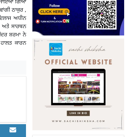
 ਲਿਜਾਇਆ ਗਿਆ
ਵਾਂਗੀ ਠਾਕੁਰ ,
ਚ ਇਲਾਜ ਅਧੀਨ
 ਅਤੇ ਸਾਰਥਨ
ੰਦਰ ਸ਼ਰਮਾ ਨੇ
ਰ ਹਾਲਤ ਕਾਰਨ