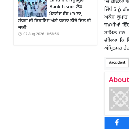
Land Mortgage
‘ਚੋਂ ਕੱਢਿਆ
Bank Issue: ਲੈਂਡ
ਜਿੱਥੋਂ 5 ਨੂੰ
ਮੋਰਗੇਜ ਬੈਂਕ ਮਾਮਲਾ,
ਅਕੇਸ਼ ਕੁਮਾਰ
ਸੰਧਵਾਂ ਦੀ ਰਿਹਾਇਸ਼ ਅੱਗੇ ਧਰਨਾ ਤੀਜੇ ਦਿਨ ਵੀ
ਜਖ਼ਮੀਆਂ ਵਿ
ਜਾਰੀ
ਸ਼ਾਮਿਲ ਹਨ ਦ
07 Aug 2026 18:58:56
ਦੱਸਿਆ ਕਿ ਪ
ਅੰਮ੍ਰਿਤਸਰ ਰ
accident
About