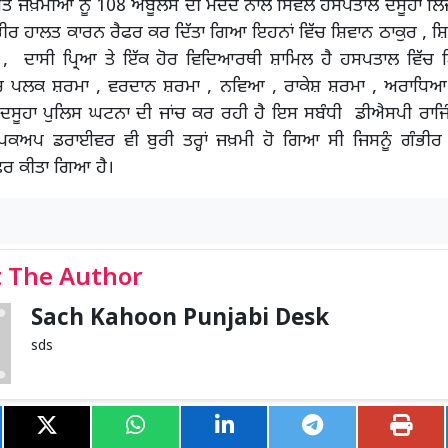
 ਅਤੇ ਜਖ਼ਮੀਆਂ ਨੂੰ 108 ਐਂਬੂਲੈਂਸ ਦੀ ਮਦਦ ਨਾਲ ਸਿਵਲ ਹਸਪਤਾਲ ਦਸੂਹਾ
 ਗੰਭੀਰ ਹਾਲਤ ਕਾਰਨ ਰੈਫਰ ਕਰ ਦਿੱਤਾ ਗਿਆ ਇਹਨਾਂ ਵਿੱਚ ਸ਼ਿਵਾਨ ਠਾਕੁਰ , ਸ਼ਿ
 , ਦਾਸੀ ਪ੍ਰਿਆ ਤੇ ਇੱਕ ਹੋਰ ਵਿਦਿਆਰਥੀ ਸ਼ਾਮਿਲ ਹੈ ਹਸਪਤਾਲ ਵਿੱ
ੱਚ ਪਲਕ ਸ਼ਰਮਾ , ਵਰਦਾਨ ਸ਼ਰਮਾ , ਨਵਿਆ , ਰਾਕੇਸ਼ ਸ਼ਰਮਾ , ਅਰਾਧਿਆ
ਸੂਹਾ ਪੁਲਿਸ ਘਟਨਾ ਦੀ ਜਾਂਚ ਕਰ ਰਹੀ ਹੈ ਇਸ ਸਬੰਧੀ ਡੀਐਸਪੀ ਰਾਜਿ
ਿਕਅਪ ਡਰਾਈਵਰ ਵੀ ਬੁਰੀ ਤਰ੍ਹਾਂ ਜਖ਼ਮੀ ਹੋ ਗਿਆ ਸੀ ਜਿਸਨੂੰ ਗੰਭੀ
ੈਫਰ ਕੀਤਾ ਗਿਆ ਹੈ।
 The Author
Sach Kahoon Punjabi Desk
sds