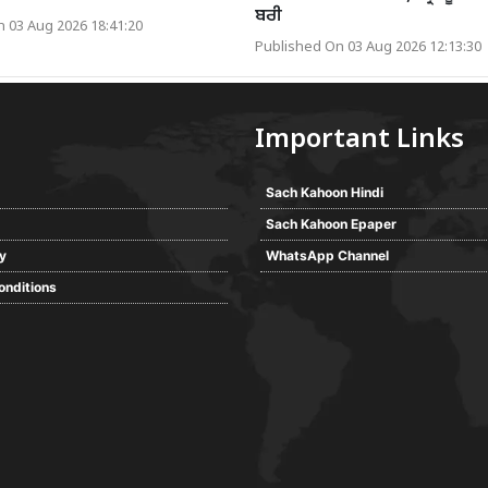
ਬਰੀ
 03 Aug 2026 18:41:20
Published On 03 Aug 2026 12:13:30
Important Links
Sach Kahoon Hindi
Sach Kahoon Epaper
cy
WhatsApp Channel
onditions