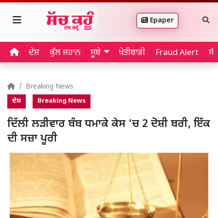
Epaper
ਦੇਸ਼
ਕੁੱਲ ਜਹਾਨ
ਸੂਬੇ
ਖੇਤੀਬਾੜੀ
Fraud Alert
ਸੱ
Breaking News
ਦੇਸ਼
Breaking News
ਦਿੱਲੀ ਲੜੀਵਾਰ ਬੰਬ ਧਮਾਕੇ ਕੇਸ ‘ਚ 2 ਦੋਸ਼ੀ ਬਰੀ, ਇੱਕ
ਦੀ ਸਜ਼ਾ ਪੂਰੀ