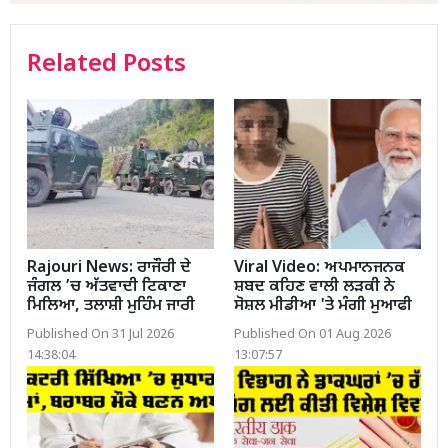
Related Posts
Rajouri News: ਰਾਜੌਰੀ ਦੇ
Viral Video: ਅਪਮਾਨਜਨਕ
ਜੰਗਲ ’ਚ ਅੱਤਵਾਦੀ ਟਿਕਾਣਾ
ਸ਼ਬਦ ਕਹਿਣ ਵਾਲੀ ਲੜਕੀ ਨੇ
ਮਿਲਿਆ, ਤਲਾਸ਼ੀ ਮੁਹਿੰਮ ਜਾਰੀ
ਸੋਸ਼ਲ ਮੀਡੀਆ 'ਤੇ ਮੰਗੀ ਮੁਆਫੀ
Published On 31 Jul 2026
Published On 01 Aug 2026
14:38:04
13:07:57