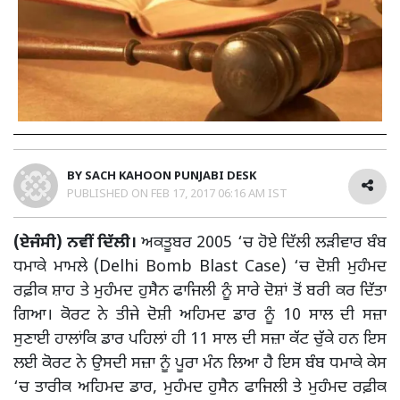
BY
SACH KAHOON PUNJABI DESK
PUBLISHED ON
FEB 17, 2017 06:16 AM IST
(ਏਜੰਸੀ) ਨਵੀਂ ਦਿੱਲੀ।
ਅਕਤੂਬਰ 2005 ‘ਚ ਹੋਏ ਦਿੱਲੀ ਲੜੀਵਾਰ ਬੰਬ
ਧਮਾਕੇ ਮਾਮਲੇ (Delhi Bomb Blast Case) ‘ਚ ਦੋਸ਼ੀ ਮੁਹੰਮਦ
ਰਫ਼ੀਕ ਸ਼ਾਹ ਤੇ ਮੁਹੰਮਦ ਹੁਸੈਨ ਫਾਜਿਲੀ ਨੂੰ ਸਾਰੇ ਦੋਸ਼ਾਂ ਤੋਂ ਬਰੀ ਕਰ ਦਿੱਤਾ
ਗਿਆ। ਕੋਰਟ ਨੇ ਤੀਜੇ ਦੋਸ਼ੀ ਅਹਿਮਦ ਡਾਰ ਨੂੰ 10 ਸਾਲ ਦੀ ਸਜ਼ਾ
ਸੁਣਾਈ ਹਾਲਾਂਕਿ ਡਾਰ ਪਹਿਲਾਂ ਹੀ 11 ਸਾਲ ਦੀ ਸਜ਼ਾ ਕੱਟ ਚੁੱਕੇ ਹਨ ਇਸ
ਲਈ ਕੋਰਟ ਨੇ ਉਸਦੀ ਸਜ਼ਾ ਨੂੰ ਪੂਰਾ ਮੰਨ ਲਿਆ ਹੈ ਇਸ ਬੰਬ ਧਮਾਕੇ ਕੇਸ
‘ਚ ਤਾਰੀਕ ਅਹਿਮਦ ਡਾਰ, ਮੁਹੰਮਦ ਹੁਸੈਨ ਫਾਜਿਲੀ ਤੇ ਮੁਹੰਮਦ ਰਫ਼ੀਕ