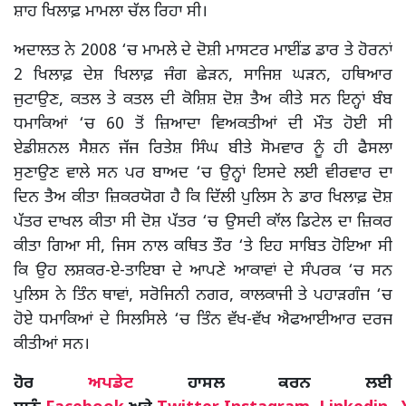
ਸ਼ਾਹ ਖਿਲਾਫ਼ ਮਾਮਲਾ ਚੱਲ ਰਿਹਾ ਸੀ।
ਅਦਾਲਤ ਨੇ 2008 ‘ਚ ਮਾਮਲੇ ਦੇ ਦੋਸ਼ੀ ਮਾਸਟਰ ਮਾਈਂਡ ਡਾਰ ਤੇ ਹੋਰਨਾਂ
2 ਖਿਲਾਫ਼ ਦੇਸ਼ ਖਿਲਾਫ਼ ਜੰਗ ਛੇੜਨ, ਸਾਜਿਸ਼ ਘੜਨ, ਹਥਿਆਰ
ਜੁਟਾਉਣ, ਕਤਲ ਤੇ ਕਤਲ ਦੀ ਕੋਸ਼ਿਸ਼ ਦੋਸ਼ ਤੈਅ ਕੀਤੇ ਸਨ ਇਨ੍ਹਾਂ ਬੰਬ
ਧਮਾਕਿਆਂ ‘ਚ 60 ਤੋਂ ਜ਼ਿਆਦਾ ਵਿਅਕਤੀਆਂ ਦੀ ਮੌਤ ਹੋਈ ਸੀ
ਏਡੀਸ਼ਨਲ ਸੈਸ਼ਨ ਜੱਜ ਰਿਤੇਸ਼ ਸਿੰਘ ਬੀਤੇ ਸੋਮਵਾਰ ਨੂੰ ਹੀ ਫੈਸਲਾ
ਸੁਣਾਉਣ ਵਾਲੇ ਸਨ ਪਰ ਬਾਅਦ ‘ਚ ਉਨ੍ਹਾਂ ਇਸਦੇ ਲਈ ਵੀਰਵਾਰ ਦਾ
ਦਿਨ ਤੈਅ ਕੀਤਾ ਜ਼ਿਕਰਯੋਗ ਹੈ ਕਿ ਦਿੱਲੀ ਪੁਲਿਸ ਨੇ ਡਾਰ ਖਿਲਾਫ਼ ਦੋਸ਼
ਪੱਤਰ ਦਾਖਲ ਕੀਤਾ ਸੀ ਦੋਸ਼ ਪੱਤਰ ‘ਚ ਉਸਦੀ ਕਾੱਲ ਡਿਟੇਲ ਦਾ ਜ਼ਿਕਰ
ਕੀਤਾ ਗਿਆ ਸੀ, ਜਿਸ ਨਾਲ ਕਥਿਤ ਤੌਰ ‘ਤੇ ਇਹ ਸਾਬਿਤ ਹੋਇਆ ਸੀ
ਕਿ ਉਹ ਲਸ਼ਕਰ-ਏ-ਤਾਇਬਾ ਦੇ ਆਪਣੇ ਆਕਾਵਾਂ ਦੇ ਸੰਪਰਕ ‘ਚ ਸਨ
ਪੁਲਿਸ ਨੇ ਤਿੰਨ ਥਾਵਾਂ, ਸਰੋਜਿਨੀ ਨਗਰ, ਕਾਲਕਾਜੀ ਤੇ ਪਹਾੜਗੰਜ ‘ਚ
ਹੋਏ ਧਮਾਕਿਆਂ ਦੇ ਸਿਲਸਿਲੇ ‘ਚ ਤਿੰਨ ਵੱਖ-ਵੱਖ ਐਫਆਈਆਰ ਦਰਜ
ਕੀਤੀਆਂ ਸਨ।
ਹੋਰ
ਅਪਡੇਟ
ਹਾਸਲ ਕਰਨ ਲਈ