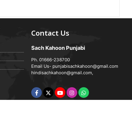
Contact Us
Sach Kahoon Punjabi
Ph. 01666-238700
Email Us-
punjabisachkahoon@gmail.com
hindisachkahoon@gmail.com
,