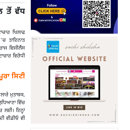
 ਤੋਂ ਵੱਧ
ਟਾਚਾਰ ਖਿਲਾਫ
 ’ਚ ਤਾਇਨਾਤ
ਰਾਜ ਵਿਜੀਲੈਂਸ
ਟਾਚਾਰ ਵਿਰੋਧੀ
ੂਰਾ ਸਿਟੀ
ਲਾਰੇ ਮੁਤਾਬਕ,
ੁਧਿਆਣਾ ਵਿੱਚ
ਚ ਲਈ। ਇਨ੍ਹਾਂ
 ਦੀ ਵੀਡੀਓ ਵੀ