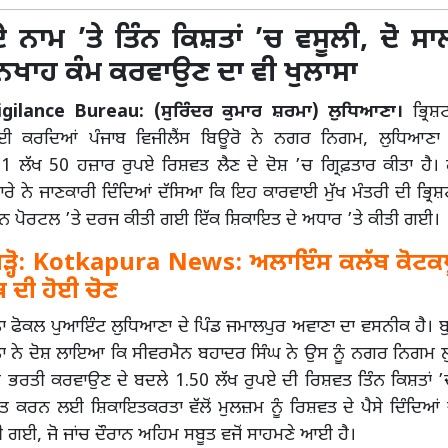
 ਨਾਮ ’ਤੇ ਤਿੰਨ ਕਿਸ਼ਤਾਂ ’ਚ ਵਸੂਲੀ, ਦੋ ਸਾਲ
ਤਨਖਾਹ ਕੰਮ ਕਰਵਾਉਣ ਦਾ ਵੀ ਖੁਲਾਸਾ
gilance Bureau: (ਸੁਰਿੰਦਰ ਕੁਮਾਰ ਸ਼ਰਮਾ) ਲੁਧਿਆਣਾ।
ਭ੍ਰਿਸ਼
ਈ ਕਰਦਿਆਂ ਪੰਜਾਬ ਵਿਜੀਲੈਂਸ ਬਿਊਰੋ ਨੇ ਨਗਰ ਨਿਗਮ, ਲੁਧਿਆਣਾ
 1 ਲੱਖ 50 ਹਜ਼ਾਰ ਰੁਪਏ ਰਿਸ਼ਵਤ ਲੈਣ ਦੇ ਦੋਸ਼ ’ਚ ਗ੍ਰਿਫ਼ਤਾਰ ਕੀਤਾ ਹੈ। 
ਲਾਰੇ ਨੇ ਜਾਣਕਾਰੀ ਦਿੰਦਿਆਂ ਦੱਸਿਆ ਕਿ ਇਹ ਕਾਰਵਾਈ ਮੁੱਖ ਮੰਤਰੀ ਦੀ ਭ੍ਰਿਸ਼
ਪੋਰਟਲ ’ਤੇ ਦਰਜ ਕੀਤੀ ਗਈ ਇੱਕ ਸ਼ਿਕਾਇਤ ਦੇ ਅਧਾਰ ’ਤੇ ਕੀਤੀ ਗਈ।
੍ਹੋ:
Kotkapura News: ਅਲਾਇੰਸ ਕਲੱਬ ਕੋਟਕਪ
 ਦੀ ਹੋਈ ਚੋਣ
ਫੋਕਲ ਪੁਆਇੰਟ ਲੁਧਿਆਣਾ ਦੇ ਪਿੰਡ ਜਮਾਲਪੁਰ ਅਵਾਣਾ ਦਾ ਵਸਨੀਕ ਹੈ। ਬੁ
 ਨੇ ਦੋਸ਼ ਲਾਇਆ ਕਿ ਸੀਵਰਮੈਨ ਬਹਾਦਰ ਸਿੰਘ ਨੇ ਉਸ ਨੂੰ ਨਗਰ ਨਿਗਮ ਲ
ਂ ਭਰਤੀ ਕਰਵਾਉਣ ਦੇ ਬਦਲੇ 1.50 ਲੱਖ ਰੁਪਏ ਦੀ ਰਿਸ਼ਵਤ ਤਿੰਨ ਕਿਸ਼ਤਾਂ ’
ਜ਼ਬੂਤ ਕਰਨ ਲਈ ਸ਼ਿਕਾਇਤਕਰਤਾ ਵੱਲੋਂ ਮੁਲਜ਼ਮ ਨੂੰ ਰਿਸ਼ਵਤ ਦੇ ਪੈਸੇ ਦਿੰਦਿਆਂ
 ਗਈ, ਜੋ ਜਾਂਚ ਦੌਰਾਨ ਅਹਿਮ ਸਬੂਤ ਵਜੋਂ ਸਾਹਮਣੇ ਆਈ ਹੈ।