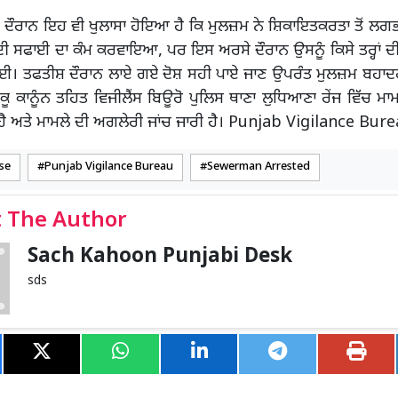
ਂਚ ਦੌਰਾਨ ਇਹ ਵੀ ਖੁਲਾਸਾ ਹੋਇਆ ਹੈ ਕਿ ਮੁਲਜ਼ਮ ਨੇ ਸ਼ਿਕਾਇਤਕਰਤਾ ਤੋਂ 
 ਦੀ ਸਫਾਈ ਦਾ ਕੰਮ ਕਰਵਾਇਆ, ਪਰ ਇਸ ਅਰਸੇ ਦੌਰਾਨ ਉਸਨੂੰ ਕਿਸੇ ਤਰ੍ਹਾਂ 
 ਗਈ। ਤਫਤੀਸ਼ ਦੌਰਾਨ ਲਾਏ ਗਏ ਦੋਸ਼ ਸਹੀ ਪਾਏ ਜਾਣ ਉਪਰੰਤ ਮੁਲਜ਼ਮ ਬਹਾਦਰ 
ਰੋਕੂ ਕਾਨੂੰਨ ਤਹਿਤ ਵਿਜੀਲੈਂਸ ਬਿਊਰੋ ਪੁਲਿਸ ਥਾਣਾ ਲੁਧਿਆਣਾ ਰੇਂਜ ਵਿੱਚ 
 ਅਤੇ ਮਾਮਲੇ ਦੀ ਅਗਲੇਰੀ ਜਾਂਚ ਜਾਰੀ ਹੈ। Punjab Vigilance Bur
se
Punjab Vigilance Bureau
Sewerman Arrested
 The Author
Sach Kahoon Punjabi Desk
sds