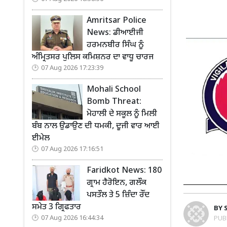
Amritsar Police
News: ਡੀਆਈਜੀ
ਹਰਮਨਬੀਰ ਸਿੰਘ ਨੂੰ
ਅੰਮ੍ਰਿਤਸਰ ਪੁਲਿਸ ਕਮਿਸ਼ਨਰ ਦਾ ਵਾਧੂ ਚਾਰਜ
07 Aug 2026 17:23:39
Mohali School
Bomb Threat:
ਮੋਹਾਲੀ ਦੇ ਸਕੂਲ ਨੂੰ ਮਿਲੀ
ਬੰਬ ਨਾਲ ਉਡਾਉਣ ਦੀ ਧਮਕੀ, ਦੂਜੀ ਵਾਰ ਆਈ
ਈਮੇਲ
07 Aug 2026 17:16:51
Faridkot News: 180
ਗ੍ਰਾਮ ਹੈਰੋਇਨ, ਗਲੌਕ
ਪਸਤੌਲ ਤੇ 5 ਜ਼ਿੰਦਾ ਰੌਂਦ
ਸਮੇਤ 3 ਗ੍ਰਿਫਤਾਰ
BY
PUB
07 Aug 2026 16:44:34