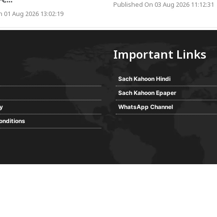
ਣੋ...
Published On 03 Aug 2026 11:12:31
 01 Aug 2026 13:02:19
Important Links
Sach Kahoon Hindi
Sach Kahoon Epaper
cy
WhatsApp Channel
onditions