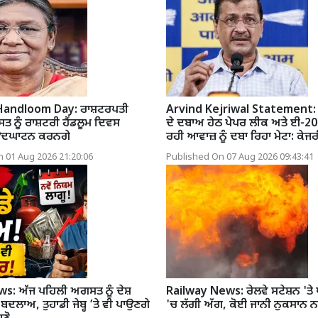
Handloom Day: ਰਾਸ਼ਟਰਪਤੀ
Arvind Kejriwal Statement: 
ਤ ਨੂੰ ਰਾਸ਼ਟਰੀ ਹੈਂਡਲੂਮ ਦਿਵਸ
ਦੇ ਦਬਾਅ ਹੇਠ ਪੇਪਰ ਲੀਕ ਅਤੇ ਈ-20 ਖ
 ਉਦਘਾਟਨ ਕਰਨਗੇ
ਰਹੀ ਆਵਾਜ਼ ਨੂੰ ਦਬਾ ਰਿਹਾ ਮੇਟਾ: ਕੇਜ
 01 Aug 2026 21:20:06
Published On 07 Aug 2026 09:43:41
: ਅੱਜ ਪਹਿਲੀ ਅਗਸਤ ਨੂੰ ਦੇਸ਼
Railway News: ਰੇਲਵੇ ਸਟੇਸ਼ਨ 'ਤੇ ਪੈਸ
ੇ ਬਦਲਾਅ, ਤੁਹਾਡੀ ਜੇਬ੍ਹ ’ਤੇ ਵੀ ਪਾਉਣਗੇ
'ਚ ਲੱਗੀ ਅੱਗ, ਕੋਈ ਜਾਨੀ ਨੁਕਸਾਨ ਨ