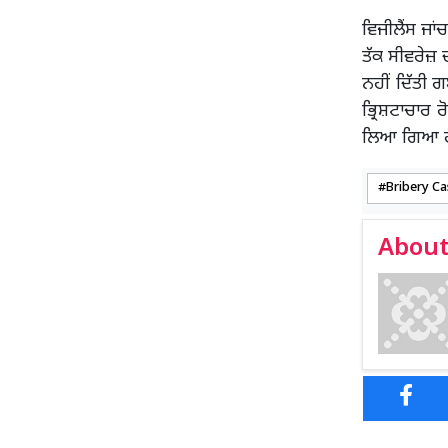
ਵਿਜੀਲੈਂਸ ਜਾ
ਤੱਕ ਸੀਵਰੇਜ਼
ਨਹੀਂ ਦਿੱਤੀ
ਭ੍ਰਿਸ਼ਟਾਚਾਰ 
ਲਿਆ ਗਿਆ ਹੈ
Bribery Ca
About