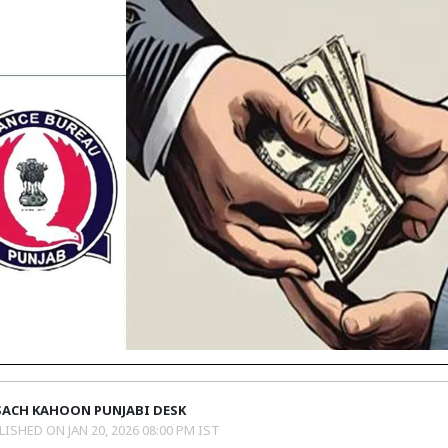
SACH KAHOON PUNJABI DESK
LISHED ON
JAN 20, 2026 08:00 PM IST