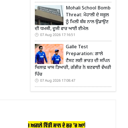
Mohali School Bomb
Threat: ਮੋਹਾਲੀ ਦੇ ਸਕੂਲ
ਨੂੰ ਮਿਲੀ ਬੰਬ ਨਾਲ ਉਡਾਉਣ
ਦੀ ਧਮਕੀ, ਦੂਜੀ ਵਾਰ ਆਈ ਈਮੇਲ
07 Aug 2026 17:16:51
Galle Test
Preparation: ਗਾਲੇ
ਟੈਸਟ ਲਈ ਭਾਰਤ ਦੀ ਸਪਿਨ
ਖਿਲਾਫ਼ ਖਾਸ ਤਿਆਰੀ, ਗੰਭੀਰ ਨੇ ਬਣਵਾਈ ਵੱਖਰੀ
ਪਿੱਚ
07 Aug 2026 17:08:47