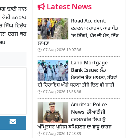
Latest News
ਲਗਭਗ ਢਾਈ ਸਾਲ
ਦੀ ਕੋਈ ਤਨਖਾਹ
Road Accident:
ਸਿੰਘ ਵਿਰੁੱਧ
ਦਰਦਨਾਕ ਹਾਦਸਾ, ਕਾਰ ਖੱਡ
ਮਾਮਲਾ ਦਰਜ ਕਰ
’ਚ ਡਿੱਗੀ, ਪੰਜ ਦੀ ਮੌਤ, ਇੱਕ
eau
ਲਾਪਤਾ
07 Aug 2026 19:07:36
Land Mortgage
Bank Issue: ਲੈਂਡ
ਮੋਰਗੇਜ ਬੈਂਕ ਮਾਮਲਾ, ਸੰਧਵਾਂ
ਦੀ ਰਿਹਾਇਸ਼ ਅੱਗੇ ਧਰਨਾ ਤੀਜੇ ਦਿਨ ਵੀ ਜਾਰੀ
07 Aug 2026 18:58:56
Amritsar Police
News: ਡੀਆਈਜੀ
ਹਰਮਨਬੀਰ ਸਿੰਘ ਨੂੰ
ਅੰਮ੍ਰਿਤਸਰ ਪੁਲਿਸ ਕਮਿਸ਼ਨਰ ਦਾ ਵਾਧੂ ਚਾਰਜ
07 Aug 2026 17:23:39