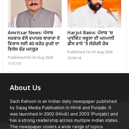
Amritsar News: ਪੰਜਾਬ
Harjot Bains: ਪੰਜਾਬ ’ਚ
ਸਰਕਾਰ ਵੱਲੋਂ ਵਪਾਰਕ ਬਾਜ਼ਾਰਾਂ ਦੇ
ਪ੍ਰਾਈਵੇਟ ਸਕੂਲਾਂ ਦੀ ਮਨਮਾਨੀ
ਵਿਕਾਸ ਲਈ 40 ਕਰੋੜ ਰੁਪਏ ਦਾ
ਫ਼ੀਸ ਵਾਧੇ ’ਤੇ ਲੱਗੇਗੀ ਰੋਕ
ਵਿਸ਼ੇਸ਼ ਫੰਡ ਮਨਜ਼ੂਰ
Published On 01 Aug 2026
Published On 02 Aug 2026
15:56:16
11:57:01
About Us
Sach Kahoon is an Indian daily newspaper published
by Sajag Media Publication in Hindi and Punjabi. It
was launched in 2002 (Hindi) and 2003 (Punjabi) and
has a strong readership across multiple Indian states.
The newspaper covers a wide range of topics