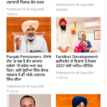
ਹਵਾਲਾਤੀ ਖਿਲਾਫ਼ ਕੇਸ ਦਰਜ
Published On 05 Aug 2026
Published On 03 Aug 2026
18:29:50
19:50:12
Punjab Pensioners: ਪੰਜਾਬ
Faridkot Development:
ਦੇਸ਼ 'ਚ ਸਭ ਤੋਂ ਵੱਧ ਤਨਖਾਹ
ਫ਼ਰੀਦਕੋਟ ਦੇ ਵਿਕਾਸ ਤੇ ਮਿਸ਼ਨ
ਸਕੇਲਾਂ 'ਚੋਂ ਸਕੇਲ ਅਦਾ ਕਰ
2027 ਲਈ ਅਹਿਮ ਮੀਟਿੰਗ
ਰਿਹਾ, ਕਈ ਸ਼੍ਰੇਣੀਆਂ ਵਿੱਚ ਕੇਂਦਰ
Published On 05 Aug 2026
ਸਰਕਾਰ ਤੋਂ ਵੀ ਅੱਗੇ: ਹਰਪਾਲ
17:35:13
ਸਿੰਘ ਚੀਮਾ
Published On 05 Aug 2026
11:15:16