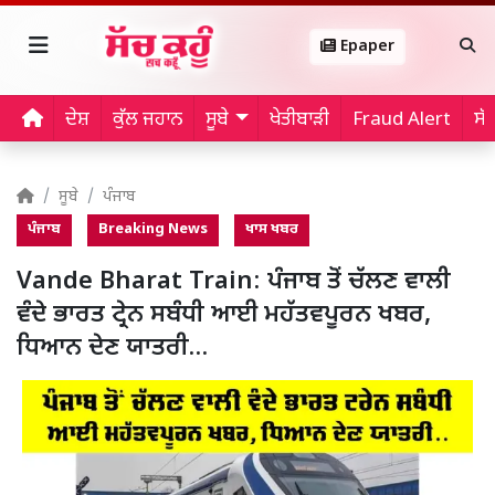
Epaper
ਦੇਸ਼
ਕੁੱਲ ਜਹਾਨ
ਸੂਬੇ
ਖੇਤੀਬਾੜੀ
Fraud Alert
ਸੱ
ਸੂਬੇ
ਪੰਜਾਬ
ਪੰਜਾਬ
Breaking News
ਖਾਸ ਖਬਰ
Vande Bharat Train: ਪੰਜਾਬ ਤੋਂ ਚੱਲਣ ਵਾਲੀ
ਵੰਦੇ ਭਾਰਤ ਟ੍ਰੇਨ ਸਬੰਧੀ ਆਈ ਮਹੱਤਵਪੂਰਨ ਖਬਰ,
ਧਿਆਨ ਦੇਣ ਯਾਤਰੀ…