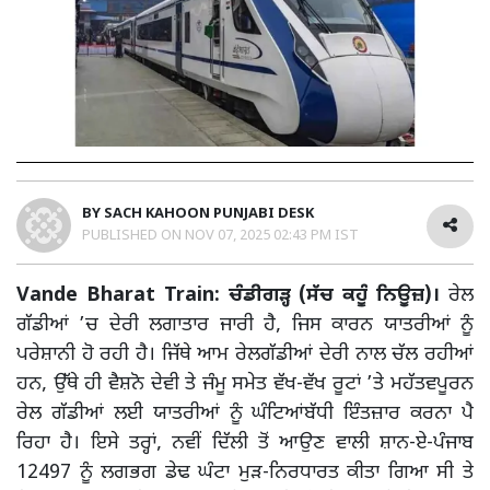
BY
SACH KAHOON PUNJABI DESK
PUBLISHED ON
NOV 07, 2025 02:43 PM IST
Vande Bharat Train: ਚੰਡੀਗੜ੍ਹ (ਸੱਚ ਕਹੂੰ ਨਿਊਜ਼)।
ਰੇਲ
ਗੱਡੀਆਂ ’ਚ ਦੇਰੀ ਲਗਾਤਾਰ ਜਾਰੀ ਹੈ, ਜਿਸ ਕਾਰਨ ਯਾਤਰੀਆਂ ਨੂੰ
ਪਰੇਸ਼ਾਨੀ ਹੋ ਰਹੀ ਹੈ। ਜਿੱਥੇ ਆਮ ਰੇਲਗੱਡੀਆਂ ਦੇਰੀ ਨਾਲ ਚੱਲ ਰਹੀਆਂ
ਹਨ, ਉੱਥੇ ਹੀ ਵੈਸ਼ਨੋ ਦੇਵੀ ਤੇ ਜੰਮੂ ਸਮੇਤ ਵੱਖ-ਵੱਖ ਰੂਟਾਂ ’ਤੇ ਮਹੱਤਵਪੂਰਨ
ਰੇਲ ਗੱਡੀਆਂ ਲਈ ਯਾਤਰੀਆਂ ਨੂੰ ਘੰਟਿਆਂਬੱਧੀ ਇੰਤਜ਼ਾਰ ਕਰਨਾ ਪੈ
ਰਿਹਾ ਹੈ। ਇਸੇ ਤਰ੍ਹਾਂ, ਨਵੀਂ ਦਿੱਲੀ ਤੋਂ ਆਉਣ ਵਾਲੀ ਸ਼ਾਨ-ਏ-ਪੰਜਾਬ
12497 ਨੂੰ ਲਗਭਗ ਡੇਢ ਘੰਟਾ ਮੁੜ-ਨਿਰਧਾਰਤ ਕੀਤਾ ਗਿਆ ਸੀ ਤੇ