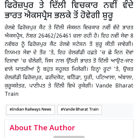
ਫਿਰੋਜ਼ਪੁਰ ਤੇ ਦਿੱਲੀ ਵਿਚਕਾਰ ਨਵੀਂ ਵੰਦੇ
ਭਾਰਤ ਐਕਸਪ੍ਰੈਸ ਭਲਕੇ ਤੋਂ ਹੋਵੇਗੀ ਸ਼ੁਰੂ
ਰੇਲਵੇ ਫਿਰੋਜ਼ਪੁਰ ਕੈਂਟ ਤੇ ਦਿੱਲੀ ਜੰਕਸ਼ਨ ਵਿਚਕਾਰ ਨਵੀਂ ਵੰਦੇ ਭਾਰਤ
ਐਕਸਪ੍ਰੈਸ, ਨੰਬਰ 26462/26461 ਚਲਾ ਰਹੀ ਹੈ। ਇਹ ਨਵੀਂ ਸੇਵਾ 8
ਨਵੰਬਰ ਨੂੰ ਫਿਰੋਜ਼ਪੁਰ ਕੈਂਟ ਰੇਲਵੇ ਸਟੇਸ਼ਨ ਤੋਂ ਸ਼ੁਰੂ ਕੀਤੀ ਜਾਵੇਗੀ।
ਨਿਯਮਤ ਸੇਵਾ ਦੇ ਤੌਰ ’ਤੇ, ਇਹ ਰੇਲਗੱਡੀ ਹਫ਼ਤੇ ’ਚ ਛੇ ਦਿਨ ਦੋਵਾਂ
ਦਿਸ਼ਾਵਾਂ ’ਚ ਚੱਲੇਗੀ, ਜਿਸ ਨਾਲ ਉੱਤਰੀ ਭਾਰਤ ਤੋਂ ਦਿੱਲੀ ਆਉਣ-ਜਾਣ
ਵਾਲੇ ਯਾਤਰੀਆਂ ਨੂੰ ਬਹੁਤ ਸਹੂਲਤ ਮਿਲੇਗੀ। ਇਨ੍ਹਾਂ ਰੂਟਾਂ ’ਤੇ, ਉਕਤ
ਰੇਲਗੱਡੀ ਫਿਰੋਜ਼ਪੁਰ, ਫਰੀਦਕੋਟ, ਬਠਿੰਡਾ, ਧੂਰੀ, ਪਟਿਆਲਾ, ਅੰਬਾਲਾ,
ਕੁਰੂਕਸ਼ੇਤਰ, ਪਾਣੀਪਤ ਤੇ ਦਿੱਲੀ ਵਿਖੇ ਰੁਕੇਗੀ। Vande Bharat
Train
Indian Railways News
Vande Bharat Train
About The Author