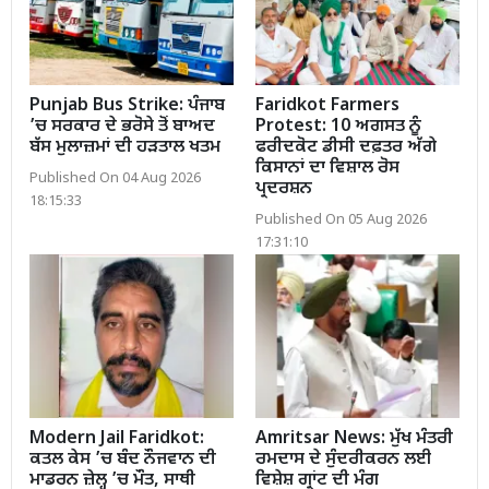
Punjab Bus Strike: ਪੰਜਾਬ
Faridkot Farmers
’ਚ ਸਰਕਾਰ ਦੇ ਭਰੋਸੇ ਤੋਂ ਬਾਅਦ
Protest: 10 ਅਗਸਤ ਨੂੰ
ਬੱਸ ਮੁਲਾਜ਼ਮਾਂ ਦੀ ਹੜਤਾਲ ਖਤਮ
ਫਰੀਦਕੋਟ ਡੀਸੀ ਦਫ਼ਤਰ ਅੱਗੇ
ਕਿਸਾਨਾਂ ਦਾ ਵਿਸ਼ਾਲ ਰੋਸ
Published On 04 Aug 2026
ਪ੍ਰਦਰਸ਼ਨ
18:15:33
Published On 05 Aug 2026
17:31:10
Modern Jail Faridkot:
Amritsar News: ਮੁੱਖ ਮੰਤਰੀ
ਕਤਲ ਕੇਸ ’ਚ ਬੰਦ ਨੌਜਵਾਨ ਦੀ
ਰਮਦਾਸ ਦੇ ਸੁੰਦਰੀਕਰਨ ਲਈ
ਮਾਡਰਨ ਜ਼ੇਲ੍ਹ ’ਚ ਮੌਤ, ਸਾਥੀ
ਵਿਸ਼ੇਸ਼ ਗ੍ਰਾਂਟ ਦੀ ਮੰਗ