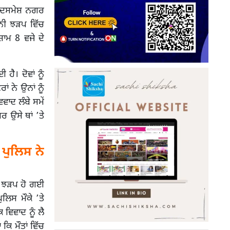
 ਦਸਮੇਸ਼ ਨਗਰ
ੂਨੀ ਝੜਪ ਵਿੱਚ
ਾਮ 8 ਵਜੇ ਦੇ
ਹੈ। ਦੋਵਾਂ ਨੂੰ
 ਨੇ ਉਨਾਂ ਨੂੰ
ਵਾਦ ਲੰਬੇ ਸਮੇਂ
ਰ ਉਸੇ ਥਾਂ ’ਤੇ
ਪੁਲਿਸ ਨੇ
ੀ ਝੜਪ ਹੋ ਗਈ
ਲਿਸ ਮੌਕੇ ’ਤੇ
 ਵਿਵਾਦ ਨੂੰ ਲੈ
ਕਿ ਮੌਤਾਂ ਵਿੱਚ