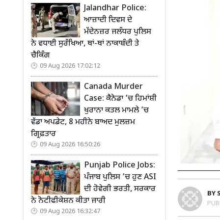
Jalandhar Police:
ਆਜ਼ਾਦੀ ਦਿਵਸ ਦੇ
ਮੱਦੇਨਜ਼ਰ ਜਲੰਧਰ ਪੁਲਿਸ
ਨੇ ਵਧਾਈ ਸੁਰੱਖਿਆ, ਥਾਂ-ਥਾਂ ਨਾਕਾਬੰਦੀ ਤੇ
ਚੈਕਿੰਗ
09 Aug 2026 17:02:12
Canada Murder
Case: ਕੈਨੇਡਾ ’ਚ ਹਿਮਾਂਸ਼ੀ
ਖੁਰਾਨਾ ਕਤਲ ਮਾਮਲੇ ’ਚ
ਵੱਡਾ ਅਪਡੇਟ, 8 ਮਹੀਨੇ ਬਾਅਦ ਮੁਲਜ਼ਮ
ਗ੍ਰਿਫ਼ਤਾਰ
09 Aug 2026 16:50:26
Punjab Police Jobs:
ਪੰਜਾਬ ਪੁਲਿਸ ’ਚ ਹੁਣ ASI
ਦੀ ਹੋਵੇਗੀ ਭਰਤੀ, ਸਰਕਾਰ
BY
ਨੇ ਨੋਟੀਫੀਕੇਸ਼ਨ ਕੀਤਾ ਜਾਰੀ
PUB
09 Aug 2026 16:32:47