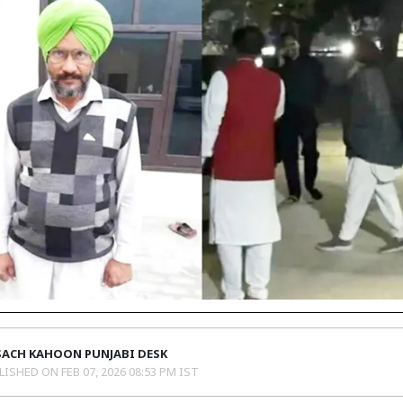
SACH KAHOON PUNJABI DESK
LISHED ON
FEB 07, 2026 08:53 PM IST