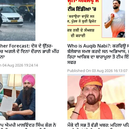
r Forecast: ਦੇਸ਼ ਦੇ ਉੱਤਰ-
Who is Auqib Nabi?: ਕਰਫਿਊ ਸਮੇਂ
’ਚ ਅਗਲੇ ਦੋ ਦਿਨਾਂ ਦੌਰਾਨ ਭਾਰੀ ਮੀਂਹ
ਬੱਲੇਬਾਜ਼ ਸਮਝ ਕਰਦੇ ਸਨ ਅਭਿਆਸ, ਕੁੱ
ਵਨਾ
ਰਿਹਾ ਆਕਿਬ ਦਾ ਬਾਰਾਮੂਲਾ ਤੋਂ ਟੀਮ ਇ
ਸਫਰ
 04 Aug 2026 19:24:14
Published On 03 Aug 2026 16:13:07
 ਐਮਪੀ ਮਾਲਵਿੰਦਰ ਸਿੰਘ ਕੰਗ ਨੇ
ਮੌਕੇ ਦੀ ਸਭ ਤੋਂ ਵੱਡੀ ਖਬਰ: ਮਹਿਲਾ ਪਹਿ