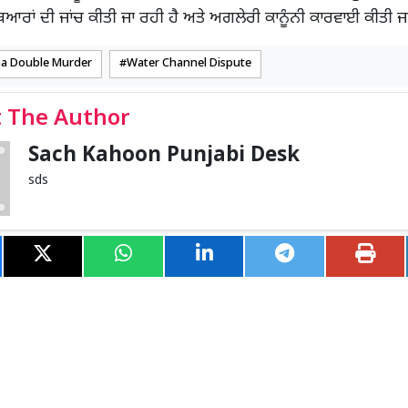
ਆਰਾਂ ਦੀ ਜਾਂਚ ਕੀਤੀ ਜਾ ਰਹੀ ਹੈ ਅਤੇ ਅਗਲੇਰੀ ਕਾਨੂੰਨੀ ਕਾਰਵਾਈ ਕੀਤੀ ਜਾ
a Double Murder
Water Channel Dispute
 The Author
Sach Kahoon Punjabi Desk
sds