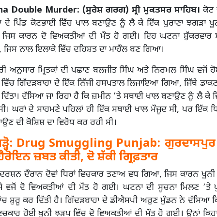
a Double Murder: (ਸੁਰੇਸ਼ ਗਰਗ) ਸ੍ਰੀ ਮੁਕਤਸਰ ਸਾਹਿਬ।
ਕੋਟ
ਾ ਦੇ ਪਿੰਡ ਕੋਟਭਾਈ ਵਿੱਚ ਖਾਲ ਬਣਾਉਣ ਨੂੰ ਲੈ ਕੇ ਇੱਕ ਪੁਰਾਣਾ ਝਗੜਾ ਖ
ਿਸ ਕਾਰਨ ਦੋ ਵਿਅਕਤੀਆਂ ਦੀ ਮੌਤ ਹੋ ਗਈ। ਇਹ ਘਟਨਾ ਸ਼ੁੱਕਰਵਾਰ ਸ਼
, ਜਿਸ ਨਾਲ ਇਲਾਕੇ ਵਿੱਚ ਦਹਿਸ਼ਤ ਦਾ ਮਾਹੌਲ ਬਣ ਗਿਆ।
ਰੀ ਅਨੁਸਾਰ ਮ੍ਰਿਤਕਾਂ ਦੀ ਪਛਾਣ ਬਲਜੀਤ ਸਿੰਘ ਅਤੇ ਨਿਰਮਲ ਸਿੰਘ ਵਜੋਂ ਹੋਈ 
ਵਿੱਚ ਗਿੱਦੜਬਾਹਾ ਦੇ ਇੱਕ ਨਿੱਜੀ ਹਸਪਤਾਲ ਲਿਜਾਇਆ ਗਿਆ, ਜਿੱਥੇ ਡਾਕਟਰਾਂ
ਦਿੱਤਾ। ਦੱਸਿਆ ਜਾ ਰਿਹਾ ਹੈ ਕਿ ਜ਼ਮੀਨ ’ਤੇ ਸਥਾਈ ਖਾਲ ਬਣਾਉਣ ਨੂੰ ਲੈ ਕੇ ਵਿ
 ਸੀ। ਘਰਾਂ ਦੇ ਸਾਹਮਣੇ ਪਹਿਲਾਂ ਹੀ ਇੱਕ ਸਥਾਈ ਖਾਲ ਮੌਜੂਦ ਸੀ, ਪਰ ਇੱਕ ਧਿ
ਾਉਣ ਦੀ ਕੋਸ਼ਿਸ਼ ਦਾ ਵਿਰੋਧ ਕਰ ਰਹੀ ਸੀ।
੍ਹੋ:
Drug Smuggling Punjab: ਗੁਰਦਾਸਪੁਰ 
ੈਰੋਇਨ ਜ਼ਬਤ ਕੀਤੀ, ਦੋ ਸ਼ੱਕੀ ਗ੍ਰਿਫ਼ਤਾਰ
੍ਰਦਰਸ਼ਨ ਦੌਰਾਨ ਦੋਵਾਂ ਧਿਰਾਂ ਵਿਚਕਾਰ ਤਣਾਅ ਵਧ ਗਿਆ, ਜਿਸ ਕਾਰਨ ਖੂਨ
ੇ ਵਜੋਂ ਦੋ ਵਿਅਕਤੀਆਂ ਦੀ ਮੌਤ ਹੋ ਗਈ। ਘਟਨਾ ਦੀ ਸੂਚਨਾ ਮਿਲਣ ’ਤੇ ਪੁ
ਾਂਚ ਸ਼ੁਰੂ ਕਰ ਦਿੱਤੀ ਹੈ। ਗਿੱਦੜਬਾਹਾ ਦੇ ਡੀਐਸਪੀ ਅਰੁਣ ਮੁੰਡਨ ਨੇ ਦੱਸਿਆ ਕਿ
 ਵਿਚਕਾਰ ਹੋਈ ਖੂਨੀ ਝੜਪ ਵਿੱਚ ਦੋ ਵਿਅਕਤੀਆਂ ਦੀ ਮੌਤ ਹੋ ਗਈ। ਉਨਾਂ ਕਿਹਾ 