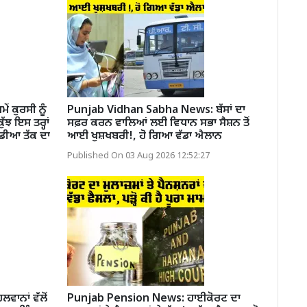
 ਕੁਰਸੀ ਨੂੰ
Punjab Vidhan Sabha News: ਬੱਸਾਂ ਦਾ
ਝ ਇਸ ਤਰ੍ਹਾਂ
ਸਫ਼ਰ ਕਰਨ ਵਾਲਿਆਂ ਲਈ ਵਿਧਾਨ ਸਭਾ ਸੈਸ਼ਨ ਤੋਂ
ੰਡੀਆ ਤੱਕ ਦਾ
ਆਈ ਖੁਸ਼ਖਬਰੀ!, ਹੋ ਗਿਆ ਵੱਡਾ ਐਲਾਨ
Published On 03 Aug 2026 12:52:27
ਲਵਾਨਾਂ ਵੱਲੋਂ
Punjab Pension News: ਹਾਈਕੋਰਟ ਦਾ