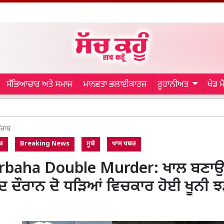
ਸੱਭਿਆਚਾਰ ਅਤੇ ਸਮਾਜ
ਮਾਨਵਤਾ ਭਲਾਈਕਾਰਜ
ਰੂਹਾਨੀਅਤ
ਖੇਡ 
Gurdaspur
ੰਜਾਬ
ਬ
Breaking News
ਸੂਬੇ
ਖਾਸ ਖਬਰ
rbaha Double Murder: ਖਾਲ ਬਣਾਉਣ 
ਾਦ ਦੌਰਾਨ ਦੋ ਧੜਿਆਂ ਵਿਚਕਾਰ ਹੋਈ ਖੂਨੀ ਝ