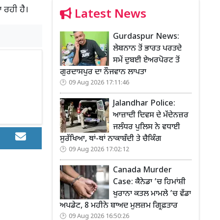
 ਰਹੀ ਹੈ।
Latest News
Gurdaspur News:
ਲੇਬਨਾਨ ਤੋਂ ਭਾਰਤ ਪਰਤਦੇ
ਸਮੇਂ ਦੁਬਈ ਏਅਰਪੋਰਟ ਤੋਂ
ਗੁਰਦਾਸਪੁਰ ਦਾ ਨੌਜਵਾਨ ਲਾਪਤਾ
09 Aug 2026 17:11:46
Jalandhar Police:
ਆਜ਼ਾਦੀ ਦਿਵਸ ਦੇ ਮੱਦੇਨਜ਼ਰ
ਜਲੰਧਰ ਪੁਲਿਸ ਨੇ ਵਧਾਈ
ਸੁਰੱਖਿਆ, ਥਾਂ-ਥਾਂ ਨਾਕਾਬੰਦੀ ਤੇ ਚੈਕਿੰਗ
09 Aug 2026 17:02:12
Canada Murder
Case: ਕੈਨੇਡਾ ’ਚ ਹਿਮਾਂਸ਼ੀ
ਖੁਰਾਨਾ ਕਤਲ ਮਾਮਲੇ ’ਚ ਵੱਡਾ
ਅਪਡੇਟ, 8 ਮਹੀਨੇ ਬਾਅਦ ਮੁਲਜ਼ਮ ਗ੍ਰਿਫ਼ਤਾਰ
09 Aug 2026 16:50:26