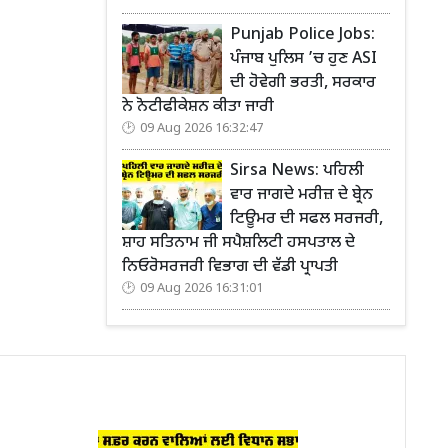
Punjab Police Jobs:
ਪੰਜਾਬ ਪੁਲਿਸ ’ਚ ਹੁਣ ASI
ਦੀ ਹੋਵੇਗੀ ਭਰਤੀ, ਸਰਕਾਰ
ਨੇ ਨੋਟੀਫੀਕੇਸ਼ਨ ਕੀਤਾ ਜਾਰੀ
09 Aug 2026 16:32:47
Sirsa News: ਪਹਿਲੀ
ਵਾਰ ਜਾਗਦੇ ਮਰੀਜ਼ ਦੇ ਬ੍ਰੇਨ
ਟਿਊਮਰ ਦੀ ਸਫਲ ਸਰਜਰੀ,
ਸ਼ਾਹ ਸਤਿਨਾਮ ਜੀ ਸਪੈਸ਼ਲਿਟੀ ਹਸਪਤਾਲ ਦੇ
ਨਿਓਰੋਸਰਜਰੀ ਵਿਭਾਗ ਦੀ ਵੱਡੀ ਪ੍ਰਾਪਤੀ
09 Aug 2026 16:31:01