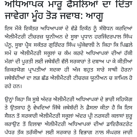
ਅਧਿਆਪਕ ਮਾਰੂ ਫੈਸਲਿਆਂ ਦਾ ਦਿੱਤਾ
ਜਾਵੇਗਾ ਮੂੰਹ ਤੋੜ ਜਵਾਬ: ਆਗੂ
ਇਸ ਮੌਕੇ ਇਕੱਤਰ ਅਧਿਆਪਕਾਂ ਦੇ ਵੱਡੇ ਇਕੱਠ ਨੂੰ ਸੰਬੋਧਨ ਕਰਦਿਆਂ
ਐਲੀਮੈਂਟਰੀ ਟੀਚਰਜ਼ ਯੂਨੀਅਨ ਦੇ ਸੂਬਾ ਪ੍ਰਧਾਨ ਹਰਜਿੰਦਰਪਾਲ ਸਿੰਘ
ਪੰਨੂ, ਸੂਬਾ ਪ੍ਰੈਸ ਸਕੱਤਰ ਗੁਰਿੰਦਰ ਸਿੰਘ ਘੁੱਕੇਵਾਲੀ ਨੇ ਕਿਹਾ ਕਿ ਪਿਛਲੇ
ਸਮੇਂ ਚ ਐਲੀਮੈਂਟਰੀ ਸਕੂਲਾਂ ਚ ਕੰਮ ਕਰਦੇ ਅਧਿਆਪਕਾਂ ਦੀਆਂ ਹੱਕੀ
ਮੰਗਾਂ ਦੀ ਪੂਰਤੀ ਲਈ ਜਥੇਬੰਦੀ ਵੱਲੋਂ ਸਰਕਾਰਾਂ ਤੇ ਦਬਾਅ ਪਾ ਕੇ ਕੀਤੀਆਂ
ਜ਼ਿਕਰਯੋਗ ਪ੍ਰਾਪਤੀਆਂ ਸਦਕਾ ਹੀ ਅੱਜ ਬਹੁਤ ਸਾਰੇ ਸਾਥੀ ਹੋਰਨਾਂ
ਜਥੇਬੰਦੀਆਂ ਦਾ ਲੜ ਛੱਡ ਐਲੀਮੈਂਟਰੀ ਟੀਚਰਜ਼ ਯੂਨੀਅਨ ਚ ਸ਼ਾਮਿਲ ਹੋ
ਰਹੇ ਹਨ।
ਉਨ੍ਹਾਂ ਕਿਹਾ ਕਿ ਸੂਬੇ ਅੰਦਰ ਐਲੀਮੈਂਟਰੀ ਅਧਿਆਪਕਾਂ ਦੇ ਭਾਰੀ ਸਹਿਯੋਗ
ਤੇ ਉਤਸ਼ਾਹ ਨੂੰ ਵੇਖਦਿਆਂ ਜਿੱਥੇ ਜਥੇਬੰਦੀ ਨੇ ਫ਼ੈਸਲਾ ਕੀਤਾ ਹੈ ਕਿ ਇਸ
ਸੈਸ਼ਨ ਤੋਂ ਸਰਕਾਰੀ ਐਲੀਮੈਂਟਰੀ ਸਕੂਲਾਂ ਅੰਦਰ ਪ੍ਰੀ ਨਰਸਰੀ ਕਲਾਸਾਂ ਸ਼ੁਰੂ
ਕਰਾਉਣ ਤੋਂ ਇਲਾਵਾ ਐਲੀਮੈਂਟਰੀ ਅਧਿਆਪਕਾਂ ਦੀਆਂ ਡਾਇਰੈਕਟਰੇਟ
ਪੱਧਰ ਤੱਕ ਤਰੱਕੀਆਂ ਲਈ ਸਰਕਾਰ ਤੇ ਵਿਭਾਗ ਨਾਲ ਸੰਘਰਸ਼ ਜਾਰੀ