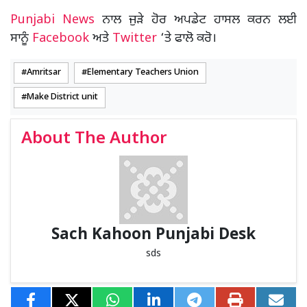
Punjabi News
ਨਾਲ ਜੁੜੇ ਹੋਰ ਅਪਡੇਟ ਹਾਸਲ ਕਰਨ ਲਈ
ਸਾਨੂੰ
Facebook
ਅਤੇ
Twitter
‘ਤੇ ਫਾਲੋ ਕਰੋ।
Amritsar
Elementary Teachers Union
Make District unit
About The Author
Sach Kahoon Punjabi Desk
sds