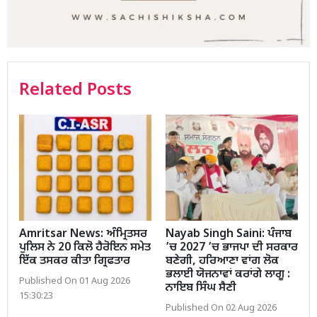
Related Posts
Amritsar News: ਅੰਮ੍ਰਿਤਸਰ
Nayab Singh Saini: ਪੰਜਾਬ
ਪੁਲਿਸ ਨੇ 20 ਕਿਲੋ ਹੈਰੋਇਨ ਸਮੇਤ
’ਚ 2027 ’ਚ ਭਾਜਪਾ ਦੀ ਸਰਕਾਰ
ਇੱਕ ਤਸਕਰ ਕੀਤਾ ਗ੍ਰਿਫਤਾਰ
ਬਣੇਗੀ, ਹਰਿਆਣਾ ਵਾਂਗ ਲੋਕ
ਭਲਾਈ ਯੋਜਨਾਵਾਂ ਕਰਾਂਗੇ ਲਾਗੂ :
Published On 01 Aug 2026
ਨਾਇਬ ਸਿੰਘ ਸੈਣੀ
15:30:23
Published On 02 Aug 2026