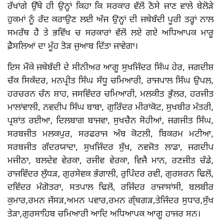
ਰੱਖਾਂਗੇ ਉੱਥੇ ਹੀ ਉਨ੍ਹਾਂ ਕਿਹਾ ਕਿ ਸਰਕਾਰ ਵੱਲੋਂ ਠੋਸੇ ਜਾਣ ਵਾਲੇ ਬੇਲੋੜੇ
ਹੁਕਮਾਂ ਨੂੰ ਰੱਦ ਕਰਾਉਣ ਲਈ ਅੱਜ ਉਨ੍ਹਾਂ ਦੀ ਜਥੇਬੰਦੀ ਪੂਰੀ ਤਰ੍ਹਾਂ ਨਾਲ
ਸਮਰੱਥ ਹੈ ਤੇ ਭਵਿੱਖ ਚ ਸਰਕਾਰਾਂ ਵੱਲੋਂ ਲਏ ਗਏ ਅਧਿਆਪਕ ਮਾਰੂ
ਫ਼ੈਸਲਿਆਂ ਦਾ ਮੂੰਹ ਤੋੜ ਜੁਆਬ ਦਿੱਤਾ ਜਾਵੇਗਾ।
ਇਸ ਮੌਕੇ ਜਥੇਬੰਦੀ ਦੇ ਸੀਨੀਅਰ ਆਗੂ ਸੁਖਜਿੰਦਰ ਸਿੰਘ ਹੇਰ, ਜਗਦੀਸ਼
ਚੱਕ ਸਿਕੰਦਰ, ਮਨਪ੍ਰੀਤ ਸਿੰਘ ਸੰਧੂ ਚਮਿਆਰੀ, ਰਾਜਪਾਲ ਸਿੰਘ ਉਪਲ,
ਹਰਚਰਨ ਚੰਨ ਸ਼ਾਹ, ਜਸਵਿੰਦਰ ਚਮਿਆਰੀ, ਮਲਕੀਤ ਭੁੱਲਰ, ਹਰਜੀਤ
ਮਾਲਾਂਵਾਲੀ, ਨਵਦੀਪ ਸਿੰਘ ਬਾਬਾ, ਗੁਰਿੰਦਰ ਮੀਰਾਂਕੋਟ, ਸੁਖਬੀਰ ਮੰਤਰੀ,
ਪ੍ਰਸ਼ਾਂਤ ਰਈਆ, ਦਿਲਬਾਗ ਬਾਜਵਾ, ਸੁਖਚੈਨ ਸੋਹੀਆਂ, ਜਗਜੀਤ ਸਿੰਘ,
ਸਰਬਜੀਤ ਮਲਕਪੁਰ, ਸਰਫਰਾਜ ਅੰਬ ਕੋਟਲੀ, ਬਿਕਰਮ ਮਟੀਆ,
ਸਰਬਜੀਤ ਗੱਦਰਯਾਦਾ, ਸੁਖਜਿੰਦਰ ਸੁੱਖ, ਨਵਜੋਤ ਲਾਡਾ, ਜਗਦੀਪ
ਮਜੀਠਾ, ਬਲਦੇਵ ਵੇਰਕਾ, ਰਜੀਵ ਵੇਰਕਾ, ਵਿਜੈ ਮਾਨ, ਰਣਜੀਤ ਚੰਡੇ,
ਰਾਜਵਿੰਦਰ ਲੁੱਧੜ, ਗੁਰਸੇਵਕ ਭੰਗਾਲੀ, ਰੁਪਿੰਦਰ ਰਵੀ, ਗੁਰਸ਼ਰਨ ਢਿਲੋਂ,
ਦਵਿੰਦਰ ਮੰਗੋਤਰਾ, ਸਤਪਾਲ ਢਿਲੋਂ, ਰਜਿੰਦਰ ਰਾਜਾਸਾਂਸੀ, ਬਲਬੀਰ
ਕੁਮਾਰ,ਰਮਨ ਜੱਸੜ,ਅਮਨ ਪਵਾਰ,ਰਮਨ ਗ੍ੰਥਗੜ,ਤੇਜਿੰਦਰ ਸੁਧਾਰ,ਸੁੱਖ
ਤੇੜਾ,ਗੁਰਸਾਹਿਬ ਚਮਿਆਰੀ ਆਦਿ ਅਧਿਆਪਕ ਆਗੂ ਹਾਜਰ ਸਨ।