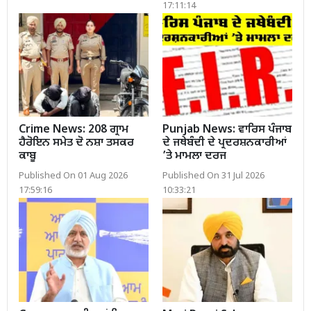
17:11:14
Crime News: 208 ਗ੍ਰਾਮ
Punjab News: ਵਾਰਿਸ ਪੰਜਾਬ
ਹੈਰੋਇਨ ਸਮੇਤ ਦੋ ਨਸ਼ਾ ਤਸਕਰ
ਦੇ ਜਥੇਬੰਦੀ ਦੇ ਪ੍ਰਦਰਸ਼ਨਕਾਰੀਆਂ
ਕਾਬੂ
’ਤੇ ਮਾਮਲਾ ਦਰਜ
Published On 01 Aug 2026
Published On 31 Jul 2026
17:59:16
10:33:21