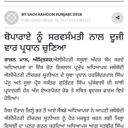
BY
SACH KAHOON PUNJABI DESK
PUBLISHED ON
JUL 16, 2017 05:24 AM IST
ਬੋਪਾਰਾਏ ਨੂੰ ਸਰਵਸੰਮਤੀ ਨਾਲ ਦੂਜੀ
ਵਾਰ ਪ੍ਰਧਾਨ ਚੁਣਿਆ
ਰਾਜਨ ਮਾਨ, ਅੰਮਿ੍ਤਸਰ:
ਐਲੀਮੈਂਟਰੀ ਸਕੂਲਾਂ ਅੰਦਰ ਕੰਮ ਕਰਦੇ
ਅਧਿਆਪਕਾਂ ਦਾ ਇੱਕ ਚੋਣ ਇਜਲਾਸ ਪ੍ਰਮੁੱਖ ਅਧਿਆਪਕ ਜਥੇਬੰਦੀ
ਐਲੀਮੈਂਟਰੀ ਟੀਚਰਜ਼ ਯੂਨੀਅਨ ਦੇ ਸੂਬਾ ਪ੍ਰਧਾਨ ਹਰਜਿੰਦਰਪਾਲ ਸਿੰਘ
ਪੰਨੂ ਅਤੇ ਸੂਬਾ ਪ੍ਰੈਸ ਸਕੱਤਰ ਗੁਰਿੰਦਰ ਸਿੰਘ ਘੁੱਕੇਵਾਲੀ ਦੀ ਸਾਂਝੀ
ਪ੍ਰਧਾਨਗੀ ਹੇਠ ਅੱਜ ਏਅਰਪੋਰਟ ਰੋਡ ਤੇ ਸਥਿਤ ਬ੍ਰਦਰਜ਼ ਫ਼ਾਰਮ ਵਿਖੇ
ਹੋਇਆ।
ਜਿਸ ਦੌਰਾਨ ਜ਼ਿਲ੍ਹੇ ਭਰ ਤੋਂ ਆਏ ਸੈਂਕੜੇ ਅਧਿਆਪਕਾਂ ਨੇ ਆਪਣੀ ਜਥੇਬੰਦੀ
ਐਲੀਮੈਂਟਰੀ ਟੀਚਰਜ਼ ਯੂਨੀਅਨ ਨੂੰ ਹੋਰ ਮਜ਼ਬੂਤ ਕਰਨ ਲਈ ਜਿਲ੍ਹਾ
ਇਕਾਈ ਦਾ ਪੁਨਰ ਗਠਨ ਕਰਦਿਆਂ ਅਧਿਆਪਕ ਆਗੂ ਸਤਬੀਰ ਸਿੰਘ