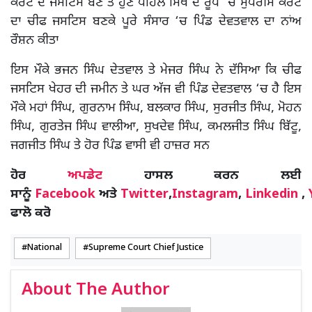
ਕੋਰਟ ਦੇ ਜਸਟਿਸ ਬਣੇ ਤੇ ਹੁਣ ਪਹਿਲੇ ਸਿੱਖ ਦੇ ਰੂਪ ‘ਚ ਸੁਪਰੀਮ ਕੋਰਟ
ਦਾ ਚੀਫ ਜਸਟਿਸ ਬਣਕੇ ਪੂਰੇ ਸੰਸਾਰ ‘ਚ ਪਿੰਡ ਦੇਵਤਵਾਲ ਦਾ ਨਾਂਅ
ਰੌਸ਼ਨ ਕੀਤਾ
ਇਸ ਮੌਕੇ ਭਜਨ ਸਿੰਘ ਦੇਤਵਾਲ ਤੇ ਮੇਜਰ ਸਿੰਘ ਨੇ ਦੱਸਿਆ ਕਿ ਚੀਫ
ਜਸਟਿਸ ਖੇਹਰ ਦੀ ਜਮੀਨ ਤੇ ਘਰ ਅੱਜ ਵੀ ਪਿੰਡ ਦੇਵਤਵਾਲ ‘ਚ ਹੈ ਇਸ
ਮੌਕੇ ਮਹਾਂ ਸਿੰਘ, ਗੁਰਨਾਮ ਸਿੰਘ, ਬਲਕਾਰ ਸਿੰਘ, ਸੁਰਜੀਤ ਸਿੰਘ, ਮੋਹਨ
ਸਿੰਘ, ਗੁਰਤੇਜ ਸਿੰਘ ਵਾਲੀਆ, ਸੁਖਦੇਵ ਸਿੰਘ, ਕਮਲਜੀਤ ਸਿੰਘ ਬਿੱਟੂ,
ਜਗਜੀਤ ਸਿੰਘ ਤੇ ਹੋਰ ਪਿੰਡ ਵਾਸੀ ਵੀ ਹਾਜ਼ਰ ਸਨ
ਹੋਰ
ਅਪਡੇਟ
ਹਾਸਲ ਕਰਨ ਲਈ
ਸਾਨੂੰ
Facebook
ਅਤੇ
Twitter
,
Instagram
,
Linkedin
,
ਫਾਲੋ ਕਰੋ
National
Supreme Court Chief Justice
About The Author