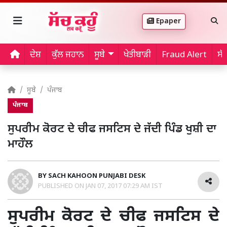
Epaper
ਦੇਸ਼
ਕੁੱਲ ਜਹਾਨ
ਸੂਬੇ
ਖੇਤੀਬਾੜੀ
Fraud Alert
ਸੱ
ਸੂਬੇ
ਪੰਜਾਬ
ਪੰਜਾਬ
ਸੁਪਰੀਮ ਕੋਰਟ ਦੇ ਚੀਫ ਜਸਟਿਸ ਦੇ ਜੱਦੀ ਪਿੰਡ ਖੁਸ਼ੀ ਦਾ
ਮਾਹੌਲ
BY
SACH KAHOON PUNJABI DESK
PUBLISHED ON
JAN 07, 2017 07:29 AM IST
ਸੁਪਰੀਮ ਕੋਰਟ ਦੇ ਚੀਫ ਜਸਟਿਸ ਦੇ