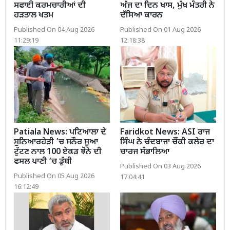
ਸਫਾਈ ਕਰਮਚਾਰੀਆਂ ਦੀ
ਅੱਜ ਦਾ ਦਿਨ ਖਾਸ, ਮੁੱਖ ਮੰਤਰੀ ਨੇ
ਹੜਤਾਲ ਖਤਮ
ਦੱਸਿਆ ਕਾਰਨ
Published On 04 Aug 2026
Published On 01 Aug 2026
11:29:19
12:18:38
Patiala News: ਪਟਿਆਲਾ ਦੇ
Faridkot News: ASI ਰਾਜ
ਸੁਨਿਆਰਹੇੜੀ ’ਚ ਸਨੌਰ ਸੂਆ
ਸਿੰਘ ਨੇ ਚੰਦਬਾਜਾ ਚੌਂਕੀ ਕਲੇਰ ਦਾ
ਟੁੱਟਣ ਨਾਲ 100 ਏਕੜ ਝੋਨੇ ਦੀ
ਚਾਰਜ ਸੰਭਾਲਿਆ
ਫਸਲ ਪਾਣੀ ’ਚ ਡੁੱਬੀ
Published On 03 Aug 2026
Published On 05 Aug 2026
17:04:41
16:12:49