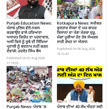
Punjab Education News:
Kotkapura News: ਸਪੀਕਰ
ਪੰਜਾਬ ਪੁਲਿਸ ਵੱਲੋਂ ਨਕਲ
ਕੁਲਤਾਰ ਸੰਧਵਾਂ ਦੇ ਘਰ ਬਾਹਰ
ਕਰਵਾਉਣ ਵਾਲੇ ਹਰਿਆਣਾ
ਕਿਸਾਨਾਂ ਦਾ ਪੱਕਾ ਮੋਰਚਾ ਸ਼ੁਰੂ,
ਅਧਾਰਤ ਗਿਰੋਹ ਦਾ ਪਰਦਾਫਾਸ਼,
ਮੰਗਾਂ ਪੂਰੀਆਂ ਹੋਣ ਤੱਕ ਸੰਘਰਸ਼
ਅਸੀਂ ਕਿਸੇ ਨੂੰ ਸੂਬੇ ਦੀ ਸਿੱਖਿਆ
ਜਾਰੀ ਰੱਖਣ ਦਾ ਐਲਾਨ
ਪ੍ਰਣਾਲੀ ਨੂੰ ਬਦਨਾਮ ਨਹੀਂ ਕਰਨ
Published On 05 Aug 2026
ਦੇਵਾਂਗੇ: ਹਰਜੋਤ ਸਿੰਘ ਬੈਂਸ
15:13:47
Published On 01 Aug 2026
11:19:39
Punjab News: ਪੰਜਾਬ ’ਚ
ਪੰਜਾਬ ਦੀਆਂ 40 ਲੱਖ ਔਰਤਾਂ ਲਈ