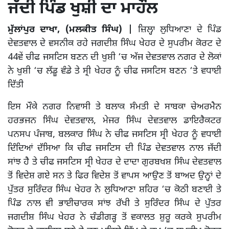
ਜੱਦੀ ਪਿੰਡ ਖੁਸ਼ੀ ਦਾ ਮਾਹੌਲ
ਮੁੱਲਾਂਪੁਰ ਦਾਖਾ, (ਮਲਕੀਤ ਸਿੰਘ) |
ਜ਼ਿਲ੍ਹਾ ਲੁਧਿਆਣਾ ਦੇ ਪਿੰਡ
ਦੇਵਤਵਾਲ ਦੇ ਵਸਨੀਕ ਰਹੇ ਜਗਦੀਸ਼ ਸਿੰਘ ਖੇਹਰ ਦੇ ਸੁਪਰੀਮ ਕੋਰਟ ਦੇ
44ਵੇਂ ਚੀਫ ਜਸਟਿਸ ਬਣਨ ਦੀ ਖੁਸ਼ੀ ‘ਚ ਅੱਜ ਦੇਵਤਵਾਲ ਨਗਰ ਦੇ ਲੋਕਾਂ
ਨੇ ਖੁਸ਼ੀ ‘ਚ ਲੱਡੂ ਵੰਡੇ ਤੇ ਸ੍ਰੀ ਖੇਹਰ ਨੂੰ ਚੀਫ ਜਸਟਿਸ ਬਣਨ ‘ਤੇ ਵਧਾਈ
ਦਿੱਤੀ
ਇਸ ਮੌਕੇ ਨਗਰ ਨਿਵਾਸੀ ਤੇ ਬਲਾਕ ਸੰਮਤੀ ਦੇ ਸਾਬਕਾ ਚੇਅਰਮੈਨ
ਹਰਭਜਨ ਸਿੰਘ ਦੇਵਤਵਾਲ, ਮੇਜਰ ਸਿੰਘ ਦੇਵਤਵਾਲ ਡਾਇਰੈਕਟਰ
ਪਨਸਪ ਪੰਜਾਬ, ਬਲਕਾਰ ਸਿੰਘ ਨੇ ਚੀਫ ਜਸਟਿਸ ਸ੍ਰੀ ਖੇਹਰ ਨੂੰ ਵਧਾਈ
ਦਿੰਦਿਆਂ ਦੱਸਿਆ ਕਿ ਚੀਫ ਜਸਟਿਸ ਦੀ ਪਿੰਡ ਦੇਵਤਵਾਲ ਨਾਲ ਜੱਦੀ
ਸਾਂਝ ਹੈ ਤੇ ਚੀਫ ਜਸਟਿਸ ਸ੍ਰੀ ਖੇਹਰ ਦੇ ਦਾਦਾ ਗੁਰਬਖਸ਼ ਸਿੰਘ ਦੇਵਤਵਾਲ
ਤੋਂ ਵਿਦੇਸ਼ ਗਏ ਸਨ ਤੇ ਫਿਰ ਵਿਦੇਸ਼ ਤੋਂ ਵਾਪਸ ਆਉਣ ਤੋਂ ਬਾਅਦ ਉਨ੍ਹਾਂ ਦੇ
ਪੁੱਤਰ ਸੁਰਿੰਦਰ ਸਿੰਘ ਖੇਹਰ ਨੇ ਲੁਧਿਆਣਾ ਸ਼ਹਿਰ ‘ਚ ਕੋਠੀ ਬਣਾਈ ਤੇ
ਪਿੰਡ ਨਾਲ ਵੀ ਭਾਈਚਾਰਕ ਸਾਂਝ ਰੱਖੀ ਤੇ ਸੁਰਿੰਦਰ ਸਿੰਘ ਦੇ ਪੁੱਤਰ
ਜਗਦੀਸ਼ ਸਿੰਘ ਖੇਹਰ ਨੇ ਚੰਡੀਗੜ੍ਹ ਤੋਂ ਵਕਾਲਤ ਸ਼ੁਰੂ ਕਰਕੇ ਸੁਪਰੀਮ