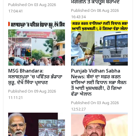
ਮੈਗਜ਼ੀਨ ਤੇ ਕਾਰਤੂਸ ਬਰਾਮਦ
Published On 03 Aug 2026
Published On 08 Aug 2026
17:04:41
16:43:34
MSG Bhandara:
Punjab Vidhan Sabha
ਸਲਾਬਤਪੁਰਾ ’ਚ ਪਵਿੱਤਰ ਭੰਡਾਰਾ
News: ਬੱਸਾਂ ਦਾ ਸਫ਼ਰ ਕਰਨ
ਸ਼ੁਰੂ, ਦੇਖੋ ਸਿੱਧਾ ਪ੍ਰਸਾਰਣ
ਵਾਲਿਆਂ ਲਈ ਵਿਧਾਨ ਸਭਾ ਸੈਸ਼ਨ
ਤੋਂ ਆਈ ਖੁਸ਼ਖਬਰੀ!, ਹੋ ਗਿਆ
Published On 09 Aug 2026
ਵੱਡਾ ਐਲਾਨ
11:11:21
Published On 03 Aug 2026
12:52:27