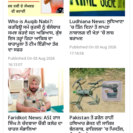
Who is Auqib Nabi?:
Ludhiana News: ਲੁਧਿਆਣਾ
ਕਰਫਿਊ ਸਮੇਂ ਕੁਰਸੀ ਨੂੰ ਬੱਲੇਬਾਜ਼
’ਚ ਤਿੰਨ ਦਿਨਾਂ ਤੋਂ ਲਾਪਤਾ
ਸਮਝ ਕਰਦੇ ਸਨ ਅਭਿਆਸ, ਕੁੱਝ
ਨਾਬਾਲਗ ਦੀ ਖੇਤਾਂ ’ਚੋਂ ਲਾਸ਼
ਇਸ ਤਰ੍ਹਾਂ ਰਿਹਾ ਆਕਿਬ ਦਾ
ਬਰਾਮਦ
ਬਾਰਾਮੂਲਾ ਤੋਂ ਟੀਮ ਇੰਡੀਆ ਤੱਕ
Published On 03 Aug 2026
ਦਾ ਸਫਰ
17:16:58
Published On 03 Aug 2026
16:13:07
Faridkot News: ASI ਰਾਜ
Pakistan ਤੋਂ ਡਰੋਨ ਰਾਹੀਂ
ਸਿੰਘ ਨੇ ਚੰਦਬਾਜਾ ਚੌਂਕੀ ਕਲੇਰ ਦਾ
ਹਥਿਆਰ ਭੇਜਣ ਦੀ ਸਾਜ਼ਿਸ਼
ਚਾਰਜ ਸੰਭਾਲਿਆ
ਬੇਨਕਾਬ, ਫਾਜ਼ਿਲਕਾ ’ਚ ਪਿਸਤੌਲ,