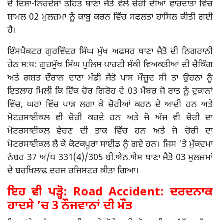
ਦੇ ਦਿਸ਼ਾ-ਨਿਰਦੇਸ਼ਾਂ ਤਹਿਤ ਥਾਣਾ ਜੈਤੋ ਵੱਲੋਂ ਚੋਰੀ ਦੀਆਂ ਵਾਰਦਾਤਾਂ ਵਿੱਚ
ਸ਼ਾਮਲ 02 ਮੁਲਜ਼ਮਾਂ ਨੂੰ ਕਾਬੂ ਕਰਨ ਵਿੱਚ ਸਫਲਤਾ ਹਾਸਿਲ ਕੀਤੀ ਗਈ
ਹੈ।
ਇੰਸਪੈਕਟਰ ਗੁਰਵਿੰਦਰ ਸਿੰਘ ਮੁੱਖ ਅਫਸਰ ਥਾਣਾ ਜੈਤੋ ਦੀ ਨਿਗਰਾਨੀ
ਹੇਠ ਸ:ਥ: ਗੁਰਮੁੱਖ ਸਿੰਘ ਪੁਲਿਸ ਪਾਰਟੀ ਸ਼ੱਕੀ ਵਿਅਕਤੀਆਂ ਦੀ ਚੈਕਿੰਗ
ਅਤੇ ਗਸ਼ਤ ਦੌਰਾਨ ਦਾਣਾ ਮੰਡੀ ਜੈਤੋ ਪਾਸ ਮੌਜ਼ੂਦ ਸੀ ਤਾਂ ਉਹਨਾਂ ਨੂੰ
ਇਤਲਾਹ ਮਿਲੀ ਕਿ ਇੱਕ ਚੋਰ ਗਿਰੋਹ ਦੇ 03 ਮੈਂਬਰ ਜੋ ਰਾਤ ਨੂੰ ਦੁਕਾਨਾਂ
ਵਿੱਚ, ਘਰਾਂ ਵਿੱਚ ਪਾੜ ਲਗਾ ਕੇ ਚੋਰੀਆਂ ਕਰਨ ਦੇ ਆਦੀ ਹਨ ਅਤੇ
ਮੋਟਰਸਾਈਕਲ ਵੀ ਚੋਰੀ ਕਰਦੇ ਹਨ ਅਤੇ ਜੋ ਅੱਜ ਵੀ ਚੋਰੀ ਦਾ
ਮੋਟਰਸਾਈਕਲ ਵੇਚਣ ਦੀ ਤਾਕ ਵਿੱਚ ਹਨ ਅਤੇ ਜੋ ਚੋਰੀ ਦਾ
ਮੋਟਰਸਾਈਕਲ ਲੈ ਕੇ ਕੋਟਕਪੂਰਾ ਸਾਈਡ ਨੂੰ ਗਏ ਹਨ। ਜਿਸ ’ਤੇ ਮੁੱਕਦਮਾ
ਨੰਬਰ 37 ਅ/ਧ 331(4)/305 ਬੀ.ਐਨ.ਐਸ ਥਾਣਾ ਜੈਤੋ 03 ਮੁਲਜ਼ਮਾਂ
ਦੇ ਬਰਖਿਲਾਫ ਦਰਜ ਰਜਿਸਟਰ ਕੀਤਾ ਗਿਆ।
ਇਹ ਵੀ ਪੜ੍ਹੋ:
Road Accident: ਦਰਦਨਾਕ
ਹਾਦਸੇ ’ਚ 3 ਨੌਜਵਾਨਾਂ ਦੀ ਮੌਤ