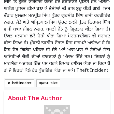
ਜਿਸ ’ਤੇ ਤੁਰੰਤ ਕਾਰਵਾਈ ਕਰਦੇ ਹੋਏ ਫਰੀਦਕੋਟ ਪੁਲਿਸ ਵੱਲੋਂ ਅਲੱਗ-
ਅਲੱਗ ਪੁਲਿਸ ਟੀਮਾਂ ਬਣਾ ਕੇ ਦੋਸ਼ੀਆਂ ਦੀ ਭਾਲ ਸ਼ੁਰੂ ਕੀਤੀ ਗਈ। ਜਿਸ
ਦੌਰਾਨ ਮੁਲਜ਼ਮ ਮਨਪ੍ਰੀਤ ਸਿੰਘ ਪੁੱਤਰ ਗੁਰਮੀਤ ਸਿੰਘ ਵਾਸੀ ਹਰਗੋਬਿੰਦ
ਨਗਰ, ਜੈਤੋ ਅਤੇ ਅੰਮ੍ਰਿਤਪਾਲ ਸਿੰਘ ਉਰਫ ਲਾਲੀ ਪੁੱਤਰ ਨਿਰਮਲ ਸਿੰਘ
ਵਾਸੀ ਬਾਬਾ ਜੀਵਨ ਨਗਰ, ਬਸਤੀ ਜੈਤੋ ਨੂੰ ਗ੍ਰਿਫਤਾਰ ਕੀਤਾ ਗਿਆ ਹੈ।
ਉਕਤ ਮੁਲਜ਼ਮਾਂ ਵੱਲੋਂ ਚੋਰੀ ਕੀਤਾ ਗਿਆ ਮੋਟਰਸਾਈਕਲ ਵੀ ਬਰਾਮਦ
ਕੀਤਾ ਗਿਆ ਹੈ। ਮੁੱਢਲੀ ਤਫਤੀਸ਼ ਦੌਰਾਨ ਇਹ ਸਾਹਮਣੇ ਆਇਆ ਹੈ ਕਿ
ਇਹ ਚੋਰ ਗਿਰੋਹ ਪਹਿਲਾ ਵੀ ਜੈਤੋ ਅਤੇ ਆਸ-ਪਾਸ ਦੇ ਏਰੀਆਂ ਵਿੱਚ
ਅਜਿਹੀਆਂ ਚੋਰੀ ਦੀਆਂ ਵਾਰਦਾਤਾਂ ਨੂੰ ਅੰਜਾਮ ਦਿੰਦੇ ਸਨ। ਇਹਨਾਂ ਨੂੰ
ਮਾਨਯੋਗ ਅਦਾਲਤ ਵਿੱਚ ਪੇਸ਼ ਕਰਕੇ ਰਿਮਾਂਡ ਹਾਸਿਲ ਕੀਤਾ ਜਾ ਰਿਹਾ ਹੈ
ਤਾਂ ਜੋ ਇਹਨਾਂ ਕੋਲੋਂ ਹੋਰ ਪੁੱਛਗਿੱਛ ਕੀਤਾ ਜਾ ਸਕੇ। Theft Incident
Theft incident
Jaitu Police
About The Author