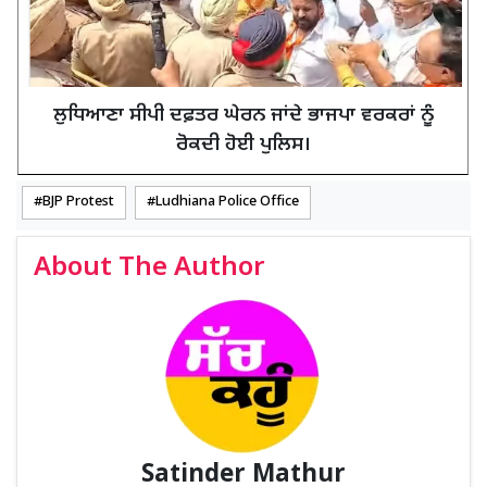
ਲੁਧਿਆਣਾ ਸੀਪੀ ਦਫ਼ਤਰ ਘੇਰਨ ਜਾਂਦੇ ਭਾਜਪਾ ਵਰਕਰਾਂ ਨੂੰ
ਰੋਕਦੀ ਹੋਈ ਪੁਲਿਸ।
BJP Protest
Ludhiana Police Office
About The Author
Satinder Mathur