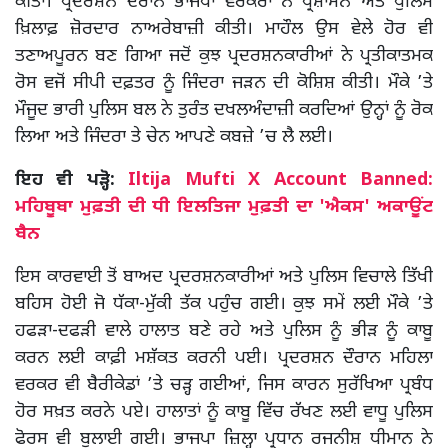
ਕੀਤਾ। ਪ੍ਰਦਰਸ਼ਨ ਦੌਰਾਨ ਭਾਜਪਾ ਵਰਕਰਾਂ ਨੇ ਪ੍ਰਸ਼ਾਸਨ ਅਤੇ ਪੁਲਿਸ
ਖ਼ਿਲਾਫ਼ ਜ਼ੋਰਦਾਰ ਨਾਅਰੇਬਾਜ਼ੀ ਕੀਤੀ। ਮਾਹੌਲ ਉਸ ਵੇਲੇ ਹੋਰ ਵੀ
ਤਣਾਅਪੂਰਨ ਬਣ ਗਿਆ ਜਦੋਂ ਕੁਝ ਪ੍ਰਦਰਸ਼ਨਕਾਰੀਆਂ ਨੇ ਪ੍ਰਤੀਕਾਤਮਕ
ਰੋਸ ਵਜੋਂ ਸੀਪੀ ਦਫ਼ਤਰ ਨੂੰ ਜਿੰਦਰਾ ਜੜਨ ਦੀ ਕੋਸ਼ਿਸ਼ ਕੀਤੀ। ਮੌਕੇ ’ਤੇ
ਮੌਜੂਦ ਭਾਰੀ ਪੁਲਿਸ ਬਲ ਨੇ ਤੁਰੰਤ ਦਖਲਅੰਦਾਜ਼ੀ ਕਰਦਿਆਂ ਉਨ੍ਹਾਂ ਨੂੰ ਰੋਕ
ਲਿਆ ਅਤੇ ਜਿੰਦਰਾ ਤੇ ਚੇਨ ਆਪਣੇ ਕਬਜ਼ੇ ’ਚ ਲੈ ਲਈ।
ਇਹ ਵੀ ਪੜ੍ਹੋ:
Iltija Mufti X Account Banned:
ਮਹਿਬੂਬਾ ਮੁਫ਼ਤੀ ਦੀ ਧੀ ਇਲਤਿਜਾ ਮੁਫ਼ਤੀ ਦਾ 'ਐਕਸ' ਅਕਾਊਂਟ
ਬੈਨ
ਇਸ ਕਾਰਵਾਈ ਤੋਂ ਬਾਅਦ ਪ੍ਰਦਰਸ਼ਨਕਾਰੀਆਂ ਅਤੇ ਪੁਲਿਸ ਵਿਚਾਲੇ ਤਿੱਖੀ
ਬਹਿਸ ਹੋਈ ਜੋ ਧੱਕਾ-ਮੁੱਕੀ ਤੱਕ ਪਹੁੰਚ ਗਈ। ਕੁਝ ਸਮੇਂ ਲਈ ਮੌਕੇ ’ਤੇ
ਹਫੜਾ-ਦਫੜੀ ਵਾਲੇ ਹਾਲਾਤ ਬਣੇ ਰਹੇ ਅਤੇ ਪੁਲਿਸ ਨੂੰ ਭੀੜ ਨੂੰ ਕਾਬੂ
ਕਰਨ ਲਈ ਕਾਫ਼ੀ ਮਸ਼ੱਕਤ ਕਰਨੀ ਪਈ। ਪ੍ਰਦਰਸ਼ਨ ਦੌਰਾਨ ਮਹਿਲਾ
ਵਰਕਰ ਵੀ ਬੈਰੀਕੇਡਾਂ ’ਤੇ ਚੜ੍ਹ ਗਈਆਂ, ਜਿਸ ਕਾਰਨ ਸੁਰੱਖਿਆ ਪ੍ਰਬੰਧ
ਹੋਰ ਸਖ਼ਤ ਕਰਨੇ ਪਏ। ਹਾਲਾਤਾਂ ਨੂੰ ਕਾਬੂ ਵਿੱਚ ਰੱਖਣ ਲਈ ਵਾਧੂ ਪੁਲਿਸ
ਫੋਰਸ ਵੀ ਬੁਲਾਈ ਗਈ। ਭਾਜਪਾ ਜ਼ਿਲ੍ਹਾ ਪ੍ਰਧਾਨ ਰਜਨੀਸ਼ ਧੀਮਾਨ ਨੇ