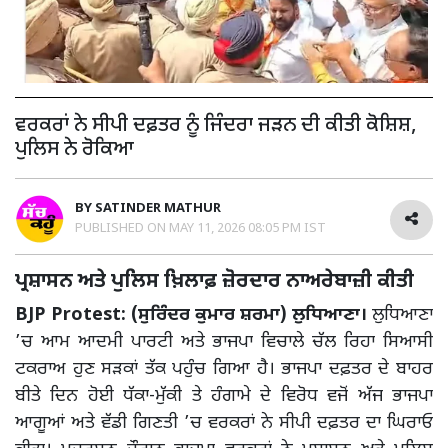
ਵਰਕਰਾਂ ਨੇ ਸੀਪੀ ਦਫ਼ਤਰ ਨੂੰ ਜਿੰਦਰਾ ਜੜਨ ਦੀ ਕੀਤੀ ਕੋਸ਼ਿਸ਼,
ਪੁਲਿਸ ਨੇ ਰੋਕਿਆ
BY
SATINDER MATHUR
PUBLISHED ON
MAY 11, 2026 08:05 PM IST
ਪ੍ਰਸ਼ਾਸਨ ਅਤੇ ਪੁਲਿਸ ਖ਼ਿਲਾਫ਼ ਜ਼ੋਰਦਾਰ ਨਾਅਰੇਬਾਜ਼ੀ ਕੀਤੀ
BJP Protest: (ਸੁਰਿੰਦਰ ਕੁਮਾਰ ਸ਼ਰਮਾ) ਲੁਧਿਆਣਾ।
ਲੁਧਿਆਣਾ
’ਚ ਆਮ ਆਦਮੀ ਪਾਰਟੀ ਅਤੇ ਭਾਜਪਾ ਵਿਚਾਲੇ ਚੱਲ ਰਿਹਾ ਸਿਆਸੀ
ਟਕਰਾਅ ਹੁਣ ਸੜਕਾਂ ਤੱਕ ਪਹੁੰਚ ਗਿਆ ਹੈ। ਭਾਜਪਾ ਦਫ਼ਤਰ ਦੇ ਬਾਹਰ
ਬੀਤੇ ਦਿਨ ਹੋਈ ਧੱਕਾ-ਮੁੱਕੀ ਤੇ ਹੰਗਾਮੇ ਦੇ ਵਿਰੋਧ ਵਜੋਂ ਅੱਜ ਭਾਜਪਾ
ਆਗੂਆਂ ਅਤੇ ਵੱਡੀ ਗਿਣਤੀ ’ਚ ਵਰਕਰਾਂ ਨੇ ਸੀਪੀ ਦਫ਼ਤਰ ਦਾ ਘਿਰਾਓ