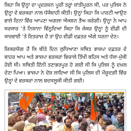
ਕਿਹਾ ਕਿ ਉਨ੍ਹਾਂ ਦਾ ਪ੍ਰਦਰਸ਼ਨ ਪੂਰੀ ਤਰ੍ਹਾਂ ਸ਼ਾਂਤੀਪੂਰਨ ਸੀ, ਪਰ ਪੁਲਿਸ ਨੇ
ਉਨ੍ਹਾਂ ਦੇ ਵਰਕਰਾਂ ਨਾਲ ਧੱਕੇੇਸ਼ਾਹੀ ਕੀਤੀ। ਉਨ੍ਹਾਂ ਕਿਹਾ ਕਿ ਪਾਰਟੀ ਆਉਣ
ਵਾਲੇ ਦਿਨਾਂ ਵਿੱਚ ਆਪਣਾ ਅਗਲਾ ਐਕਸ਼ਨ ਤੈਅ ਕਰੇਗੀ। ਉਨ੍ਹਾਂ ਨੇ ਆਪ
ਸਰਕਾਰ ’ਤੇ ਨਿਸ਼ਾਨਾ ਵਿੰਨ੍ਹਦਿਆਂ ਕਿਹਾ ਕਿ ਜੇਕਰ ਉਨ੍ਹਾਂ ਨੂੰ ਈਡੀ ਦੀ
ਕਾਰਵਾਈ ’ਤੇ ਇਤਰਾਜ਼ ਹੈ ਤਾਂ ਉਹ ਈਡੀ ਦਫ਼ਤਰ ਅੱਗੇ ਧਰਨਾ ਦੇਣ।
ਜ਼ਿਕਰਯੋਗ ਹੈ ਕਿ ਬੀਤੇ ਦਿਨ ਲੁਧਿਆਣਾ ਸਥਿਤ ਭਾਜਪਾ ਦਫ਼ਤਰ ਦੇ
ਬਾਹਰ ਆਪ ਅਤੇ ਭਾਜਪਾ ਵਰਕਰਾਂ ਵਿਚਾਲੇ ਤਿੱਖੀ ਬਹਿਸ ਅਤੇ ਧੱਕਾ-ਮੁੱਕੀ
ਹੋਈ ਸੀ। ਸਥਿਤੀ ਇੰਨੀ ਤਣਾਭਰਪੂਰ ਹੋ ਗਈ ਸੀ ਕਿ ਪੁਲਿਸ ਨੂੰ ਦਖ਼ਲ
ਦੇਣਾ ਪਿਆ। ਭਾਜਪਾ ਨੇ ਦੋਸ਼ ਲਾਇਆ ਸੀ ਕਿ ਪੁਲਿਸ ਦੀ ਮੌਜ਼ੂਦਗੀ ਵਿੱਚ
ਉਨ੍ਹਾਂ ਦੇ ਵਰਕਰਾਂ ਨਾਲ ਬਦਸਲੂਕੀ ਕੀਤੀ ਗਈ।