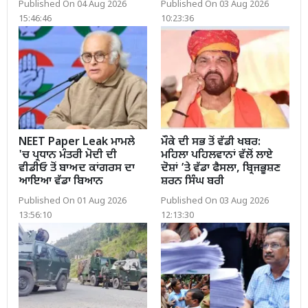
Published On 04 Aug 2026
Published On 03 Aug 2026
15:46:46
10:23:36
NEET Paper Leak ਮਾਮਲੇ
ਮੌਕੇ ਦੀ ਸਭ ਤੋਂ ਵੱਡੀ ਖਬਰ:
'ਚ ਪ੍ਰਧਾਨ ਮੰਤਰੀ ਮੋਦੀ ਦੀ
ਮਹਿਲਾ ਪਹਿਲਵਾਨਾਂ ਵੱਲੋਂ ਲਾਏ
ਵੀਡੀਓ ਤੋਂ ਬਾਅਦ ਕਾਂਗਰਸ ਦਾ
ਦੋਸ਼ਾਂ ’ਤੇ ਵੱਡਾ ਫੈਸਲਾ, ਬ੍ਰਿਜਭੂਸ਼ਣ
ਆਇਆ ਵੱਡਾ ਬਿਆਨ
ਸ਼ਰਨ ਸਿੰਘ ਬਰੀ
Published On 01 Aug 2026
Published On 03 Aug 2026
13:56:10
12:13:30