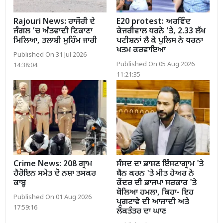
Rajouri News: ਰਾਜੌਰੀ ਦੇ
E20 protest: ਅਰਵਿੰਦ
ਜੰਗਲ ’ਚ ਅੱਤਵਾਦੀ ਟਿਕਾਣਾ
ਕੇਜਰੀਵਾਲ ਧਰਨੇ 'ਤੇ, 2.33 ਲੱਖ
ਮਿਲਿਆ, ਤਲਾਸ਼ੀ ਮੁਹਿੰਮ ਜਾਰੀ
ਪਟੀਸ਼ਨਾਂ ਲੈ ਕੇ ਪੁਲਿਸ ਨੇ ਧਰਨਾ
ਖਤਮ ਕਰਵਾਇਆ
Published On 31 Jul 2026
Published On 05 Aug 2026
14:38:04
11:21:35
Crime News: 208 ਗ੍ਰਾਮ
ਸੰਸਦ ਦਾ ਭਾਸ਼ਣ ਇੰਸਟਾਗ੍ਰਾਮ 'ਤੇ
ਹੈਰੋਇਨ ਸਮੇਤ ਦੋ ਨਸ਼ਾ ਤਸਕਰ
ਬੈਨ ਕਰਨ 'ਤੇ ਮੀਤ ਹੇਅਰ ਨੇ
ਕਾਬੂ
ਕੇਂਦਰ ਦੀ ਭਾਜਪਾ ਸਰਕਾਰ 'ਤੇ
ਬੋਲਿਆ ਹਮਲਾ, ਕਿਹਾ- ਇਹ
Published On 01 Aug 2026
ਪ੍ਰਗਟਾਵੇ ਦੀ ਆਜ਼ਾਦੀ ਅਤੇ
17:59:16
ਲੋਕਤੰਤਰ ਦਾ ਘਾਣ